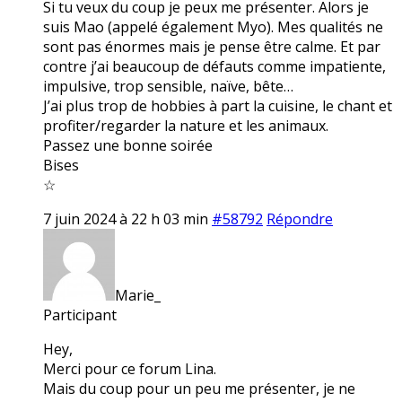
Si tu veux du coup je peux me présenter. Alors je
suis Mao (appelé également Myo). Mes qualités ne
sont pas énormes mais je pense être calme. Et par
contre j’ai beaucoup de défauts comme impatiente,
impulsive, trop sensible, naïve, bête…
J’ai plus trop de hobbies à part la cuisine, le chant et
profiter/regarder la nature et les animaux.
Passez une bonne soirée
Bises
☆
7 juin 2024 à 22 h 03 min
#58792
Répondre
Marie_
Participant
Hey,
Merci pour ce forum Lina.
Mais du coup pour un peu me présenter, je ne