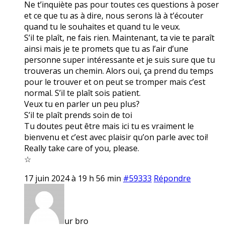
Ne t’inquiète pas pour toutes ces questions à poser
et ce que tu as à dire, nous serons là à t’écouter
quand tu le souhaites et quand tu le veux.
S’il te plaît, ne fais rien. Maintenant, ta vie te paraît
ainsi mais je te promets que tu as l’air d’une
personne super intéressante et je suis sure que tu
trouveras un chemin. Alors oui, ça prend du temps
pour le trouver et on peut se tromper mais c’est
normal. S’il te plaît sois patient.
Veux tu en parler un peu plus?
S’il te plaît prends soin de toi
Tu doutes peut être mais ici tu es vraiment le
bienvenu et c’est avec plaisir qu’on parle avec toi!
Really take care of you, please.
☆
17 juin 2024 à 19 h 56 min
#59333
Répondre
ur bro