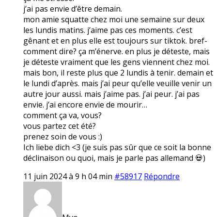
j’ai pas envie d’être demain.
mon amie squatte chez moi une semaine sur deux
les lundis matins. j’aime pas ces moments. c’est
gênant et en plus elle est toujours sur tiktok. bref-
comment dire? ça m’énerve. en plus je déteste, mais
je déteste vraiment que les gens viennent chez moi.
mais bon, il reste plus que 2 lundis à tenir. demain et
le lundi d’après. mais j’ai peur qu’elle veuille venir un
autre jour aussi. mais j’aime pas. j’ai peur. j’ai pas
envie. j’ai encore envie de mourir…
comment ça va, vous?
vous partez cet été?
prenez soin de vous :)
Ich liebe dich <3 (je suis pas sûr que ce soit la bonne
déclinaison ou quoi, mais je parle pas allemand 💀)
11 juin 2024 à 9 h 04 min
#58917
Répondre