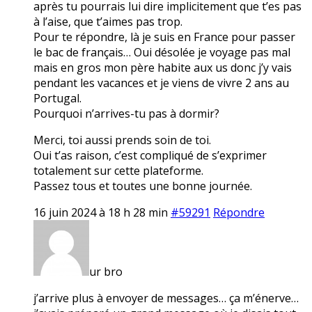
après tu pourrais lui dire implicitement que t’es pas
à l’aise, que t’aimes pas trop.
Pour te répondre, là je suis en France pour passer
le bac de français… Oui désolée je voyage pas mal
mais en gros mon père habite aux us donc j’y vais
pendant les vacances et je viens de vivre 2 ans au
Portugal.
Pourquoi n’arrives-tu pas à dormir?
Merci, toi aussi prends soin de toi.
Oui t’as raison, c’est compliqué de s’exprimer
totalement sur cette plateforme.
Passez tous et toutes une bonne journée.
16 juin 2024 à 18 h 28 min
#59291
Répondre
ur bro
j’arrive plus à envoyer de messages… ça m’énerve…