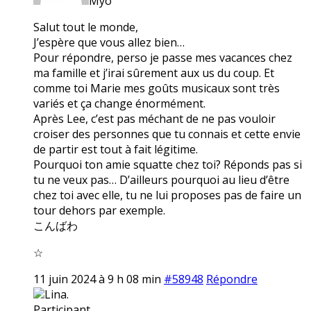
Myo
Salut tout le monde,
J’espère que vous allez bien…
Pour répondre, perso je passe mes vacances chez
ma famille et j’irai sûrement aux us du coup. Et
comme toi Marie mes goûts musicaux sont très
variés et ça change énormément.
Après Lee, c’est pas méchant de ne pas vouloir
croiser des personnes que tu connais et cette envie
de partir est tout à fait légitime.
Pourquoi ton amie squatte chez toi? Réponds pas si
tu ne veux pas… D’ailleurs pourquoi au lieu d’être
chez toi avec elle, tu ne lui proposes pas de faire un
tour dehors par exemple.
こんばわ
☆
11 juin 2024 à 9 h 08 min
#58948
Répondre
Lina.
Participant