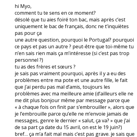
hi Myo,
comment tu te sens en ce moment?
désolé que tu aies foiré ton bac, mais après c’est
uniquement le bac de français, donc ne t’inquiètes
pas pour ça
une autre question, pourquoi le Portugal? pourquoi
ce pays et pas un autre ? peut-être que toi-même tu
n’en sais rien mais ça m’intéresse (si c’est pas trop
personnel ?)
tu as des frères et sœurs ?
je sais pas vraiment pourquoi, après il y a eu des
problèmes entre ma pote et une autre fille, le fait
que j’ai perdu pas mal d’amis, toujours les
problèmes avec ma meilleure amie (d’ailleurs elle ne
me dit plus bonjour même par message parce que
« à chaque fois on finit par s’embrouiller », alors que
je l’embrouille parce qu’elle ne m’envoie jamais de
messages, genre le dernier « salut, ça va? » que j’ai
de sa part ça date du 15 avril, on est le 19 juin?)
bref… ça m’a fait mal mais c’est pas grave. je sais que