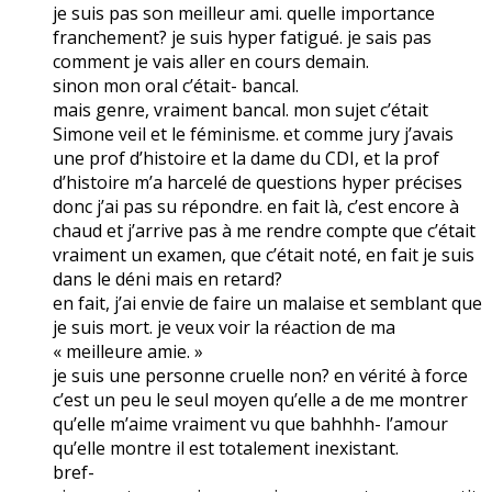
je suis pas son meilleur ami. quelle importance
franchement? je suis hyper fatigué. je sais pas
comment je vais aller en cours demain.
sinon mon oral c’était- bancal.
mais genre, vraiment bancal. mon sujet c’était
Simone veil et le féminisme. et comme jury j’avais
une prof d’histoire et la dame du CDI, et la prof
d’histoire m’a harcelé de questions hyper précises
donc j’ai pas su répondre. en fait là, c’est encore à
chaud et j’arrive pas à me rendre compte que c’était
vraiment un examen, que c’était noté, en fait je suis
dans le déni mais en retard?
en fait, j’ai envie de faire un malaise et semblant que
je suis mort. je veux voir la réaction de ma
« meilleure amie. »
je suis une personne cruelle non? en vérité à force
c’est un peu le seul moyen qu’elle a de me montrer
qu’elle m’aime vraiment vu que bahhhh- l’amour
qu’elle montre il est totalement inexistant.
bref-