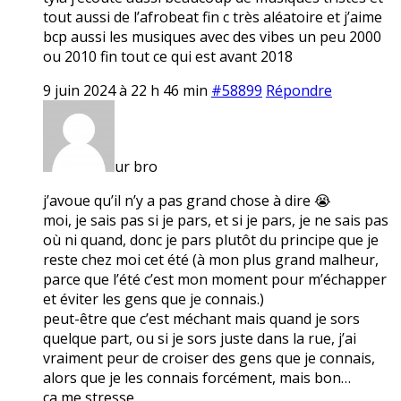
tout aussi de l’afrobeat fin c très aléatoire et j’aime
bcp aussi les musiques avec des vibes un peu 2000
ou 2010 fin tout ce qui est avant 2018
9 juin 2024 à 22 h 46 min
#58899
Répondre
ur bro
j’avoue qu’il n’y a pas grand chose à dire 😭
moi, je sais pas si je pars, et si je pars, je ne sais pas
où ni quand, donc je pars plutôt du principe que je
reste chez moi cet été (à mon plus grand malheur,
parce que l’été c’est mon moment pour m’échapper
et éviter les gens que je connais.)
peut-être que c’est méchant mais quand je sors
quelque part, ou si je sors juste dans la rue, j’ai
vraiment peur de croiser des gens que je connais,
alors que je les connais forcément, mais bon…
ça me stresse.