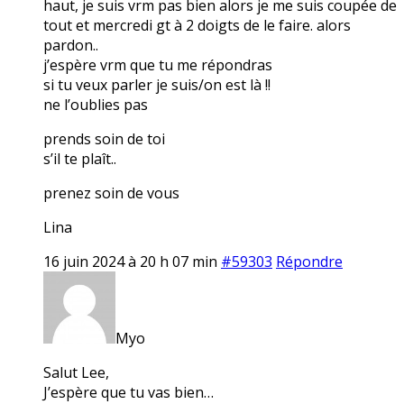
haut, je suis vrm pas bien alors je me suis coupée de
tout et mercredi gt à 2 doigts de le faire. alors
pardon..
j’espère vrm que tu me répondras
si tu veux parler je suis/on est là !!
ne l’oublies pas
prends soin de toi
s’il te plaît..
prenez soin de vous
Lina
16 juin 2024 à 20 h 07 min
#59303
Répondre
Myo
Salut Lee,
J’espère que tu vas bien…