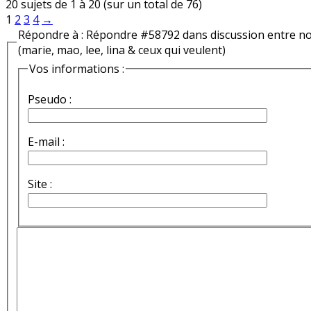
20 sujets de 1 à 20 (sur un total de 76)
1
2
3
4
→
Répondre à : Répondre #58792 dans discussion entre n
(marie, mao, lee, lina & ceux qui veulent)
Vos informations :
Pseudo :
E-mail :
Site :