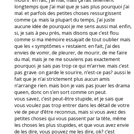
longtemps que j’ai mal que je sais plus pourquoi j’ai
mal. et parfois des petites choses ressurgissent
comme ça. mais la plupart du temps, j’ai juste
aucune idée de pourquoi je me sens aussi mal. enfin,
si, je sais à peu près, mais disons que c’est flou.
comme si ma mémoire essayait de tout oublier mais
que les « symptômes » restaient. en fait, j’ai des
envies de vomir, de pleurer, de mourir, de me faire
du mal, mais je ne me souviens pas exactement
pourquoi. je sais pas trop ce qui m’arrive. mais c’est
pas grave. on garde le sourire, n’est-ce pas? aussi le
fait que je n’ai strictement plus aucun amis
n’arrange rien. mais bon je vais pas jouer les drama
queen, donc on s’en sort comme on peut.
vous savez, c’est peut-être stupide, et je sais que
vous voulez pas trop entrer dans les détail de votre
vie de peur d’être reconnus, mais si vous avez des
petites choses qui vous passent par la tête, même
les choses les plus stupides, et que vous avez envie
de les dire, vous pouvez me les dire, ok? c’est