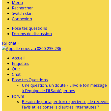
Menu
Rechercher
Switch skin
Connexion
Pose tes questions
Forums de discussion
FSJ chat »
Accueil
Enquêtes
Quiz
Chat
Pose tes Questions
Une question, un doute ? Envoie ton message
à l’équipe de Fil Santé Jeunes
Forum
Besoin de partager ton expérience, de recevoir
l’avis et les conseils d’autres internautes ?