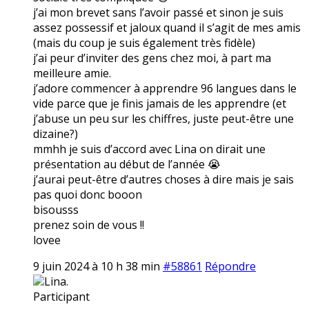
j’ai mon brevet sans l’avoir passé et sinon je suis
assez possessif et jaloux quand il s’agit de mes amis
(mais du coup je suis également très fidèle)
j’ai peur d’inviter des gens chez moi, à part ma
meilleure amie.
j’adore commencer à apprendre 96 langues dans le
vide parce que je finis jamais de les apprendre (et
j’abuse un peu sur les chiffres, juste peut-être une
dizaine?)
mmhh je suis d’accord avec Lina on dirait une
présentation au début de l’année 😭
j’aurai peut-être d’autres choses à dire mais je sais
pas quoi donc booon
bisousss
prenez soin de vous !!
lovee
9 juin 2024 à 10 h 38 min
#58861
Répondre
Lina.
Participant