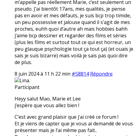
m’appelle pas réellement Marie, c’est seulement un
pseudo. J’ai bientôt 17ans, mes qualités, je pense
pas en avoir et mes défauts, je suis bcp trop timide,
un peu possessive et jalouse quand il s’agit de mes
proches, euhh quoi d’autre ah mais hobbies bahh
j’aime bcp dessiner et regarder des films et séries
(plus les films et surtout tout ce qui est horreur, un
peu glauque psychologie tout ça tout ça) (et ouais je
sais je suis bizarre) mais voilà je sais pas quoi dire
de plus.
8 juin 2024 à 11 h 22 min
#58814
Répondre
Lina.
Participant
Heyy salut Mao, Marie et Lee
j’espère que vous allez bien !
C’est avec grand plaisir que j’ai créé ce forum !
Et je viens de capter que je vous ai demandé de vous
présenter mais je l’ai même pas fait..