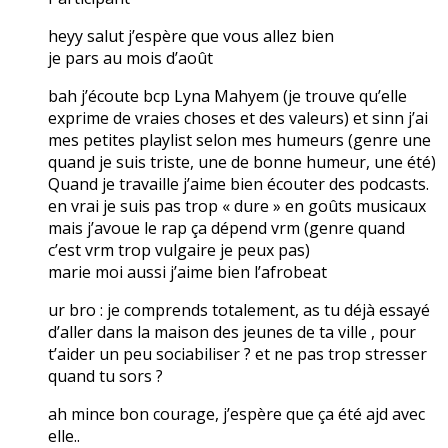
heyy salut j’espère que vous allez bien
je pars au mois d’août
bah j’écoute bcp Lyna Mahyem (je trouve qu’elle
exprime de vraies choses et des valeurs) et sinn j’ai
mes petites playlist selon mes humeurs (genre une
quand je suis triste, une de bonne humeur, une été)
Quand je travaille j’aime bien écouter des podcasts.
en vrai je suis pas trop « dure » en goûts musicaux
mais j’avoue le rap ça dépend vrm (genre quand
c’est vrm trop vulgaire je peux pas)
marie moi aussi j’aime bien l’afrobeat
ur bro : je comprends totalement, as tu déjà essayé
d’aller dans la maison des jeunes de ta ville , pour
t’aider un peu sociabiliser ? et ne pas trop stresser
quand tu sors ?
ah mince bon courage, j’espère que ça été ajd avec
elle..