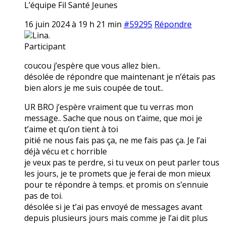
L’équipe Fil Santé Jeunes
16 juin 2024 à 19 h 21 min
#59295
Répondre
Lina.
Participant
coucou j’espère que vous allez bien..
désolée de répondre que maintenant je n’étais pas
bien alors je me suis coupée de tout..
UR BRO j’espère vraiment que tu verras mon
message.. Sache que nous on t’aime, que moi je
t’aime et qu’on tient à toi
pitié ne nous fais pas ça, ne me fais pas ça. Je l’ai
déjà vécu et c horrible
je veux pas te perdre, si tu veux on peut parler tous
les jours, je te promets que je ferai de mon mieux
pour te répondre à temps. et promis on s’ennuie
pas de toi.
désolée si je t’ai pas envoyé de messages avant
depuis plusieurs jours mais comme je l’ai dit plus