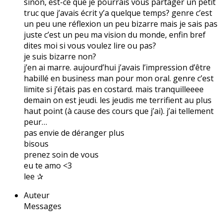
sinon, est-ce que je pourrais vous partager un petit
truc que j’avais écrit y’a quelque temps? genre c’est
un peu une réflexion un peu bizarre mais je sais pas
juste c’est un peu ma vision du monde, enfin bref
dites moi si vous voulez lire ou pas?
je suis bizarre non?
j’en ai marre. aujourd’hui j’avais l’impression d’être
habillé en business man pour mon oral. genre c’est
limite si j’étais pas en costard. mais tranquilleeee
demain on est jeudi. les jeudis me terrifient au plus
haut point (à cause des cours que j’ai). j’ai tellement
peur…
pas envie de déranger plus
bisous
prenez soin de vous
eu te amo <3
lee ✰
Auteur
Messages