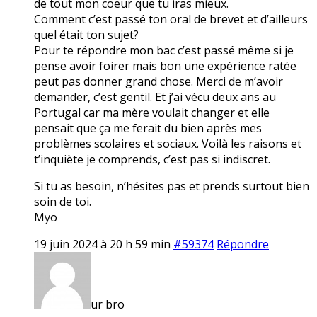
de tout mon coeur que tu iras mieux.
Comment c’est passé ton oral de brevet et d’ailleurs
quel était ton sujet?
Pour te répondre mon bac c’est passé même si je
pense avoir foirer mais bon une expérience ratée
peut pas donner grand chose. Merci de m’avoir
demander, c’est gentil. Et j’ai vécu deux ans au
Portugal car ma mère voulait changer et elle
pensait que ça me ferait du bien après mes
problèmes scolaires et sociaux. Voilà les raisons et
t’inquiète je comprends, c’est pas si indiscret.
Si tu as besoin, n’hésites pas et prends surtout bien
soin de toi.
Myo
19 juin 2024 à 20 h 59 min
#59374
Répondre
ur bro