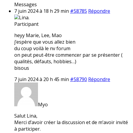
Messages
7 juin 2024 à 18 h 29 min
#58785
Répondre
Lina.
Participant
heyy Marie, Lee, Mao
j’espère que vous allez bien
du coup voilà le nv forum
on peut peut-être commencer par se présenter (
qualités, défauts, hobbies…)
bisous
7 juin 2024 à 20 h 45 min
#58790
Répondre
Myo
Salut Lina,
Merci d’avoir créer la discussion et de m’avoir invité
à participer.