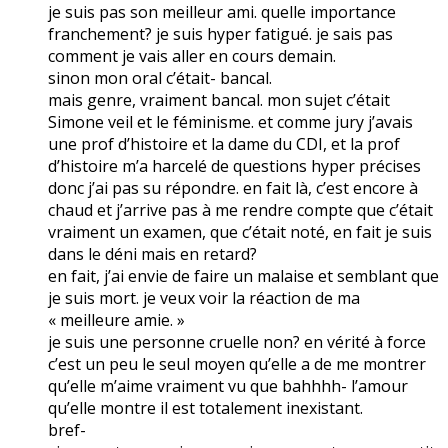
je suis pas son meilleur ami. quelle importance
franchement? je suis hyper fatigué. je sais pas
comment je vais aller en cours demain.
sinon mon oral c’était- bancal.
mais genre, vraiment bancal. mon sujet c’était
Simone veil et le féminisme. et comme jury j’avais
une prof d’histoire et la dame du CDI, et la prof
d’histoire m’a harcelé de questions hyper précises
donc j’ai pas su répondre. en fait là, c’est encore à
chaud et j’arrive pas à me rendre compte que c’était
vraiment un examen, que c’était noté, en fait je suis
dans le déni mais en retard?
en fait, j’ai envie de faire un malaise et semblant que
je suis mort. je veux voir la réaction de ma
« meilleure amie. »
je suis une personne cruelle non? en vérité à force
c’est un peu le seul moyen qu’elle a de me montrer
qu’elle m’aime vraiment vu que bahhhh- l’amour
qu’elle montre il est totalement inexistant.
bref-