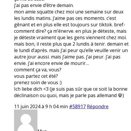
j’ai pas envie d’être demain.
mon amie squatte chez moi une semaine sur deux
les lundis matins. j’aime pas ces moments. c’est
gênant et en plus elle est toujours sur tiktok. bref-
comment dire? ça m’énerve. en plus je déteste, mais
je déteste vraiment que les gens viennent chez moi.
mais bon, il reste plus que 2 lundis à tenir. demain et
le lundi d’après. mais j’ai peur qu’elle veuille venir un
autre jour aussi. mais j’aime pas. j’ai peur. j’ai pas
envie. j’ai encore envie de mourir…
comment ça va, vous?
vous partez cet été?
prenez soin de vous :)
Ich liebe dich <3 (je suis pas sûr que ce soit la bonne
déclinaison ou quoi, mais je parle pas allemand 💀)
11 juin 2024 à 9 h 04 min
#58917
Répondre