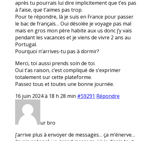
après tu pourrais lui dire implicitement que t’es pas
à l’aise, que t’aimes pas trop.
Pour te répondre, là je suis en France pour passer
le bac de français… Oui désolée je voyage pas mal
mais en gros mon père habite aux us donc j’y vais
pendant les vacances et je viens de vivre 2 ans au
Portugal.
Pourquoi n’arrives-tu pas à dormir?
Merci, toi aussi prends soin de toi.
Oui t’as raison, c’est compliqué de s’exprimer
totalement sur cette plateforme.
Passez tous et toutes une bonne journée.
16 juin 2024 à 18 h 28 min
#59291
Répondre
ur bro
j’arrive plus à envoyer de messages… ça m’énerve…