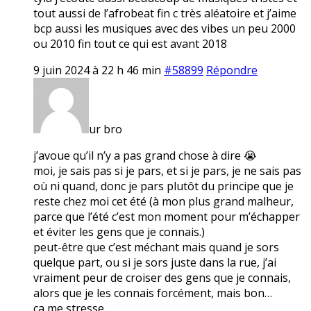
tout aussi de l’afrobeat fin c très aléatoire et j’aime
bcp aussi les musiques avec des vibes un peu 2000
ou 2010 fin tout ce qui est avant 2018
9 juin 2024 à 22 h 46 min
#58899
Répondre
ur bro
j’avoue qu’il n’y a pas grand chose à dire 😭
moi, je sais pas si je pars, et si je pars, je ne sais pas
où ni quand, donc je pars plutôt du principe que je
reste chez moi cet été (à mon plus grand malheur,
parce que l’été c’est mon moment pour m’échapper
et éviter les gens que je connais.)
peut-être que c’est méchant mais quand je sors
quelque part, ou si je sors juste dans la rue, j’ai
vraiment peur de croiser des gens que je connais,
alors que je les connais forcément, mais bon…
ça me stresse.