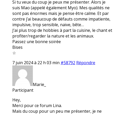
Si tu veux du coup je peux me présenter. Alors je
suis Mao (appelé également Myo). Mes qualités ne
sont pas énormes mais je pense être calme. Et par
contre j’ai beaucoup de défauts comme impatiente,
impulsive, trop sensible, naïve, bête…
J’ai plus trop de hobbies à part la cuisine, le chant et
profiter/regarder la nature et les animaux.
Passez une bonne soirée
Bises
☆
7 juin 2024 à 22 h 03 min
#58792
Répondre
Marie_
Participant
Hey,
Merci pour ce forum Lina.
Mais du coup pour un peu me présenter, je ne