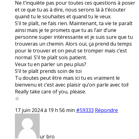
Ne t’inquiète pas pour toutes ces questions à poser
et ce que tu as à dire, nous serons là à t’écouter
quand tu le souhaites et quand tu le veux.
S’il te plaît, ne fais rien. Maintenant, ta vie te paraît
ainsi mais je te promets que tu as l’air d’une
personne super intéressante et je suis sure que tu
trouveras un chemin. Alors oui, ça prend du temps
pour le trouver et on peut se tromper mais c’est
normal. S’il te plaît sois patient.
Veux tu en parler un peu plus?
S’il te plaît prends soin de toi
Tu doutes peut être mais ici tu es vraiment le
bienvenu et c’est avec plaisir qu’on parle avec toi!
Really take care of you, please.
☆
17 juin 2024 à 19 h 56 min
#59333
Répondre
ur bro