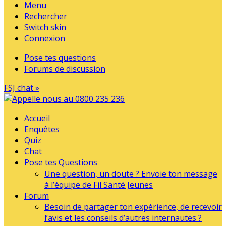
Menu
Rechercher
Switch skin
Connexion
Pose tes questions
Forums de discussion
FSJ chat »
Accueil
Enquêtes
Quiz
Chat
Pose tes Questions
Une question, un doute ? Envoie ton message
à l’équipe de Fil Santé Jeunes
Forum
Besoin de partager ton expérience, de recevoir
l’avis et les conseils d’autres internautes ?