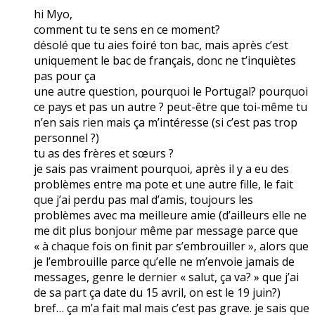
hi Myo,
comment tu te sens en ce moment?
désolé que tu aies foiré ton bac, mais après c’est
uniquement le bac de français, donc ne t’inquiètes
pas pour ça
une autre question, pourquoi le Portugal? pourquoi
ce pays et pas un autre ? peut-être que toi-même tu
n’en sais rien mais ça m’intéresse (si c’est pas trop
personnel ?)
tu as des frères et sœurs ?
je sais pas vraiment pourquoi, après il y a eu des
problèmes entre ma pote et une autre fille, le fait
que j’ai perdu pas mal d’amis, toujours les
problèmes avec ma meilleure amie (d’ailleurs elle ne
me dit plus bonjour même par message parce que
« à chaque fois on finit par s’embrouiller », alors que
je l’embrouille parce qu’elle ne m’envoie jamais de
messages, genre le dernier « salut, ça va? » que j’ai
de sa part ça date du 15 avril, on est le 19 juin?)
bref… ça m’a fait mal mais c’est pas grave. je sais que