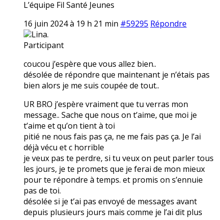
L’équipe Fil Santé Jeunes
16 juin 2024 à 19 h 21 min
#59295
Répondre
Lina.
Participant
coucou j’espère que vous allez bien..
désolée de répondre que maintenant je n’étais pas
bien alors je me suis coupée de tout..
UR BRO j’espère vraiment que tu verras mon
message.. Sache que nous on t’aime, que moi je
t’aime et qu’on tient à toi
pitié ne nous fais pas ça, ne me fais pas ça. Je l’ai
déjà vécu et c horrible
je veux pas te perdre, si tu veux on peut parler tous
les jours, je te promets que je ferai de mon mieux
pour te répondre à temps. et promis on s’ennuie
pas de toi.
désolée si je t’ai pas envoyé de messages avant
depuis plusieurs jours mais comme je l’ai dit plus