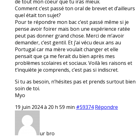
de tout mon coeur que tu iras mieux.
Comment c’est passé ton oral de brevet et d’ailleurs
quel était ton sujet?
Pour te répondre mon bac c’est passé même si je
pense avoir foirer mais bon une expérience ratée
peut pas donner grand chose. Merci de m’avoir
demander, c’est gentil. Et j’ai vécu deux ans au
Portugal car ma mère voulait changer et elle
pensait que ça me ferait du bien après mes
problèmes scolaires et sociaux. Voilà les raisons et
t’inquiète je comprends, c’est pas si indiscret.
Si tu as besoin, n’hésites pas et prends surtout bien
soin de toi.
Myo
19 juin 2024 à 20 h 59 min
#59374
Répondre
ur bro