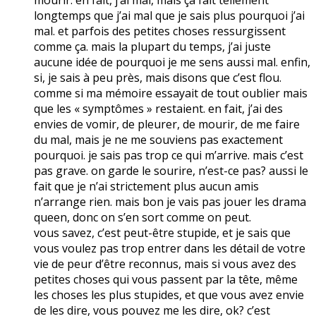
longtemps que j’ai mal que je sais plus pourquoi j’ai
mal. et parfois des petites choses ressurgissent
comme ça. mais la plupart du temps, j’ai juste
aucune idée de pourquoi je me sens aussi mal. enfin,
si, je sais à peu près, mais disons que c’est flou.
comme si ma mémoire essayait de tout oublier mais
que les « symptômes » restaient. en fait, j’ai des
envies de vomir, de pleurer, de mourir, de me faire
du mal, mais je ne me souviens pas exactement
pourquoi. je sais pas trop ce qui m’arrive. mais c’est
pas grave. on garde le sourire, n’est-ce pas? aussi le
fait que je n’ai strictement plus aucun amis
n’arrange rien. mais bon je vais pas jouer les drama
queen, donc on s’en sort comme on peut.
vous savez, c’est peut-être stupide, et je sais que
vous voulez pas trop entrer dans les détail de votre
vie de peur d’être reconnus, mais si vous avez des
petites choses qui vous passent par la tête, même
les choses les plus stupides, et que vous avez envie
de les dire, vous pouvez me les dire, ok? c’est