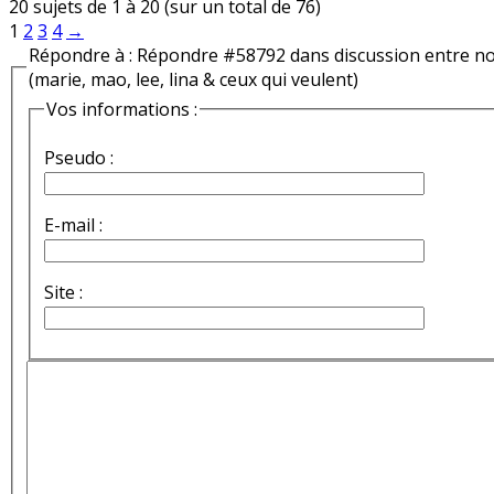
20 sujets de 1 à 20 (sur un total de 76)
1
2
3
4
→
Répondre à : Répondre #58792 dans discussion entre n
(marie, mao, lee, lina & ceux qui veulent)
Vos informations :
Pseudo :
E-mail :
Site :