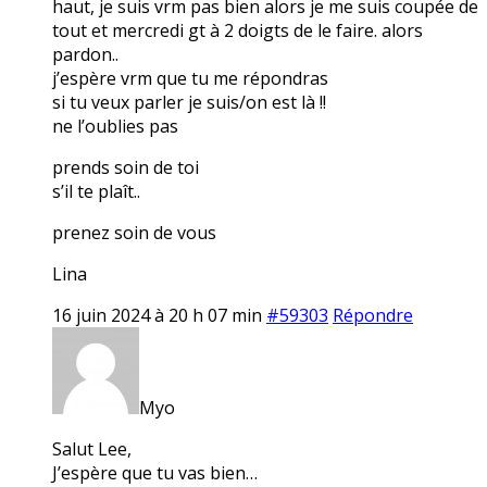
haut, je suis vrm pas bien alors je me suis coupée de
tout et mercredi gt à 2 doigts de le faire. alors
pardon..
j’espère vrm que tu me répondras
si tu veux parler je suis/on est là !!
ne l’oublies pas
prends soin de toi
s’il te plaît..
prenez soin de vous
Lina
16 juin 2024 à 20 h 07 min
#59303
Répondre
Myo
Salut Lee,
J’espère que tu vas bien…