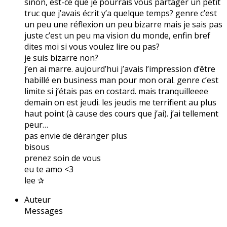
sinon, est-ce que je pourrais vous partager un petit
truc que j’avais écrit y’a quelque temps? genre c’est
un peu une réflexion un peu bizarre mais je sais pas
juste c’est un peu ma vision du monde, enfin bref
dites moi si vous voulez lire ou pas?
je suis bizarre non?
j’en ai marre. aujourd’hui j’avais l’impression d’être
habillé en business man pour mon oral. genre c’est
limite si j’étais pas en costard. mais tranquilleeee
demain on est jeudi. les jeudis me terrifient au plus
haut point (à cause des cours que j’ai). j’ai tellement
peur…
pas envie de déranger plus
bisous
prenez soin de vous
eu te amo <3
lee ✰
Auteur
Messages