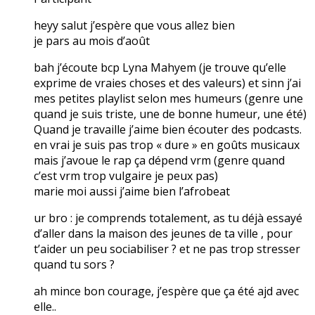
heyy salut j’espère que vous allez bien
je pars au mois d’août
bah j’écoute bcp Lyna Mahyem (je trouve qu’elle
exprime de vraies choses et des valeurs) et sinn j’ai
mes petites playlist selon mes humeurs (genre une
quand je suis triste, une de bonne humeur, une été)
Quand je travaille j’aime bien écouter des podcasts.
en vrai je suis pas trop « dure » en goûts musicaux
mais j’avoue le rap ça dépend vrm (genre quand
c’est vrm trop vulgaire je peux pas)
marie moi aussi j’aime bien l’afrobeat
ur bro : je comprends totalement, as tu déjà essayé
d’aller dans la maison des jeunes de ta ville , pour
t’aider un peu sociabiliser ? et ne pas trop stresser
quand tu sors ?
ah mince bon courage, j’espère que ça été ajd avec
elle..