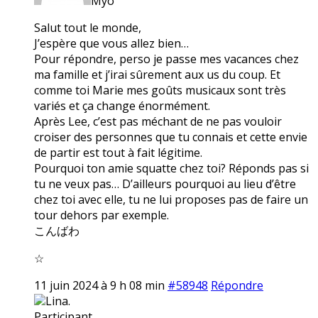
Myo
Salut tout le monde,
J’espère que vous allez bien…
Pour répondre, perso je passe mes vacances chez
ma famille et j’irai sûrement aux us du coup. Et
comme toi Marie mes goûts musicaux sont très
variés et ça change énormément.
Après Lee, c’est pas méchant de ne pas vouloir
croiser des personnes que tu connais et cette envie
de partir est tout à fait légitime.
Pourquoi ton amie squatte chez toi? Réponds pas si
tu ne veux pas… D’ailleurs pourquoi au lieu d’être
chez toi avec elle, tu ne lui proposes pas de faire un
tour dehors par exemple.
こんばわ
☆
11 juin 2024 à 9 h 08 min
#58948
Répondre
Lina.
Participant