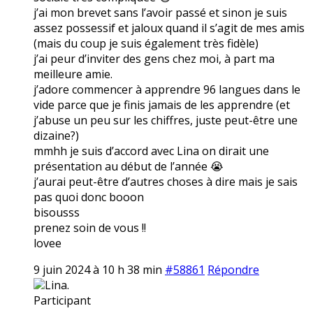
j’ai mon brevet sans l’avoir passé et sinon je suis
assez possessif et jaloux quand il s’agit de mes amis
(mais du coup je suis également très fidèle)
j’ai peur d’inviter des gens chez moi, à part ma
meilleure amie.
j’adore commencer à apprendre 96 langues dans le
vide parce que je finis jamais de les apprendre (et
j’abuse un peu sur les chiffres, juste peut-être une
dizaine?)
mmhh je suis d’accord avec Lina on dirait une
présentation au début de l’année 😭
j’aurai peut-être d’autres choses à dire mais je sais
pas quoi donc booon
bisousss
prenez soin de vous !!
lovee
9 juin 2024 à 10 h 38 min
#58861
Répondre
Lina.
Participant