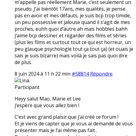
m’appelle pas réellement Marie, c’est seulement un
pseudo. J’ai bientôt 17ans, mes qualités, je pense
pas en avoir et mes défauts, je suis bcp trop timide,
un peu possessive et jalouse quand il s’agit de mes
proches, euhh quoi d’autre ah mais hobbies bahh
j’aime bcp dessiner et regarder des films et séries
(plus les films et surtout tout ce qui est horreur, un
peu glauque psychologie tout ça tout ça) (et ouais je
sais je suis bizarre) mais voilà je sais pas quoi dire
de plus.
8 juin 2024 à 11 h 22 min
#58814
Répondre
Lina.
Participant
Heyy salut Mao, Marie et Lee
j’espère que vous allez bien !
C’est avec grand plaisir que j’ai créé ce forum !
Et je viens de capter que je vous ai demandé de vous
présenter mais je l’ai même pas fait..