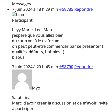
Messages
7 juin 2024 à 18 h 29 min
#58785
Répondre
Lina.
Participant
heyy Marie, Lee, Mao
j’espère que vous allez bien
du coup voilà le nv forum
on peut peut-être commencer par se présenter (
qualités, défauts, hobbies…)
bisous
7 juin 2024 à 20 h 45 min
#58790
Répondre
Myo
Salut Lina,
Merci d’avoir créer la discussion et de m’avoir invité
à participer.