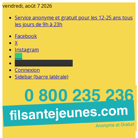
vendredi, août 7 2026
Service anonyme et gratuit pour les 12-25 ans tous
les jours de 9h à 23h
Facebook
X
Instagram
Tel
sourds et malentendants
Connexion
Sidebar (barre latérale)