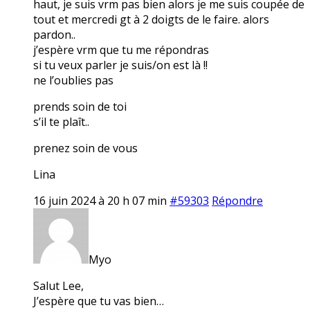
haut, je suis vrm pas bien alors je me suis coupée de
tout et mercredi gt à 2 doigts de le faire. alors
pardon..
j’espère vrm que tu me répondras
si tu veux parler je suis/on est là !!
ne l’oublies pas
prends soin de toi
s’il te plaît..
prenez soin de vous
Lina
16 juin 2024 à 20 h 07 min
#59303
Répondre
Myo
Salut Lee,
J’espère que tu vas bien…