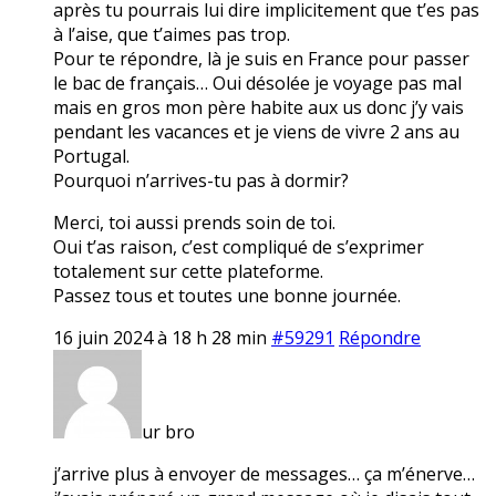
après tu pourrais lui dire implicitement que t’es pas
à l’aise, que t’aimes pas trop.
Pour te répondre, là je suis en France pour passer
le bac de français… Oui désolée je voyage pas mal
mais en gros mon père habite aux us donc j’y vais
pendant les vacances et je viens de vivre 2 ans au
Portugal.
Pourquoi n’arrives-tu pas à dormir?
Merci, toi aussi prends soin de toi.
Oui t’as raison, c’est compliqué de s’exprimer
totalement sur cette plateforme.
Passez tous et toutes une bonne journée.
16 juin 2024 à 18 h 28 min
#59291
Répondre
ur bro
j’arrive plus à envoyer de messages… ça m’énerve…