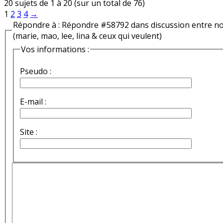
20 sujets de 1 à 20 (sur un total de 76)
1
2
3
4
→
Répondre à : Répondre #58792 dans discussion entre n
(marie, mao, lee, lina & ceux qui veulent)
Vos informations :
Pseudo :
E-mail :
Site :