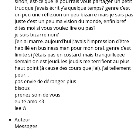
sinon, est-ce que je pourrais vous partager un petit
truc que j’avais écrit y’a quelque temps? genre c’est
un peu une réflexion un peu bizarre mais je sais pas
juste c’est un peu ma vision du monde, enfin bref
dites moi si vous voulez lire ou pas?
je suis bizarre non?
j’en ai marre. aujourd’hui j’avais l’impression d’être
habillé en business man pour mon oral. genre c’est
limite si j’étais pas en costard. mais tranquilleeee
demain on est jeudi. les jeudis me terrifient au plus
haut point (à cause des cours que j’ai). j’ai tellement
peur…
pas envie de déranger plus
bisous
prenez soin de vous
eu te amo <3
lee ✰
Auteur
Messages