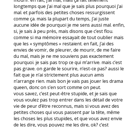
longtemps que j’ai mal que je sais plus pourquoi j’ai
mal. et parfois des petites choses ressurgissent
comme ça. mais la plupart du temps, j’ai juste
aucune idée de pourquoi je me sens aussi mal. enfin,
si, je sais à peu près, mais disons que c’est flou.
comme si ma mémoire essayait de tout oublier mais
que les « symptômes » restaient. en fait, j’ai des
envies de vomir, de pleurer, de mourir, de me faire
du mal, mais je ne me souviens pas exactement
pourquoi. je sais pas trop ce qui m’arrive. mais c’est
pas grave. on garde le sourire, n’est-ce pas? aussi le
fait que je n’ai strictement plus aucun amis
n’arrange rien. mais bon je vais pas jouer les drama
queen, donc on s’en sort comme on peut.
vous savez, c’est peut-être stupide, et je sais que
vous voulez pas trop entrer dans les détail de votre
vie de peur d’être reconnus, mais si vous avez des
petites choses qui vous passent par la tête, même
les choses les plus stupides, et que vous avez envie
de les dire, vous pouvez me les dire, ok? c’est