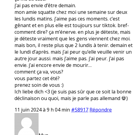
j’ai pas envie d’être demain.
mon amie squatte chez moi une semaine sur deux
les lundis matins. j’aime pas ces moments. c’est
gênant et en plus elle est toujours sur tiktok. bref-
comment dire? ça m’énerve. en plus je déteste, mais
je déteste vraiment que les gens viennent chez moi.
mais bon, il reste plus que 2 lundis à tenir. demain et
le lundi d’après. mais j’ai peur qu’elle veuille venir un
autre jour aussi. mais j’aime pas. j’ai peur. j’ai pas
envie. j’ai encore envie de mourir…
comment ça va, vous?
vous partez cet été?
prenez soin de vous :)
Ich liebe dich <3 (je suis pas sûr que ce soit la bonne
déclinaison ou quoi, mais je parle pas allemand 💀)
11 juin 2024 à 9 h 04 min
#58917
Répondre