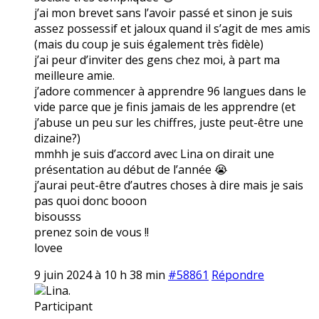
j’ai mon brevet sans l’avoir passé et sinon je suis
assez possessif et jaloux quand il s’agit de mes amis
(mais du coup je suis également très fidèle)
j’ai peur d’inviter des gens chez moi, à part ma
meilleure amie.
j’adore commencer à apprendre 96 langues dans le
vide parce que je finis jamais de les apprendre (et
j’abuse un peu sur les chiffres, juste peut-être une
dizaine?)
mmhh je suis d’accord avec Lina on dirait une
présentation au début de l’année 😭
j’aurai peut-être d’autres choses à dire mais je sais
pas quoi donc booon
bisousss
prenez soin de vous !!
lovee
9 juin 2024 à 10 h 38 min
#58861
Répondre
Lina.
Participant