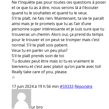
Ne t’inquiète pas pour toutes ces questions à poser
et ce que tu as à dire, nous serons là à t’écouter
quand tu le souhaites et quand tu le veux.
S’il te plaît, ne fais rien. Maintenant, ta vie te paraît
ainsi mais je te promets que tu as l’air d’une
personne super intéressante et je suis sure que tu
trouveras un chemin. Alors oui, ça prend du temps
pour le trouver et on peut se tromper mais c’est
normal. S’il te plaît sois patient.
Veux tu en parler un peu plus?
S’il te plaît prends soin de toi
Tu doutes peut être mais ici tu es vraiment le
bienvenu et c’est avec plaisir qu’on parle avec toi!
Really take care of you, please.
☆
17 juin 2024 à 19 h 56 min
#59333
Répondre
ur bro