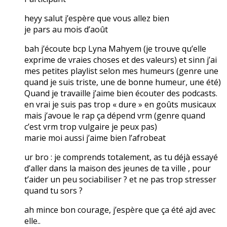
heyy salut j’espère que vous allez bien
je pars au mois d’août
bah j’écoute bcp Lyna Mahyem (je trouve qu’elle
exprime de vraies choses et des valeurs) et sinn j’ai
mes petites playlist selon mes humeurs (genre une
quand je suis triste, une de bonne humeur, une été)
Quand je travaille j’aime bien écouter des podcasts.
en vrai je suis pas trop « dure » en goûts musicaux
mais j’avoue le rap ça dépend vrm (genre quand
c’est vrm trop vulgaire je peux pas)
marie moi aussi j’aime bien l’afrobeat
ur bro : je comprends totalement, as tu déjà essayé
d’aller dans la maison des jeunes de ta ville , pour
t’aider un peu sociabiliser ? et ne pas trop stresser
quand tu sors ?
ah mince bon courage, j’espère que ça été ajd avec
elle..