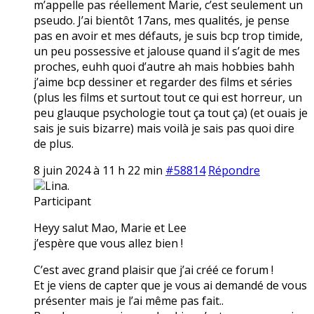
m’appelle pas réellement Marie, c’est seulement un
pseudo. J’ai bientôt 17ans, mes qualités, je pense
pas en avoir et mes défauts, je suis bcp trop timide,
un peu possessive et jalouse quand il s’agit de mes
proches, euhh quoi d’autre ah mais hobbies bahh
j’aime bcp dessiner et regarder des films et séries
(plus les films et surtout tout ce qui est horreur, un
peu glauque psychologie tout ça tout ça) (et ouais je
sais je suis bizarre) mais voilà je sais pas quoi dire
de plus.
8 juin 2024 à 11 h 22 min
#58814
Répondre
Lina.
Participant
Heyy salut Mao, Marie et Lee
j’espère que vous allez bien !
C’est avec grand plaisir que j’ai créé ce forum !
Et je viens de capter que je vous ai demandé de vous
présenter mais je l’ai même pas fait..