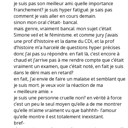
je suis pas son meilleur ami. quelle importance
franchement? je suis hyper fatigué. je sais pas
comment je vais aller en cours demain.
sinon mon oral c’était- bancal.
mais genre, vraiment bancal. mon sujet c’était
Simone veil et le féminisme. et comme jury j’avais
une prof d’histoire et la dame du CDI, et la prof
d’histoire m’a harcelé de questions hyper précises
donc j’ai pas su répondre. en fait là, c’est encore à
chaud et j’arrive pas à me rendre compte que c’était
vraiment un examen, que c’était noté, en fait je suis
dans le déni mais en retard?
en fait, j’ai envie de faire un malaise et semblant que
je suis mort. je veux voir la réaction de ma
« meilleure amie. »
je suis une personne cruelle non? en vérité à force
c’est un peu le seul moyen qu’elle a de me montrer
qu’elle m’aime vraiment vu que bahhhh- l’amour
qu’elle montre il est totalement inexistant.
bref-