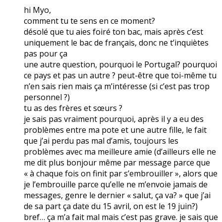
hi Myo,
comment tu te sens en ce moment?
désolé que tu aies foiré ton bac, mais après c’est
uniquement le bac de français, donc ne t’inquiètes
pas pour ça
une autre question, pourquoi le Portugal? pourquoi
ce pays et pas un autre ? peut-être que toi-même tu
n’en sais rien mais ça m’intéresse (si c’est pas trop
personnel ?)
tu as des frères et sœurs ?
je sais pas vraiment pourquoi, après il y a eu des
problèmes entre ma pote et une autre fille, le fait
que j’ai perdu pas mal d’amis, toujours les
problèmes avec ma meilleure amie (d’ailleurs elle ne
me dit plus bonjour même par message parce que
« à chaque fois on finit par s’embrouiller », alors que
je l’embrouille parce qu’elle ne m’envoie jamais de
messages, genre le dernier « salut, ça va? » que j’ai
de sa part ça date du 15 avril, on est le 19 juin?)
bref… ça m’a fait mal mais c’est pas grave. je sais que