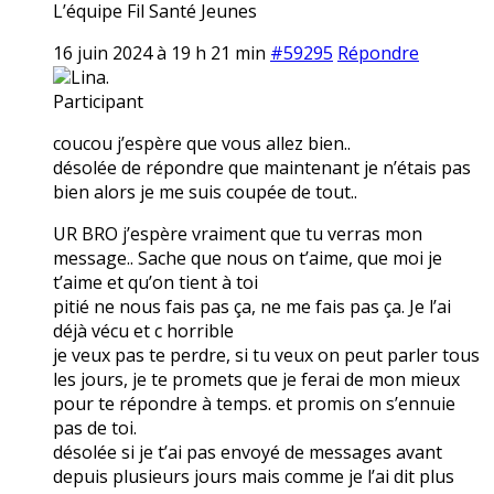
L’équipe Fil Santé Jeunes
16 juin 2024 à 19 h 21 min
#59295
Répondre
Lina.
Participant
coucou j’espère que vous allez bien..
désolée de répondre que maintenant je n’étais pas
bien alors je me suis coupée de tout..
UR BRO j’espère vraiment que tu verras mon
message.. Sache que nous on t’aime, que moi je
t’aime et qu’on tient à toi
pitié ne nous fais pas ça, ne me fais pas ça. Je l’ai
déjà vécu et c horrible
je veux pas te perdre, si tu veux on peut parler tous
les jours, je te promets que je ferai de mon mieux
pour te répondre à temps. et promis on s’ennuie
pas de toi.
désolée si je t’ai pas envoyé de messages avant
depuis plusieurs jours mais comme je l’ai dit plus