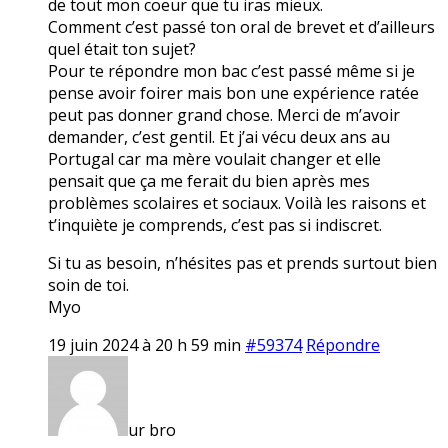
de tout mon coeur que tu iras mieux.
Comment c’est passé ton oral de brevet et d’ailleurs
quel était ton sujet?
Pour te répondre mon bac c’est passé même si je
pense avoir foirer mais bon une expérience ratée
peut pas donner grand chose. Merci de m’avoir
demander, c’est gentil. Et j’ai vécu deux ans au
Portugal car ma mère voulait changer et elle
pensait que ça me ferait du bien après mes
problèmes scolaires et sociaux. Voilà les raisons et
t’inquiète je comprends, c’est pas si indiscret.
Si tu as besoin, n’hésites pas et prends surtout bien
soin de toi.
Myo
19 juin 2024 à 20 h 59 min
#59374
Répondre
ur bro