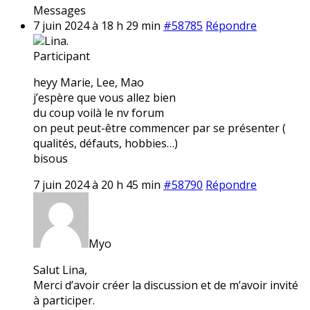
Messages
7 juin 2024 à 18 h 29 min
#58785
Répondre
Lina.
Participant
heyy Marie, Lee, Mao
j’espère que vous allez bien
du coup voilà le nv forum
on peut peut-être commencer par se présenter (
qualités, défauts, hobbies…)
bisous
7 juin 2024 à 20 h 45 min
#58790
Répondre
Myo
Salut Lina,
Merci d’avoir créer la discussion et de m’avoir invité
à participer.