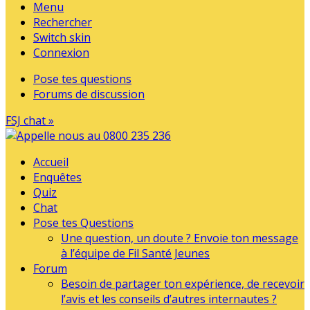
Menu
Rechercher
Switch skin
Connexion
Pose tes questions
Forums de discussion
FSJ chat »
Accueil
Enquêtes
Quiz
Chat
Pose tes Questions
Une question, un doute ? Envoie ton message
à l’équipe de Fil Santé Jeunes
Forum
Besoin de partager ton expérience, de recevoir
l’avis et les conseils d’autres internautes ?