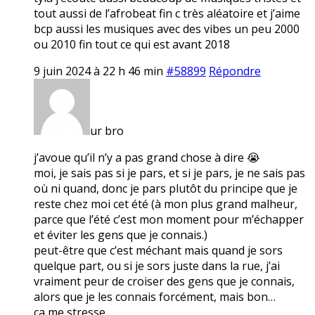
tout aussi de l’afrobeat fin c très aléatoire et j’aime
bcp aussi les musiques avec des vibes un peu 2000
ou 2010 fin tout ce qui est avant 2018
9 juin 2024 à 22 h 46 min
#58899
Répondre
ur bro
j’avoue qu’il n’y a pas grand chose à dire 😭
moi, je sais pas si je pars, et si je pars, je ne sais pas
où ni quand, donc je pars plutôt du principe que je
reste chez moi cet été (à mon plus grand malheur,
parce que l’été c’est mon moment pour m’échapper
et éviter les gens que je connais.)
peut-être que c’est méchant mais quand je sors
quelque part, ou si je sors juste dans la rue, j’ai
vraiment peur de croiser des gens que je connais,
alors que je les connais forcément, mais bon…
ça me stresse.