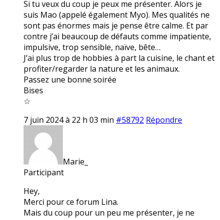
Si tu veux du coup je peux me présenter. Alors je
suis Mao (appelé également Myo). Mes qualités ne
sont pas énormes mais je pense être calme. Et par
contre j’ai beaucoup de défauts comme impatiente,
impulsive, trop sensible, naïve, bête…
J’ai plus trop de hobbies à part la cuisine, le chant et
profiter/regarder la nature et les animaux.
Passez une bonne soirée
Bises
☆
7 juin 2024 à 22 h 03 min
#58792
Répondre
Marie_
Participant
Hey,
Merci pour ce forum Lina.
Mais du coup pour un peu me présenter, je ne