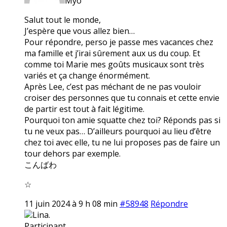
Myo
Salut tout le monde,
J’espère que vous allez bien…
Pour répondre, perso je passe mes vacances chez
ma famille et j’irai sûrement aux us du coup. Et
comme toi Marie mes goûts musicaux sont très
variés et ça change énormément.
Après Lee, c’est pas méchant de ne pas vouloir
croiser des personnes que tu connais et cette envie
de partir est tout à fait légitime.
Pourquoi ton amie squatte chez toi? Réponds pas si
tu ne veux pas… D’ailleurs pourquoi au lieu d’être
chez toi avec elle, tu ne lui proposes pas de faire un
tour dehors par exemple.
こんばわ
☆
11 juin 2024 à 9 h 08 min
#58948
Répondre
Lina.
Participant