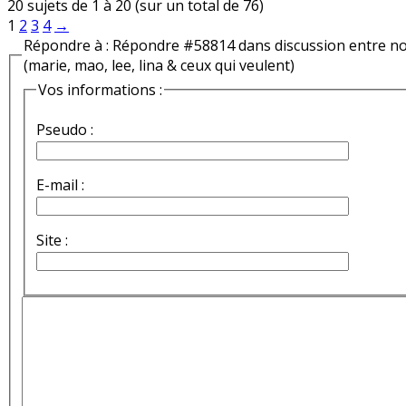
20 sujets de 1 à 20 (sur un total de 76)
1
2
3
4
→
Répondre à : Répondre #58814 dans discussion entre n
(marie, mao, lee, lina & ceux qui veulent)
Vos informations :
Pseudo :
E-mail :
Site :