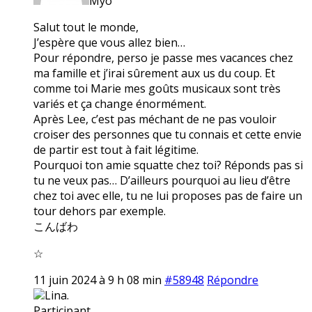
Myo
Salut tout le monde,
J’espère que vous allez bien…
Pour répondre, perso je passe mes vacances chez
ma famille et j’irai sûrement aux us du coup. Et
comme toi Marie mes goûts musicaux sont très
variés et ça change énormément.
Après Lee, c’est pas méchant de ne pas vouloir
croiser des personnes que tu connais et cette envie
de partir est tout à fait légitime.
Pourquoi ton amie squatte chez toi? Réponds pas si
tu ne veux pas… D’ailleurs pourquoi au lieu d’être
chez toi avec elle, tu ne lui proposes pas de faire un
tour dehors par exemple.
こんばわ
☆
11 juin 2024 à 9 h 08 min
#58948
Répondre
Lina.
Participant