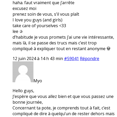
haha. faut vraiment que j’arrête
excusez moi
prenez soin de vous, s’il vous plaît
I love you guys (and girls)
take care of yourselves <33
lee ✰
d’habitude je vous promets j’ai une vie intéressante,
mais là, il se passe des trucs mais c’est trop
compliqué à expliquer tout en restant anonyme 💀
12 juin 2024 à 14 h 43 min
#59041
Répondre
Myo
Hello guys,
J’espère que vous allez bien et que vous passez une
bonne journée,
Concernant ta pote, je comprends tout à fait, c’est
compliqué de dire à quelqu’un de rester dehors mais