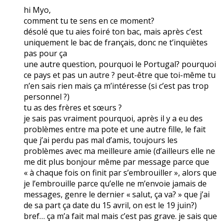
hi Myo,
comment tu te sens en ce moment?
désolé que tu aies foiré ton bac, mais après c’est
uniquement le bac de français, donc ne t’inquiètes
pas pour ça
une autre question, pourquoi le Portugal? pourquoi
ce pays et pas un autre ? peut-être que toi-même tu
n’en sais rien mais ça m’intéresse (si c’est pas trop
personnel ?)
tu as des frères et sœurs ?
je sais pas vraiment pourquoi, après il y a eu des
problèmes entre ma pote et une autre fille, le fait
que j’ai perdu pas mal d’amis, toujours les
problèmes avec ma meilleure amie (d’ailleurs elle ne
me dit plus bonjour même par message parce que
« à chaque fois on finit par s’embrouiller », alors que
je l’embrouille parce qu’elle ne m’envoie jamais de
messages, genre le dernier « salut, ça va? » que j’ai
de sa part ça date du 15 avril, on est le 19 juin?)
bref… ça m’a fait mal mais c’est pas grave. je sais que