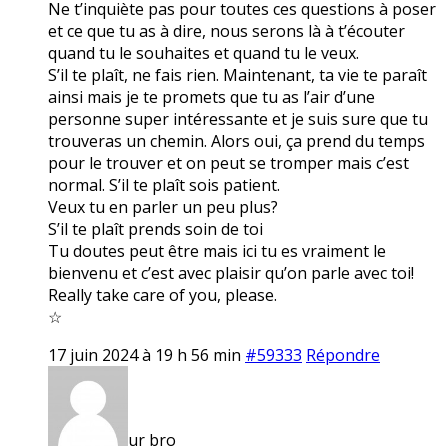
Ne t’inquiète pas pour toutes ces questions à poser
et ce que tu as à dire, nous serons là à t’écouter
quand tu le souhaites et quand tu le veux.
S’il te plaît, ne fais rien. Maintenant, ta vie te paraît
ainsi mais je te promets que tu as l’air d’une
personne super intéressante et je suis sure que tu
trouveras un chemin. Alors oui, ça prend du temps
pour le trouver et on peut se tromper mais c’est
normal. S’il te plaît sois patient.
Veux tu en parler un peu plus?
S’il te plaît prends soin de toi
Tu doutes peut être mais ici tu es vraiment le
bienvenu et c’est avec plaisir qu’on parle avec toi!
Really take care of you, please.
☆
17 juin 2024 à 19 h 56 min
#59333
Répondre
ur bro