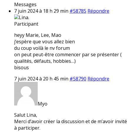
Messages
7 juin 2024 à 18 h 29 min
#58785
Répondre
Lina.
Participant
heyy Marie, Lee, Mao
j’espère que vous allez bien
du coup voilà le nv forum
on peut peut-être commencer par se présenter (
qualités, défauts, hobbies…)
bisous
7 juin 2024 à 20 h 45 min
#58790
Répondre
Myo
Salut Lina,
Merci d’avoir créer la discussion et de m’avoir invité
à participer.