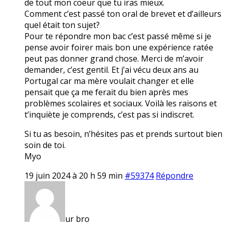
de tout mon coeur que tu iras mieux.
Comment c’est passé ton oral de brevet et d’ailleurs
quel était ton sujet?
Pour te répondre mon bac c’est passé même si je
pense avoir foirer mais bon une expérience ratée
peut pas donner grand chose. Merci de m’avoir
demander, c’est gentil. Et j’ai vécu deux ans au
Portugal car ma mère voulait changer et elle
pensait que ça me ferait du bien après mes
problèmes scolaires et sociaux. Voilà les raisons et
t’inquiète je comprends, c’est pas si indiscret.
Si tu as besoin, n’hésites pas et prends surtout bien
soin de toi.
Myo
19 juin 2024 à 20 h 59 min
#59374
Répondre
ur bro