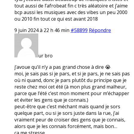
tout aussi de l’afrobeat fin c très aléatoire et j’aime
bcp aussi les musiques avec des vibes un peu 2000
ou 2010 fin tout ce qui est avant 2018
9 juin 2024 à 22 h 46 min
#58899
Répondre
ur bro
j’avoue qu’il n’y a pas grand chose à dire 😭
moi, je sais pas si je pars, et si je pars, je ne sais pas
où ni quand, donc je pars plutôt du principe que je
reste chez moi cet été (à mon plus grand malheur,
parce que l’été c’est mon moment pour m’échapper
et éviter les gens que je connais.)
peut-être que c’est méchant mais quand je sors
quelque part, ou si je sors juste dans la rue, j’ai
vraiment peur de croiser des gens que je connais,
alors que je les connais forcément, mais bon…
ça me stresse.