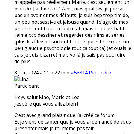
m’appelle pas réellement Marie, c’est seulement un
pseudo. J’ai bientôt 17ans, mes qualités, je pense
pas en avoir et mes défauts, je suis bcp trop timide,
un peu possessive et jalouse quand il s’agit de mes
proches, euhh quoi d’autre ah mais hobbies bahh
j’aime bcp dessiner et regarder des films et séries
(plus les films et surtout tout ce qui est horreur, un
peu glauque psychologie tout ça tout ça) (et ouais je
sais je suis bizarre) mais voilà je sais pas quoi dire
de plus.
8 juin 2024 à 11 h 22 min
#58814
Répondre
Lina.
Participant
Heyy salut Mao, Marie et Lee
j’espère que vous allez bien !
C’est avec grand plaisir que j’ai créé ce forum !
Et je viens de capter que je vous ai demandé de vous
présenter mais je l’ai même pas fait..