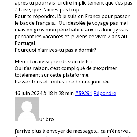
après tu pourrais lui dire implicitement que t’es pas
à l’aise, que t’aimes pas trop.
Pour te répondre, là je suis en France pour passer
le bac de français… Oui désolée je voyage pas mal
mais en gros mon père habite aux us donc j’y vais
pendant les vacances et je viens de vivre 2 ans au
Portugal.
Pourquoi n’arrives-tu pas à dormir?
Merci, toi aussi prends soin de toi.
Oui t’as raison, c’est compliqué de s’exprimer
totalement sur cette plateforme.
Passez tous et toutes une bonne journée.
16 juin 2024 à 18 h 28 min
#59291
Répondre
ur bro
j’arrive plus à envoyer de messages… ça m’énerve…