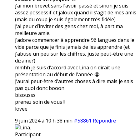
j’ai mon brevet sans l’avoir passé et sinon je suis
assez possessif et jaloux quand il s’agit de mes amis
(mais du coup je suis également très fidèle)
j’ai peur d’inviter des gens chez moi, à part ma
meilleure amie.
j’adore commencer à apprendre 96 langues dans le
vide parce que je finis jamais de les apprendre (et
j’abuse un peu sur les chiffres, juste peut-être une
dizaine?)
mmhh je suis d’accord avec Lina on dirait une
présentation au début de l’année 😭
j’aurai peut-être d’autres choses à dire mais je sais
pas quoi donc booon
bisousss
prenez soin de vous !!
lovee
9 juin 2024 à 10 h 38 min
#58861
Répondre
Lina.
Participant