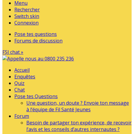
Menu
Rechercher
Switch skin
Connexion
Pose tes questions
Forums de discussion
FSJ chat »
Accueil
Enquêtes
Quiz
Chat
Pose tes Questions
Une question, un doute ? Envoie ton message
à l’équipe de Fil Santé Jeunes
Forum
Besoin de partager ton expérience, de recevoir
l’avis et les conseils d’autres internautes ?