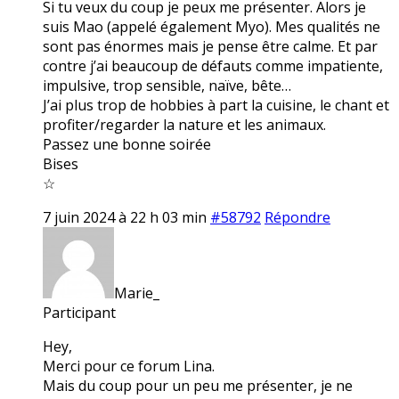
Si tu veux du coup je peux me présenter. Alors je
suis Mao (appelé également Myo). Mes qualités ne
sont pas énormes mais je pense être calme. Et par
contre j’ai beaucoup de défauts comme impatiente,
impulsive, trop sensible, naïve, bête…
J’ai plus trop de hobbies à part la cuisine, le chant et
profiter/regarder la nature et les animaux.
Passez une bonne soirée
Bises
☆
7 juin 2024 à 22 h 03 min
#58792
Répondre
Marie_
Participant
Hey,
Merci pour ce forum Lina.
Mais du coup pour un peu me présenter, je ne