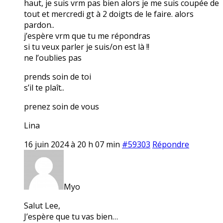
haut, je suis vrm pas bien alors je me suis coupée de
tout et mercredi gt à 2 doigts de le faire. alors
pardon..
j’espère vrm que tu me répondras
si tu veux parler je suis/on est là !!
ne l’oublies pas
prends soin de toi
s’il te plaît..
prenez soin de vous
Lina
16 juin 2024 à 20 h 07 min
#59303
Répondre
Myo
Salut Lee,
J’espère que tu vas bien…