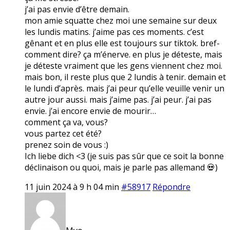
j’ai pas envie d’être demain.
mon amie squatte chez moi une semaine sur deux
les lundis matins. j’aime pas ces moments. c’est
gênant et en plus elle est toujours sur tiktok. bref-
comment dire? ça m’énerve. en plus je déteste, mais
je déteste vraiment que les gens viennent chez moi.
mais bon, il reste plus que 2 lundis à tenir. demain et
le lundi d’après. mais j’ai peur qu’elle veuille venir un
autre jour aussi. mais j’aime pas. j’ai peur. j’ai pas
envie. j’ai encore envie de mourir…
comment ça va, vous?
vous partez cet été?
prenez soin de vous :)
Ich liebe dich <3 (je suis pas sûr que ce soit la bonne
déclinaison ou quoi, mais je parle pas allemand 💀)
11 juin 2024 à 9 h 04 min
#58917
Répondre