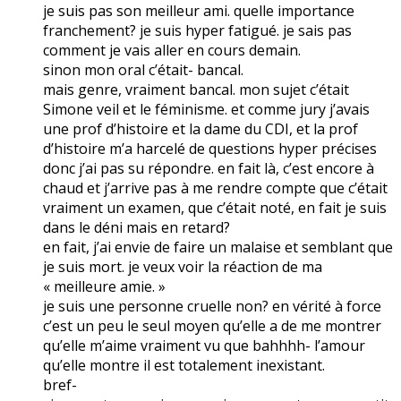
je suis pas son meilleur ami. quelle importance
franchement? je suis hyper fatigué. je sais pas
comment je vais aller en cours demain.
sinon mon oral c’était- bancal.
mais genre, vraiment bancal. mon sujet c’était
Simone veil et le féminisme. et comme jury j’avais
une prof d’histoire et la dame du CDI, et la prof
d’histoire m’a harcelé de questions hyper précises
donc j’ai pas su répondre. en fait là, c’est encore à
chaud et j’arrive pas à me rendre compte que c’était
vraiment un examen, que c’était noté, en fait je suis
dans le déni mais en retard?
en fait, j’ai envie de faire un malaise et semblant que
je suis mort. je veux voir la réaction de ma
« meilleure amie. »
je suis une personne cruelle non? en vérité à force
c’est un peu le seul moyen qu’elle a de me montrer
qu’elle m’aime vraiment vu que bahhhh- l’amour
qu’elle montre il est totalement inexistant.
bref-