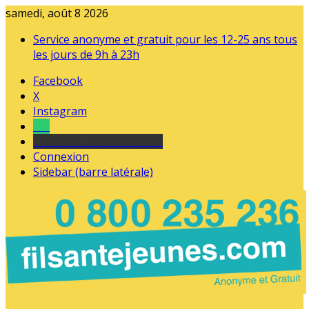
samedi, août 8 2026
Service anonyme et gratuit pour les 12-25 ans tous
les jours de 9h à 23h
Facebook
X
Instagram
Tel
sourds et malentendants
Connexion
Sidebar (barre latérale)