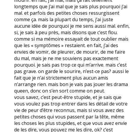
longtemps que j’ai mal que je sais plus pourquoi j’ai
mal. et parfois des petites choses ressurgissent
comme ça. mais la plupart du temps, j’ai juste
aucune idée de pourquoi je me sens aussi mal. enfin,
si, je sais à peu près, mais disons que c’est flou.
comme si ma mémoire essayait de tout oublier mais
que les « symptômes » restaient. en fait, j’ai des
envies de vomir, de pleurer, de mourir, de me faire
du mal, mais je ne me souviens pas exactement
pourquoi. je sais pas trop ce qui m’arrive. mais c’est
pas grave. on garde le sourire, n’est-ce pas? aussi le
fait que je n’ai strictement plus aucun amis
n’arrange rien. mais bon je vais pas jouer les drama
queen, donc on s’en sort comme on peut.
vous savez, c’est peut-être stupide, et je sais que
vous voulez pas trop entrer dans les détail de votre
vie de peur d’être reconnus, mais si vous avez des
petites choses qui vous passent par la tête, même
les choses les plus stupides, et que vous avez envie
de les dire, vous pouvez me les dire, ok? c’est