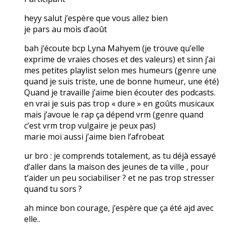
heyy salut j’espère que vous allez bien
je pars au mois d’août
bah j’écoute bcp Lyna Mahyem (je trouve qu’elle
exprime de vraies choses et des valeurs) et sinn j’ai
mes petites playlist selon mes humeurs (genre une
quand je suis triste, une de bonne humeur, une été)
Quand je travaille j’aime bien écouter des podcasts.
en vrai je suis pas trop « dure » en goûts musicaux
mais j’avoue le rap ça dépend vrm (genre quand
c’est vrm trop vulgaire je peux pas)
marie moi aussi j’aime bien l’afrobeat
ur bro : je comprends totalement, as tu déjà essayé
d’aller dans la maison des jeunes de ta ville , pour
t’aider un peu sociabiliser ? et ne pas trop stresser
quand tu sors ?
ah mince bon courage, j’espère que ça été ajd avec
elle..