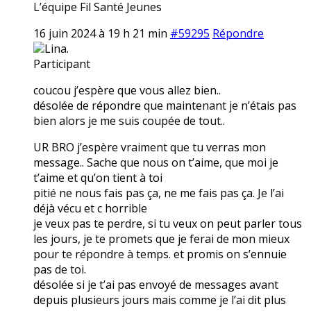
L’équipe Fil Santé Jeunes
16 juin 2024 à 19 h 21 min
#59295
Répondre
Lina.
Participant
coucou j’espère que vous allez bien..
désolée de répondre que maintenant je n’étais pas
bien alors je me suis coupée de tout..
UR BRO j’espère vraiment que tu verras mon
message.. Sache que nous on t’aime, que moi je
t’aime et qu’on tient à toi
pitié ne nous fais pas ça, ne me fais pas ça. Je l’ai
déjà vécu et c horrible
je veux pas te perdre, si tu veux on peut parler tous
les jours, je te promets que je ferai de mon mieux
pour te répondre à temps. et promis on s’ennuie
pas de toi.
désolée si je t’ai pas envoyé de messages avant
depuis plusieurs jours mais comme je l’ai dit plus