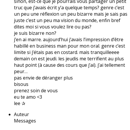
sinon, est-ce que je pourrais vous partager un petit
truc que j’avais écrit y’a quelque temps? genre c’est
un peu une réflexion un peu bizarre mais je sais pas
juste c’est un peu ma vision du monde, enfin bref
dites moi si vous voulez lire ou pas?
je suis bizarre non?
j’en ai marre. aujourd’hui j’avais l’impression d’être
habillé en business man pour mon oral. genre c’est
limite si j’étais pas en costard. mais tranquilleeee
demain on est jeudi. les jeudis me terrifient au plus
haut point (à cause des cours que j’ai). j’ai tellement
peur…
pas envie de déranger plus
bisous
prenez soin de vous
eu te amo <3
lee ✰
Auteur
Messages