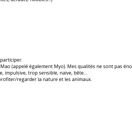
participer.
is Mao (appelé également Myo). Mes qualités ne sont pas éno
, impulsive, trop sensible, naïve, bête…
 profiter/regarder la nature et les animaux.