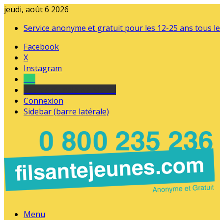
jeudi, août 6 2026
Service anonyme et gratuit pour les 12-25 ans tous le
Facebook
X
Instagram
Tel
sourds et malentendants
Connexion
Sidebar (barre latérale)
Menu