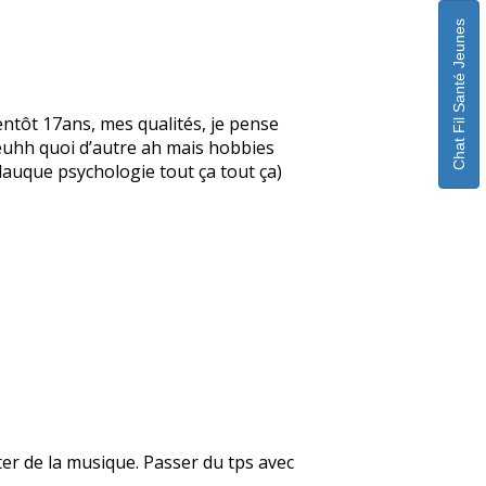
Chat Fil Santé Jeunes
ntôt 17ans, mes qualités, je pense
, euhh quoi d’autre ah mais hobbies
glauque psychologie tout ça tout ça)
uter de la musique. Passer du tps avec