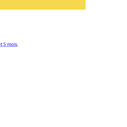
et 5 mois
.