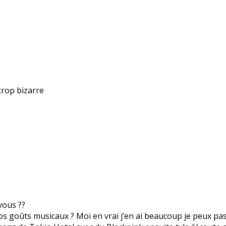
trop bizarre
vous ??
os goûts musicaux ? Moi en vrai j’en ai beaucoup je peux pass