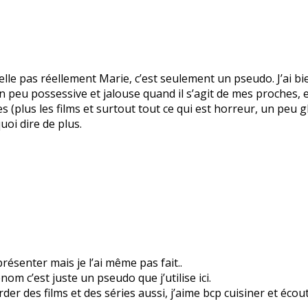
le pas réellement Marie, c’est seulement un pseudo. J’ai bie
 un peu possessive et jalouse quand il s’agit de mes proches
es (plus les films et surtout tout ce qui est horreur, un peu 
quoi dire de plus.
résenter mais je l’ai même pas fait..
m c’est juste un pseudo que j’utilise ici.
arder des films et des séries aussi, j’aime bcp cuisiner et éco