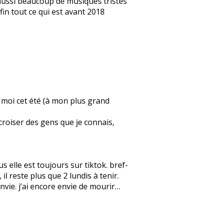
e aussi beaucoup de musiques tristes
fin tout ce qui est avant 2018
ez moi cet été (à mon plus grand
 croiser des gens que je connais,
 elle est toujours sur tiktok. bref-
l reste plus que 2 lundis à tenir.
 envie. j’ai encore envie de mourir…