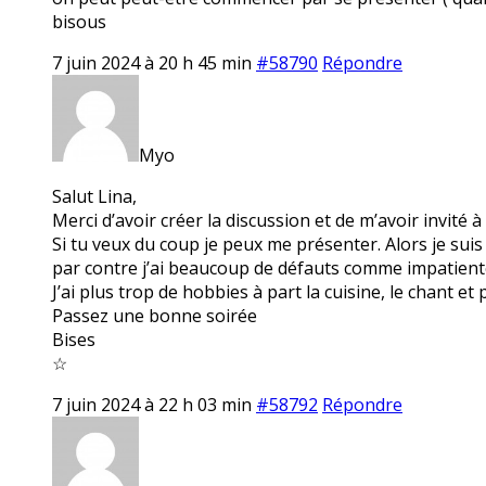
bisous
7 juin 2024 à 20 h 45 min
#58790
Répondre
Myo
Salut Lina,
Merci d’avoir créer la discussion et de m’avoir invité à 
Si tu veux du coup je peux me présenter. Alors je su
par contre j’ai beaucoup de défauts comme impatiente
J’ai plus trop de hobbies à part la cuisine, le chant et
Passez une bonne soirée
Bises
☆
7 juin 2024 à 22 h 03 min
#58792
Répondre