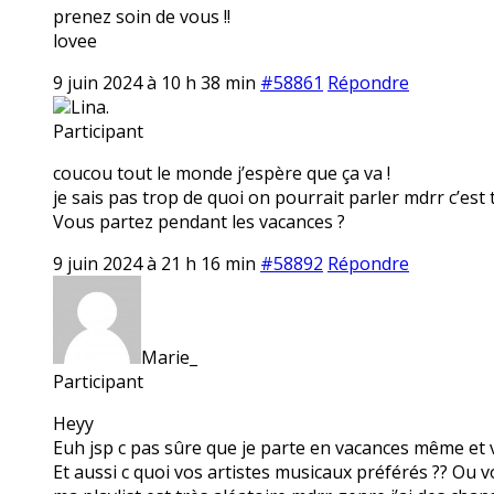
prenez soin de vous !!
lovee
9 juin 2024 à 10 h 38 min
#58861
Répondre
Lina.
Participant
coucou tout le monde j’espère que ça va !
je sais pas trop de quoi on pourrait parler mdrr c’est 
Vous partez pendant les vacances ?
9 juin 2024 à 21 h 16 min
#58892
Répondre
Marie_
Participant
Heyy
Euh jsp c pas sûre que je parte en vacances même et 
Et aussi c quoi vos artistes musicaux préférés ?? Ou v