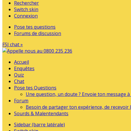
Rechercher
Switch skin
Connexion
Pose tes questions
Forums de discussion
FSJ chat »
Accueil
Enquêtes
Quiz
Chat
Pose tes Questions
Une question, un doute ? Envoie ton message à l
Forum
Besoin de partager ton expérience, de recevoir l
Sourds & Malentendants
Sidebar (barre latérale)