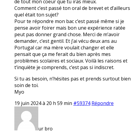
de tout mon coeur que tu iras mieux.
Comment c’est passé ton oral de brevet et d’ailleurs
quel était ton sujet?
Pour te répondre mon bac c’est passé même si je
pense avoir foirer mais bon une expérience ratée
peut pas donner grand chose. Merci de m’avoir
demander, c’est gentil. Et j’ai vécu deux ans au
Portugal car ma mère voulait changer et elle
pensait que ça me ferait du bien après mes
problèmes scolaires et sociaux. Voilà les raisons et
t’inquiète je comprends, c’est pas si indiscret.
Si tu as besoin, n’hésites pas et prends surtout bien
soin de toi.
Myo
19 juin 2024 à 20 h 59 min
#59374
Répondre
ur bro