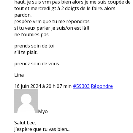
haut, je suis vrm pas bien alors je me suis coupée de
tout et mercredi gt à 2 doigts de le faire. alors
pardon..
j’espère vrm que tu me répondras
si tu veux parler je suis/on est là !!
ne l’oublies pas
prends soin de toi
s’il te plaît..
prenez soin de vous
Lina
16 juin 2024 à 20 h 07 min
#59303
Répondre
Myo
Salut Lee,
J’espère que tu vas bien…