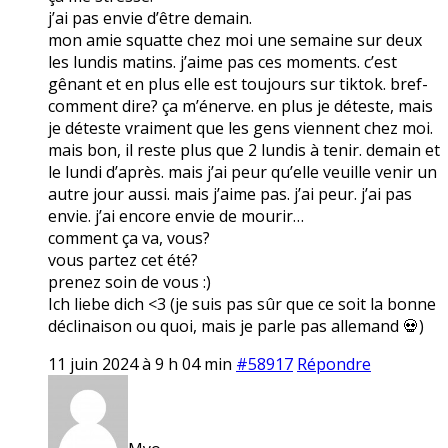
j’ai pas envie d’être demain.
mon amie squatte chez moi une semaine sur deux
les lundis matins. j’aime pas ces moments. c’est
gênant et en plus elle est toujours sur tiktok. bref-
comment dire? ça m’énerve. en plus je déteste, mais
je déteste vraiment que les gens viennent chez moi.
mais bon, il reste plus que 2 lundis à tenir. demain et
le lundi d’après. mais j’ai peur qu’elle veuille venir un
autre jour aussi. mais j’aime pas. j’ai peur. j’ai pas
envie. j’ai encore envie de mourir…
comment ça va, vous?
vous partez cet été?
prenez soin de vous :)
Ich liebe dich <3 (je suis pas sûr que ce soit la bonne
déclinaison ou quoi, mais je parle pas allemand 💀)
11 juin 2024 à 9 h 04 min
#58917
Répondre