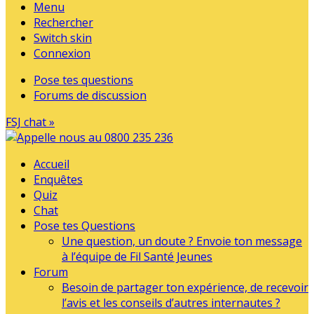
Menu
Rechercher
Switch skin
Connexion
Pose tes questions
Forums de discussion
FSJ chat »
Accueil
Enquêtes
Quiz
Chat
Pose tes Questions
Une question, un doute ? Envoie ton message
à l’équipe de Fil Santé Jeunes
Forum
Besoin de partager ton expérience, de recevoir
l’avis et les conseils d’autres internautes ?