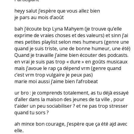
heyy salut j’espère que vous allez bien
je pars au mois d’août
bah j’écoute bcp Lyna Mahyem (je trouve qu’elle
exprime de vraies choses et des valeurs) et sinn j’ai
mes petites playlist selon mes humeurs (genre une
quand je suis triste, une de bonne humeur, une été)
Quand je travaille j’aime bien écouter des podcasts.
en vrai je suis pas trop « dure » en goûts musicaux
mais j’avoue le rap ça dépend vrm (genre quand
c’est vrm trop vulgaire je peux pas)
marie moi aussi j’aime bien l’afrobeat
ur bro : je comprends totalement, as tu déjà essayé
d’aller dans la maison des jeunes de ta ville , pour
t’aider un peu sociabiliser ? et ne pas trop stresser
quand tu sors ?
ah mince bon courage, j’espère que ça été ajd avec
elle..