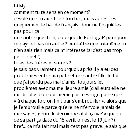
hi Myo,
comment tu te sens en ce moment?
désolé que tu aies foiré ton bac, mais après c’est
uniquement le bac de français, donc ne t’inquiètes
pas pour ça
une autre question, pourquoi le Portugal? pourquoi
ce pays et pas un autre ? peut-être que toi-même tu
n’en sais rien mais ça m’intéresse (si c’est pas trop
personnel ?)
tu as des frères et sœurs ?
je sais pas vraiment pourquoi, après il y a eu des
problèmes entre ma pote et une autre fille, le fait
que j’ai perdu pas mal d’amis, toujours les
problèmes avec ma meilleure amie (d’ailleurs elle ne
me dit plus bonjour même par message parce que
« à chaque fois on finit par s’embrouiller », alors que
je l’embrouille parce qu’elle ne m’envoie jamais de
messages, genre le dernier « salut, ça va? » que j’ai
de sa part ça date du 15 avril, on est le 19 juin?)
bref… ça m’a fait mal mais c’est pas grave. je sais que