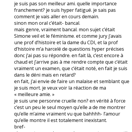
je suis pas son meilleur ami. quelle importance
franchement? je suis hyper fatigué. je sais pas
comment je vais aller en cours demain.
sinon mon oral c’était- bancal.
mais genre, vraiment bancal. mon sujet c’était
Simone veil et le féminisme. et comme jury j’avais
une prof d’histoire et la dame du CDI, et la prof
d’histoire m’a harcelé de questions hyper précises
donc j’ai pas su répondre. en fait là, c’est encore à
chaud et j’arrive pas à me rendre compte que c’était
vraiment un examen, que c’était noté, en fait je suis
dans le déni mais en retard?
en fait, j’ai envie de faire un malaise et semblant que
je suis mort. je veux voir la réaction de ma
« meilleure amie. »
je suis une personne cruelle non? en vérité à force
c’est un peu le seul moyen qu’elle a de me montrer
qu’elle m’aime vraiment vu que bahhhh- l’amour
qu’elle montre il est totalement inexistant.
bref-