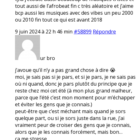
tout aussi de l’afrobeat fin c très aléatoire et j’aime
bcp aussi les musiques avec des vibes un peu 2000
ou 2010 fin tout ce qui est avant 2018
9 juin 2024 à 22 h 46 min
#58899
Répondre
ur bro
j’avoue qu’il n’y a pas grand chose à dire 😭
moi, je sais pas si je pars, et si je pars, je ne sais pas
où ni quand, donc je pars plutôt du principe que je
reste chez moi cet été (à mon plus grand malheur,
parce que l’été c’est mon moment pour m’échapper
et éviter les gens que je connais.)
peut-être que c’est méchant mais quand je sors
quelque part, ou si je sors juste dans la rue, j’ai
vraiment peur de croiser des gens que je connais,
alors que je les connais forcément, mais bon…
ça me stresse.