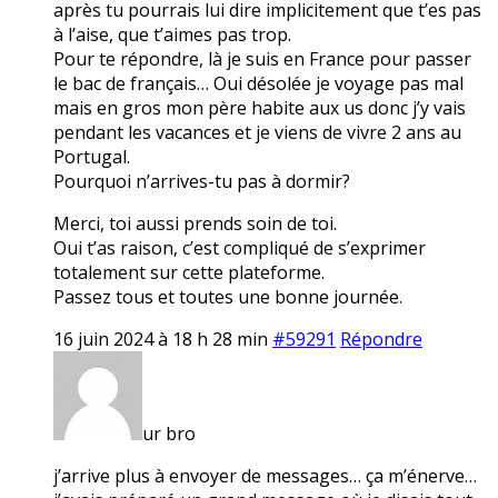
après tu pourrais lui dire implicitement que t’es pas
à l’aise, que t’aimes pas trop.
Pour te répondre, là je suis en France pour passer
le bac de français… Oui désolée je voyage pas mal
mais en gros mon père habite aux us donc j’y vais
pendant les vacances et je viens de vivre 2 ans au
Portugal.
Pourquoi n’arrives-tu pas à dormir?
Merci, toi aussi prends soin de toi.
Oui t’as raison, c’est compliqué de s’exprimer
totalement sur cette plateforme.
Passez tous et toutes une bonne journée.
16 juin 2024 à 18 h 28 min
#59291
Répondre
ur bro
j’arrive plus à envoyer de messages… ça m’énerve…