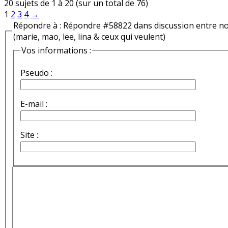
20 sujets de 1 à 20 (sur un total de 76)
1
2
3
4
→
Répondre à : Répondre #58822 dans discussion entre n
(marie, mao, lee, lina & ceux qui veulent)
Vos informations :
Pseudo :
E-mail :
Site :