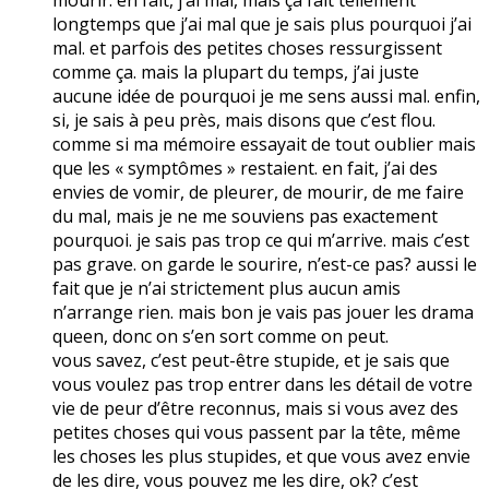
longtemps que j’ai mal que je sais plus pourquoi j’ai
mal. et parfois des petites choses ressurgissent
comme ça. mais la plupart du temps, j’ai juste
aucune idée de pourquoi je me sens aussi mal. enfin,
si, je sais à peu près, mais disons que c’est flou.
comme si ma mémoire essayait de tout oublier mais
que les « symptômes » restaient. en fait, j’ai des
envies de vomir, de pleurer, de mourir, de me faire
du mal, mais je ne me souviens pas exactement
pourquoi. je sais pas trop ce qui m’arrive. mais c’est
pas grave. on garde le sourire, n’est-ce pas? aussi le
fait que je n’ai strictement plus aucun amis
n’arrange rien. mais bon je vais pas jouer les drama
queen, donc on s’en sort comme on peut.
vous savez, c’est peut-être stupide, et je sais que
vous voulez pas trop entrer dans les détail de votre
vie de peur d’être reconnus, mais si vous avez des
petites choses qui vous passent par la tête, même
les choses les plus stupides, et que vous avez envie
de les dire, vous pouvez me les dire, ok? c’est