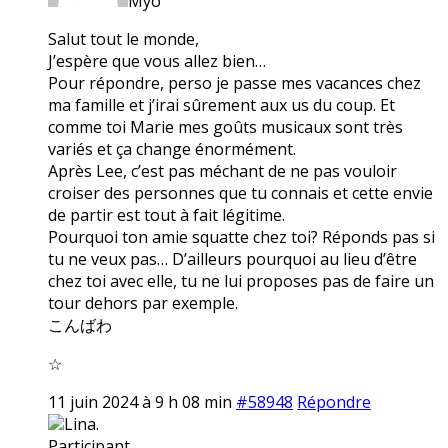
Myo
Salut tout le monde,
J’espère que vous allez bien…
Pour répondre, perso je passe mes vacances chez
ma famille et j’irai sûrement aux us du coup. Et
comme toi Marie mes goûts musicaux sont très
variés et ça change énormément.
Après Lee, c’est pas méchant de ne pas vouloir
croiser des personnes que tu connais et cette envie
de partir est tout à fait légitime.
Pourquoi ton amie squatte chez toi? Réponds pas si
tu ne veux pas… D’ailleurs pourquoi au lieu d’être
chez toi avec elle, tu ne lui proposes pas de faire un
tour dehors par exemple.
こんばわ
☆
11 juin 2024 à 9 h 08 min
#58948
Répondre
Lina.
Participant