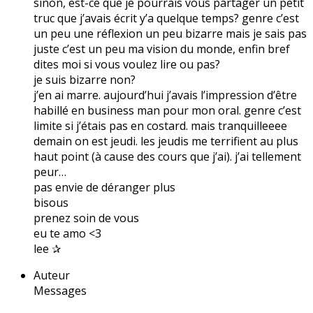
sinon, est-ce que je pourrais vous partager un petit
truc que j’avais écrit y’a quelque temps? genre c’est
un peu une réflexion un peu bizarre mais je sais pas
juste c’est un peu ma vision du monde, enfin bref
dites moi si vous voulez lire ou pas?
je suis bizarre non?
j’en ai marre. aujourd’hui j’avais l’impression d’être
habillé en business man pour mon oral. genre c’est
limite si j’étais pas en costard. mais tranquilleeee
demain on est jeudi. les jeudis me terrifient au plus
haut point (à cause des cours que j’ai). j’ai tellement
peur…
pas envie de déranger plus
bisous
prenez soin de vous
eu te amo <3
lee ✰
Auteur
Messages