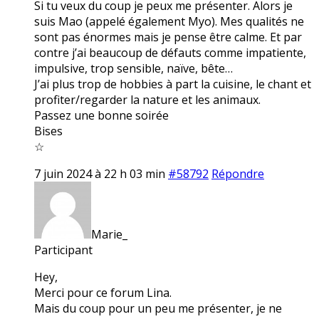
Si tu veux du coup je peux me présenter. Alors je
suis Mao (appelé également Myo). Mes qualités ne
sont pas énormes mais je pense être calme. Et par
contre j’ai beaucoup de défauts comme impatiente,
impulsive, trop sensible, naïve, bête…
J’ai plus trop de hobbies à part la cuisine, le chant et
profiter/regarder la nature et les animaux.
Passez une bonne soirée
Bises
☆
7 juin 2024 à 22 h 03 min
#58792
Répondre
Marie_
Participant
Hey,
Merci pour ce forum Lina.
Mais du coup pour un peu me présenter, je ne