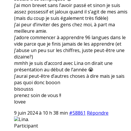
j’ai mon brevet sans l’avoir passé et sinon je suis
assez possessif et jaloux quand il s’agit de mes amis
(mais du coup je suis également très fidèle)
j’ai peur d’inviter des gens chez moi, à part ma
meilleure amie.
j’adore commencer à apprendre 96 langues dans le
vide parce que je finis jamais de les apprendre (et
j’abuse un peu sur les chiffres, juste peut-être une
dizaine?)
mmhh je suis d’accord avec Lina on dirait une
présentation au début de l’année 😭
j’aurai peut-être d’autres choses à dire mais je sais
pas quoi donc booon
bisousss
prenez soin de vous !!
lovee
9 juin 2024 à 10 h 38 min
#58861
Répondre
Lina.
Participant