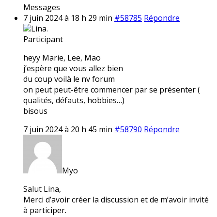
Messages
7 juin 2024 à 18 h 29 min
#58785
Répondre
Lina.
Participant
heyy Marie, Lee, Mao
j’espère que vous allez bien
du coup voilà le nv forum
on peut peut-être commencer par se présenter (
qualités, défauts, hobbies…)
bisous
7 juin 2024 à 20 h 45 min
#58790
Répondre
Myo
Salut Lina,
Merci d’avoir créer la discussion et de m’avoir invité
à participer.