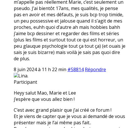
m’appelle pas réellement Marie, c’est seulement un
pseudo. J’ai bientôt 17ans, mes qualités, je pense
pas en avoir et mes défauts, je suis bcp trop timide,
un peu possessive et jalouse quand il s’agit de mes
proches, euhh quoi d’autre ah mais hobbies bahh
j’aime bcp dessiner et regarder des films et séries
(plus les films et surtout tout ce qui est horreur, un
peu glauque psychologie tout ça tout ça) (et ouais je
sais je suis bizarre) mais voilà je sais pas quoi dire
de plus.
8 juin 2024 à 11 h 22 min
#58814
Répondre
Lina.
Participant
Heyy salut Mao, Marie et Lee
j’espère que vous allez bien !
C’est avec grand plaisir que j’ai créé ce forum !
Et je viens de capter que je vous ai demandé de vous
présenter mais je l’ai même pas fait..