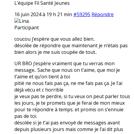
L’équipe Fil Santé Jeunes
16 juin 2024 à 19 h 21 min
#59295
Répondre
Lina.
Participant
coucou j’espère que vous allez bien..
désolée de répondre que maintenant je n’étais pas
bien alors je me suis coupée de tout..
UR BRO j’espère vraiment que tu verras mon
message.. Sache que nous on t’aime, que moi je
t’aime et qu’on tient à toi
pitié ne nous fais pas ça, ne me fais pas ça. Je l’ai
déjà vécu et c horrible
je veux pas te perdre, si tu veux on peut parler tous
les jours, je te promets que je ferai de mon mieux
pour te répondre à temps. et promis on s’ennuie
pas de toi.
désolée si je t’ai pas envoyé de messages avant
depuis plusieurs jours mais comme je l’ai dit plus