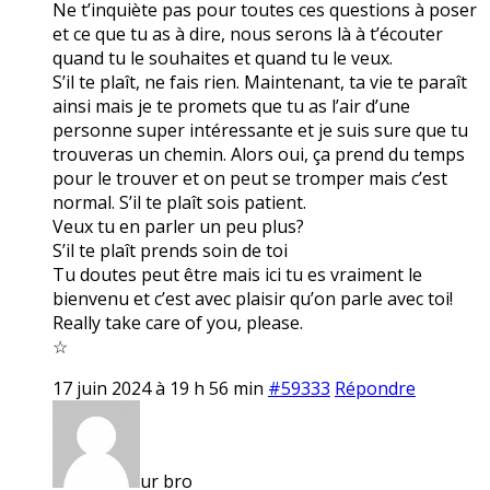
Ne t’inquiète pas pour toutes ces questions à poser
et ce que tu as à dire, nous serons là à t’écouter
quand tu le souhaites et quand tu le veux.
S’il te plaît, ne fais rien. Maintenant, ta vie te paraît
ainsi mais je te promets que tu as l’air d’une
personne super intéressante et je suis sure que tu
trouveras un chemin. Alors oui, ça prend du temps
pour le trouver et on peut se tromper mais c’est
normal. S’il te plaît sois patient.
Veux tu en parler un peu plus?
S’il te plaît prends soin de toi
Tu doutes peut être mais ici tu es vraiment le
bienvenu et c’est avec plaisir qu’on parle avec toi!
Really take care of you, please.
☆
17 juin 2024 à 19 h 56 min
#59333
Répondre
ur bro