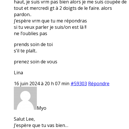
haut, je suis vrm pas bien alors je me suis coupée de
tout et mercredi gt à 2 doigts de le faire. alors
pardon..
j’espère vrm que tu me répondras
si tu veux parler je suis/on est là !!
ne l’oublies pas
prends soin de toi
s’il te plaît..
prenez soin de vous
Lina
16 juin 2024 à 20 h 07 min
#59303
Répondre
Myo
Salut Lee,
J’espère que tu vas bien…