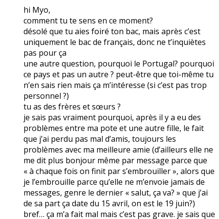
hi Myo,
comment tu te sens en ce moment?
désolé que tu aies foiré ton bac, mais après c’est
uniquement le bac de français, donc ne t’inquiètes
pas pour ça
une autre question, pourquoi le Portugal? pourquoi
ce pays et pas un autre ? peut-être que toi-même tu
n’en sais rien mais ça m’intéresse (si c’est pas trop
personnel ?)
tu as des frères et sœurs ?
je sais pas vraiment pourquoi, après il y a eu des
problèmes entre ma pote et une autre fille, le fait
que j’ai perdu pas mal d’amis, toujours les
problèmes avec ma meilleure amie (d’ailleurs elle ne
me dit plus bonjour même par message parce que
« à chaque fois on finit par s’embrouiller », alors que
je l’embrouille parce qu’elle ne m’envoie jamais de
messages, genre le dernier « salut, ça va? » que j’ai
de sa part ça date du 15 avril, on est le 19 juin?)
bref… ça m’a fait mal mais c’est pas grave. je sais que