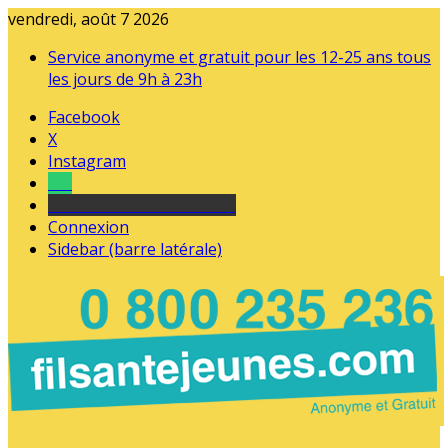
vendredi, août 7 2026
Service anonyme et gratuit pour les 12-25 ans tous
les jours de 9h à 23h
Facebook
X
Instagram
Tel
sourds et malentendants
Connexion
Sidebar (barre latérale)