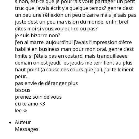
sinon, est-ce que je pourrais vous partager un petit
truc que j’avais écrit y’a quelque temps? genre c’est
un peu une réflexion un peu bizarre mais je sais pas
juste c’est un peu ma vision du monde, enfin bref
dites moi si vous voulez lire ou pas?
je suis bizarre non?
j’en ai marre. aujourd’hui j’avais l’impression d’être
habillé en business man pour mon oral. genre c’est
limite si j’étais pas en costard. mais tranquilleeee
demain on est jeudi. les jeudis me terrifient au plus
haut point (à cause des cours que j’ai). j’ai tellement
peur…
pas envie de déranger plus
bisous
prenez soin de vous
eu te amo <3
lee ✰
Auteur
Messages