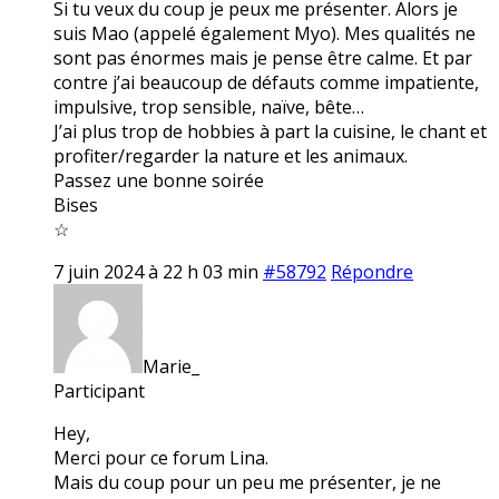
Si tu veux du coup je peux me présenter. Alors je
suis Mao (appelé également Myo). Mes qualités ne
sont pas énormes mais je pense être calme. Et par
contre j’ai beaucoup de défauts comme impatiente,
impulsive, trop sensible, naïve, bête…
J’ai plus trop de hobbies à part la cuisine, le chant et
profiter/regarder la nature et les animaux.
Passez une bonne soirée
Bises
☆
7 juin 2024 à 22 h 03 min
#58792
Répondre
Marie_
Participant
Hey,
Merci pour ce forum Lina.
Mais du coup pour un peu me présenter, je ne