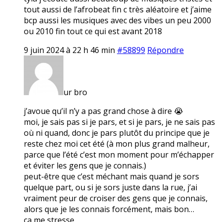
tout aussi de l’afrobeat fin c très aléatoire et j’aime
bcp aussi les musiques avec des vibes un peu 2000
ou 2010 fin tout ce qui est avant 2018
9 juin 2024 à 22 h 46 min
#58899
Répondre
ur bro
j’avoue qu’il n’y a pas grand chose à dire 😭
moi, je sais pas si je pars, et si je pars, je ne sais pas
où ni quand, donc je pars plutôt du principe que je
reste chez moi cet été (à mon plus grand malheur,
parce que l’été c’est mon moment pour m’échapper
et éviter les gens que je connais.)
peut-être que c’est méchant mais quand je sors
quelque part, ou si je sors juste dans la rue, j’ai
vraiment peur de croiser des gens que je connais,
alors que je les connais forcément, mais bon…
ça me stresse.