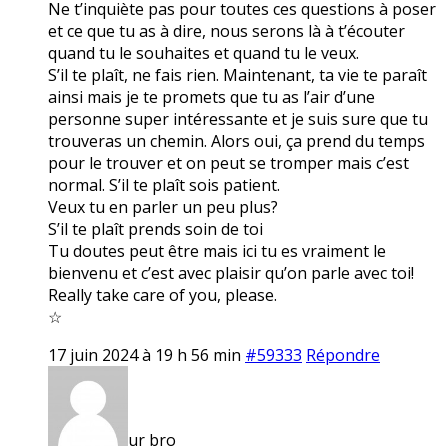
Ne t’inquiète pas pour toutes ces questions à poser
et ce que tu as à dire, nous serons là à t’écouter
quand tu le souhaites et quand tu le veux.
S’il te plaît, ne fais rien. Maintenant, ta vie te paraît
ainsi mais je te promets que tu as l’air d’une
personne super intéressante et je suis sure que tu
trouveras un chemin. Alors oui, ça prend du temps
pour le trouver et on peut se tromper mais c’est
normal. S’il te plaît sois patient.
Veux tu en parler un peu plus?
S’il te plaît prends soin de toi
Tu doutes peut être mais ici tu es vraiment le
bienvenu et c’est avec plaisir qu’on parle avec toi!
Really take care of you, please.
☆
17 juin 2024 à 19 h 56 min
#59333
Répondre
ur bro