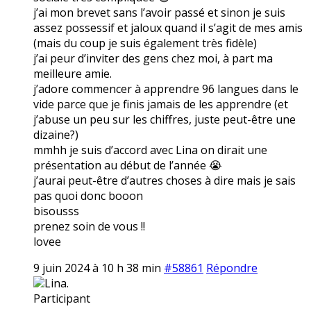
j’ai mon brevet sans l’avoir passé et sinon je suis
assez possessif et jaloux quand il s’agit de mes amis
(mais du coup je suis également très fidèle)
j’ai peur d’inviter des gens chez moi, à part ma
meilleure amie.
j’adore commencer à apprendre 96 langues dans le
vide parce que je finis jamais de les apprendre (et
j’abuse un peu sur les chiffres, juste peut-être une
dizaine?)
mmhh je suis d’accord avec Lina on dirait une
présentation au début de l’année 😭
j’aurai peut-être d’autres choses à dire mais je sais
pas quoi donc booon
bisousss
prenez soin de vous !!
lovee
9 juin 2024 à 10 h 38 min
#58861
Répondre
Lina.
Participant