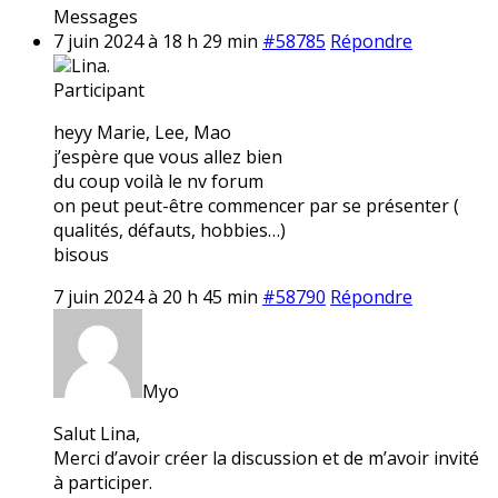
Messages
7 juin 2024 à 18 h 29 min
#58785
Répondre
Lina.
Participant
heyy Marie, Lee, Mao
j’espère que vous allez bien
du coup voilà le nv forum
on peut peut-être commencer par se présenter (
qualités, défauts, hobbies…)
bisous
7 juin 2024 à 20 h 45 min
#58790
Répondre
Myo
Salut Lina,
Merci d’avoir créer la discussion et de m’avoir invité
à participer.