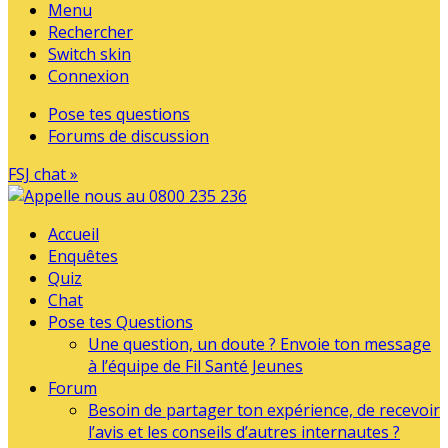
Menu
Rechercher
Switch skin
Connexion
Pose tes questions
Forums de discussion
FSJ chat »
Accueil
Enquêtes
Quiz
Chat
Pose tes Questions
Une question, un doute ? Envoie ton message
à l’équipe de Fil Santé Jeunes
Forum
Besoin de partager ton expérience, de recevoir
l’avis et les conseils d’autres internautes ?