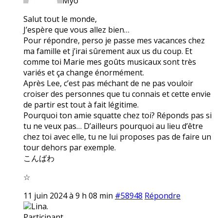
Myo
Salut tout le monde,
J’espère que vous allez bien…
Pour répondre, perso je passe mes vacances chez
ma famille et j’irai sûrement aux us du coup. Et
comme toi Marie mes goûts musicaux sont très
variés et ça change énormément.
Après Lee, c’est pas méchant de ne pas vouloir
croiser des personnes que tu connais et cette envie
de partir est tout à fait légitime.
Pourquoi ton amie squatte chez toi? Réponds pas si
tu ne veux pas… D’ailleurs pourquoi au lieu d’être
chez toi avec elle, tu ne lui proposes pas de faire un
tour dehors par exemple.
こんばわ
☆
11 juin 2024 à 9 h 08 min
#58948
Répondre
Lina.
Participant