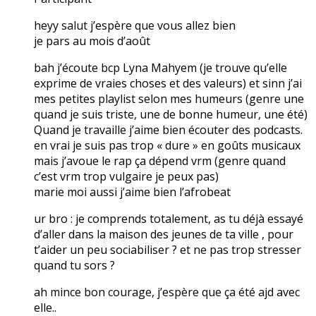
heyy salut j’espère que vous allez bien
je pars au mois d’août
bah j’écoute bcp Lyna Mahyem (je trouve qu’elle
exprime de vraies choses et des valeurs) et sinn j’ai
mes petites playlist selon mes humeurs (genre une
quand je suis triste, une de bonne humeur, une été)
Quand je travaille j’aime bien écouter des podcasts.
en vrai je suis pas trop « dure » en goûts musicaux
mais j’avoue le rap ça dépend vrm (genre quand
c’est vrm trop vulgaire je peux pas)
marie moi aussi j’aime bien l’afrobeat
ur bro : je comprends totalement, as tu déjà essayé
d’aller dans la maison des jeunes de ta ville , pour
t’aider un peu sociabiliser ? et ne pas trop stresser
quand tu sors ?
ah mince bon courage, j’espère que ça été ajd avec
elle..