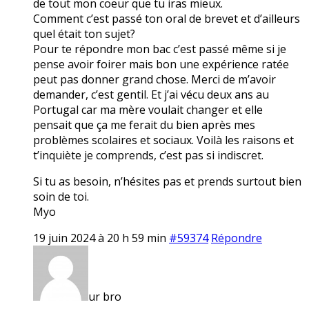
de tout mon coeur que tu iras mieux.
Comment c’est passé ton oral de brevet et d’ailleurs
quel était ton sujet?
Pour te répondre mon bac c’est passé même si je
pense avoir foirer mais bon une expérience ratée
peut pas donner grand chose. Merci de m’avoir
demander, c’est gentil. Et j’ai vécu deux ans au
Portugal car ma mère voulait changer et elle
pensait que ça me ferait du bien après mes
problèmes scolaires et sociaux. Voilà les raisons et
t’inquiète je comprends, c’est pas si indiscret.
Si tu as besoin, n’hésites pas et prends surtout bien
soin de toi.
Myo
19 juin 2024 à 20 h 59 min
#59374
Répondre
ur bro