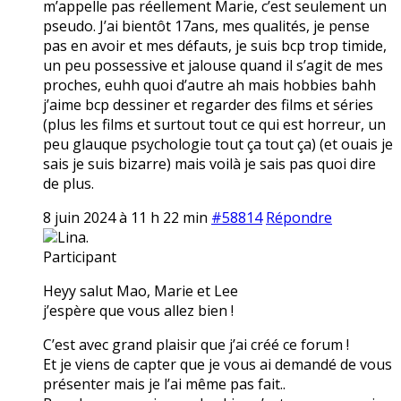
m’appelle pas réellement Marie, c’est seulement un
pseudo. J’ai bientôt 17ans, mes qualités, je pense
pas en avoir et mes défauts, je suis bcp trop timide,
un peu possessive et jalouse quand il s’agit de mes
proches, euhh quoi d’autre ah mais hobbies bahh
j’aime bcp dessiner et regarder des films et séries
(plus les films et surtout tout ce qui est horreur, un
peu glauque psychologie tout ça tout ça) (et ouais je
sais je suis bizarre) mais voilà je sais pas quoi dire
de plus.
8 juin 2024 à 11 h 22 min
#58814
Répondre
Lina.
Participant
Heyy salut Mao, Marie et Lee
j’espère que vous allez bien !
C’est avec grand plaisir que j’ai créé ce forum !
Et je viens de capter que je vous ai demandé de vous
présenter mais je l’ai même pas fait..