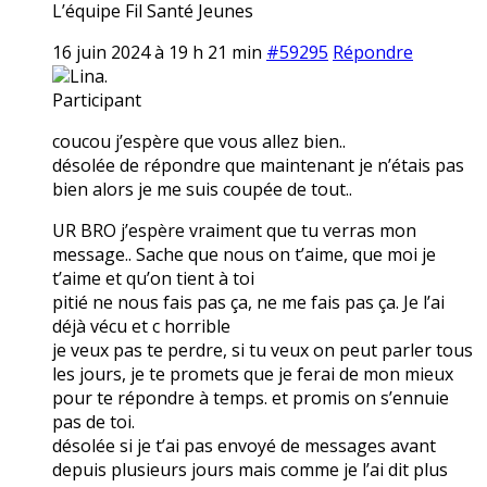
L’équipe Fil Santé Jeunes
16 juin 2024 à 19 h 21 min
#59295
Répondre
Lina.
Participant
coucou j’espère que vous allez bien..
désolée de répondre que maintenant je n’étais pas
bien alors je me suis coupée de tout..
UR BRO j’espère vraiment que tu verras mon
message.. Sache que nous on t’aime, que moi je
t’aime et qu’on tient à toi
pitié ne nous fais pas ça, ne me fais pas ça. Je l’ai
déjà vécu et c horrible
je veux pas te perdre, si tu veux on peut parler tous
les jours, je te promets que je ferai de mon mieux
pour te répondre à temps. et promis on s’ennuie
pas de toi.
désolée si je t’ai pas envoyé de messages avant
depuis plusieurs jours mais comme je l’ai dit plus