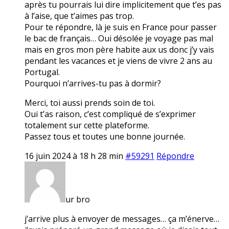
après tu pourrais lui dire implicitement que t’es pas
à l’aise, que t’aimes pas trop.
Pour te répondre, là je suis en France pour passer
le bac de français… Oui désolée je voyage pas mal
mais en gros mon père habite aux us donc j’y vais
pendant les vacances et je viens de vivre 2 ans au
Portugal.
Pourquoi n’arrives-tu pas à dormir?
Merci, toi aussi prends soin de toi.
Oui t’as raison, c’est compliqué de s’exprimer
totalement sur cette plateforme.
Passez tous et toutes une bonne journée.
16 juin 2024 à 18 h 28 min
#59291
Répondre
ur bro
j’arrive plus à envoyer de messages… ça m’énerve…