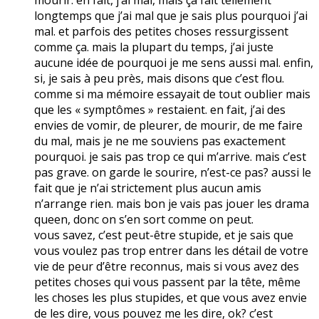
longtemps que j’ai mal que je sais plus pourquoi j’ai
mal. et parfois des petites choses ressurgissent
comme ça. mais la plupart du temps, j’ai juste
aucune idée de pourquoi je me sens aussi mal. enfin,
si, je sais à peu près, mais disons que c’est flou.
comme si ma mémoire essayait de tout oublier mais
que les « symptômes » restaient. en fait, j’ai des
envies de vomir, de pleurer, de mourir, de me faire
du mal, mais je ne me souviens pas exactement
pourquoi. je sais pas trop ce qui m’arrive. mais c’est
pas grave. on garde le sourire, n’est-ce pas? aussi le
fait que je n’ai strictement plus aucun amis
n’arrange rien. mais bon je vais pas jouer les drama
queen, donc on s’en sort comme on peut.
vous savez, c’est peut-être stupide, et je sais que
vous voulez pas trop entrer dans les détail de votre
vie de peur d’être reconnus, mais si vous avez des
petites choses qui vous passent par la tête, même
les choses les plus stupides, et que vous avez envie
de les dire, vous pouvez me les dire, ok? c’est