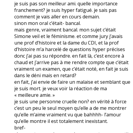
je suis pas son meilleur ami. quelle importance
franchement? je suis hyper fatigué. je sais pas
comment je vais aller en cours demain.
sinon mon oral c’était- bancal.
mais genre, vraiment bancal. mon sujet c’était
Simone veil et le féminisme. et comme jury j’avais
une prof d’histoire et la dame du CDI, et la prof
d’histoire m’a harcelé de questions hyper précises
donc j’ai pas su répondre. en fait là, c’est encore à
chaud et j’arrive pas à me rendre compte que c’était
vraiment un examen, que c’était noté, en fait je suis
dans le déni mais en retard?
en fait, j’ai envie de faire un malaise et semblant que
je suis mort. je veux voir la réaction de ma
« meilleure amie. »
je suis une personne cruelle non? en vérité à force
c’est un peu le seul moyen qu’elle a de me montrer
qu’elle m’aime vraiment vu que bahhhh- l’amour
qu’elle montre il est totalement inexistant.
bref-