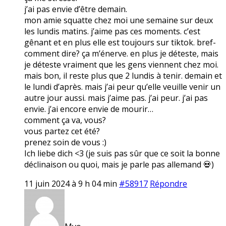
j’ai pas envie d’être demain.
mon amie squatte chez moi une semaine sur deux
les lundis matins. j’aime pas ces moments. c’est
gênant et en plus elle est toujours sur tiktok. bref-
comment dire? ça m’énerve. en plus je déteste, mais
je déteste vraiment que les gens viennent chez moi.
mais bon, il reste plus que 2 lundis à tenir. demain et
le lundi d’après. mais j’ai peur qu’elle veuille venir un
autre jour aussi. mais j’aime pas. j’ai peur. j’ai pas
envie. j’ai encore envie de mourir…
comment ça va, vous?
vous partez cet été?
prenez soin de vous :)
Ich liebe dich <3 (je suis pas sûr que ce soit la bonne
déclinaison ou quoi, mais je parle pas allemand 💀)
11 juin 2024 à 9 h 04 min
#58917
Répondre