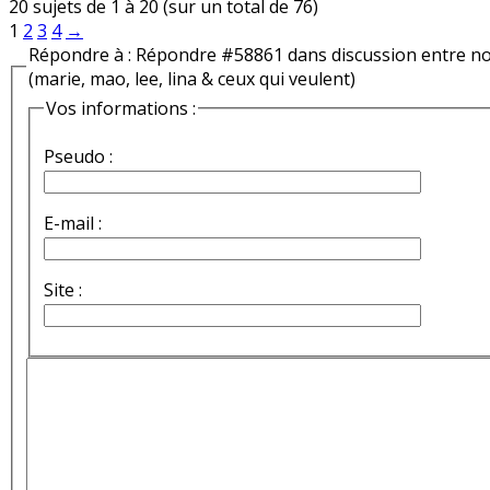
20 sujets de 1 à 20 (sur un total de 76)
1
2
3
4
→
Répondre à : Répondre #58861 dans discussion entre n
(marie, mao, lee, lina & ceux qui veulent)
Vos informations :
Pseudo :
E-mail :
Site :