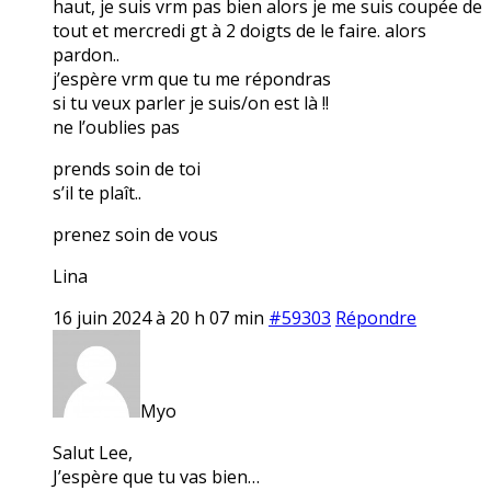
haut, je suis vrm pas bien alors je me suis coupée de
tout et mercredi gt à 2 doigts de le faire. alors
pardon..
j’espère vrm que tu me répondras
si tu veux parler je suis/on est là !!
ne l’oublies pas
prends soin de toi
s’il te plaît..
prenez soin de vous
Lina
16 juin 2024 à 20 h 07 min
#59303
Répondre
Myo
Salut Lee,
J’espère que tu vas bien…