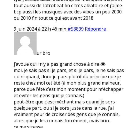
tout aussi de l’afrobeat fin c très aléatoire et j’aime
bcp aussi les musiques avec des vibes un peu 2000
ou 2010 fin tout ce qui est avant 2018
9 juin 2024 à 22 h 46 min
#58899
Répondre
ur bro
j’avoue qu’il n’y a pas grand chose à dire 😭
moi, je sais pas si je pars, et si je pars, je ne sais pas
où ni quand, donc je pars plutôt du principe que je
reste chez moi cet été (à mon plus grand malheur,
parce que l’été c’est mon moment pour m’échapper
et éviter les gens que je connais.)
peut-être que c’est méchant mais quand je sors
quelque part, ou si je sors juste dans la rue, j’ai
vraiment peur de croiser des gens que je connais,
alors que je les connais forcément, mais bon…
ça me stresse.