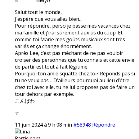
Myo
Salut tout le monde,
J’espère que vous allez bien…
Pour répondre, perso je passe mes vacances chez
ma famille et j’irai sûrement aux us du coup. Et
comme toi Marie mes goûts musicaux sont très
variés et ça change énormément.
Après Lee, c’est pas méchant de ne pas vouloir
croiser des personnes que tu connais et cette envie
de partir est tout à fait légitime.
Pourquoi ton amie squatte chez toi? Réponds pas si
tu ne veux pas… D’ailleurs pourquoi au lieu d’être
chez toi avec elle, tu ne lui proposes pas de faire un
tour dehors par exemple.
こんばわ
☆
11 juin 2024 à 9 h 08 min
#58948
Répondre
Lina.
Participant