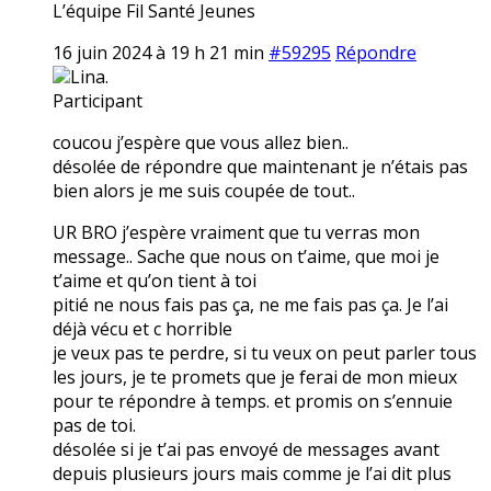
L’équipe Fil Santé Jeunes
16 juin 2024 à 19 h 21 min
#59295
Répondre
Lina.
Participant
coucou j’espère que vous allez bien..
désolée de répondre que maintenant je n’étais pas
bien alors je me suis coupée de tout..
UR BRO j’espère vraiment que tu verras mon
message.. Sache que nous on t’aime, que moi je
t’aime et qu’on tient à toi
pitié ne nous fais pas ça, ne me fais pas ça. Je l’ai
déjà vécu et c horrible
je veux pas te perdre, si tu veux on peut parler tous
les jours, je te promets que je ferai de mon mieux
pour te répondre à temps. et promis on s’ennuie
pas de toi.
désolée si je t’ai pas envoyé de messages avant
depuis plusieurs jours mais comme je l’ai dit plus