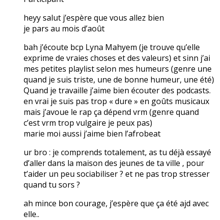
heyy salut j’espère que vous allez bien
je pars au mois d’août
bah j’écoute bcp Lyna Mahyem (je trouve qu’elle
exprime de vraies choses et des valeurs) et sinn j’ai
mes petites playlist selon mes humeurs (genre une
quand je suis triste, une de bonne humeur, une été)
Quand je travaille j’aime bien écouter des podcasts.
en vrai je suis pas trop « dure » en goûts musicaux
mais j’avoue le rap ça dépend vrm (genre quand
c’est vrm trop vulgaire je peux pas)
marie moi aussi j’aime bien l’afrobeat
ur bro : je comprends totalement, as tu déjà essayé
d’aller dans la maison des jeunes de ta ville , pour
t’aider un peu sociabiliser ? et ne pas trop stresser
quand tu sors ?
ah mince bon courage, j’espère que ça été ajd avec
elle..