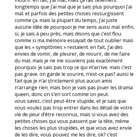
longtemps que j’ai mal que je sais plus pourquoi j’ai
mal. et parfois des petites choses ressurgissent
comme ça. mais la plupart du temps, j’ai juste
aucune idée de pourquoi je me sens aussi mal. enfin,
si, je sais à peu près, mais disons que c’est flou.
comme si ma mémoire essayait de tout oublier mais
que les « symptômes » restaient. en fait, j’ai des
envies de vomir, de pleurer, de mourir, de me faire
du mal, mais je ne me souviens pas exactement
pourquoi. je sais pas trop ce qui m’arrive. mais c’est
pas grave. on garde le sourire, n’est-ce pas? aussi le
fait que je n’ai strictement plus aucun amis
n’arrange rien. mais bon je vais pas jouer les drama
queen, donc on s’en sort comme on peut.
vous savez, c’est peut-être stupide, et je sais que
vous voulez pas trop entrer dans les détail de votre
vie de peur d’être reconnus, mais si vous avez des
petites choses qui vous passent par la tête, même
les choses les plus stupides, et que vous avez envie
de les dire, vous pouvez me les dire, ok? c’est