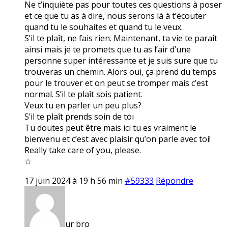
Ne t’inquiète pas pour toutes ces questions à poser
et ce que tu as à dire, nous serons là à t’écouter
quand tu le souhaites et quand tu le veux.
S’il te plaît, ne fais rien. Maintenant, ta vie te paraît
ainsi mais je te promets que tu as l’air d’une
personne super intéressante et je suis sure que tu
trouveras un chemin. Alors oui, ça prend du temps
pour le trouver et on peut se tromper mais c’est
normal. S’il te plaît sois patient.
Veux tu en parler un peu plus?
S’il te plaît prends soin de toi
Tu doutes peut être mais ici tu es vraiment le
bienvenu et c’est avec plaisir qu’on parle avec toi!
Really take care of you, please.
☆
17 juin 2024 à 19 h 56 min
#59333
Répondre
ur bro