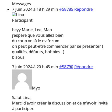
Messages
7 juin 2024 à 18 h 29 min
#58785
Répondre
Lina.
Participant
heyy Marie, Lee, Mao
j’espère que vous allez bien
du coup voilà le nv forum
on peut peut-être commencer par se présenter (
qualités, défauts, hobbies…)
bisous
7 juin 2024 à 20 h 45 min
#58790
Répondre
Myo
Salut Lina,
Merci d’avoir créer la discussion et de m’avoir invité
à participer.