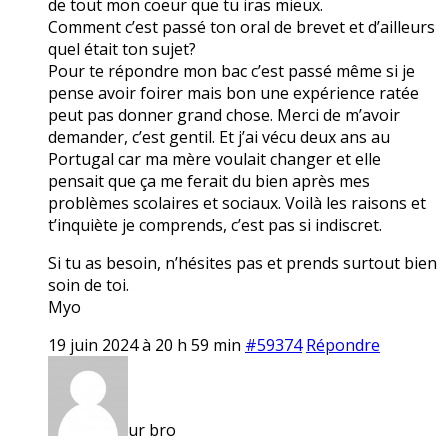
de tout mon coeur que tu iras mieux.
Comment c’est passé ton oral de brevet et d’ailleurs
quel était ton sujet?
Pour te répondre mon bac c’est passé même si je
pense avoir foirer mais bon une expérience ratée
peut pas donner grand chose. Merci de m’avoir
demander, c’est gentil. Et j’ai vécu deux ans au
Portugal car ma mère voulait changer et elle
pensait que ça me ferait du bien après mes
problèmes scolaires et sociaux. Voilà les raisons et
t’inquiète je comprends, c’est pas si indiscret.
Si tu as besoin, n’hésites pas et prends surtout bien
soin de toi.
Myo
19 juin 2024 à 20 h 59 min
#59374
Répondre
ur bro