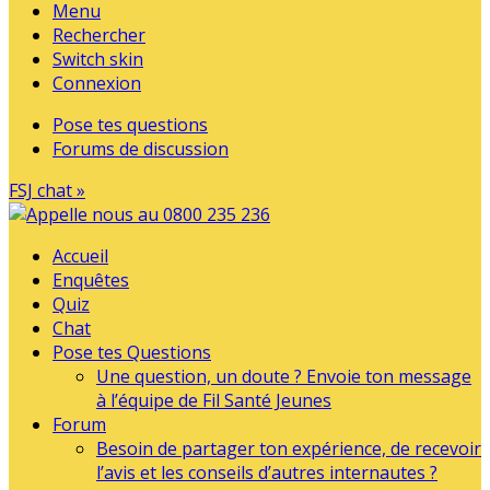
Menu
Rechercher
Switch skin
Connexion
Pose tes questions
Forums de discussion
FSJ chat »
Accueil
Enquêtes
Quiz
Chat
Pose tes Questions
Une question, un doute ? Envoie ton message
à l’équipe de Fil Santé Jeunes
Forum
Besoin de partager ton expérience, de recevoir
l’avis et les conseils d’autres internautes ?