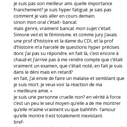
je suis pas son meilleur ami. quelle importance
franchement? je suis hyper fatigué. je sais pas
comment je vais aller en cours demain.
sinon mon oral c’était- bancal.
mais genre, vraiment bancal. mon sujet c’était
Simone veil et le féminisme. et comme jury j’avais
une prof d’histoire et la dame du CDI, et la prof
d’histoire m’a harcelé de questions hyper précises
donc j’ai pas su répondre. en fait là, c’est encore à
chaud et j’arrive pas à me rendre compte que c’était
vraiment un examen, que c’était noté, en fait je suis
dans le déni mais en retard?
en fait, j’ai envie de faire un malaise et semblant que
je suis mort. je veux voir la réaction de ma
« meilleure amie. »
je suis une personne cruelle non? en vérité à force
c’est un peu le seul moyen qu’elle a de me montrer
qu’elle m’aime vraiment vu que bahhhh- l’amour
qu’elle montre il est totalement inexistant.
bref-