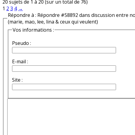
20 sujets de 1 à 20 (sur un total de 76)
1
2
3
4
→
Répondre à : Répondre #58892 dans discussion entre n
(marie, mao, lee, lina & ceux qui veulent)
Vos informations :
Pseudo :
E-mail :
Site :