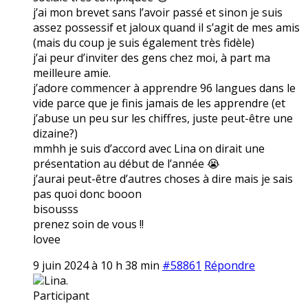
j’ai mon brevet sans l’avoir passé et sinon je suis
assez possessif et jaloux quand il s’agit de mes amis
(mais du coup je suis également très fidèle)
j’ai peur d’inviter des gens chez moi, à part ma
meilleure amie.
j’adore commencer à apprendre 96 langues dans le
vide parce que je finis jamais de les apprendre (et
j’abuse un peu sur les chiffres, juste peut-être une
dizaine?)
mmhh je suis d’accord avec Lina on dirait une
présentation au début de l’année 😭
j’aurai peut-être d’autres choses à dire mais je sais
pas quoi donc booon
bisousss
prenez soin de vous !!
lovee
9 juin 2024 à 10 h 38 min
#58861
Répondre
Lina.
Participant