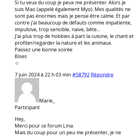
Si tu veux du coup je peux me présenter. Alors je
suis Mao (appelé également Myo). Mes qualités ne
sont pas énormes mais je pense être calme. Et par
contre j’ai beaucoup de défauts comme impatiente,
impulsive, trop sensible, naïve, bête…
J’ai plus trop de hobbies à part la cuisine, le chant et
profiter/regarder la nature et les animaux.
Passez une bonne soirée
Bises
☆
7 juin 2024 à 22 h 03 min
#58792
Répondre
Marie_
Participant
Hey,
Merci pour ce forum Lina.
Mais du coup pour un peu me présenter, je ne