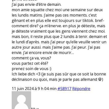
j’ai pas envie d’être demain.
mon amie squatte chez moi une semaine sur deux
les lundis matins. j’aime pas ces moments. c’est
gênant et en plus elle est toujours sur tiktok. bref-
comment dire? ça m’énerve. en plus je déteste, mais
je déteste vraiment que les gens viennent chez moi.
mais bon, il reste plus que 2 lundis à tenir. demain et
le lundi d’après. mais j’ai peur qu’elle veuille venir un
autre jour aussi. mais j’aime pas. j’ai peur. j’ai pas
envie. j’ai encore envie de mourir…
comment ça va, vous?
vous partez cet été?
prenez soin de vous :)
Ich liebe dich <3 (je suis pas sûr que ce soit la bonne
déclinaison ou quoi, mais je parle pas allemand 💀)
11 juin 2024 à 9 h 04 min
#58917
Répondre