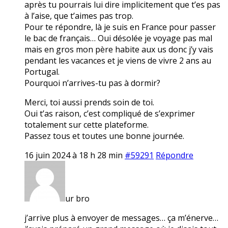
après tu pourrais lui dire implicitement que t’es pas
à l’aise, que t’aimes pas trop.
Pour te répondre, là je suis en France pour passer
le bac de français… Oui désolée je voyage pas mal
mais en gros mon père habite aux us donc j’y vais
pendant les vacances et je viens de vivre 2 ans au
Portugal.
Pourquoi n’arrives-tu pas à dormir?
Merci, toi aussi prends soin de toi.
Oui t’as raison, c’est compliqué de s’exprimer
totalement sur cette plateforme.
Passez tous et toutes une bonne journée.
16 juin 2024 à 18 h 28 min
#59291
Répondre
ur bro
j’arrive plus à envoyer de messages… ça m’énerve…