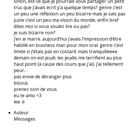
sinon, est-ce que je pourrais vous partager un petit
truc que j’avais écrit y’a quelque temps? genre c’est
un peu une réflexion un peu bizarre mais je sais pas
juste c’est un peu ma vision du monde, enfin bref
dites moi si vous voulez lire ou pas?
je suis bizarre non?
j’en ai marre. aujourd’hui j’avais l’impression d’être
habillé en business man pour mon oral. genre c’est
limite si j’étais pas en costard. mais tranquilleeee
demain on est jeudi. les jeudis me terrifient au plus
haut point (à cause des cours que j’ai). j’ai tellement
peur…
pas envie de déranger plus
bisous
prenez soin de vous
eu te amo <3
lee ✰
Auteur
Messages