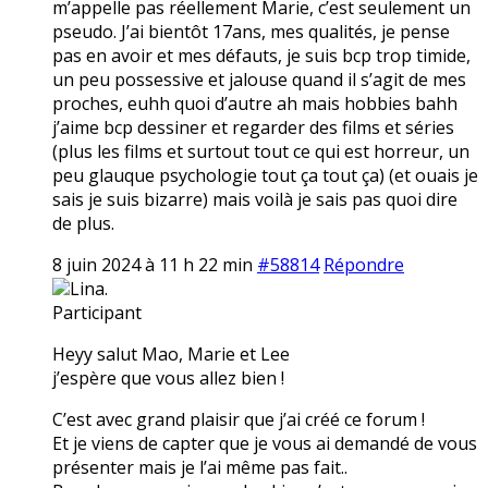
m’appelle pas réellement Marie, c’est seulement un
pseudo. J’ai bientôt 17ans, mes qualités, je pense
pas en avoir et mes défauts, je suis bcp trop timide,
un peu possessive et jalouse quand il s’agit de mes
proches, euhh quoi d’autre ah mais hobbies bahh
j’aime bcp dessiner et regarder des films et séries
(plus les films et surtout tout ce qui est horreur, un
peu glauque psychologie tout ça tout ça) (et ouais je
sais je suis bizarre) mais voilà je sais pas quoi dire
de plus.
8 juin 2024 à 11 h 22 min
#58814
Répondre
Lina.
Participant
Heyy salut Mao, Marie et Lee
j’espère que vous allez bien !
C’est avec grand plaisir que j’ai créé ce forum !
Et je viens de capter que je vous ai demandé de vous
présenter mais je l’ai même pas fait..