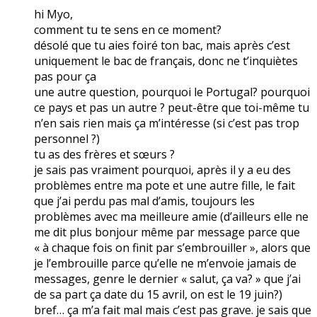
hi Myo,
comment tu te sens en ce moment?
désolé que tu aies foiré ton bac, mais après c’est
uniquement le bac de français, donc ne t’inquiètes
pas pour ça
une autre question, pourquoi le Portugal? pourquoi
ce pays et pas un autre ? peut-être que toi-même tu
n’en sais rien mais ça m’intéresse (si c’est pas trop
personnel ?)
tu as des frères et sœurs ?
je sais pas vraiment pourquoi, après il y a eu des
problèmes entre ma pote et une autre fille, le fait
que j’ai perdu pas mal d’amis, toujours les
problèmes avec ma meilleure amie (d’ailleurs elle ne
me dit plus bonjour même par message parce que
« à chaque fois on finit par s’embrouiller », alors que
je l’embrouille parce qu’elle ne m’envoie jamais de
messages, genre le dernier « salut, ça va? » que j’ai
de sa part ça date du 15 avril, on est le 19 juin?)
bref… ça m’a fait mal mais c’est pas grave. je sais que