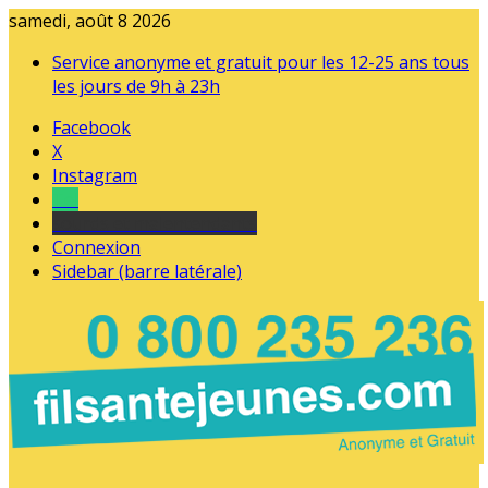
samedi, août 8 2026
Service anonyme et gratuit pour les 12-25 ans tous
les jours de 9h à 23h
Facebook
X
Instagram
Tel
sourds et malentendants
Connexion
Sidebar (barre latérale)