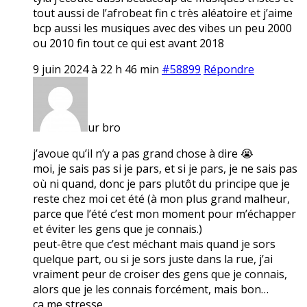
tout aussi de l’afrobeat fin c très aléatoire et j’aime
bcp aussi les musiques avec des vibes un peu 2000
ou 2010 fin tout ce qui est avant 2018
9 juin 2024 à 22 h 46 min
#58899
Répondre
ur bro
j’avoue qu’il n’y a pas grand chose à dire 😭
moi, je sais pas si je pars, et si je pars, je ne sais pas
où ni quand, donc je pars plutôt du principe que je
reste chez moi cet été (à mon plus grand malheur,
parce que l’été c’est mon moment pour m’échapper
et éviter les gens que je connais.)
peut-être que c’est méchant mais quand je sors
quelque part, ou si je sors juste dans la rue, j’ai
vraiment peur de croiser des gens que je connais,
alors que je les connais forcément, mais bon…
ça me stresse.