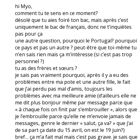
hi Myo,
comment tu te sens en ce moment?
désolé que tu aies foiré ton bac, mais après c’est
uniquement le bac de français, donc ne t’inquiètes
pas pour ça
une autre question, pourquoi le Portugal? pourquoi
ce pays et pas un autre ? peut-être que toi-même tu
n’en sais rien mais ça m’intéresse (si c’est pas trop
personnel ?)
tu as des frères et sœurs ?
je sais pas vraiment pourquoi, après il y a eu des
problèmes entre ma pote et une autre fille, le fait
que j’ai perdu pas mal d’amis, toujours les
problèmes avec ma meilleure amie (d’ailleurs elle ne
me dit plus bonjour même par message parce que
« à chaque fois on finit par s’embrouiller », alors que
je l’embrouille parce qu’elle ne m’envoie jamais de
messages, genre le dernier « salut, ça va? » que j’ai
de sa part ça date du 15 avril, on est le 19 juin?)
bref… ça m’a fait mal mais c’est pas grave. je sais que