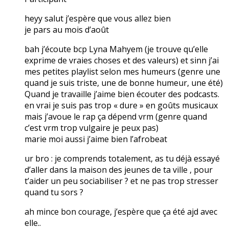
heyy salut j’espère que vous allez bien
je pars au mois d’août
bah j’écoute bcp Lyna Mahyem (je trouve qu’elle
exprime de vraies choses et des valeurs) et sinn j’ai
mes petites playlist selon mes humeurs (genre une
quand je suis triste, une de bonne humeur, une été)
Quand je travaille j’aime bien écouter des podcasts.
en vrai je suis pas trop « dure » en goûts musicaux
mais j’avoue le rap ça dépend vrm (genre quand
c’est vrm trop vulgaire je peux pas)
marie moi aussi j’aime bien l’afrobeat
ur bro : je comprends totalement, as tu déjà essayé
d’aller dans la maison des jeunes de ta ville , pour
t’aider un peu sociabiliser ? et ne pas trop stresser
quand tu sors ?
ah mince bon courage, j’espère que ça été ajd avec
elle..