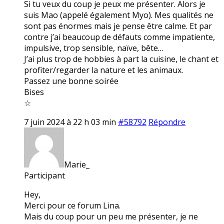
Si tu veux du coup je peux me présenter. Alors je
suis Mao (appelé également Myo). Mes qualités ne
sont pas énormes mais je pense être calme. Et par
contre j’ai beaucoup de défauts comme impatiente,
impulsive, trop sensible, naïve, bête…
J’ai plus trop de hobbies à part la cuisine, le chant et
profiter/regarder la nature et les animaux.
Passez une bonne soirée
Bises
☆
7 juin 2024 à 22 h 03 min
#58792
Répondre
Marie_
Participant
Hey,
Merci pour ce forum Lina.
Mais du coup pour un peu me présenter, je ne