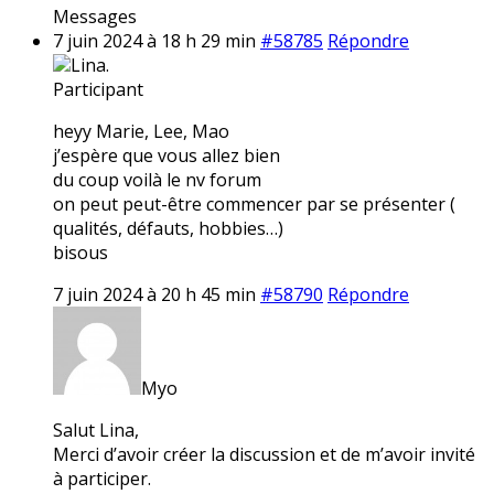
Messages
7 juin 2024 à 18 h 29 min
#58785
Répondre
Lina.
Participant
heyy Marie, Lee, Mao
j’espère que vous allez bien
du coup voilà le nv forum
on peut peut-être commencer par se présenter (
qualités, défauts, hobbies…)
bisous
7 juin 2024 à 20 h 45 min
#58790
Répondre
Myo
Salut Lina,
Merci d’avoir créer la discussion et de m’avoir invité
à participer.