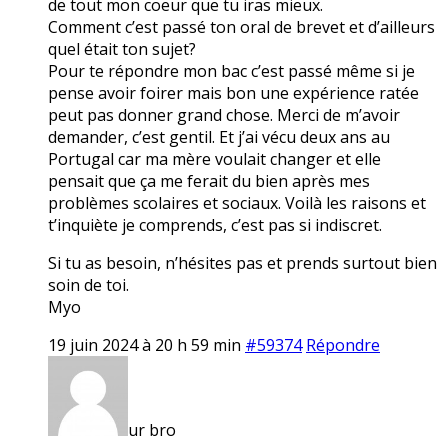
de tout mon coeur que tu iras mieux.
Comment c’est passé ton oral de brevet et d’ailleurs
quel était ton sujet?
Pour te répondre mon bac c’est passé même si je
pense avoir foirer mais bon une expérience ratée
peut pas donner grand chose. Merci de m’avoir
demander, c’est gentil. Et j’ai vécu deux ans au
Portugal car ma mère voulait changer et elle
pensait que ça me ferait du bien après mes
problèmes scolaires et sociaux. Voilà les raisons et
t’inquiète je comprends, c’est pas si indiscret.
Si tu as besoin, n’hésites pas et prends surtout bien
soin de toi.
Myo
19 juin 2024 à 20 h 59 min
#59374
Répondre
ur bro