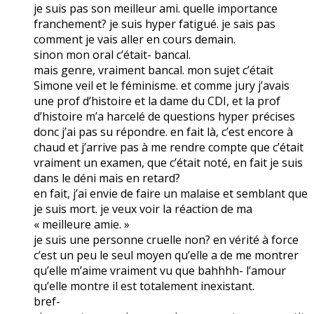
je suis pas son meilleur ami. quelle importance
franchement? je suis hyper fatigué. je sais pas
comment je vais aller en cours demain.
sinon mon oral c’était- bancal.
mais genre, vraiment bancal. mon sujet c’était
Simone veil et le féminisme. et comme jury j’avais
une prof d’histoire et la dame du CDI, et la prof
d’histoire m’a harcelé de questions hyper précises
donc j’ai pas su répondre. en fait là, c’est encore à
chaud et j’arrive pas à me rendre compte que c’était
vraiment un examen, que c’était noté, en fait je suis
dans le déni mais en retard?
en fait, j’ai envie de faire un malaise et semblant que
je suis mort. je veux voir la réaction de ma
« meilleure amie. »
je suis une personne cruelle non? en vérité à force
c’est un peu le seul moyen qu’elle a de me montrer
qu’elle m’aime vraiment vu que bahhhh- l’amour
qu’elle montre il est totalement inexistant.
bref-