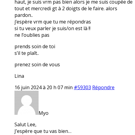
haut, je suis vrm pas bien alors je me suis coupée de
tout et mercredi gt à 2 doigts de le faire. alors
pardon..
j’espère vrm que tu me répondras
si tu veux parler je suis/on est là !!
ne l’oublies pas
prends soin de toi
s’il te plaît..
prenez soin de vous
Lina
16 juin 2024 à 20 h 07 min
#59303
Répondre
Myo
Salut Lee,
J’espère que tu vas bien…