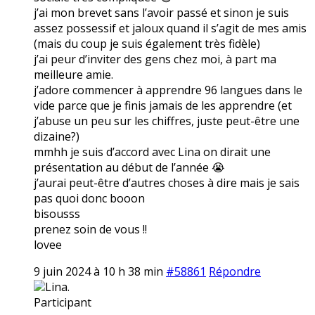
j’ai mon brevet sans l’avoir passé et sinon je suis
assez possessif et jaloux quand il s’agit de mes amis
(mais du coup je suis également très fidèle)
j’ai peur d’inviter des gens chez moi, à part ma
meilleure amie.
j’adore commencer à apprendre 96 langues dans le
vide parce que je finis jamais de les apprendre (et
j’abuse un peu sur les chiffres, juste peut-être une
dizaine?)
mmhh je suis d’accord avec Lina on dirait une
présentation au début de l’année 😭
j’aurai peut-être d’autres choses à dire mais je sais
pas quoi donc booon
bisousss
prenez soin de vous !!
lovee
9 juin 2024 à 10 h 38 min
#58861
Répondre
Lina.
Participant