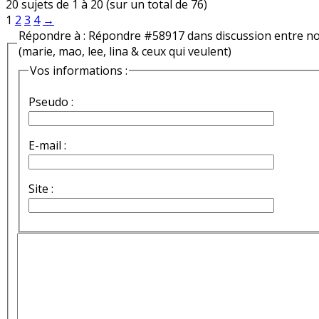
20 sujets de 1 à 20 (sur un total de 76)
1
2
3
4
→
Répondre à : Répondre #58917 dans discussion entre n
(marie, mao, lee, lina & ceux qui veulent)
Vos informations :
Pseudo :
E-mail :
Site :