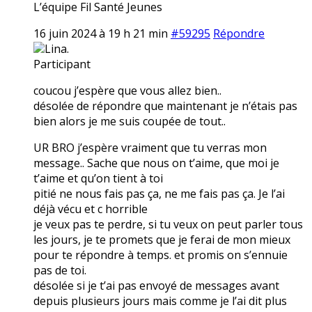
L’équipe Fil Santé Jeunes
16 juin 2024 à 19 h 21 min
#59295
Répondre
Lina.
Participant
coucou j’espère que vous allez bien..
désolée de répondre que maintenant je n’étais pas
bien alors je me suis coupée de tout..
UR BRO j’espère vraiment que tu verras mon
message.. Sache que nous on t’aime, que moi je
t’aime et qu’on tient à toi
pitié ne nous fais pas ça, ne me fais pas ça. Je l’ai
déjà vécu et c horrible
je veux pas te perdre, si tu veux on peut parler tous
les jours, je te promets que je ferai de mon mieux
pour te répondre à temps. et promis on s’ennuie
pas de toi.
désolée si je t’ai pas envoyé de messages avant
depuis plusieurs jours mais comme je l’ai dit plus