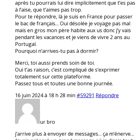
après tu pourrais lui dire implicitement que t’es pas
à l’aise, que t’aimes pas trop.
Pour te répondre, là je suis en France pour passer
le bac de français… Oui désolée je voyage pas mal
mais en gros mon père habite aux us donc j’y vais
pendant les vacances et je viens de vivre 2 ans au
Portugal.
Pourquoi n’arrives-tu pas à dormir?
Merci, toi aussi prends soin de toi.
Oui t’as raison, c’est compliqué de s’exprimer
totalement sur cette plateforme.
Passez tous et toutes une bonne journée.
16 juin 2024 à 18 h 28 min
#59291
Répondre
ur bro
j’arrive plus à envoyer de messages… ça m’énerve…