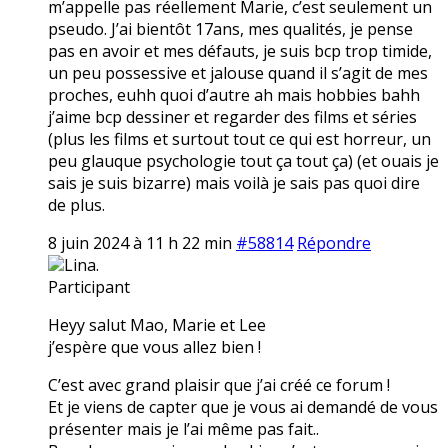
m’appelle pas réellement Marie, c’est seulement un
pseudo. J’ai bientôt 17ans, mes qualités, je pense
pas en avoir et mes défauts, je suis bcp trop timide,
un peu possessive et jalouse quand il s’agit de mes
proches, euhh quoi d’autre ah mais hobbies bahh
j’aime bcp dessiner et regarder des films et séries
(plus les films et surtout tout ce qui est horreur, un
peu glauque psychologie tout ça tout ça) (et ouais je
sais je suis bizarre) mais voilà je sais pas quoi dire
de plus.
8 juin 2024 à 11 h 22 min
#58814
Répondre
Lina.
Participant
Heyy salut Mao, Marie et Lee
j’espère que vous allez bien !
C’est avec grand plaisir que j’ai créé ce forum !
Et je viens de capter que je vous ai demandé de vous
présenter mais je l’ai même pas fait..