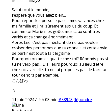
Myo
Salut tout le monde,
J’espère que vous allez bien…
Pour répondre, perso je passe mes vacances chez
ma famille et j’irai sûrement aux us du coup. Et
comme toi Marie mes goûts musicaux sont très
variés et ça change énormément.
Après Lee, c’est pas méchant de ne pas vouloir
croiser des personnes que tu connais et cette envie
de partir est tout à fait légitime.
Pourquoi ton amie squatte chez toi? Réponds pas si
tu ne veux pas… D’ailleurs pourquoi au lieu d’être
chez toi avec elle, tu ne lui proposes pas de faire un
tour dehors par exemple.
こんばわ
☆
11 juin 2024 à 9 h 08 min
#58948
Répondre
Lina.
Participant