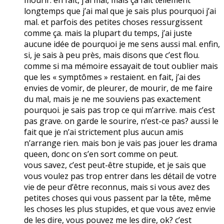
longtemps que j’ai mal que je sais plus pourquoi j’ai
mal. et parfois des petites choses ressurgissent
comme ça. mais la plupart du temps, j’ai juste
aucune idée de pourquoi je me sens aussi mal. enfin,
si, je sais à peu près, mais disons que c’est flou.
comme si ma mémoire essayait de tout oublier mais
que les « symptômes » restaient. en fait, j’ai des
envies de vomir, de pleurer, de mourir, de me faire
du mal, mais je ne me souviens pas exactement
pourquoi. je sais pas trop ce qui m’arrive. mais c’est
pas grave. on garde le sourire, n’est-ce pas? aussi le
fait que je n’ai strictement plus aucun amis
n’arrange rien. mais bon je vais pas jouer les drama
queen, donc on s’en sort comme on peut.
vous savez, c’est peut-être stupide, et je sais que
vous voulez pas trop entrer dans les détail de votre
vie de peur d’être reconnus, mais si vous avez des
petites choses qui vous passent par la tête, même
les choses les plus stupides, et que vous avez envie
de les dire, vous pouvez me les dire, ok? c’est