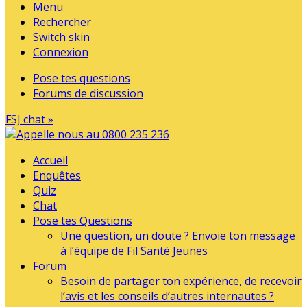
Menu
Rechercher
Switch skin
Connexion
Pose tes questions
Forums de discussion
FSJ chat »
Accueil
Enquêtes
Quiz
Chat
Pose tes Questions
Une question, un doute ? Envoie ton message
à l’équipe de Fil Santé Jeunes
Forum
Besoin de partager ton expérience, de recevoir
l’avis et les conseils d’autres internautes ?