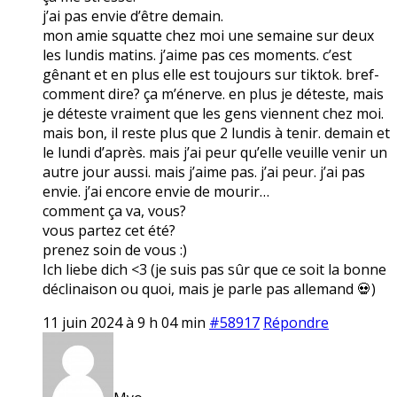
j’ai pas envie d’être demain.
mon amie squatte chez moi une semaine sur deux
les lundis matins. j’aime pas ces moments. c’est
gênant et en plus elle est toujours sur tiktok. bref-
comment dire? ça m’énerve. en plus je déteste, mais
je déteste vraiment que les gens viennent chez moi.
mais bon, il reste plus que 2 lundis à tenir. demain et
le lundi d’après. mais j’ai peur qu’elle veuille venir un
autre jour aussi. mais j’aime pas. j’ai peur. j’ai pas
envie. j’ai encore envie de mourir…
comment ça va, vous?
vous partez cet été?
prenez soin de vous :)
Ich liebe dich <3 (je suis pas sûr que ce soit la bonne
déclinaison ou quoi, mais je parle pas allemand 💀)
11 juin 2024 à 9 h 04 min
#58917
Répondre