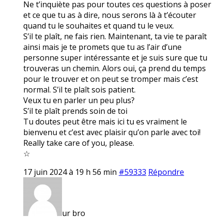
Ne t’inquiète pas pour toutes ces questions à poser
et ce que tu as à dire, nous serons là à t’écouter
quand tu le souhaites et quand tu le veux.
S’il te plaît, ne fais rien. Maintenant, ta vie te paraît
ainsi mais je te promets que tu as l’air d’une
personne super intéressante et je suis sure que tu
trouveras un chemin. Alors oui, ça prend du temps
pour le trouver et on peut se tromper mais c’est
normal. S’il te plaît sois patient.
Veux tu en parler un peu plus?
S’il te plaît prends soin de toi
Tu doutes peut être mais ici tu es vraiment le
bienvenu et c’est avec plaisir qu’on parle avec toi!
Really take care of you, please.
☆
17 juin 2024 à 19 h 56 min
#59333
Répondre
ur bro