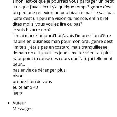
sinon, est-ce que je pourrais vous partager un petit
truc que j’avais écrit y’a quelque temps? genre c’est
un peu une réflexion un peu bizarre mais je sais pas
juste c’est un peu ma vision du monde, enfin bref
dites moi si vous voulez lire ou pas?
je suis bizarre non?
j’en ai marre. aujourd’hui j’avais l’impression d’être
habillé en business man pour mon oral. genre c’est
limite si j’étais pas en costard. mais tranquilleeee
demain on est jeudi. les jeudis me terrifient au plus
haut point (à cause des cours que j’ai). j’ai tellement
peur…
pas envie de déranger plus
bisous
prenez soin de vous
eu te amo <3
lee ✰
Auteur
Messages