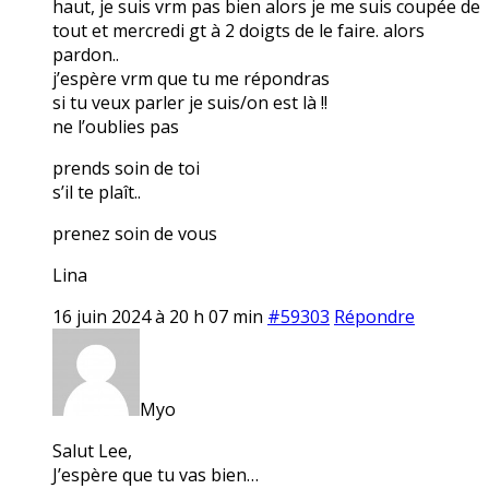
haut, je suis vrm pas bien alors je me suis coupée de
tout et mercredi gt à 2 doigts de le faire. alors
pardon..
j’espère vrm que tu me répondras
si tu veux parler je suis/on est là !!
ne l’oublies pas
prends soin de toi
s’il te plaît..
prenez soin de vous
Lina
16 juin 2024 à 20 h 07 min
#59303
Répondre
Myo
Salut Lee,
J’espère que tu vas bien…