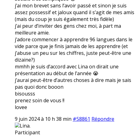
j’ai mon brevet sans l’avoir passé et sinon je suis
assez possessif et jaloux quand il s’agit de mes amis
(mais du coup je suis également très fidèle)
j’ai peur d’inviter des gens chez moi, à part ma
meilleure amie.
j’adore commencer à apprendre 96 langues dans le
vide parce que je finis jamais de les apprendre (et
j’abuse un peu sur les chiffres, juste peut-être une
dizaine?)
mmhh je suis d’accord avec Lina on dirait une
présentation au début de l’année 😭
j’aurai peut-être d’autres choses à dire mais je sais
pas quoi donc booon
bisousss
prenez soin de vous !!
lovee
9 juin 2024 à 10 h 38 min
#58861
Répondre
Lina.
Participant