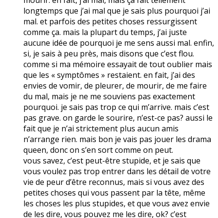
longtemps que j’ai mal que je sais plus pourquoi j’ai
mal. et parfois des petites choses ressurgissent
comme ça. mais la plupart du temps, j’ai juste
aucune idée de pourquoi je me sens aussi mal. enfin,
si, je sais à peu près, mais disons que c’est flou.
comme si ma mémoire essayait de tout oublier mais
que les « symptômes » restaient. en fait, j’ai des
envies de vomir, de pleurer, de mourir, de me faire
du mal, mais je ne me souviens pas exactement
pourquoi. je sais pas trop ce qui m’arrive. mais c’est
pas grave. on garde le sourire, n’est-ce pas? aussi le
fait que je n’ai strictement plus aucun amis
n’arrange rien. mais bon je vais pas jouer les drama
queen, donc on s’en sort comme on peut.
vous savez, c’est peut-être stupide, et je sais que
vous voulez pas trop entrer dans les détail de votre
vie de peur d’être reconnus, mais si vous avez des
petites choses qui vous passent par la tête, même
les choses les plus stupides, et que vous avez envie
de les dire, vous pouvez me les dire, ok? c’est