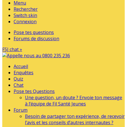
Menu
Rechercher
Switch skin
Connexion
Pose tes questions
Forums de discussion
FSJ chat »
Accueil
Enquêtes
Quiz
Chat
Pose tes Questions
Une question, un doute ? Envoie ton message
à l’équipe de Fil Santé Jeunes
Forum
Besoin de partager ton expérience, de recevoir
l’avis et les conseils d’autres internautes ?