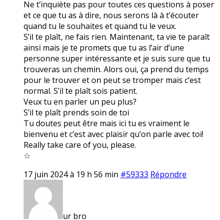
Ne t’inquiète pas pour toutes ces questions à poser
et ce que tu as à dire, nous serons là à t’écouter
quand tu le souhaites et quand tu le veux.
S’il te plaît, ne fais rien. Maintenant, ta vie te paraît
ainsi mais je te promets que tu as l’air d’une
personne super intéressante et je suis sure que tu
trouveras un chemin. Alors oui, ça prend du temps
pour le trouver et on peut se tromper mais c’est
normal. S’il te plaît sois patient.
Veux tu en parler un peu plus?
S’il te plaît prends soin de toi
Tu doutes peut être mais ici tu es vraiment le
bienvenu et c’est avec plaisir qu’on parle avec toi!
Really take care of you, please.
☆
17 juin 2024 à 19 h 56 min
#59333
Répondre
ur bro