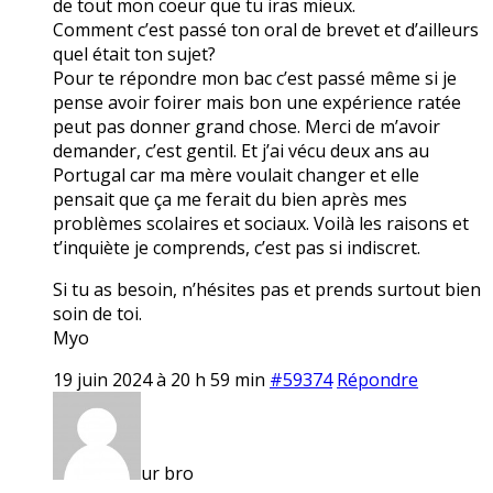
de tout mon coeur que tu iras mieux.
Comment c’est passé ton oral de brevet et d’ailleurs
quel était ton sujet?
Pour te répondre mon bac c’est passé même si je
pense avoir foirer mais bon une expérience ratée
peut pas donner grand chose. Merci de m’avoir
demander, c’est gentil. Et j’ai vécu deux ans au
Portugal car ma mère voulait changer et elle
pensait que ça me ferait du bien après mes
problèmes scolaires et sociaux. Voilà les raisons et
t’inquiète je comprends, c’est pas si indiscret.
Si tu as besoin, n’hésites pas et prends surtout bien
soin de toi.
Myo
19 juin 2024 à 20 h 59 min
#59374
Répondre
ur bro