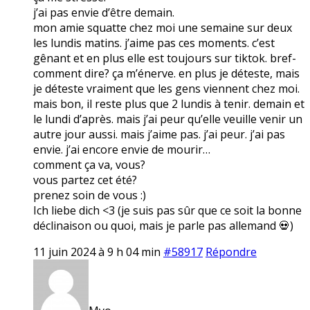
j’ai pas envie d’être demain.
mon amie squatte chez moi une semaine sur deux
les lundis matins. j’aime pas ces moments. c’est
gênant et en plus elle est toujours sur tiktok. bref-
comment dire? ça m’énerve. en plus je déteste, mais
je déteste vraiment que les gens viennent chez moi.
mais bon, il reste plus que 2 lundis à tenir. demain et
le lundi d’après. mais j’ai peur qu’elle veuille venir un
autre jour aussi. mais j’aime pas. j’ai peur. j’ai pas
envie. j’ai encore envie de mourir…
comment ça va, vous?
vous partez cet été?
prenez soin de vous :)
Ich liebe dich <3 (je suis pas sûr que ce soit la bonne
déclinaison ou quoi, mais je parle pas allemand 💀)
11 juin 2024 à 9 h 04 min
#58917
Répondre