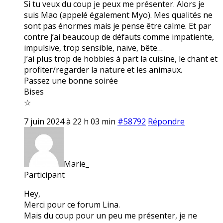
Si tu veux du coup je peux me présenter. Alors je
suis Mao (appelé également Myo). Mes qualités ne
sont pas énormes mais je pense être calme. Et par
contre j’ai beaucoup de défauts comme impatiente,
impulsive, trop sensible, naïve, bête…
J’ai plus trop de hobbies à part la cuisine, le chant et
profiter/regarder la nature et les animaux.
Passez une bonne soirée
Bises
☆
7 juin 2024 à 22 h 03 min
#58792
Répondre
Marie_
Participant
Hey,
Merci pour ce forum Lina.
Mais du coup pour un peu me présenter, je ne