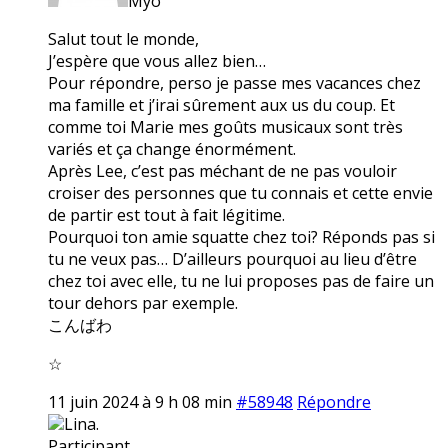
Myo
Salut tout le monde,
J’espère que vous allez bien…
Pour répondre, perso je passe mes vacances chez
ma famille et j’irai sûrement aux us du coup. Et
comme toi Marie mes goûts musicaux sont très
variés et ça change énormément.
Après Lee, c’est pas méchant de ne pas vouloir
croiser des personnes que tu connais et cette envie
de partir est tout à fait légitime.
Pourquoi ton amie squatte chez toi? Réponds pas si
tu ne veux pas… D’ailleurs pourquoi au lieu d’être
chez toi avec elle, tu ne lui proposes pas de faire un
tour dehors par exemple.
こんばわ
☆
11 juin 2024 à 9 h 08 min
#58948
Répondre
Lina.
Participant