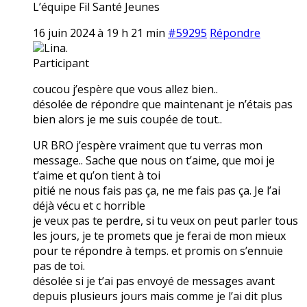
L’équipe Fil Santé Jeunes
16 juin 2024 à 19 h 21 min
#59295
Répondre
Lina.
Participant
coucou j’espère que vous allez bien..
désolée de répondre que maintenant je n’étais pas
bien alors je me suis coupée de tout..
UR BRO j’espère vraiment que tu verras mon
message.. Sache que nous on t’aime, que moi je
t’aime et qu’on tient à toi
pitié ne nous fais pas ça, ne me fais pas ça. Je l’ai
déjà vécu et c horrible
je veux pas te perdre, si tu veux on peut parler tous
les jours, je te promets que je ferai de mon mieux
pour te répondre à temps. et promis on s’ennuie
pas de toi.
désolée si je t’ai pas envoyé de messages avant
depuis plusieurs jours mais comme je l’ai dit plus