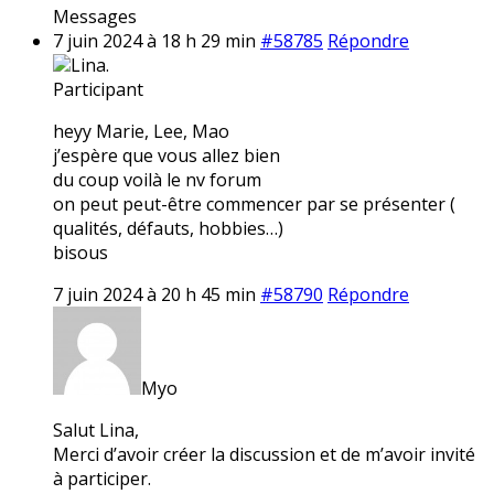
Messages
7 juin 2024 à 18 h 29 min
#58785
Répondre
Lina.
Participant
heyy Marie, Lee, Mao
j’espère que vous allez bien
du coup voilà le nv forum
on peut peut-être commencer par se présenter (
qualités, défauts, hobbies…)
bisous
7 juin 2024 à 20 h 45 min
#58790
Répondre
Myo
Salut Lina,
Merci d’avoir créer la discussion et de m’avoir invité
à participer.