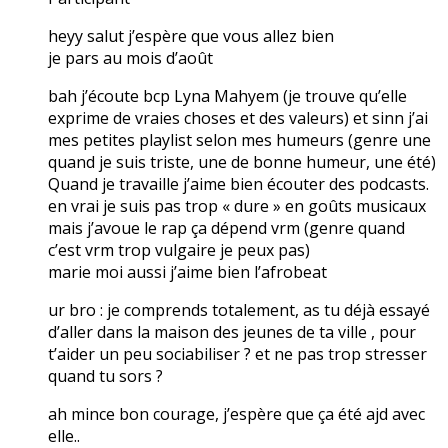
heyy salut j’espère que vous allez bien
je pars au mois d’août
bah j’écoute bcp Lyna Mahyem (je trouve qu’elle
exprime de vraies choses et des valeurs) et sinn j’ai
mes petites playlist selon mes humeurs (genre une
quand je suis triste, une de bonne humeur, une été)
Quand je travaille j’aime bien écouter des podcasts.
en vrai je suis pas trop « dure » en goûts musicaux
mais j’avoue le rap ça dépend vrm (genre quand
c’est vrm trop vulgaire je peux pas)
marie moi aussi j’aime bien l’afrobeat
ur bro : je comprends totalement, as tu déjà essayé
d’aller dans la maison des jeunes de ta ville , pour
t’aider un peu sociabiliser ? et ne pas trop stresser
quand tu sors ?
ah mince bon courage, j’espère que ça été ajd avec
elle..