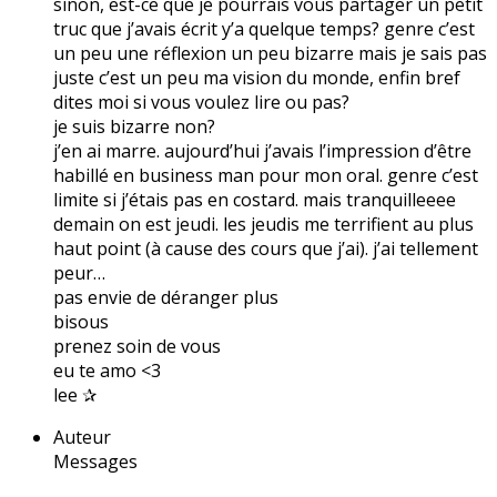
sinon, est-ce que je pourrais vous partager un petit
truc que j’avais écrit y’a quelque temps? genre c’est
un peu une réflexion un peu bizarre mais je sais pas
juste c’est un peu ma vision du monde, enfin bref
dites moi si vous voulez lire ou pas?
je suis bizarre non?
j’en ai marre. aujourd’hui j’avais l’impression d’être
habillé en business man pour mon oral. genre c’est
limite si j’étais pas en costard. mais tranquilleeee
demain on est jeudi. les jeudis me terrifient au plus
haut point (à cause des cours que j’ai). j’ai tellement
peur…
pas envie de déranger plus
bisous
prenez soin de vous
eu te amo <3
lee ✰
Auteur
Messages