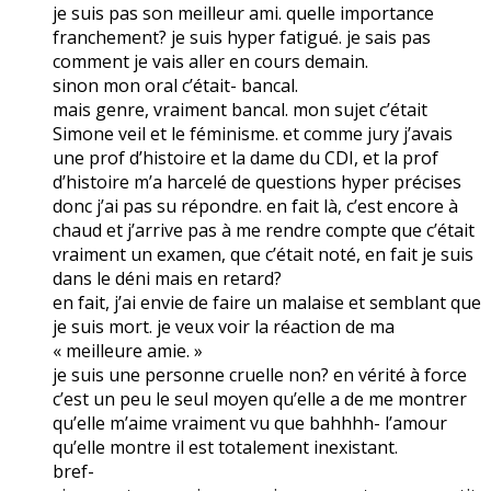
je suis pas son meilleur ami. quelle importance
franchement? je suis hyper fatigué. je sais pas
comment je vais aller en cours demain.
sinon mon oral c’était- bancal.
mais genre, vraiment bancal. mon sujet c’était
Simone veil et le féminisme. et comme jury j’avais
une prof d’histoire et la dame du CDI, et la prof
d’histoire m’a harcelé de questions hyper précises
donc j’ai pas su répondre. en fait là, c’est encore à
chaud et j’arrive pas à me rendre compte que c’était
vraiment un examen, que c’était noté, en fait je suis
dans le déni mais en retard?
en fait, j’ai envie de faire un malaise et semblant que
je suis mort. je veux voir la réaction de ma
« meilleure amie. »
je suis une personne cruelle non? en vérité à force
c’est un peu le seul moyen qu’elle a de me montrer
qu’elle m’aime vraiment vu que bahhhh- l’amour
qu’elle montre il est totalement inexistant.
bref-