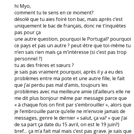
hi Myo,
comment tu te sens en ce moment?
désolé que tu aies foiré ton bac, mais après c’est
uniquement le bac de français, donc ne t’inquiètes
pas pour ça
une autre question, pourquoi le Portugal? pourquoi
ce pays et pas un autre ? peut-être que toi-même tu
n’en sais rien mais ça m’intéresse (si c’est pas trop
personnel ?)
tu as des frères et sœurs ?
je sais pas vraiment pourquoi, après il y a eu des
problèmes entre ma pote et une autre fille, le fait
que j’ai perdu pas mal d’amis, toujours les
problèmes avec ma meilleure amie (d’ailleurs elle ne
me dit plus bonjour même par message parce que
« à chaque fois on finit par s’embrouiller », alors que
je l’embrouille parce qu’elle ne m’envoie jamais de
messages, genre le dernier « salut, ça va? » que j’ai
de sa part ça date du 15 avril, on est le 19 juin?)
bref… ça m’a fait mal mais c’est pas grave. je sais que