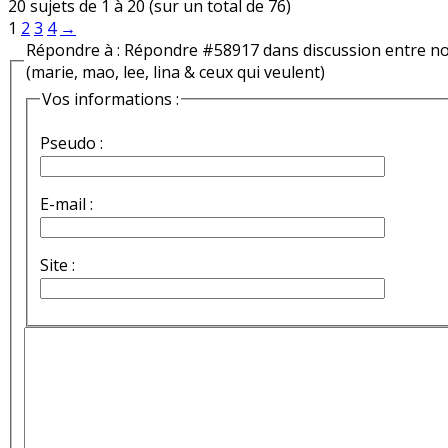
20 sujets de 1 à 20 (sur un total de 76)
1
2
3
4
→
Répondre à : Répondre #58917 dans discussion entre n
(marie, mao, lee, lina & ceux qui veulent)
Vos informations :
Pseudo :
E-mail :
Site :