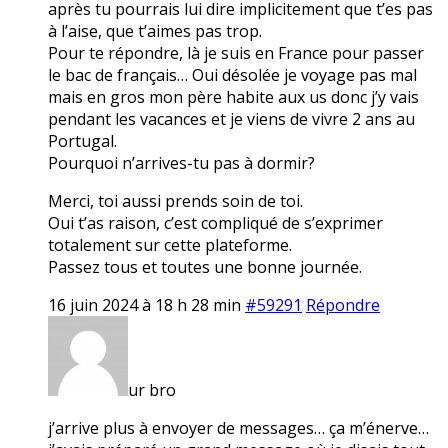
après tu pourrais lui dire implicitement que t’es pas
à l’aise, que t’aimes pas trop.
Pour te répondre, là je suis en France pour passer
le bac de français… Oui désolée je voyage pas mal
mais en gros mon père habite aux us donc j’y vais
pendant les vacances et je viens de vivre 2 ans au
Portugal.
Pourquoi n’arrives-tu pas à dormir?
Merci, toi aussi prends soin de toi.
Oui t’as raison, c’est compliqué de s’exprimer
totalement sur cette plateforme.
Passez tous et toutes une bonne journée.
16 juin 2024 à 18 h 28 min
#59291
Répondre
ur bro
j’arrive plus à envoyer de messages… ça m’énerve…