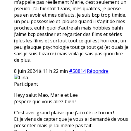
m’appelle pas réellement Marie, c’est seulement un
pseudo. J’ai bientôt 17ans, mes qualités, je pense
pas en avoir et mes défauts, je suis bcp trop timide,
un peu possessive et jalouse quand il s’agit de mes
proches, euhh quoi d’autre ah mais hobbies bahh
j’aime bcp dessiner et regarder des films et séries
(plus les films et surtout tout ce qui est horreur, un
peu glauque psychologie tout ça tout ça) (et ouais je
sais je suis bizarre) mais voilà je sais pas quoi dire
de plus.
8 juin 2024 à 11 h 22 min
#58814
Répondre
Lina.
Participant
Heyy salut Mao, Marie et Lee
j’espère que vous allez bien !
C’est avec grand plaisir que j’ai créé ce forum !
Et je viens de capter que je vous ai demandé de vous
présenter mais je l’ai même pas fait..