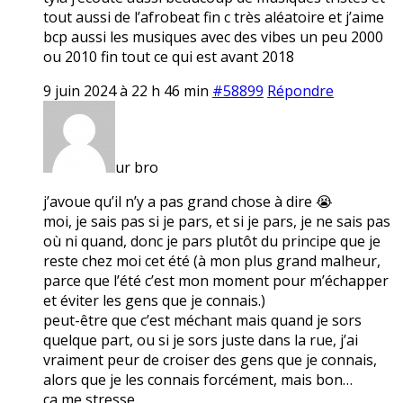
tout aussi de l’afrobeat fin c très aléatoire et j’aime
bcp aussi les musiques avec des vibes un peu 2000
ou 2010 fin tout ce qui est avant 2018
9 juin 2024 à 22 h 46 min
#58899
Répondre
ur bro
j’avoue qu’il n’y a pas grand chose à dire 😭
moi, je sais pas si je pars, et si je pars, je ne sais pas
où ni quand, donc je pars plutôt du principe que je
reste chez moi cet été (à mon plus grand malheur,
parce que l’été c’est mon moment pour m’échapper
et éviter les gens que je connais.)
peut-être que c’est méchant mais quand je sors
quelque part, ou si je sors juste dans la rue, j’ai
vraiment peur de croiser des gens que je connais,
alors que je les connais forcément, mais bon…
ça me stresse.