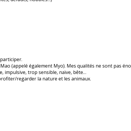
participer.
is Mao (appelé également Myo). Mes qualités ne sont pas éno
, impulsive, trop sensible, naïve, bête…
 profiter/regarder la nature et les animaux.