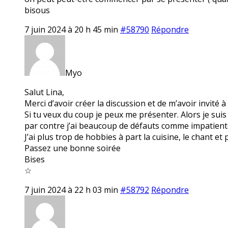
bisous
7 juin 2024 à 20 h 45 min
#58790
Répondre
Myo
Salut Lina,
Merci d’avoir créer la discussion et de m’avoir invité à 
Si tu veux du coup je peux me présenter. Alors je su
par contre j’ai beaucoup de défauts comme impatiente
J’ai plus trop de hobbies à part la cuisine, le chant et
Passez une bonne soirée
Bises
☆
7 juin 2024 à 22 h 03 min
#58792
Répondre