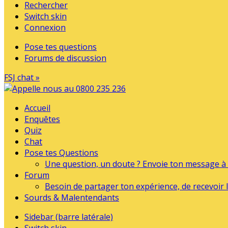
Rechercher
Switch skin
Connexion
Pose tes questions
Forums de discussion
FSJ chat »
Accueil
Enquêtes
Quiz
Chat
Pose tes Questions
Une question, un doute ? Envoie ton message à l
Forum
Besoin de partager ton expérience, de recevoir l
Sourds & Malentendants
Sidebar (barre latérale)