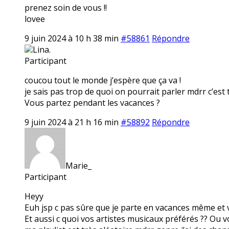
prenez soin de vous !!
lovee
9 juin 2024 à 10 h 38 min
#58861
Répondre
Lina.
Participant
coucou tout le monde j’espère que ça va !
je sais pas trop de quoi on pourrait parler mdrr c’est 
Vous partez pendant les vacances ?
9 juin 2024 à 21 h 16 min
#58892
Répondre
Marie_
Participant
Heyy
Euh jsp c pas sûre que je parte en vacances même et 
Et aussi c quoi vos artistes musicaux préférés ?? Ou v