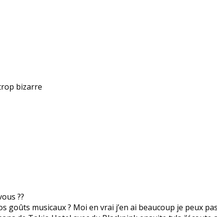
trop bizarre
vous ??
os goûts musicaux ? Moi en vrai j’en ai beaucoup je peux pass