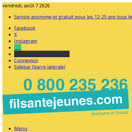
vendredi, août 7 2026
Service anonyme et gratuit pour les 12-25 ans tous le
Facebook
X
Instagram
Tel
sourds et malentendants
Connexion
Sidebar (barre latérale)
Menu