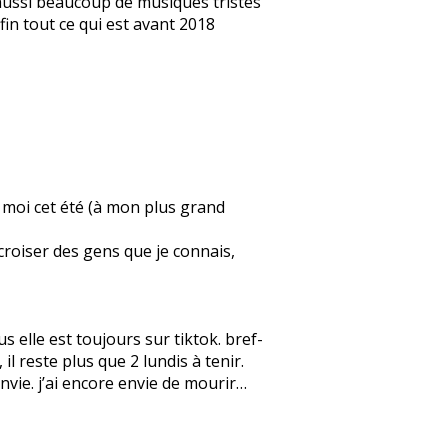
e aussi beaucoup de musiques tristes
fin tout ce qui est avant 2018
ez moi cet été (à mon plus grand
 croiser des gens que je connais,
 elle est toujours sur tiktok. bref-
l reste plus que 2 lundis à tenir.
 envie. j’ai encore envie de mourir…