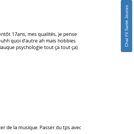
Chat Fil Santé Jeunes
ntôt 17ans, mes qualités, je pense
, euhh quoi d’autre ah mais hobbies
glauque psychologie tout ça tout ça)
uter de la musique. Passer du tps avec