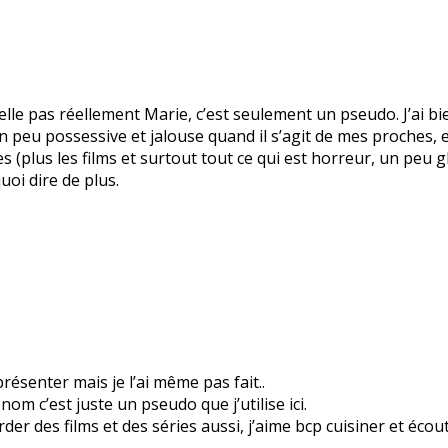
le pas réellement Marie, c’est seulement un pseudo. J’ai bie
 un peu possessive et jalouse quand il s’agit de mes proches
es (plus les films et surtout tout ce qui est horreur, un peu 
quoi dire de plus.
résenter mais je l’ai même pas fait..
m c’est juste un pseudo que j’utilise ici.
arder des films et des séries aussi, j’aime bcp cuisiner et éco