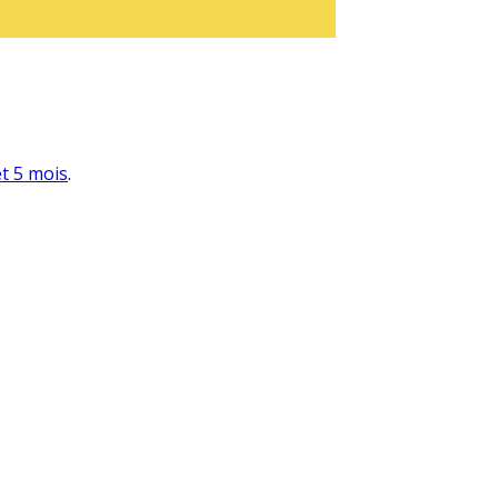
et 5 mois
.