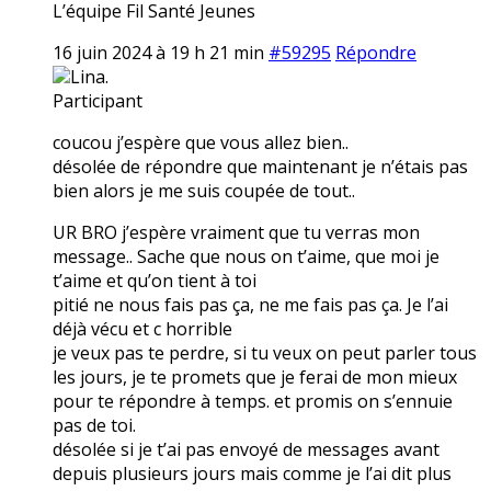
L’équipe Fil Santé Jeunes
16 juin 2024 à 19 h 21 min
#59295
Répondre
Lina.
Participant
coucou j’espère que vous allez bien..
désolée de répondre que maintenant je n’étais pas
bien alors je me suis coupée de tout..
UR BRO j’espère vraiment que tu verras mon
message.. Sache que nous on t’aime, que moi je
t’aime et qu’on tient à toi
pitié ne nous fais pas ça, ne me fais pas ça. Je l’ai
déjà vécu et c horrible
je veux pas te perdre, si tu veux on peut parler tous
les jours, je te promets que je ferai de mon mieux
pour te répondre à temps. et promis on s’ennuie
pas de toi.
désolée si je t’ai pas envoyé de messages avant
depuis plusieurs jours mais comme je l’ai dit plus