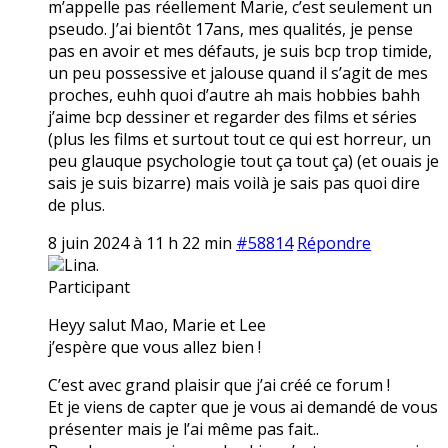
m’appelle pas réellement Marie, c’est seulement un
pseudo. J’ai bientôt 17ans, mes qualités, je pense
pas en avoir et mes défauts, je suis bcp trop timide,
un peu possessive et jalouse quand il s’agit de mes
proches, euhh quoi d’autre ah mais hobbies bahh
j’aime bcp dessiner et regarder des films et séries
(plus les films et surtout tout ce qui est horreur, un
peu glauque psychologie tout ça tout ça) (et ouais je
sais je suis bizarre) mais voilà je sais pas quoi dire
de plus.
8 juin 2024 à 11 h 22 min
#58814
Répondre
Lina.
Participant
Heyy salut Mao, Marie et Lee
j’espère que vous allez bien !
C’est avec grand plaisir que j’ai créé ce forum !
Et je viens de capter que je vous ai demandé de vous
présenter mais je l’ai même pas fait..