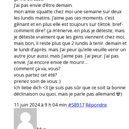
j’ai pas envie d’être demain.
mon amie squatte chez moi une semaine sur deux
les lundis matins. j’aime pas ces moments. c’est
gênant et en plus elle est toujours sur tiktok. bref-
comment dire? ça m’énerve. en plus je déteste, mais
je déteste vraiment que les gens viennent chez moi.
mais bon, il reste plus que 2 lundis à tenir. demain et
le lundi d’après. mais j’ai peur qu’elle veuille venir un
autre jour aussi. mais j’aime pas. j’ai peur. j’ai pas
envie. j’ai encore envie de mourir…
comment ça va, vous?
vous partez cet été?
prenez soin de vous :)
Ich liebe dich <3 (je suis pas sûr que ce soit la bonne
déclinaison ou quoi, mais je parle pas allemand 💀)
11 juin 2024 à 9 h 04 min
#58917
Répondre