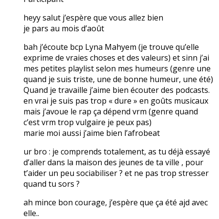
heyy salut j’espère que vous allez bien
je pars au mois d’août
bah j’écoute bcp Lyna Mahyem (je trouve qu’elle
exprime de vraies choses et des valeurs) et sinn j’ai
mes petites playlist selon mes humeurs (genre une
quand je suis triste, une de bonne humeur, une été)
Quand je travaille j’aime bien écouter des podcasts.
en vrai je suis pas trop « dure » en goûts musicaux
mais j’avoue le rap ça dépend vrm (genre quand
c’est vrm trop vulgaire je peux pas)
marie moi aussi j’aime bien l’afrobeat
ur bro : je comprends totalement, as tu déjà essayé
d’aller dans la maison des jeunes de ta ville , pour
t’aider un peu sociabiliser ? et ne pas trop stresser
quand tu sors ?
ah mince bon courage, j’espère que ça été ajd avec
elle..