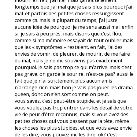
longtemps que j’ai mal que je sais plus pourquoi j’ai
mal. et parfois des petites choses ressurgissent
comme ça. mais la plupart du temps, j’ai juste
aucune idée de pourquoi je me sens aussi mal. enfin,
si, je sais à peu près, mais disons que c’est flou.
comme si ma mémoire essayait de tout oublier mais
que les « symptômes » restaient. en fait, j’ai des
envies de vomir, de pleurer, de mourir, de me faire
du mal, mais je ne me souviens pas exactement
pourquoi. je sais pas trop ce qui m’arrive. mais c’est
pas grave. on garde le sourire, n’est-ce pas? aussi le
fait que je n’ai strictement plus aucun amis
n’arrange rien. mais bon je vais pas jouer les drama
queen, donc on s’en sort comme on peut.
vous savez, c’est peut-être stupide, et je sais que
vous voulez pas trop entrer dans les détail de votre
vie de peur d’être reconnus, mais si vous avez des
petites choses qui vous passent par la tête, même
les choses les plus stupides, et que vous avez envie
de les dire, vous pouvez me les dire, ok? c’est