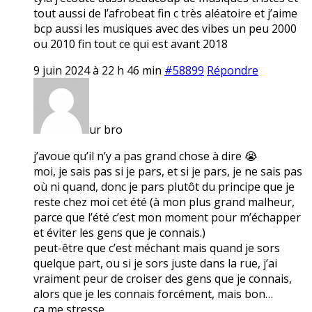
tout aussi de l’afrobeat fin c très aléatoire et j’aime
bcp aussi les musiques avec des vibes un peu 2000
ou 2010 fin tout ce qui est avant 2018
9 juin 2024 à 22 h 46 min
#58899
Répondre
ur bro
j’avoue qu’il n’y a pas grand chose à dire 😭
moi, je sais pas si je pars, et si je pars, je ne sais pas
où ni quand, donc je pars plutôt du principe que je
reste chez moi cet été (à mon plus grand malheur,
parce que l’été c’est mon moment pour m’échapper
et éviter les gens que je connais.)
peut-être que c’est méchant mais quand je sors
quelque part, ou si je sors juste dans la rue, j’ai
vraiment peur de croiser des gens que je connais,
alors que je les connais forcément, mais bon…
ça me stresse.