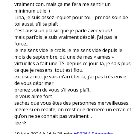
vraiment con, mais ça me fera me sentir un
minimum utile :)
Lina, je suis assez inquiet pour toi… prends soin de
toi aussi, s’il te plaît
c’est aussi un plaisir que je parle avec vous !
mais parfois je suis vraiment désolé, j’ai pas la
force…
je me sens vide je crois. je me sens vide depuis le
mois de septembre. où une de mes « amies »
virtuelles a fait une TS. depuis ce jour-là, je sais plus
ce que je ressens. tout est flou.
excusez moi, je vais m’arrêter là, j’ai pas très envie
de vous déprimer
prenez soin de vous s’il vous plaît..
je vous aime fort
sachez que vous êtes des personnes merveilleuses,
même si en réalité, on n’est que derrière un écran et
qu’on ne se connait pas vraiment…
lee ✰
19 juin 2024 à 16 h 26 min
#59364
Répondre