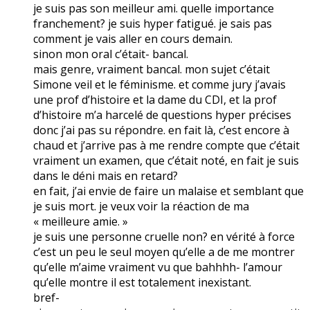
je suis pas son meilleur ami. quelle importance
franchement? je suis hyper fatigué. je sais pas
comment je vais aller en cours demain.
sinon mon oral c’était- bancal.
mais genre, vraiment bancal. mon sujet c’était
Simone veil et le féminisme. et comme jury j’avais
une prof d’histoire et la dame du CDI, et la prof
d’histoire m’a harcelé de questions hyper précises
donc j’ai pas su répondre. en fait là, c’est encore à
chaud et j’arrive pas à me rendre compte que c’était
vraiment un examen, que c’était noté, en fait je suis
dans le déni mais en retard?
en fait, j’ai envie de faire un malaise et semblant que
je suis mort. je veux voir la réaction de ma
« meilleure amie. »
je suis une personne cruelle non? en vérité à force
c’est un peu le seul moyen qu’elle a de me montrer
qu’elle m’aime vraiment vu que bahhhh- l’amour
qu’elle montre il est totalement inexistant.
bref-