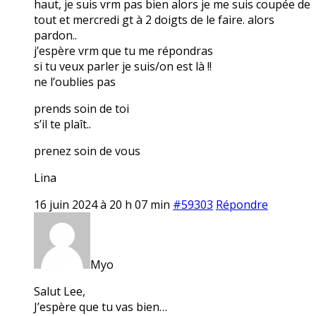
haut, je suis vrm pas bien alors je me suis coupée de
tout et mercredi gt à 2 doigts de le faire. alors
pardon..
j’espère vrm que tu me répondras
si tu veux parler je suis/on est là !!
ne l’oublies pas
prends soin de toi
s’il te plaît..
prenez soin de vous
Lina
16 juin 2024 à 20 h 07 min
#59303
Répondre
Myo
Salut Lee,
J’espère que tu vas bien…