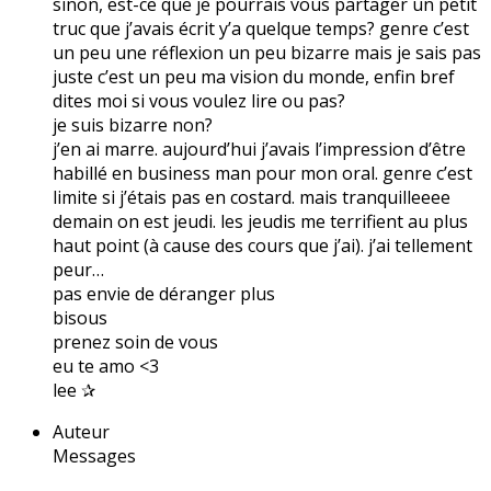
sinon, est-ce que je pourrais vous partager un petit
truc que j’avais écrit y’a quelque temps? genre c’est
un peu une réflexion un peu bizarre mais je sais pas
juste c’est un peu ma vision du monde, enfin bref
dites moi si vous voulez lire ou pas?
je suis bizarre non?
j’en ai marre. aujourd’hui j’avais l’impression d’être
habillé en business man pour mon oral. genre c’est
limite si j’étais pas en costard. mais tranquilleeee
demain on est jeudi. les jeudis me terrifient au plus
haut point (à cause des cours que j’ai). j’ai tellement
peur…
pas envie de déranger plus
bisous
prenez soin de vous
eu te amo <3
lee ✰
Auteur
Messages