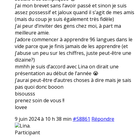
j’ai mon brevet sans l’avoir passé et sinon je suis
assez possessif et jaloux quand il s’agit de mes amis
(mais du coup je suis également très fidèle)
j’ai peur d’inviter des gens chez moi, à part ma
meilleure amie.
j’adore commencer à apprendre 96 langues dans le
vide parce que je finis jamais de les apprendre (et
j’abuse un peu sur les chiffres, juste peut-être une
dizaine?)
mmhh je suis d’accord avec Lina on dirait une
présentation au début de l’année 😭
j’aurai peut-être d’autres choses à dire mais je sais
pas quoi donc booon
bisousss
prenez soin de vous !!
lovee
9 juin 2024 à 10 h 38 min
#58861
Répondre
Lina.
Participant