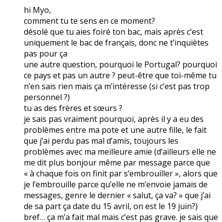
hi Myo,
comment tu te sens en ce moment?
désolé que tu aies foiré ton bac, mais après c’est
uniquement le bac de français, donc ne t’inquiètes
pas pour ça
une autre question, pourquoi le Portugal? pourquoi
ce pays et pas un autre ? peut-être que toi-même tu
n’en sais rien mais ça m’intéresse (si c’est pas trop
personnel ?)
tu as des frères et sœurs ?
je sais pas vraiment pourquoi, après il y a eu des
problèmes entre ma pote et une autre fille, le fait
que j’ai perdu pas mal d’amis, toujours les
problèmes avec ma meilleure amie (d’ailleurs elle ne
me dit plus bonjour même par message parce que
« à chaque fois on finit par s’embrouiller », alors que
je l’embrouille parce qu’elle ne m’envoie jamais de
messages, genre le dernier « salut, ça va? » que j’ai
de sa part ça date du 15 avril, on est le 19 juin?)
bref… ça m’a fait mal mais c’est pas grave. je sais que