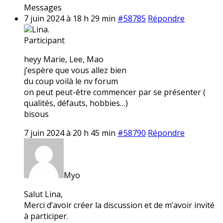
Messages
7 juin 2024 à 18 h 29 min
#58785
Répondre
Lina.
Participant
heyy Marie, Lee, Mao
j’espère que vous allez bien
du coup voilà le nv forum
on peut peut-être commencer par se présenter (
qualités, défauts, hobbies…)
bisous
7 juin 2024 à 20 h 45 min
#58790
Répondre
Myo
Salut Lina,
Merci d’avoir créer la discussion et de m’avoir invité
à participer.