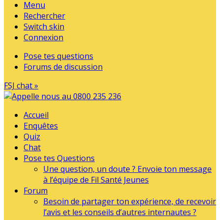
Menu
Rechercher
Switch skin
Connexion
Pose tes questions
Forums de discussion
FSJ chat »
Accueil
Enquêtes
Quiz
Chat
Pose tes Questions
Une question, un doute ? Envoie ton message
à l’équipe de Fil Santé Jeunes
Forum
Besoin de partager ton expérience, de recevoir
l’avis et les conseils d’autres internautes ?