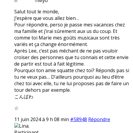
Myo
Salut tout le monde,
J’espère que vous allez bien…
Pour répondre, perso je passe mes vacances chez
ma famille et j’irai sûrement aux us du coup. Et
comme toi Marie mes goûts musicaux sont très
variés et ça change énormément.
Après Lee, c’est pas méchant de ne pas vouloir
croiser des personnes que tu connais et cette envie
de partir est tout à fait légitime.
Pourquoi ton amie squatte chez toi? Réponds pas si
tu ne veux pas… D’ailleurs pourquoi au lieu d’être
chez toi avec elle, tu ne lui proposes pas de faire un
tour dehors par exemple.
こんばわ
☆
11 juin 2024 à 9 h 08 min
#58948
Répondre
Lina.
Participant