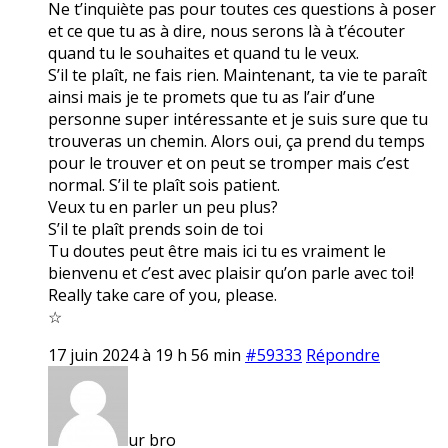
Ne t’inquiète pas pour toutes ces questions à poser
et ce que tu as à dire, nous serons là à t’écouter
quand tu le souhaites et quand tu le veux.
S’il te plaît, ne fais rien. Maintenant, ta vie te paraît
ainsi mais je te promets que tu as l’air d’une
personne super intéressante et je suis sure que tu
trouveras un chemin. Alors oui, ça prend du temps
pour le trouver et on peut se tromper mais c’est
normal. S’il te plaît sois patient.
Veux tu en parler un peu plus?
S’il te plaît prends soin de toi
Tu doutes peut être mais ici tu es vraiment le
bienvenu et c’est avec plaisir qu’on parle avec toi!
Really take care of you, please.
☆
17 juin 2024 à 19 h 56 min
#59333
Répondre
ur bro