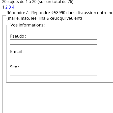
20 sujets de 1 à 20 (sur un total de 76)
1
2
3
4
→
Répondre à : Répondre #58990 dans discussion entre n
(marie, mao, lee, lina & ceux qui veulent)
Vos informations :
Pseudo :
E-mail :
Site :