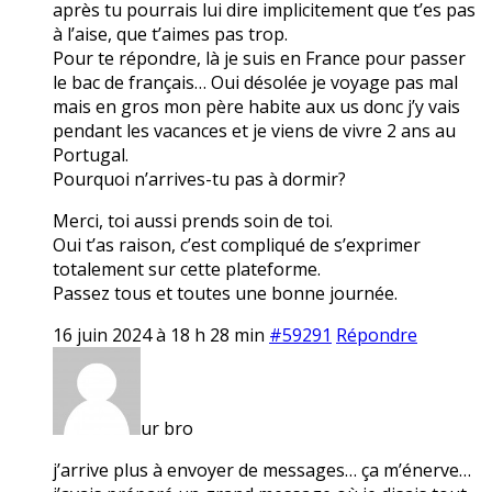
après tu pourrais lui dire implicitement que t’es pas
à l’aise, que t’aimes pas trop.
Pour te répondre, là je suis en France pour passer
le bac de français… Oui désolée je voyage pas mal
mais en gros mon père habite aux us donc j’y vais
pendant les vacances et je viens de vivre 2 ans au
Portugal.
Pourquoi n’arrives-tu pas à dormir?
Merci, toi aussi prends soin de toi.
Oui t’as raison, c’est compliqué de s’exprimer
totalement sur cette plateforme.
Passez tous et toutes une bonne journée.
16 juin 2024 à 18 h 28 min
#59291
Répondre
ur bro
j’arrive plus à envoyer de messages… ça m’énerve…