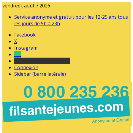
vendredi, août 7 2026
Service anonyme et gratuit pour les 12-25 ans tous
les jours de 9h à 23h
Facebook
X
Instagram
Tel
sourds et malentendants
Connexion
Sidebar (barre latérale)