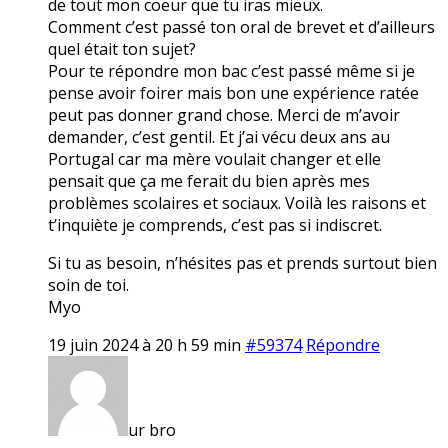
de tout mon coeur que tu iras mieux.
Comment c’est passé ton oral de brevet et d’ailleurs
quel était ton sujet?
Pour te répondre mon bac c’est passé même si je
pense avoir foirer mais bon une expérience ratée
peut pas donner grand chose. Merci de m’avoir
demander, c’est gentil. Et j’ai vécu deux ans au
Portugal car ma mère voulait changer et elle
pensait que ça me ferait du bien après mes
problèmes scolaires et sociaux. Voilà les raisons et
t’inquiète je comprends, c’est pas si indiscret.
Si tu as besoin, n’hésites pas et prends surtout bien
soin de toi.
Myo
19 juin 2024 à 20 h 59 min
#59374
Répondre
ur bro