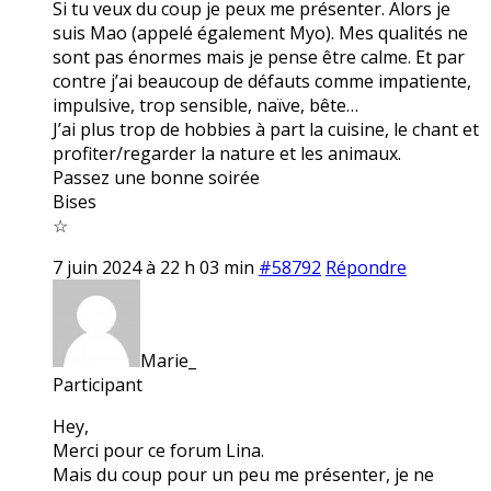
Si tu veux du coup je peux me présenter. Alors je
suis Mao (appelé également Myo). Mes qualités ne
sont pas énormes mais je pense être calme. Et par
contre j’ai beaucoup de défauts comme impatiente,
impulsive, trop sensible, naïve, bête…
J’ai plus trop de hobbies à part la cuisine, le chant et
profiter/regarder la nature et les animaux.
Passez une bonne soirée
Bises
☆
7 juin 2024 à 22 h 03 min
#58792
Répondre
Marie_
Participant
Hey,
Merci pour ce forum Lina.
Mais du coup pour un peu me présenter, je ne