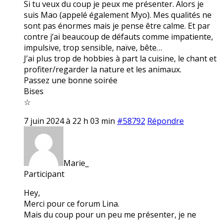
Si tu veux du coup je peux me présenter. Alors je
suis Mao (appelé également Myo). Mes qualités ne
sont pas énormes mais je pense être calme. Et par
contre j’ai beaucoup de défauts comme impatiente,
impulsive, trop sensible, naïve, bête…
J’ai plus trop de hobbies à part la cuisine, le chant et
profiter/regarder la nature et les animaux.
Passez une bonne soirée
Bises
☆
7 juin 2024 à 22 h 03 min
#58792
Répondre
Marie_
Participant
Hey,
Merci pour ce forum Lina.
Mais du coup pour un peu me présenter, je ne