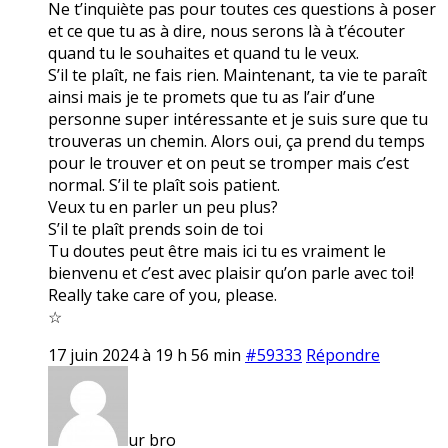
Ne t’inquiète pas pour toutes ces questions à poser
et ce que tu as à dire, nous serons là à t’écouter
quand tu le souhaites et quand tu le veux.
S’il te plaît, ne fais rien. Maintenant, ta vie te paraît
ainsi mais je te promets que tu as l’air d’une
personne super intéressante et je suis sure que tu
trouveras un chemin. Alors oui, ça prend du temps
pour le trouver et on peut se tromper mais c’est
normal. S’il te plaît sois patient.
Veux tu en parler un peu plus?
S’il te plaît prends soin de toi
Tu doutes peut être mais ici tu es vraiment le
bienvenu et c’est avec plaisir qu’on parle avec toi!
Really take care of you, please.
☆
17 juin 2024 à 19 h 56 min
#59333
Répondre
ur bro