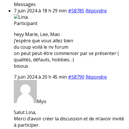
Messages
7 juin 2024 à 18 h 29 min
#58785
Répondre
Lina.
Participant
heyy Marie, Lee, Mao
j’espère que vous allez bien
du coup voilà le nv forum
on peut peut-être commencer par se présenter (
qualités, défauts, hobbies…)
bisous
7 juin 2024 à 20 h 45 min
#58790
Répondre
Myo
Salut Lina,
Merci d’avoir créer la discussion et de m’avoir invité
à participer.