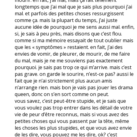
longtemps que j’ai mal que je sais plus pourquoi j’ai
mal. et parfois des petites choses ressurgissent
comme ça. mais la plupart du temps, j’ai juste
aucune idée de pourquoi je me sens aussi mal. enfin,
si, je sais à peu près, mais disons que c’est flou.
comme si ma mémoire essayait de tout oublier mais
que les « symptômes » restaient. en fait, j’ai des
envies de vomir, de pleurer, de mourir, de me faire
du mal, mais je ne me souviens pas exactement
pourquoi. je sais pas trop ce qui m’arrive. mais c’est
pas grave. on garde le sourire, n’est-ce pas? aussi le
fait que je n’ai strictement plus aucun amis
n’arrange rien. mais bon je vais pas jouer les drama
queen, donc on s’en sort comme on peut.
vous savez, c’est peut-être stupide, et je sais que
vous voulez pas trop entrer dans les détail de votre
vie de peur d’être reconnus, mais si vous avez des
petites choses qui vous passent par la tête, même
les choses les plus stupides, et que vous avez envie
de les dire, vous pouvez me les dire, ok? c’est