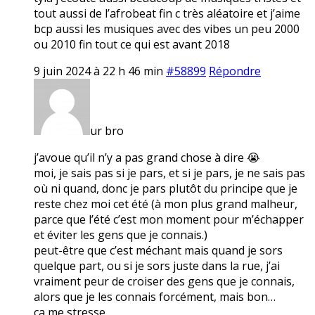
tout aussi de l’afrobeat fin c très aléatoire et j’aime
bcp aussi les musiques avec des vibes un peu 2000
ou 2010 fin tout ce qui est avant 2018
9 juin 2024 à 22 h 46 min
#58899
Répondre
ur bro
j’avoue qu’il n’y a pas grand chose à dire 😭
moi, je sais pas si je pars, et si je pars, je ne sais pas
où ni quand, donc je pars plutôt du principe que je
reste chez moi cet été (à mon plus grand malheur,
parce que l’été c’est mon moment pour m’échapper
et éviter les gens que je connais.)
peut-être que c’est méchant mais quand je sors
quelque part, ou si je sors juste dans la rue, j’ai
vraiment peur de croiser des gens que je connais,
alors que je les connais forcément, mais bon…
ça me stresse.