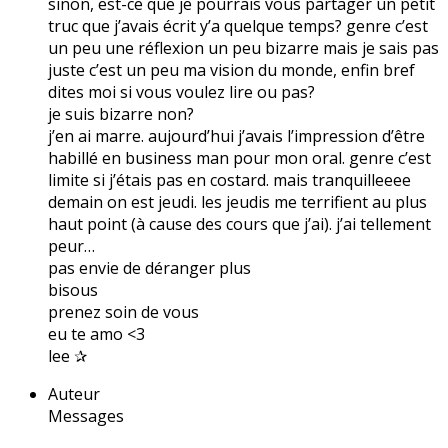
sinon, est-ce que je pourrais vous partager un petit
truc que j’avais écrit y’a quelque temps? genre c’est
un peu une réflexion un peu bizarre mais je sais pas
juste c’est un peu ma vision du monde, enfin bref
dites moi si vous voulez lire ou pas?
je suis bizarre non?
j’en ai marre. aujourd’hui j’avais l’impression d’être
habillé en business man pour mon oral. genre c’est
limite si j’étais pas en costard. mais tranquilleeee
demain on est jeudi. les jeudis me terrifient au plus
haut point (à cause des cours que j’ai). j’ai tellement
peur…
pas envie de déranger plus
bisous
prenez soin de vous
eu te amo <3
lee ✰
Auteur
Messages