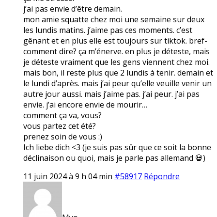
j’ai pas envie d’être demain.
mon amie squatte chez moi une semaine sur deux
les lundis matins. j’aime pas ces moments. c’est
gênant et en plus elle est toujours sur tiktok. bref-
comment dire? ça m’énerve. en plus je déteste, mais
je déteste vraiment que les gens viennent chez moi.
mais bon, il reste plus que 2 lundis à tenir. demain et
le lundi d’après. mais j’ai peur qu’elle veuille venir un
autre jour aussi. mais j’aime pas. j’ai peur. j’ai pas
envie. j’ai encore envie de mourir…
comment ça va, vous?
vous partez cet été?
prenez soin de vous :)
Ich liebe dich <3 (je suis pas sûr que ce soit la bonne
déclinaison ou quoi, mais je parle pas allemand 💀)
11 juin 2024 à 9 h 04 min
#58917
Répondre