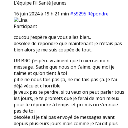
L’équipe Fil Santé Jeunes
16 juin 2024 à 19 h 21 min
#59295
Répondre
Lina.
Participant
coucou j’espère que vous allez bien..
désolée de répondre que maintenant je n’étais pas
bien alors je me suis coupée de tout..
UR BRO j’espère vraiment que tu verras mon
message.. Sache que nous on t’aime, que moi je
t’aime et qu’on tient à toi
pitié ne nous fais pas ça, ne me fais pas ça. Je l’ai
déjà vécu et c horrible
je veux pas te perdre, si tu veux on peut parler tous
les jours, je te promets que je ferai de mon mieux
pour te répondre à temps. et promis on s’ennuie
pas de toi.
désolée si je t’ai pas envoyé de messages avant
depuis plusieurs jours mais comme je l’ai dit plus