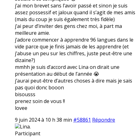
j’ai mon brevet sans l’avoir passé et sinon je suis
assez possessif et jaloux quand il s’agit de mes amis
(mais du coup je suis également très fidèle)
j’ai peur d’inviter des gens chez moi, à part ma
meilleure amie.
j’adore commencer à apprendre 96 langues dans le
vide parce que je finis jamais de les apprendre (et
j’abuse un peu sur les chiffres, juste peut-être une
dizaine?)
mmhh je suis d’accord avec Lina on dirait une
présentation au début de l’année 😭
j’aurai peut-être d’autres choses à dire mais je sais
pas quoi donc booon
bisousss
prenez soin de vous !!
lovee
9 juin 2024 à 10 h 38 min
#58861
Répondre
Lina.
Participant