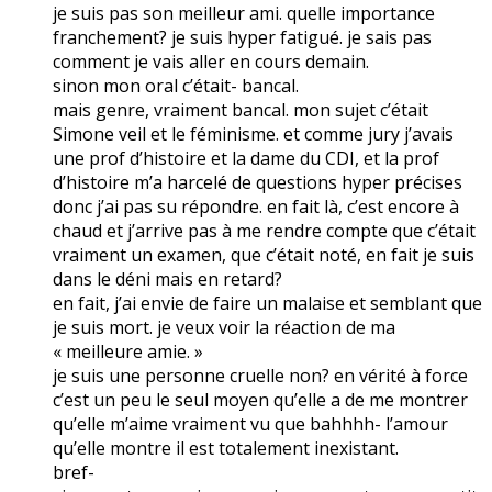
je suis pas son meilleur ami. quelle importance
franchement? je suis hyper fatigué. je sais pas
comment je vais aller en cours demain.
sinon mon oral c’était- bancal.
mais genre, vraiment bancal. mon sujet c’était
Simone veil et le féminisme. et comme jury j’avais
une prof d’histoire et la dame du CDI, et la prof
d’histoire m’a harcelé de questions hyper précises
donc j’ai pas su répondre. en fait là, c’est encore à
chaud et j’arrive pas à me rendre compte que c’était
vraiment un examen, que c’était noté, en fait je suis
dans le déni mais en retard?
en fait, j’ai envie de faire un malaise et semblant que
je suis mort. je veux voir la réaction de ma
« meilleure amie. »
je suis une personne cruelle non? en vérité à force
c’est un peu le seul moyen qu’elle a de me montrer
qu’elle m’aime vraiment vu que bahhhh- l’amour
qu’elle montre il est totalement inexistant.
bref-