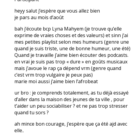
heyy salut j’espère que vous allez bien
je pars au mois d’août
bah j’écoute bcp Lyna Mahyem (je trouve qu’elle
exprime de vraies choses et des valeurs) et sinn j’ai
mes petites playlist selon mes humeurs (genre une
quand je suis triste, une de bonne humeur, une été)
Quand je travaille j’aime bien écouter des podcasts.
en vrai je suis pas trop « dure » en goûts musicaux
mais j’avoue le rap ça dépend vrm (genre quand
c’est vrm trop vulgaire je peux pas)
marie moi aussi j’aime bien l’afrobeat
ur bro : je comprends totalement, as tu déjà essayé
d’aller dans la maison des jeunes de ta ville , pour
t’aider un peu sociabiliser ? et ne pas trop stresser
quand tu sors ?
ah mince bon courage, j’espère que ça été ajd avec
elle..