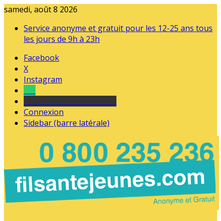
samedi, août 8 2026
Service anonyme et gratuit pour les 12-25 ans tous
les jours de 9h à 23h
Facebook
X
Instagram
Tel
sourds et malentendants
Connexion
Sidebar (barre latérale)