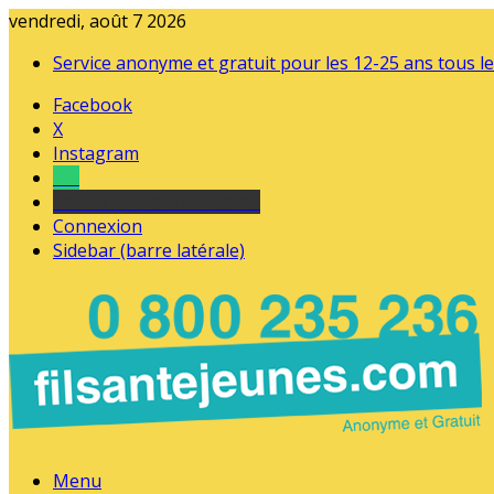
vendredi, août 7 2026
Service anonyme et gratuit pour les 12-25 ans tous le
Facebook
X
Instagram
Tel
sourds et malentendants
Connexion
Sidebar (barre latérale)
Menu