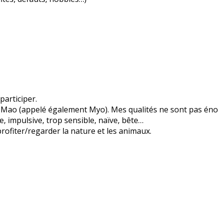
participer.
is Mao (appelé également Myo). Mes qualités ne sont pas éno
, impulsive, trop sensible, naïve, bête…
 profiter/regarder la nature et les animaux.