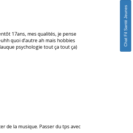
Chat Fil Santé Jeunes
ntôt 17ans, mes qualités, je pense
, euhh quoi d’autre ah mais hobbies
glauque psychologie tout ça tout ça)
uter de la musique. Passer du tps avec