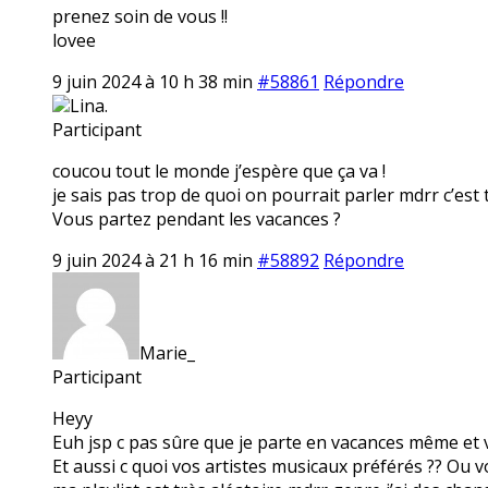
prenez soin de vous !!
lovee
9 juin 2024 à 10 h 38 min
#58861
Répondre
Lina.
Participant
coucou tout le monde j’espère que ça va !
je sais pas trop de quoi on pourrait parler mdrr c’est 
Vous partez pendant les vacances ?
9 juin 2024 à 21 h 16 min
#58892
Répondre
Marie_
Participant
Heyy
Euh jsp c pas sûre que je parte en vacances même et 
Et aussi c quoi vos artistes musicaux préférés ?? Ou v