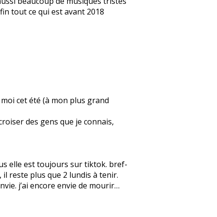
e aussi beaucoup de musiques tristes
fin tout ce qui est avant 2018
ez moi cet été (à mon plus grand
 croiser des gens que je connais,
 elle est toujours sur tiktok. bref-
l reste plus que 2 lundis à tenir.
 envie. j’ai encore envie de mourir…