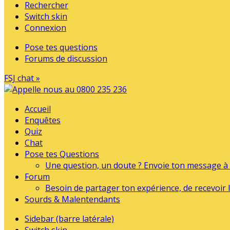
Rechercher
Switch skin
Connexion
Pose tes questions
Forums de discussion
FSJ chat »
Accueil
Enquêtes
Quiz
Chat
Pose tes Questions
Une question, un doute ? Envoie ton message à l
Forum
Besoin de partager ton expérience, de recevoir l
Sourds & Malentendants
Sidebar (barre latérale)