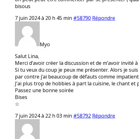
bisous
7 juin 2024 à 20 h 45 min
#58790
Répondre
Myo
Salut Lina,
Merci d’avoir créer la discussion et de m’avoir invité à 
Si tu veux du coup je peux me présenter. Alors je su
par contre j’ai beaucoup de défauts comme impatiente
J’ai plus trop de hobbies à part la cuisine, le chant et
Passez une bonne soirée
Bises
☆
7 juin 2024 à 22 h 03 min
#58792
Répondre