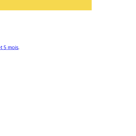
et 5 mois
.