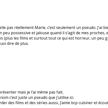
le pas réellement Marie, c’est seulement un pseudo. J’ai bie
 un peu possessive et jalouse quand il s’agit de mes proches
es (plus les films et surtout tout ce qui est horreur, un peu 
quoi dire de plus.
résenter mais je l’ai même pas fait..
m c’est juste un pseudo que j’utilise ici.
arder des films et des séries aussi, j’aime bcp cuisiner et éco