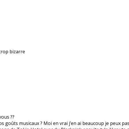
trop bizarre
vous ??
os goûts musicaux ? Moi en vrai j’en ai beaucoup je peux pass