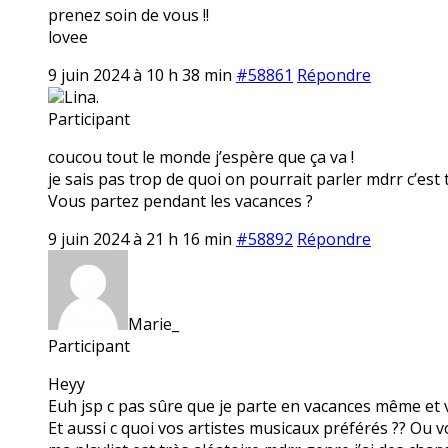
prenez soin de vous !!
lovee
9 juin 2024 à 10 h 38 min
#58861
Répondre
Lina.
Participant
coucou tout le monde j’espère que ça va !
je sais pas trop de quoi on pourrait parler mdrr c’est 
Vous partez pendant les vacances ?
9 juin 2024 à 21 h 16 min
#58892
Répondre
Marie_
Participant
Heyy
Euh jsp c pas sûre que je parte en vacances même et 
Et aussi c quoi vos artistes musicaux préférés ?? Ou v