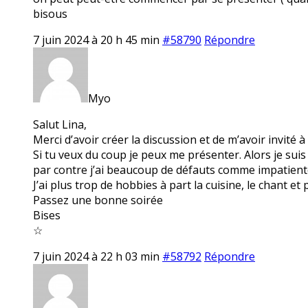
bisous
7 juin 2024 à 20 h 45 min
#58790
Répondre
Myo
Salut Lina,
Merci d’avoir créer la discussion et de m’avoir invité à 
Si tu veux du coup je peux me présenter. Alors je su
par contre j’ai beaucoup de défauts comme impatiente
J’ai plus trop de hobbies à part la cuisine, le chant et
Passez une bonne soirée
Bises
☆
7 juin 2024 à 22 h 03 min
#58792
Répondre