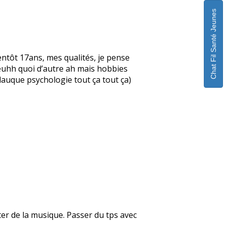
Chat Fil Santé Jeunes
ntôt 17ans, mes qualités, je pense
, euhh quoi d’autre ah mais hobbies
glauque psychologie tout ça tout ça)
uter de la musique. Passer du tps avec