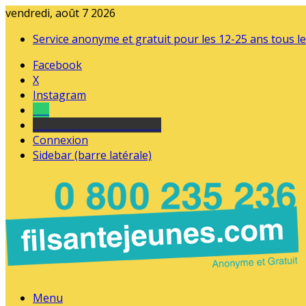
vendredi, août 7 2026
Service anonyme et gratuit pour les 12-25 ans tous le
Facebook
X
Instagram
Tel
sourds et malentendants
Connexion
Sidebar (barre latérale)
Menu