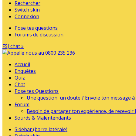
Rechercher
Switch skin
Connexion
Pose tes questions
Forums de discussion
FSJ chat »
Accueil
Enquêtes
Quiz
Chat
Pose tes Questions
Une question, un doute ? Envoie ton message à l
Forum
Besoin de partager ton expérience, de recevoir l
Sourds & Malentendants
Sidebar (barre latérale)