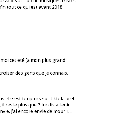
e aussi beaucoup de musiques tristes
fin tout ce qui est avant 2018
ez moi cet été (à mon plus grand
 croiser des gens que je connais,
 elle est toujours sur tiktok. bref-
l reste plus que 2 lundis à tenir.
 envie. j’ai encore envie de mourir…