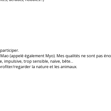
participer.
is Mao (appelé également Myo). Mes qualités ne sont pas éno
, impulsive, trop sensible, naïve, bête…
 profiter/regarder la nature et les animaux.