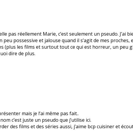
le pas réellement Marie, c’est seulement un pseudo. J’ai bie
 un peu possessive et jalouse quand il s’agit de mes proches
es (plus les films et surtout tout ce qui est horreur, un peu 
quoi dire de plus.
résenter mais je l’ai même pas fait..
m c’est juste un pseudo que j’utilise ici.
arder des films et des séries aussi, j’aime bcp cuisiner et éco