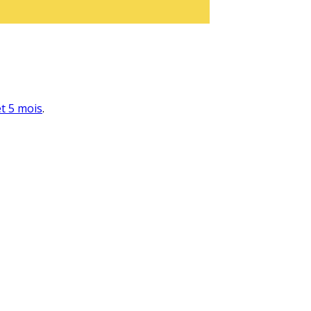
et 5 mois
.