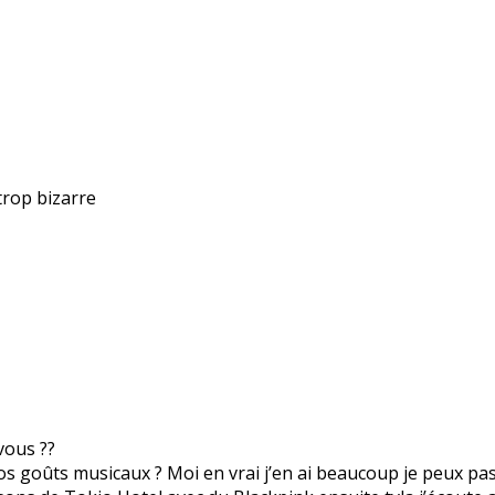
trop bizarre
vous ??
os goûts musicaux ? Moi en vrai j’en ai beaucoup je peux pass