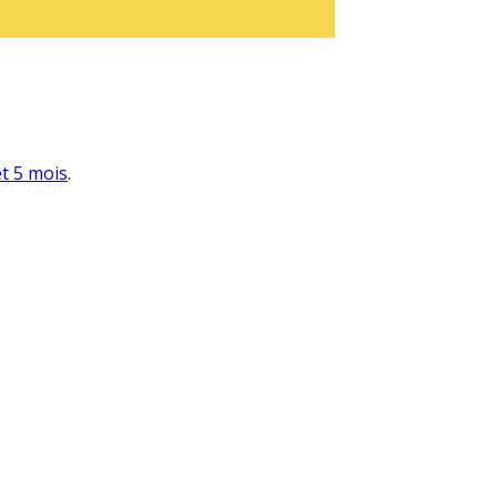
et 5 mois
.