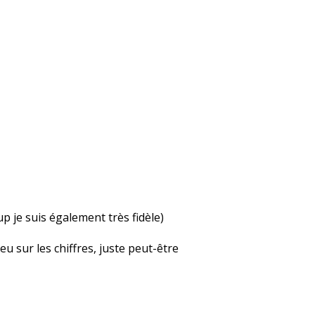
up je suis également très fidèle)
u sur les chiffres, juste peut-être