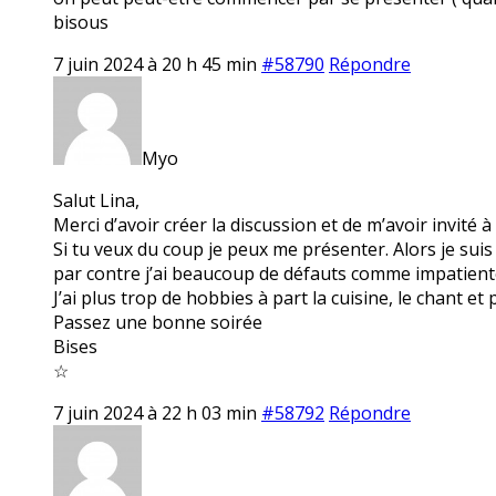
bisous
7 juin 2024 à 20 h 45 min
#58790
Répondre
Myo
Salut Lina,
Merci d’avoir créer la discussion et de m’avoir invité à 
Si tu veux du coup je peux me présenter. Alors je su
par contre j’ai beaucoup de défauts comme impatiente
J’ai plus trop de hobbies à part la cuisine, le chant et
Passez une bonne soirée
Bises
☆
7 juin 2024 à 22 h 03 min
#58792
Répondre