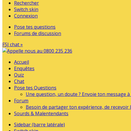
Rechercher
Switch skin
Connexion
Pose tes questions
Forums de discussion
FSJ chat »
Accueil
Enquêtes
Quiz
Chat
Pose tes Questions
Une question, un doute ? Envoie ton message à l
Forum
Besoin de partager ton expérience, de recevoir l
Sourds & Malentendants
Sidebar (barre latérale)