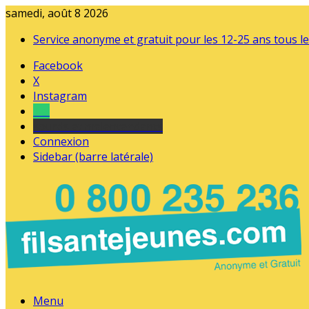
samedi, août 8 2026
Service anonyme et gratuit pour les 12-25 ans tous le
Facebook
X
Instagram
Tel
sourds et malentendants
Connexion
Sidebar (barre latérale)
Menu