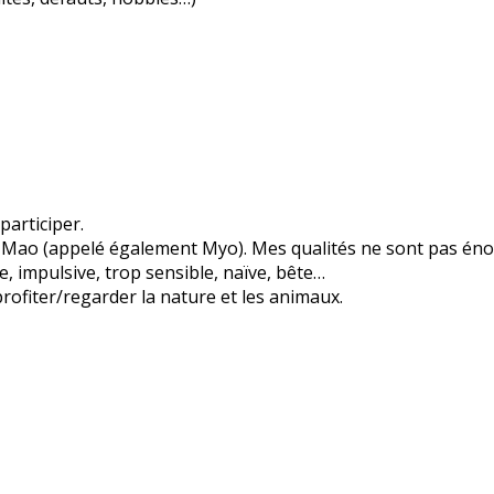
participer.
is Mao (appelé également Myo). Mes qualités ne sont pas éno
, impulsive, trop sensible, naïve, bête…
 profiter/regarder la nature et les animaux.