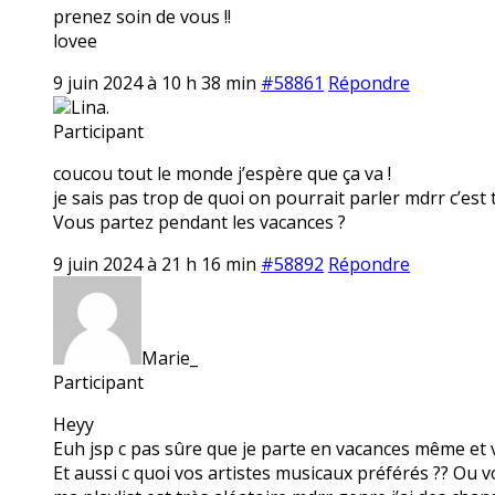
prenez soin de vous !!
lovee
9 juin 2024 à 10 h 38 min
#58861
Répondre
Lina.
Participant
coucou tout le monde j’espère que ça va !
je sais pas trop de quoi on pourrait parler mdrr c’est 
Vous partez pendant les vacances ?
9 juin 2024 à 21 h 16 min
#58892
Répondre
Marie_
Participant
Heyy
Euh jsp c pas sûre que je parte en vacances même et 
Et aussi c quoi vos artistes musicaux préférés ?? Ou v