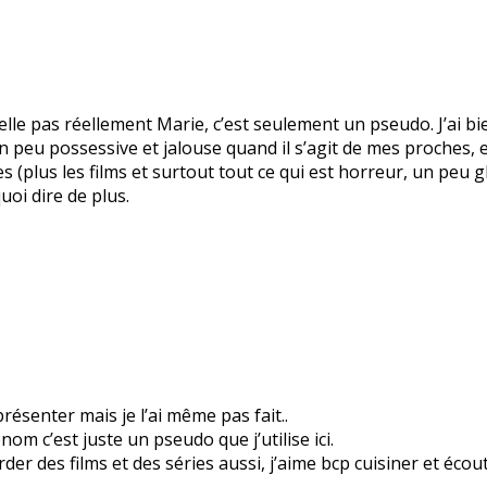
le pas réellement Marie, c’est seulement un pseudo. J’ai bie
 un peu possessive et jalouse quand il s’agit de mes proches
es (plus les films et surtout tout ce qui est horreur, un peu 
quoi dire de plus.
résenter mais je l’ai même pas fait..
m c’est juste un pseudo que j’utilise ici.
arder des films et des séries aussi, j’aime bcp cuisiner et éco