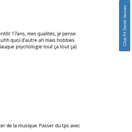
Chat Fil Santé Jeunes
ntôt 17ans, mes qualités, je pense
, euhh quoi d’autre ah mais hobbies
glauque psychologie tout ça tout ça)
uter de la musique. Passer du tps avec