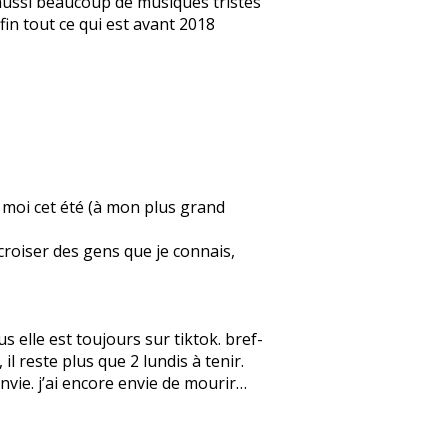
e aussi beaucoup de musiques tristes
fin tout ce qui est avant 2018
ez moi cet été (à mon plus grand
 croiser des gens que je connais,
 elle est toujours sur tiktok. bref-
l reste plus que 2 lundis à tenir.
 envie. j’ai encore envie de mourir…