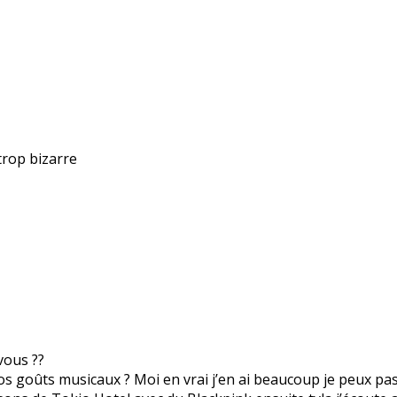
trop bizarre
vous ??
os goûts musicaux ? Moi en vrai j’en ai beaucoup je peux pass