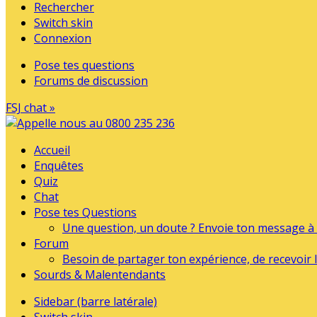
Rechercher
Switch skin
Connexion
Pose tes questions
Forums de discussion
FSJ chat »
Accueil
Enquêtes
Quiz
Chat
Pose tes Questions
Une question, un doute ? Envoie ton message à l
Forum
Besoin de partager ton expérience, de recevoir l
Sourds & Malentendants
Sidebar (barre latérale)