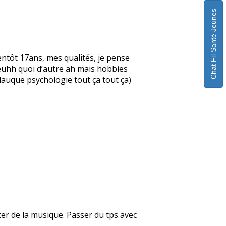
Chat Fil Santé Jeunes
ntôt 17ans, mes qualités, je pense
, euhh quoi d’autre ah mais hobbies
glauque psychologie tout ça tout ça)
uter de la musique. Passer du tps avec