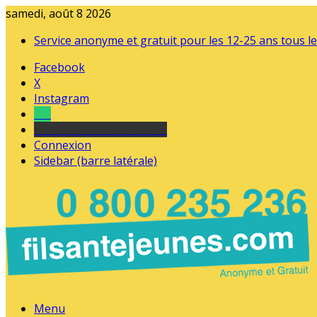
samedi, août 8 2026
Service anonyme et gratuit pour les 12-25 ans tous le
Facebook
X
Instagram
Tel
sourds et malentendants
Connexion
Sidebar (barre latérale)
Menu