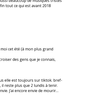
e aussi beaucoup de musiques tristes
fin tout ce qui est avant 2018
ez moi cet été (à mon plus grand
 croiser des gens que je connais,
 elle est toujours sur tiktok. bref-
l reste plus que 2 lundis à tenir.
 envie. j’ai encore envie de mourir…