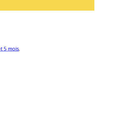
et 5 mois
.