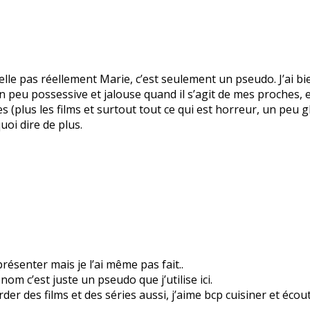
le pas réellement Marie, c’est seulement un pseudo. J’ai bie
 un peu possessive et jalouse quand il s’agit de mes proches
es (plus les films et surtout tout ce qui est horreur, un peu 
quoi dire de plus.
résenter mais je l’ai même pas fait..
m c’est juste un pseudo que j’utilise ici.
arder des films et des séries aussi, j’aime bcp cuisiner et éco