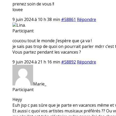
prenez soin de vous !!
lovee
9 juin 2024 à 10 h 38 min
#58861
Répondre
Lina.
Participant
coucou tout le monde j’espère que ça va !
je sais pas trop de quoi on pourrait parler mdrr c’est 
Vous partez pendant les vacances ?
9 juin 2024 à 21 h 16 min
#58892
Répondre
Marie_
Participant
Heyy
Euh jsp c pas sûre que je parte en vacances même et 
Et aussi c quoi vos artistes musicaux préférés ?? Ou v