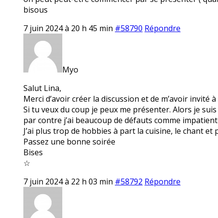
bisous
7 juin 2024 à 20 h 45 min
#58790
Répondre
Myo
Salut Lina,
Merci d’avoir créer la discussion et de m’avoir invité à 
Si tu veux du coup je peux me présenter. Alors je su
par contre j’ai beaucoup de défauts comme impatiente
J’ai plus trop de hobbies à part la cuisine, le chant et
Passez une bonne soirée
Bises
☆
7 juin 2024 à 22 h 03 min
#58792
Répondre