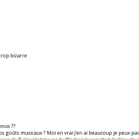
trop bizarre
vous ??
os goûts musicaux ? Moi en vrai j’en ai beaucoup je peux pass