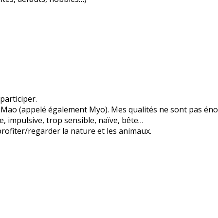
participer.
is Mao (appelé également Myo). Mes qualités ne sont pas éno
, impulsive, trop sensible, naïve, bête…
 profiter/regarder la nature et les animaux.