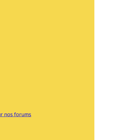
sur nos forums