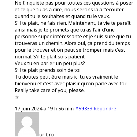
Ne t’inquiète pas pour toutes ces questions à poser
et ce que tu as à dire, nous serons là à t’écouter
quand tu le souhaites et quand tu le veux.
S’il te plaît, ne fais rien. Maintenant, ta vie te paraît
ainsi mais je te promets que tu as l’air d’une
personne super intéressante et je suis sure que tu
trouveras un chemin. Alors oui, ça prend du temps
pour le trouver et on peut se tromper mais c’est
normal. S’il te plaît sois patient.
Veux tu en parler un peu plus?
S’il te plaît prends soin de toi
Tu doutes peut être mais ici tu es vraiment le
bienvenu et c’est avec plaisir qu’on parle avec toi!
Really take care of you, please.
☆
17 juin 2024 à 19 h 56 min
#59333
Répondre
ur bro