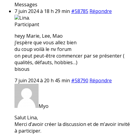
Messages
7 juin 2024 à 18 h 29 min
#58785
Répondre
Lina.
Participant
heyy Marie, Lee, Mao
j’espère que vous allez bien
du coup voilà le nv forum
on peut peut-être commencer par se présenter (
qualités, défauts, hobbies…)
bisous
7 juin 2024 à 20 h 45 min
#58790
Répondre
Myo
Salut Lina,
Merci d’avoir créer la discussion et de m’avoir invité
à participer.