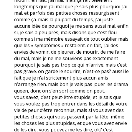
longtemps que j’ai mal que je sais plus pourquoi j’ai
mal. et parfois des petites choses ressurgissent
comme ça. mais la plupart du temps, j’ai juste
aucune idée de pourquoi je me sens aussi mal. enfin,
si, je sais à peu près, mais disons que c’est flou.
comme si ma mémoire essayait de tout oublier mais
que les « symptômes » restaient. en fait, j’ai des
envies de vomir, de pleurer, de mourir, de me faire
du mal, mais je ne me souviens pas exactement
pourquoi. je sais pas trop ce qui m’arrive. mais c’est
pas grave. on garde le sourire, n’est-ce pas? aussi le
fait que je n’ai strictement plus aucun amis
n’arrange rien. mais bon je vais pas jouer les drama
queen, donc on s’en sort comme on peut.
vous savez, c’est peut-être stupide, et je sais que
vous voulez pas trop entrer dans les détail de votre
vie de peur d’être reconnus, mais si vous avez des
petites choses qui vous passent par la tête, même
les choses les plus stupides, et que vous avez envie
de les dire, vous pouvez me les dire, ok? c’est