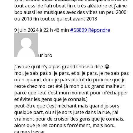
tout aussi de l’afrobeat fin c très aléatoire et j’aime
bcp aussi les musiques avec des vibes un peu 2000
ou 2010 fin tout ce qui est avant 2018
9 juin 2024 à 22 h 46 min
#58899
Répondre
ur bro
j’avoue qu’il n’y a pas grand chose à dire 😭
moi, je sais pas si je pars, et si je pars, je ne sais pas
où ni quand, donc je pars plutôt du principe que je
reste chez moi cet été (à mon plus grand malheur,
parce que l’été c’est mon moment pour m’échapper
et éviter les gens que je connais.)
peut-être que c’est méchant mais quand je sors
quelque part, ou si je sors juste dans la rue, j’ai
vraiment peur de croiser des gens que je connais,
alors que je les connais forcément, mais bon…
ça me stresse.