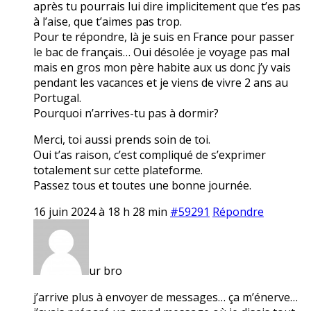
après tu pourrais lui dire implicitement que t’es pas
à l’aise, que t’aimes pas trop.
Pour te répondre, là je suis en France pour passer
le bac de français… Oui désolée je voyage pas mal
mais en gros mon père habite aux us donc j’y vais
pendant les vacances et je viens de vivre 2 ans au
Portugal.
Pourquoi n’arrives-tu pas à dormir?
Merci, toi aussi prends soin de toi.
Oui t’as raison, c’est compliqué de s’exprimer
totalement sur cette plateforme.
Passez tous et toutes une bonne journée.
16 juin 2024 à 18 h 28 min
#59291
Répondre
ur bro
j’arrive plus à envoyer de messages… ça m’énerve…