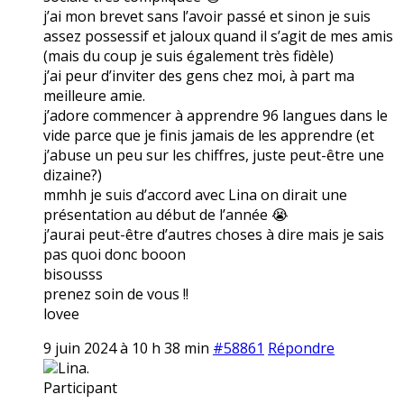
j’ai mon brevet sans l’avoir passé et sinon je suis
assez possessif et jaloux quand il s’agit de mes amis
(mais du coup je suis également très fidèle)
j’ai peur d’inviter des gens chez moi, à part ma
meilleure amie.
j’adore commencer à apprendre 96 langues dans le
vide parce que je finis jamais de les apprendre (et
j’abuse un peu sur les chiffres, juste peut-être une
dizaine?)
mmhh je suis d’accord avec Lina on dirait une
présentation au début de l’année 😭
j’aurai peut-être d’autres choses à dire mais je sais
pas quoi donc booon
bisousss
prenez soin de vous !!
lovee
9 juin 2024 à 10 h 38 min
#58861
Répondre
Lina.
Participant