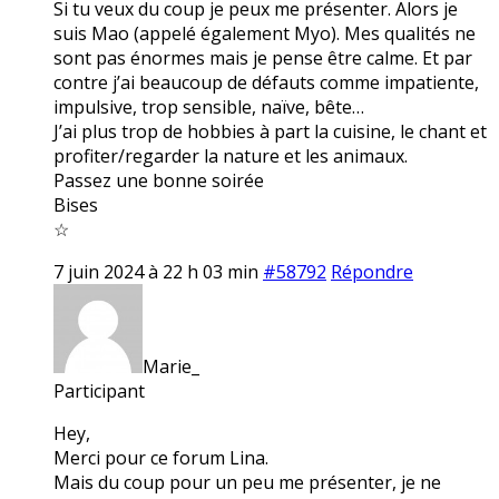
Si tu veux du coup je peux me présenter. Alors je
suis Mao (appelé également Myo). Mes qualités ne
sont pas énormes mais je pense être calme. Et par
contre j’ai beaucoup de défauts comme impatiente,
impulsive, trop sensible, naïve, bête…
J’ai plus trop de hobbies à part la cuisine, le chant et
profiter/regarder la nature et les animaux.
Passez une bonne soirée
Bises
☆
7 juin 2024 à 22 h 03 min
#58792
Répondre
Marie_
Participant
Hey,
Merci pour ce forum Lina.
Mais du coup pour un peu me présenter, je ne