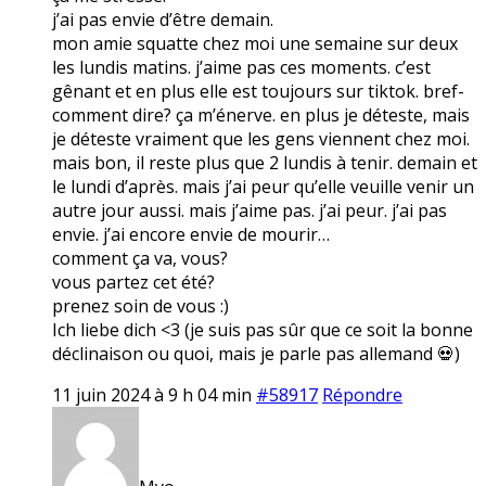
j’ai pas envie d’être demain.
mon amie squatte chez moi une semaine sur deux
les lundis matins. j’aime pas ces moments. c’est
gênant et en plus elle est toujours sur tiktok. bref-
comment dire? ça m’énerve. en plus je déteste, mais
je déteste vraiment que les gens viennent chez moi.
mais bon, il reste plus que 2 lundis à tenir. demain et
le lundi d’après. mais j’ai peur qu’elle veuille venir un
autre jour aussi. mais j’aime pas. j’ai peur. j’ai pas
envie. j’ai encore envie de mourir…
comment ça va, vous?
vous partez cet été?
prenez soin de vous :)
Ich liebe dich <3 (je suis pas sûr que ce soit la bonne
déclinaison ou quoi, mais je parle pas allemand 💀)
11 juin 2024 à 9 h 04 min
#58917
Répondre