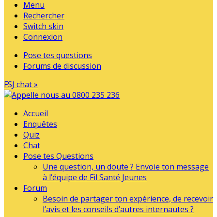
Menu
Rechercher
Switch skin
Connexion
Pose tes questions
Forums de discussion
FSJ chat »
Accueil
Enquêtes
Quiz
Chat
Pose tes Questions
Une question, un doute ? Envoie ton message
à l’équipe de Fil Santé Jeunes
Forum
Besoin de partager ton expérience, de recevoir
l’avis et les conseils d’autres internautes ?