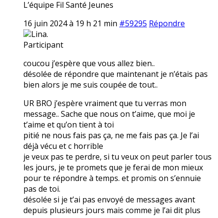
L’équipe Fil Santé Jeunes
16 juin 2024 à 19 h 21 min
#59295
Répondre
Lina.
Participant
coucou j’espère que vous allez bien..
désolée de répondre que maintenant je n’étais pas
bien alors je me suis coupée de tout..
UR BRO j’espère vraiment que tu verras mon
message.. Sache que nous on t’aime, que moi je
t’aime et qu’on tient à toi
pitié ne nous fais pas ça, ne me fais pas ça. Je l’ai
déjà vécu et c horrible
je veux pas te perdre, si tu veux on peut parler tous
les jours, je te promets que je ferai de mon mieux
pour te répondre à temps. et promis on s’ennuie
pas de toi.
désolée si je t’ai pas envoyé de messages avant
depuis plusieurs jours mais comme je l’ai dit plus