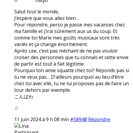
Myo
Salut tout le monde,
J’espère que vous allez bien…
Pour répondre, perso je passe mes vacances chez
ma famille et j’irai sûrement aux us du coup. Et
comme toi Marie mes goûts musicaux sont très
variés et ça change énormément.
Après Lee, c’est pas méchant de ne pas vouloir
croiser des personnes que tu connais et cette envie
de partir est tout à fait légitime.
Pourquoi ton amie squatte chez toi? Réponds pas si
tu ne veux pas… D’ailleurs pourquoi au lieu d’être
chez toi avec elle, tu ne lui proposes pas de faire un
tour dehors par exemple.
こんばわ
☆
11 juin 2024 à 9 h 08 min
#58948
Répondre
Lina.
Participant