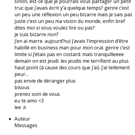
sinon, est-ce que je pourrais vous partager un petit
truc que j’avais écrit y’a quelque temps? genre c’est
un peu une réflexion un peu bizarre mais je sais pas
juste c’est un peu ma vision du monde, enfin bref
dites moi si vous voulez lire ou pas?
je suis bizarre non?
j’en ai marre. aujourd’hui j’avais l’impression d’être
habillé en business man pour mon oral. genre c’est
limite si j’étais pas en costard. mais tranquilleeee
demain on est jeudi. les jeudis me terrifient au plus
haut point (à cause des cours que j’ai). j’ai tellement
peur…
pas envie de déranger plus
bisous
prenez soin de vous
eu te amo <3
lee ✰
Auteur
Messages