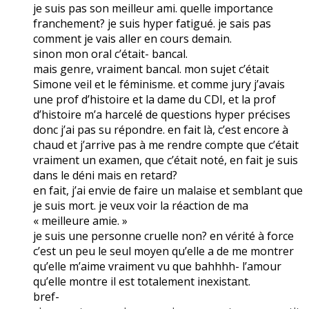
je suis pas son meilleur ami. quelle importance
franchement? je suis hyper fatigué. je sais pas
comment je vais aller en cours demain.
sinon mon oral c’était- bancal.
mais genre, vraiment bancal. mon sujet c’était
Simone veil et le féminisme. et comme jury j’avais
une prof d’histoire et la dame du CDI, et la prof
d’histoire m’a harcelé de questions hyper précises
donc j’ai pas su répondre. en fait là, c’est encore à
chaud et j’arrive pas à me rendre compte que c’était
vraiment un examen, que c’était noté, en fait je suis
dans le déni mais en retard?
en fait, j’ai envie de faire un malaise et semblant que
je suis mort. je veux voir la réaction de ma
« meilleure amie. »
je suis une personne cruelle non? en vérité à force
c’est un peu le seul moyen qu’elle a de me montrer
qu’elle m’aime vraiment vu que bahhhh- l’amour
qu’elle montre il est totalement inexistant.
bref-