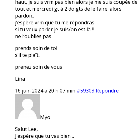
haut, je suis vrm pas bien alors je me suis coupée de
tout et mercredi gt à 2 doigts de le faire. alors
pardon..
j’espère vrm que tu me répondras
si tu veux parler je suis/on est là !!
ne l’oublies pas
prends soin de toi
s’il te plaît..
prenez soin de vous
Lina
16 juin 2024 à 20 h 07 min
#59303
Répondre
Myo
Salut Lee,
J’espère que tu vas bien…