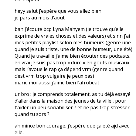
heyy salut j’espère que vous allez bien
je pars au mois d’août
bah j’écoute bcp Lyna Mahyem (je trouve qu’elle
exprime de vraies choses et des valeurs) et sinn j’ai
mes petites playlist selon mes humeurs (genre une
quand je suis triste, une de bonne humeur, une été)
Quand je travaille j’aime bien écouter des podcasts.
en vrai je suis pas trop « dure » en goûts musicaux
mais j’avoue le rap ça dépend vrm (genre quand
c’est vrm trop vulgaire je peux pas)
marie moi aussi j’aime bien l’afrobeat
ur bro : je comprends totalement, as tu déjà essayé
d’aller dans la maison des jeunes de ta ville , pour
t’aider un peu sociabiliser ? et ne pas trop stresser
quand tu sors ?
ah mince bon courage, j’espère que ça été ajd avec
elle..