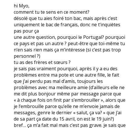
hi Myo,
comment tu te sens en ce moment?
désolé que tu aies foiré ton bac, mais après c’est
uniquement le bac de français, donc ne t’inquiètes
pas pour ça
une autre question, pourquoi le Portugal? pourquoi
ce pays et pas un autre ? peut-être que toi-même tu
n’en sais rien mais ça m’intéresse (si c’est pas trop
personnel ?)
tu as des frères et sœurs ?
je sais pas vraiment pourquoi, après il y a eu des
problèmes entre ma pote et une autre fille, le fait
que j’ai perdu pas mal d’amis, toujours les
problèmes avec ma meilleure amie (d’ailleurs elle ne
me dit plus bonjour même par message parce que
« à chaque fois on finit par s’embrouiller », alors que
je l’embrouille parce qu’elle ne m’envoie jamais de
messages, genre le dernier « salut, ça va? » que j’ai
de sa part ça date du 15 avril, on est le 19 juin?)
bref… ça m’a fait mal mais c’est pas grave. je sais que