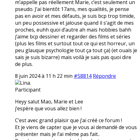
m’appelle pas réellement Marie, c’est seulement un
pseudo. J’ai bientôt 17ans, mes qualités, je pense
pas en avoir et mes défauts, je suis bcp trop timide,
un peu possessive et jalouse quand il s’agit de mes
proches, euhh quoi d’autre ah mais hobbies bahh
j’aime bcp dessiner et regarder des films et séries
(plus les films et surtout tout ce qui est horreur, un
peu glauque psychologie tout ça tout ça) (et ouais je
sais je suis bizarre) mais voilà je sais pas quoi dire
de plus.
8 juin 2024 à 11 h 22 min
#58814
Répondre
Lina.
Participant
Heyy salut Mao, Marie et Lee
j’espère que vous allez bien !
C’est avec grand plaisir que j’ai créé ce forum !
Et je viens de capter que je vous ai demandé de vous
présenter mais je l’ai même pas fait..