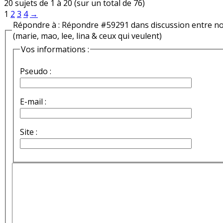
20 sujets de 1 à 20 (sur un total de 76)
1
2
3
4
→
Répondre à : Répondre #59291 dans discussion entre n
(marie, mao, lee, lina & ceux qui veulent)
Vos informations :
Pseudo :
E-mail :
Site :