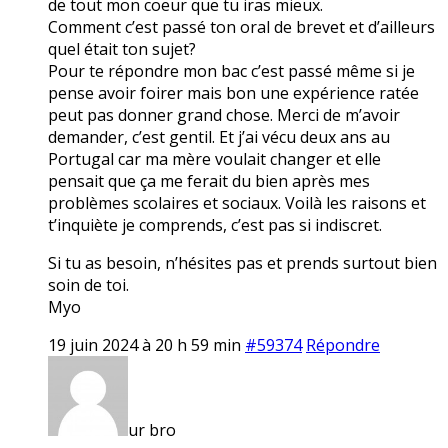
de tout mon coeur que tu iras mieux.
Comment c’est passé ton oral de brevet et d’ailleurs
quel était ton sujet?
Pour te répondre mon bac c’est passé même si je
pense avoir foirer mais bon une expérience ratée
peut pas donner grand chose. Merci de m’avoir
demander, c’est gentil. Et j’ai vécu deux ans au
Portugal car ma mère voulait changer et elle
pensait que ça me ferait du bien après mes
problèmes scolaires et sociaux. Voilà les raisons et
t’inquiète je comprends, c’est pas si indiscret.
Si tu as besoin, n’hésites pas et prends surtout bien
soin de toi.
Myo
19 juin 2024 à 20 h 59 min
#59374
Répondre
ur bro