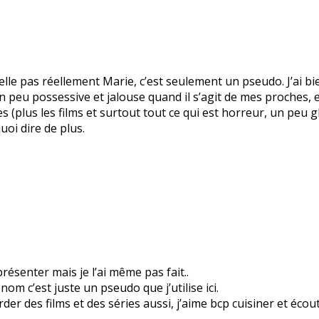
le pas réellement Marie, c’est seulement un pseudo. J’ai bie
 un peu possessive et jalouse quand il s’agit de mes proches
es (plus les films et surtout tout ce qui est horreur, un peu 
quoi dire de plus.
résenter mais je l’ai même pas fait..
m c’est juste un pseudo que j’utilise ici.
arder des films et des séries aussi, j’aime bcp cuisiner et éco