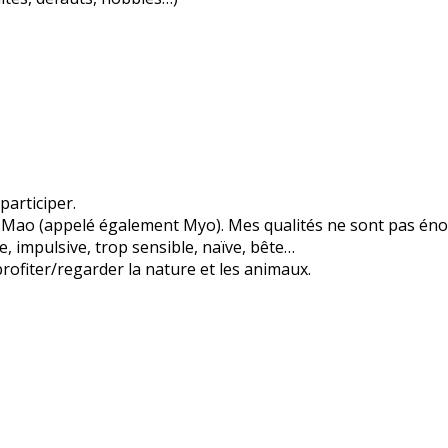
participer.
is Mao (appelé également Myo). Mes qualités ne sont pas éno
, impulsive, trop sensible, naïve, bête…
 profiter/regarder la nature et les animaux.