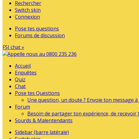
Rechercher
Switch skin
Connexion
Pose tes questions
Forums de discussion
FSJ chat »
Accueil
Enquêtes
Quiz
Chat
Pose tes Questions
Une question, un doute ? Envoie ton message à l
Forum
Besoin de partager ton expérience, de recevoir l
Sourds & Malentendants
Sidebar (barre latérale)