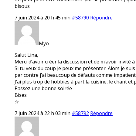
bisous
7 juin 2024 à 20 h 45 min
#58790
Répondre
Myo
Salut Lina,
Merci d’avoir créer la discussion et de m’avoir invité à 
Si tu veux du coup je peux me présenter. Alors je su
par contre j’ai beaucoup de défauts comme impatiente
J’ai plus trop de hobbies à part la cuisine, le chant et
Passez une bonne soirée
Bises
☆
7 juin 2024 à 22 h 03 min
#58792
Répondre