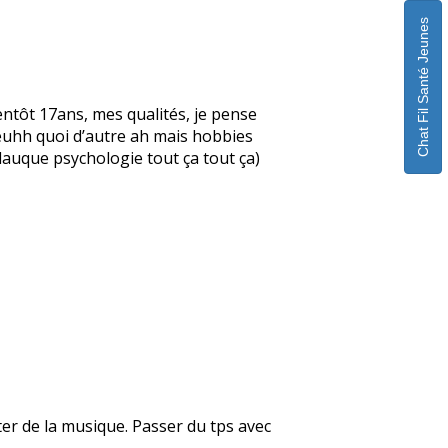
Chat Fil Santé Jeunes
ntôt 17ans, mes qualités, je pense
, euhh quoi d’autre ah mais hobbies
glauque psychologie tout ça tout ça)
uter de la musique. Passer du tps avec