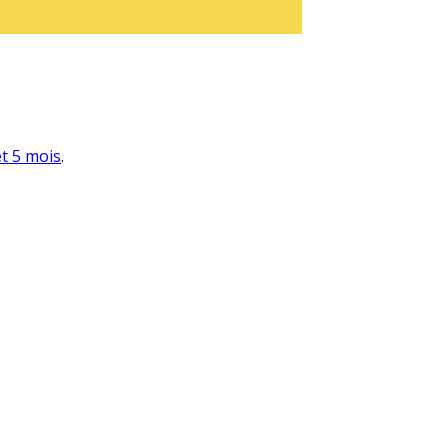
et 5 mois
.