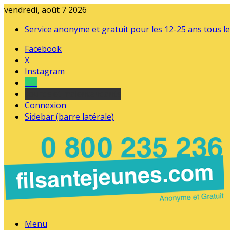
vendredi, août 7 2026
Service anonyme et gratuit pour les 12-25 ans tous le
Facebook
X
Instagram
Tel
sourds et malentendants
Connexion
Sidebar (barre latérale)
Menu