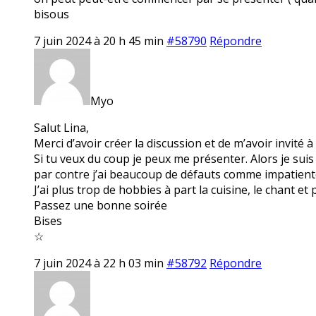
bisous
7 juin 2024 à 20 h 45 min
#58790
Répondre
Myo
Salut Lina,
Merci d’avoir créer la discussion et de m’avoir invité à 
Si tu veux du coup je peux me présenter. Alors je su
par contre j’ai beaucoup de défauts comme impatiente
J’ai plus trop de hobbies à part la cuisine, le chant et
Passez une bonne soirée
Bises
☆
7 juin 2024 à 22 h 03 min
#58792
Répondre