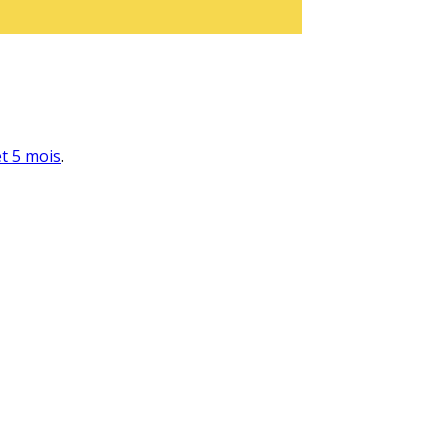
et 5 mois
.