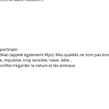
participer.
is Mao (appelé également Myo). Mes qualités ne sont pas éno
, impulsive, trop sensible, naïve, bête…
 profiter/regarder la nature et les animaux.