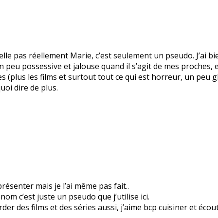
le pas réellement Marie, c’est seulement un pseudo. J’ai bie
 un peu possessive et jalouse quand il s’agit de mes proches
es (plus les films et surtout tout ce qui est horreur, un peu 
quoi dire de plus.
résenter mais je l’ai même pas fait..
m c’est juste un pseudo que j’utilise ici.
arder des films et des séries aussi, j’aime bcp cuisiner et éco