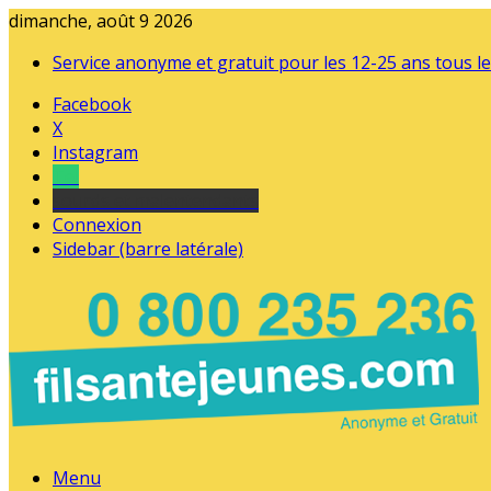
dimanche, août 9 2026
Service anonyme et gratuit pour les 12-25 ans tous le
Facebook
X
Instagram
Tel
sourds et malentendants
Connexion
Sidebar (barre latérale)
Menu