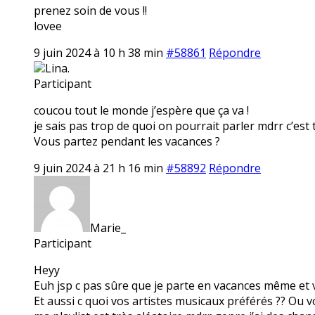
prenez soin de vous !!
lovee
9 juin 2024 à 10 h 38 min
#58861
Répondre
Lina.
Participant
coucou tout le monde j’espère que ça va !
je sais pas trop de quoi on pourrait parler mdrr c’est 
Vous partez pendant les vacances ?
9 juin 2024 à 21 h 16 min
#58892
Répondre
Marie_
Participant
Heyy
Euh jsp c pas sûre que je parte en vacances même et 
Et aussi c quoi vos artistes musicaux préférés ?? Ou v