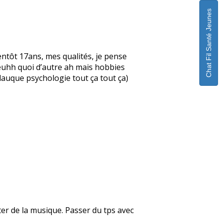
Chat Fil Santé Jeunes
ntôt 17ans, mes qualités, je pense
, euhh quoi d’autre ah mais hobbies
glauque psychologie tout ça tout ça)
uter de la musique. Passer du tps avec