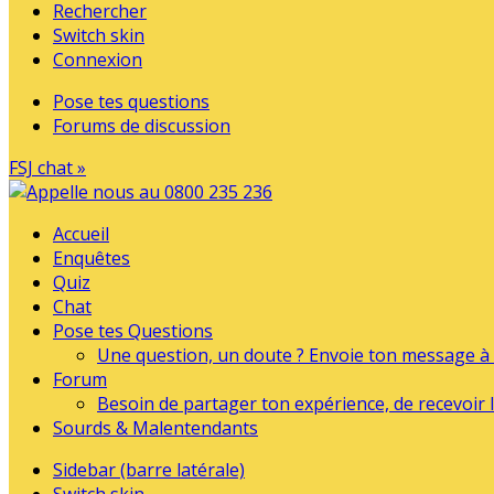
Rechercher
Switch skin
Connexion
Pose tes questions
Forums de discussion
FSJ chat »
Accueil
Enquêtes
Quiz
Chat
Pose tes Questions
Une question, un doute ? Envoie ton message à l
Forum
Besoin de partager ton expérience, de recevoir l
Sourds & Malentendants
Sidebar (barre latérale)