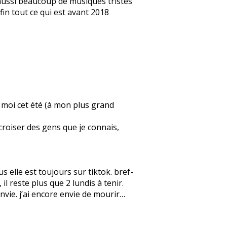
e aussi beaucoup de musiques tristes
fin tout ce qui est avant 2018
ez moi cet été (à mon plus grand
 croiser des gens que je connais,
 elle est toujours sur tiktok. bref-
l reste plus que 2 lundis à tenir.
 envie. j’ai encore envie de mourir…