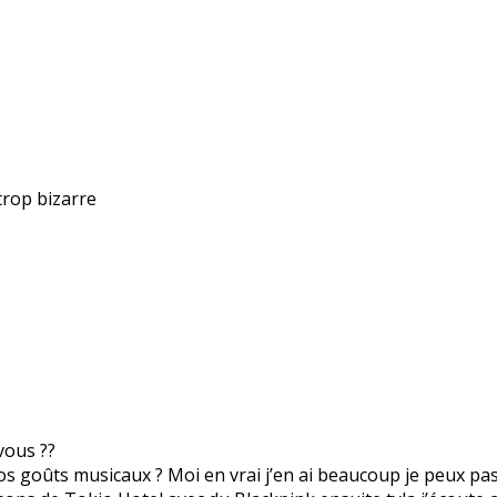
trop bizarre
vous ??
os goûts musicaux ? Moi en vrai j’en ai beaucoup je peux pass