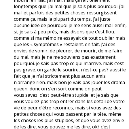
longtemps que j’ai mal que je sais plus pourquoi j’ai
mal. et parfois des petites choses ressurgissent
comme ça. mais la plupart du temps, j’ai juste
aucune idée de pourquoi je me sens aussi mal. enfin,
si, je sais à peu près, mais disons que c’est flou.
comme si ma mémoire essayait de tout oublier mais
que les « symptômes » restaient. en fait, j’ai des
envies de vomir, de pleurer, de mourir, de me faire
du mal, mais je ne me souviens pas exactement
pourquoi. je sais pas trop ce qui m’arrive. mais c’est
pas grave. on garde le sourire, n’est-ce pas? aussi le
fait que je n’ai strictement plus aucun amis
n’arrange rien. mais bon je vais pas jouer les drama
queen, donc on s’en sort comme on peut.
vous savez, c’est peut-être stupide, et je sais que
vous voulez pas trop entrer dans les détail de votre
vie de peur d’être reconnus, mais si vous avez des
petites choses qui vous passent par la tête, même
les choses les plus stupides, et que vous avez envie
de les dire, vous pouvez me les dire, ok? c’est