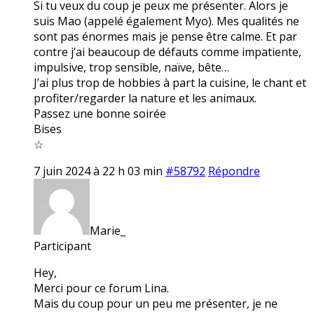
Si tu veux du coup je peux me présenter. Alors je
suis Mao (appelé également Myo). Mes qualités ne
sont pas énormes mais je pense être calme. Et par
contre j’ai beaucoup de défauts comme impatiente,
impulsive, trop sensible, naïve, bête…
J’ai plus trop de hobbies à part la cuisine, le chant et
profiter/regarder la nature et les animaux.
Passez une bonne soirée
Bises
☆
7 juin 2024 à 22 h 03 min
#58792
Répondre
Marie_
Participant
Hey,
Merci pour ce forum Lina.
Mais du coup pour un peu me présenter, je ne