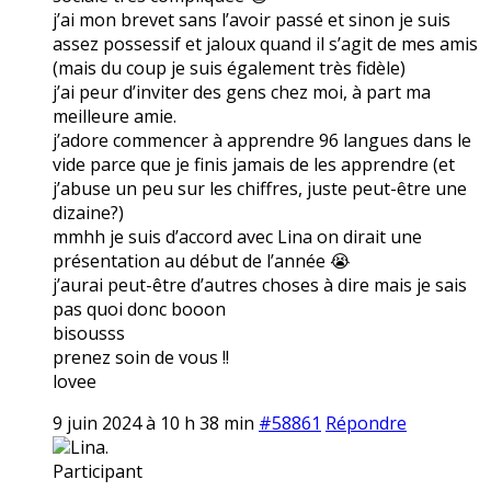
j’ai mon brevet sans l’avoir passé et sinon je suis
assez possessif et jaloux quand il s’agit de mes amis
(mais du coup je suis également très fidèle)
j’ai peur d’inviter des gens chez moi, à part ma
meilleure amie.
j’adore commencer à apprendre 96 langues dans le
vide parce que je finis jamais de les apprendre (et
j’abuse un peu sur les chiffres, juste peut-être une
dizaine?)
mmhh je suis d’accord avec Lina on dirait une
présentation au début de l’année 😭
j’aurai peut-être d’autres choses à dire mais je sais
pas quoi donc booon
bisousss
prenez soin de vous !!
lovee
9 juin 2024 à 10 h 38 min
#58861
Répondre
Lina.
Participant