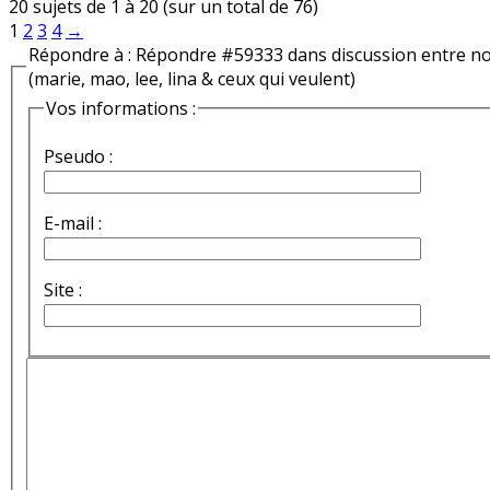
20 sujets de 1 à 20 (sur un total de 76)
1
2
3
4
→
Répondre à : Répondre #59333 dans discussion entre n
(marie, mao, lee, lina & ceux qui veulent)
Vos informations :
Pseudo :
E-mail :
Site :