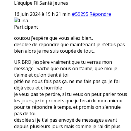
L’équipe Fil Santé Jeunes
16 juin 2024 à 19 h 21 min
#59295
Répondre
Lina.
Participant
coucou j’espère que vous allez bien..
désolée de répondre que maintenant je n’étais pas
bien alors je me suis coupée de tout..
UR BRO j’espère vraiment que tu verras mon
message.. Sache que nous on t’aime, que moi je
t’aime et qu’on tient à toi
pitié ne nous fais pas ça, ne me fais pas ça. Je l’ai
déjà vécu et c horrible
je veux pas te perdre, si tu veux on peut parler tous
les jours, je te promets que je ferai de mon mieux
pour te répondre à temps. et promis on s’ennuie
pas de toi.
désolée si je t’ai pas envoyé de messages avant
depuis plusieurs jours mais comme je l’ai dit plus