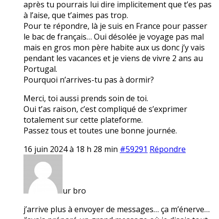
après tu pourrais lui dire implicitement que t’es pas
à l’aise, que t’aimes pas trop.
Pour te répondre, là je suis en France pour passer
le bac de français… Oui désolée je voyage pas mal
mais en gros mon père habite aux us donc j’y vais
pendant les vacances et je viens de vivre 2 ans au
Portugal.
Pourquoi n’arrives-tu pas à dormir?
Merci, toi aussi prends soin de toi.
Oui t’as raison, c’est compliqué de s’exprimer
totalement sur cette plateforme.
Passez tous et toutes une bonne journée.
16 juin 2024 à 18 h 28 min
#59291
Répondre
ur bro
j’arrive plus à envoyer de messages… ça m’énerve…