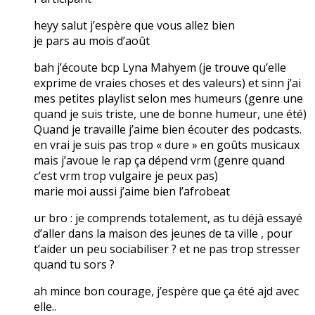
heyy salut j’espère que vous allez bien
je pars au mois d’août
bah j’écoute bcp Lyna Mahyem (je trouve qu’elle
exprime de vraies choses et des valeurs) et sinn j’ai
mes petites playlist selon mes humeurs (genre une
quand je suis triste, une de bonne humeur, une été)
Quand je travaille j’aime bien écouter des podcasts.
en vrai je suis pas trop « dure » en goûts musicaux
mais j’avoue le rap ça dépend vrm (genre quand
c’est vrm trop vulgaire je peux pas)
marie moi aussi j’aime bien l’afrobeat
ur bro : je comprends totalement, as tu déjà essayé
d’aller dans la maison des jeunes de ta ville , pour
t’aider un peu sociabiliser ? et ne pas trop stresser
quand tu sors ?
ah mince bon courage, j’espère que ça été ajd avec
elle..