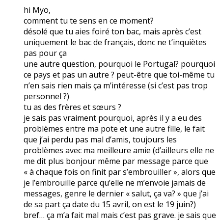
hi Myo,
comment tu te sens en ce moment?
désolé que tu aies foiré ton bac, mais après c’est
uniquement le bac de français, donc ne t’inquiètes
pas pour ça
une autre question, pourquoi le Portugal? pourquoi
ce pays et pas un autre ? peut-être que toi-même tu
n’en sais rien mais ça m’intéresse (si c’est pas trop
personnel ?)
tu as des frères et sœurs ?
je sais pas vraiment pourquoi, après il y a eu des
problèmes entre ma pote et une autre fille, le fait
que j’ai perdu pas mal d’amis, toujours les
problèmes avec ma meilleure amie (d’ailleurs elle ne
me dit plus bonjour même par message parce que
« à chaque fois on finit par s’embrouiller », alors que
je l’embrouille parce qu’elle ne m’envoie jamais de
messages, genre le dernier « salut, ça va? » que j’ai
de sa part ça date du 15 avril, on est le 19 juin?)
bref… ça m’a fait mal mais c’est pas grave. je sais que