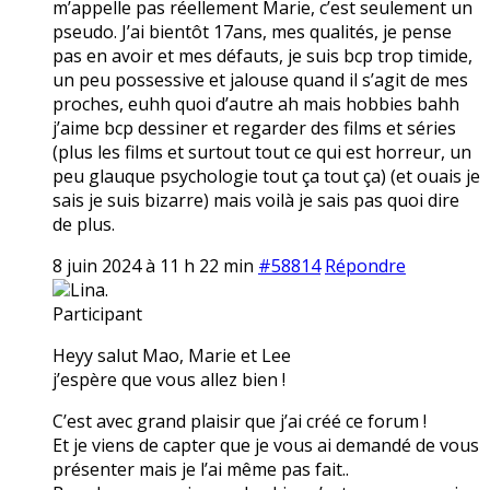
m’appelle pas réellement Marie, c’est seulement un
pseudo. J’ai bientôt 17ans, mes qualités, je pense
pas en avoir et mes défauts, je suis bcp trop timide,
un peu possessive et jalouse quand il s’agit de mes
proches, euhh quoi d’autre ah mais hobbies bahh
j’aime bcp dessiner et regarder des films et séries
(plus les films et surtout tout ce qui est horreur, un
peu glauque psychologie tout ça tout ça) (et ouais je
sais je suis bizarre) mais voilà je sais pas quoi dire
de plus.
8 juin 2024 à 11 h 22 min
#58814
Répondre
Lina.
Participant
Heyy salut Mao, Marie et Lee
j’espère que vous allez bien !
C’est avec grand plaisir que j’ai créé ce forum !
Et je viens de capter que je vous ai demandé de vous
présenter mais je l’ai même pas fait..