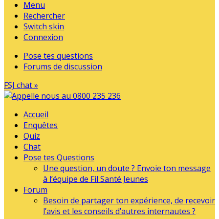
Menu
Rechercher
Switch skin
Connexion
Pose tes questions
Forums de discussion
FSJ chat »
Accueil
Enquêtes
Quiz
Chat
Pose tes Questions
Une question, un doute ? Envoie ton message
à l’équipe de Fil Santé Jeunes
Forum
Besoin de partager ton expérience, de recevoir
l’avis et les conseils d’autres internautes ?