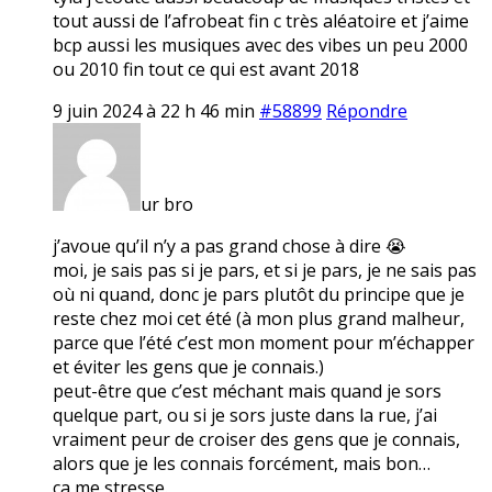
tout aussi de l’afrobeat fin c très aléatoire et j’aime
bcp aussi les musiques avec des vibes un peu 2000
ou 2010 fin tout ce qui est avant 2018
9 juin 2024 à 22 h 46 min
#58899
Répondre
ur bro
j’avoue qu’il n’y a pas grand chose à dire 😭
moi, je sais pas si je pars, et si je pars, je ne sais pas
où ni quand, donc je pars plutôt du principe que je
reste chez moi cet été (à mon plus grand malheur,
parce que l’été c’est mon moment pour m’échapper
et éviter les gens que je connais.)
peut-être que c’est méchant mais quand je sors
quelque part, ou si je sors juste dans la rue, j’ai
vraiment peur de croiser des gens que je connais,
alors que je les connais forcément, mais bon…
ça me stresse.