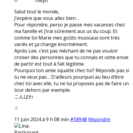
Myo
Salut tout le monde,
J’espère que vous allez bien…
Pour répondre, perso je passe mes vacances chez
ma famille et j’irai sûrement aux us du coup. Et
comme toi Marie mes goûts musicaux sont très
variés et ça change énormément.
Après Lee, c’est pas méchant de ne pas vouloir
croiser des personnes que tu connais et cette envie
de partir est tout à fait légitime.
Pourquoi ton amie squatte chez toi? Réponds pas si
tu ne veux pas… D’ailleurs pourquoi au lieu d’être
chez toi avec elle, tu ne lui proposes pas de faire un
tour dehors par exemple.
こんばわ
☆
11 juin 2024 à 9 h 08 min
#58948
Répondre
Lina.
Participant