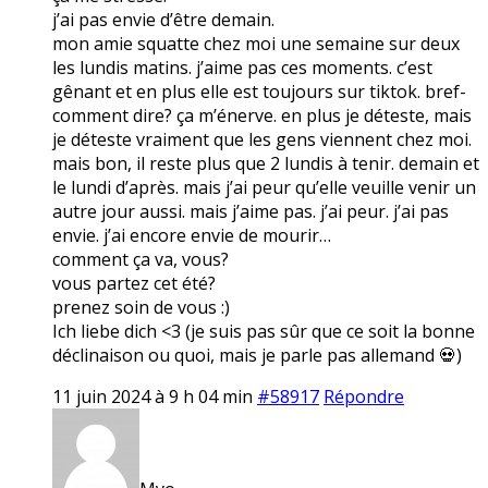
j’ai pas envie d’être demain.
mon amie squatte chez moi une semaine sur deux
les lundis matins. j’aime pas ces moments. c’est
gênant et en plus elle est toujours sur tiktok. bref-
comment dire? ça m’énerve. en plus je déteste, mais
je déteste vraiment que les gens viennent chez moi.
mais bon, il reste plus que 2 lundis à tenir. demain et
le lundi d’après. mais j’ai peur qu’elle veuille venir un
autre jour aussi. mais j’aime pas. j’ai peur. j’ai pas
envie. j’ai encore envie de mourir…
comment ça va, vous?
vous partez cet été?
prenez soin de vous :)
Ich liebe dich <3 (je suis pas sûr que ce soit la bonne
déclinaison ou quoi, mais je parle pas allemand 💀)
11 juin 2024 à 9 h 04 min
#58917
Répondre