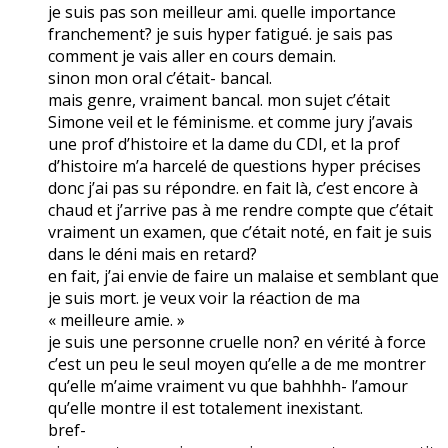
je suis pas son meilleur ami. quelle importance
franchement? je suis hyper fatigué. je sais pas
comment je vais aller en cours demain.
sinon mon oral c’était- bancal.
mais genre, vraiment bancal. mon sujet c’était
Simone veil et le féminisme. et comme jury j’avais
une prof d’histoire et la dame du CDI, et la prof
d’histoire m’a harcelé de questions hyper précises
donc j’ai pas su répondre. en fait là, c’est encore à
chaud et j’arrive pas à me rendre compte que c’était
vraiment un examen, que c’était noté, en fait je suis
dans le déni mais en retard?
en fait, j’ai envie de faire un malaise et semblant que
je suis mort. je veux voir la réaction de ma
« meilleure amie. »
je suis une personne cruelle non? en vérité à force
c’est un peu le seul moyen qu’elle a de me montrer
qu’elle m’aime vraiment vu que bahhhh- l’amour
qu’elle montre il est totalement inexistant.
bref-