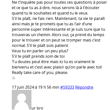
Ne t’inquiète pas pour toutes ces questions à poser
et ce que tu as à dire, nous serons là à t’écouter
quand tu le souhaites et quand tu le veux.
S’il te plaît, ne fais rien. Maintenant, ta vie te paraît
ainsi mais je te promets que tu as l’air d’une
personne super intéressante et je suis sure que tu
trouveras un chemin. Alors oui, ça prend du temps
pour le trouver et on peut se tromper mais c’est
normal. S’il te plaît sois patient.
Veux tu en parler un peu plus?
S’il te plaît prends soin de toi
Tu doutes peut être mais ici tu es vraiment le
bienvenu et c’est avec plaisir qu’on parle avec toi!
Really take care of you, please.
☆
17 juin 2024 à 19 h 56 min
#59333
Répondre
ur bro