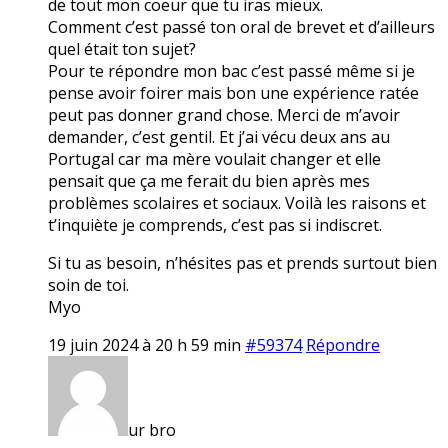
de tout mon coeur que tu iras mieux.
Comment c’est passé ton oral de brevet et d’ailleurs
quel était ton sujet?
Pour te répondre mon bac c’est passé même si je
pense avoir foirer mais bon une expérience ratée
peut pas donner grand chose. Merci de m’avoir
demander, c’est gentil. Et j’ai vécu deux ans au
Portugal car ma mère voulait changer et elle
pensait que ça me ferait du bien après mes
problèmes scolaires et sociaux. Voilà les raisons et
t’inquiète je comprends, c’est pas si indiscret.
Si tu as besoin, n’hésites pas et prends surtout bien
soin de toi.
Myo
19 juin 2024 à 20 h 59 min
#59374
Répondre
ur bro