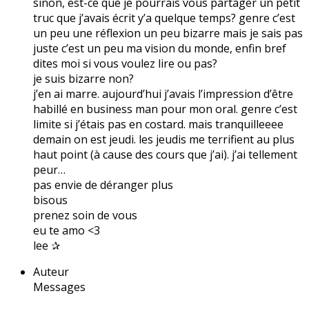
sinon, est-ce que je pourrais vous partager un petit
truc que j’avais écrit y’a quelque temps? genre c’est
un peu une réflexion un peu bizarre mais je sais pas
juste c’est un peu ma vision du monde, enfin bref
dites moi si vous voulez lire ou pas?
je suis bizarre non?
j’en ai marre. aujourd’hui j’avais l’impression d’être
habillé en business man pour mon oral. genre c’est
limite si j’étais pas en costard. mais tranquilleeee
demain on est jeudi. les jeudis me terrifient au plus
haut point (à cause des cours que j’ai). j’ai tellement
peur…
pas envie de déranger plus
bisous
prenez soin de vous
eu te amo <3
lee ✰
Auteur
Messages