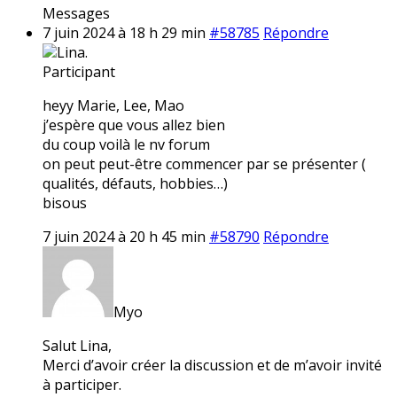
Messages
7 juin 2024 à 18 h 29 min
#58785
Répondre
Lina.
Participant
heyy Marie, Lee, Mao
j’espère que vous allez bien
du coup voilà le nv forum
on peut peut-être commencer par se présenter (
qualités, défauts, hobbies…)
bisous
7 juin 2024 à 20 h 45 min
#58790
Répondre
Myo
Salut Lina,
Merci d’avoir créer la discussion et de m’avoir invité
à participer.