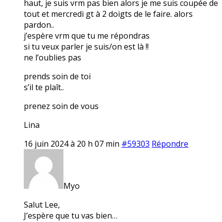
haut, je suis vrm pas bien alors je me suis coupée de
tout et mercredi gt à 2 doigts de le faire. alors
pardon..
j’espère vrm que tu me répondras
si tu veux parler je suis/on est là !!
ne l’oublies pas
prends soin de toi
s’il te plaît..
prenez soin de vous
Lina
16 juin 2024 à 20 h 07 min
#59303
Répondre
Myo
Salut Lee,
J’espère que tu vas bien…