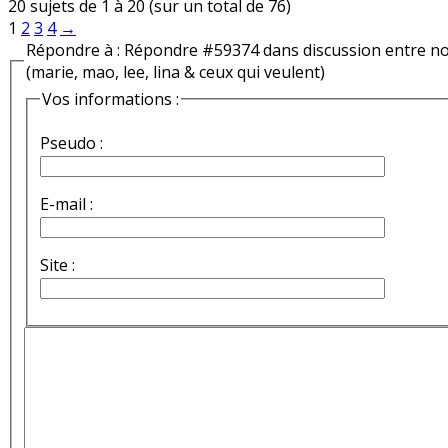
20 sujets de 1 à 20 (sur un total de 76)
1
2
3
4
→
Répondre à : Répondre #59374 dans discussion entre n
(marie, mao, lee, lina & ceux qui veulent)
Vos informations :
Pseudo :
E-mail :
Site :