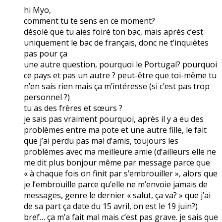
hi Myo,
comment tu te sens en ce moment?
désolé que tu aies foiré ton bac, mais après c’est
uniquement le bac de français, donc ne t’inquiètes
pas pour ça
une autre question, pourquoi le Portugal? pourquoi
ce pays et pas un autre ? peut-être que toi-même tu
n’en sais rien mais ça m’intéresse (si c’est pas trop
personnel ?)
tu as des frères et sœurs ?
je sais pas vraiment pourquoi, après il y a eu des
problèmes entre ma pote et une autre fille, le fait
que j’ai perdu pas mal d’amis, toujours les
problèmes avec ma meilleure amie (d’ailleurs elle ne
me dit plus bonjour même par message parce que
« à chaque fois on finit par s’embrouiller », alors que
je l’embrouille parce qu’elle ne m’envoie jamais de
messages, genre le dernier « salut, ça va? » que j’ai
de sa part ça date du 15 avril, on est le 19 juin?)
bref… ça m’a fait mal mais c’est pas grave. je sais que