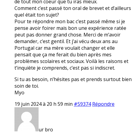
de tout mon coeur que tu iras mieux.
Comment c’est passé ton oral de brevet et d’ailleurs
quel était ton sujet?
Pour te répondre mon bac c’est passé même si je
pense avoir foirer mais bon une expérience ratée
peut pas donner grand chose. Merci de m’avoir
demander, c’est gentil. Et j’ai vécu deux ans au
Portugal car ma mère voulait changer et elle
pensait que ça me ferait du bien après mes
problèmes scolaires et sociaux. Voilà les raisons et
t’inquiète je comprends, c’est pas si indiscret.
Si tu as besoin, n’hésites pas et prends surtout bien
soin de toi.
Myo
19 juin 2024 à 20 h 59 min
#59374
Répondre
ur bro