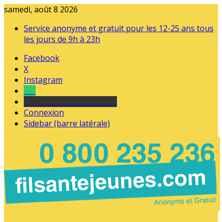
samedi, août 8 2026
Service anonyme et gratuit pour les 12-25 ans tous
les jours de 9h à 23h
Facebook
X
Instagram
Tel
sourds et malentendants
Connexion
Sidebar (barre latérale)