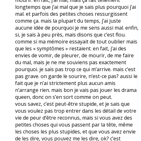
longtemps que j’ai mal que je sais plus pourquoi j’ai
mal. et parfois des petites choses ressurgissent
comme ça. mais la plupart du temps, j’ai juste
aucune idée de pourquoi je me sens aussi mal. enfin,
si, je sais à peu près, mais disons que c’est flou.
comme si ma mémoire essayait de tout oublier mais
que les « symptômes » restaient. en fait, j’ai des
envies de vomir, de pleurer, de mourir, de me faire
du mal, mais je ne me souviens pas exactement
pourquoi. je sais pas trop ce qui m’arrive. mais c’est
pas grave. on garde le sourire, n’est-ce pas? aussi le
fait que je n’ai strictement plus aucun amis
n’arrange rien. mais bon je vais pas jouer les drama
queen, donc on s’en sort comme on peut.
vous savez, c’est peut-être stupide, et je sais que
vous voulez pas trop entrer dans les détail de votre
vie de peur d’être reconnus, mais si vous avez des
petites choses qui vous passent par la tête, même
les choses les plus stupides, et que vous avez envie
de les dire, vous pouvez me les dire, ok? c’est