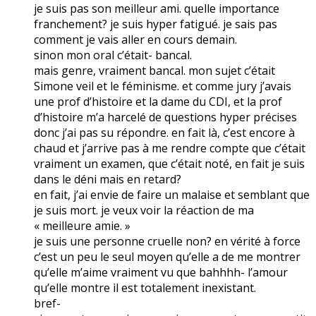
je suis pas son meilleur ami. quelle importance
franchement? je suis hyper fatigué. je sais pas
comment je vais aller en cours demain.
sinon mon oral c’était- bancal.
mais genre, vraiment bancal. mon sujet c’était
Simone veil et le féminisme. et comme jury j’avais
une prof d’histoire et la dame du CDI, et la prof
d’histoire m’a harcelé de questions hyper précises
donc j’ai pas su répondre. en fait là, c’est encore à
chaud et j’arrive pas à me rendre compte que c’était
vraiment un examen, que c’était noté, en fait je suis
dans le déni mais en retard?
en fait, j’ai envie de faire un malaise et semblant que
je suis mort. je veux voir la réaction de ma
« meilleure amie. »
je suis une personne cruelle non? en vérité à force
c’est un peu le seul moyen qu’elle a de me montrer
qu’elle m’aime vraiment vu que bahhhh- l’amour
qu’elle montre il est totalement inexistant.
bref-