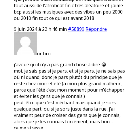
tout aussi de l’afrobeat fin c très aléatoire et j’aime
bcp aussi les musiques avec des vibes un peu 2000
ou 2010 fin tout ce qui est avant 2018
9 juin 2024 à 22 h 46 min
#58899
Répondre
ur bro
j’avoue qu’il n’y a pas grand chose à dire 😭
moi, je sais pas si je pars, et si je pars, je ne sais pas
où ni quand, donc je pars plutôt du principe que je
reste chez moi cet été (à mon plus grand malheur,
parce que l’été c’est mon moment pour m’échapper
et éviter les gens que je connais.)
peut-être que c’est méchant mais quand je sors
quelque part, ou si je sors juste dans la rue, j’ai
vraiment peur de croiser des gens que je connais,
alors que je les connais forcément, mais bon…
ça me stresse.