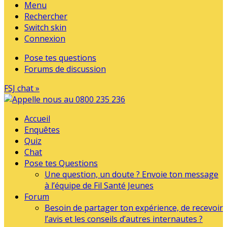
Menu
Rechercher
Switch skin
Connexion
Pose tes questions
Forums de discussion
FSJ chat »
Accueil
Enquêtes
Quiz
Chat
Pose tes Questions
Une question, un doute ? Envoie ton message
à l’équipe de Fil Santé Jeunes
Forum
Besoin de partager ton expérience, de recevoir
l’avis et les conseils d’autres internautes ?