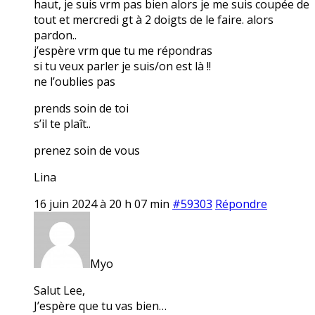
haut, je suis vrm pas bien alors je me suis coupée de
tout et mercredi gt à 2 doigts de le faire. alors
pardon..
j’espère vrm que tu me répondras
si tu veux parler je suis/on est là !!
ne l’oublies pas
prends soin de toi
s’il te plaît..
prenez soin de vous
Lina
16 juin 2024 à 20 h 07 min
#59303
Répondre
Myo
Salut Lee,
J’espère que tu vas bien…