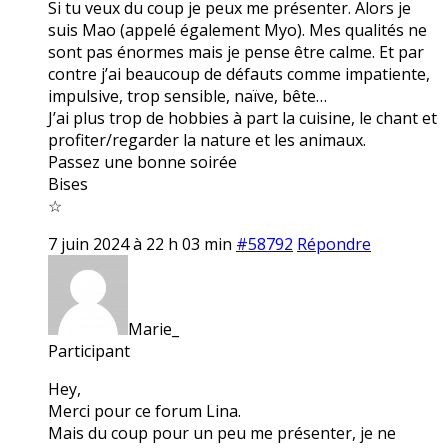
Si tu veux du coup je peux me présenter. Alors je
suis Mao (appelé également Myo). Mes qualités ne
sont pas énormes mais je pense être calme. Et par
contre j’ai beaucoup de défauts comme impatiente,
impulsive, trop sensible, naïve, bête…
J’ai plus trop de hobbies à part la cuisine, le chant et
profiter/regarder la nature et les animaux.
Passez une bonne soirée
Bises
☆
7 juin 2024 à 22 h 03 min
#58792
Répondre
Marie_
Participant
Hey,
Merci pour ce forum Lina.
Mais du coup pour un peu me présenter, je ne