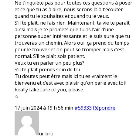
Ne t’inquiète pas pour toutes ces questions à poser
et ce que tu as à dire, nous serons là à t’écouter
quand tu le souhaites et quand tu le veux.
S’il te plaît, ne fais rien. Maintenant, ta vie te paraît
ainsi mais je te promets que tu as l’air d’une
personne super intéressante et je suis sure que tu
trouveras un chemin. Alors oui, ça prend du temps
pour le trouver et on peut se tromper mais c’est
normal. S’il te plaît sois patient.
Veux tu en parler un peu plus?
S’il te plaît prends soin de toi
Tu doutes peut être mais ici tu es vraiment le
bienvenu et c’est avec plaisir qu’on parle avec toi!
Really take care of you, please.
☆
17 juin 2024 à 19 h 56 min
#59333
Répondre
ur bro