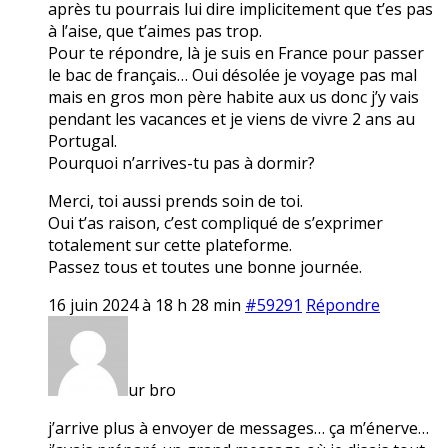
après tu pourrais lui dire implicitement que t’es pas
à l’aise, que t’aimes pas trop.
Pour te répondre, là je suis en France pour passer
le bac de français… Oui désolée je voyage pas mal
mais en gros mon père habite aux us donc j’y vais
pendant les vacances et je viens de vivre 2 ans au
Portugal.
Pourquoi n’arrives-tu pas à dormir?
Merci, toi aussi prends soin de toi.
Oui t’as raison, c’est compliqué de s’exprimer
totalement sur cette plateforme.
Passez tous et toutes une bonne journée.
16 juin 2024 à 18 h 28 min
#59291
Répondre
ur bro
j’arrive plus à envoyer de messages… ça m’énerve…