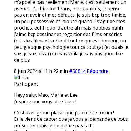
m’appelle pas réellement Marie, c’est seulement un
pseudo. J’ai bientôt 17ans, mes qualités, je pense
pas en avoir et mes défauts, je suis bcp trop timide,
un peu possessive et jalouse quand il s’agit de mes
proches, euhh quoi d’autre ah mais hobbies bahh
j’aime bcp dessiner et regarder des films et séries
(plus les films et surtout tout ce qui est horreur, un
peu glauque psychologie tout ça tout ça) (et ouais je
sais je suis bizarre) mais voilà je sais pas quoi dire
de plus.
8 juin 2024 à 11 h 22 min
#58814
Répondre
Lina.
Participant
Heyy salut Mao, Marie et Lee
j’espère que vous allez bien !
C’est avec grand plaisir que j’ai créé ce forum !
Et je viens de capter que je vous ai demandé de vous
présenter mais je l’ai même pas fait..