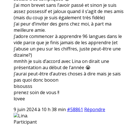
j’ai mon brevet sans l’avoir passé et sinon je suis
assez possessif et jaloux quand il s’agit de mes amis
(mais du coup je suis également très fidèle)
j’ai peur d’inviter des gens chez moi, à part ma
meilleure amie.
j’adore commencer à apprendre 96 langues dans le
vide parce que je finis jamais de les apprendre (et
j’abuse un peu sur les chiffres, juste peut-être une
dizaine?)
mmhh je suis d’accord avec Lina on dirait une
présentation au début de l’année 😭
j’aurai peut-être d’autres choses à dire mais je sais
pas quoi donc booon
bisousss
prenez soin de vous !!
lovee
9 juin 2024 à 10 h 38 min
#58861
Répondre
Lina.
Participant