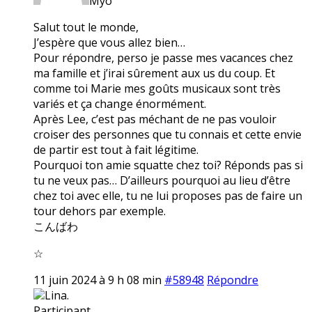
Myo
Salut tout le monde,
J’espère que vous allez bien…
Pour répondre, perso je passe mes vacances chez
ma famille et j’irai sûrement aux us du coup. Et
comme toi Marie mes goûts musicaux sont très
variés et ça change énormément.
Après Lee, c’est pas méchant de ne pas vouloir
croiser des personnes que tu connais et cette envie
de partir est tout à fait légitime.
Pourquoi ton amie squatte chez toi? Réponds pas si
tu ne veux pas… D’ailleurs pourquoi au lieu d’être
chez toi avec elle, tu ne lui proposes pas de faire un
tour dehors par exemple.
こんばわ
☆
11 juin 2024 à 9 h 08 min
#58948
Répondre
Lina.
Participant