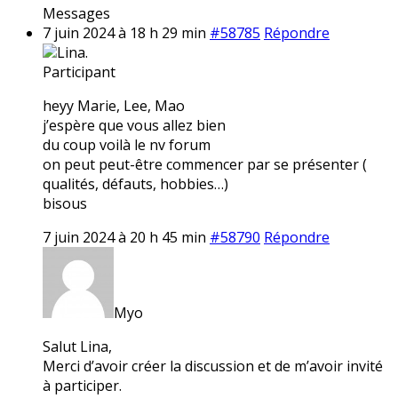
Messages
7 juin 2024 à 18 h 29 min
#58785
Répondre
Lina.
Participant
heyy Marie, Lee, Mao
j’espère que vous allez bien
du coup voilà le nv forum
on peut peut-être commencer par se présenter (
qualités, défauts, hobbies…)
bisous
7 juin 2024 à 20 h 45 min
#58790
Répondre
Myo
Salut Lina,
Merci d’avoir créer la discussion et de m’avoir invité
à participer.