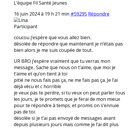
L’équipe Fil Santé Jeunes
16 juin 2024 à 19 h 21 min
#59295
Répondre
Lina.
Participant
coucou j’espère que vous allez bien..
désolée de répondre que maintenant je n’étais pas
bien alors je me suis coupée de tout..
UR BRO j’espère vraiment que tu verras mon
message.. Sache que nous on t’aime, que moi je
t’aime et qu’on tient à toi
pitié ne nous fais pas ça, ne me fais pas ça. Je l’ai
déjà vécu et c horrible
je veux pas te perdre, si tu veux on peut parler tous
les jours, je te promets que je ferai de mon mieux
pour te répondre à temps. et promis on s’ennuie
pas de toi.
désolée si je t’ai pas envoyé de messages avant
depuis plusieurs jours mais comme je l’ai dit plus