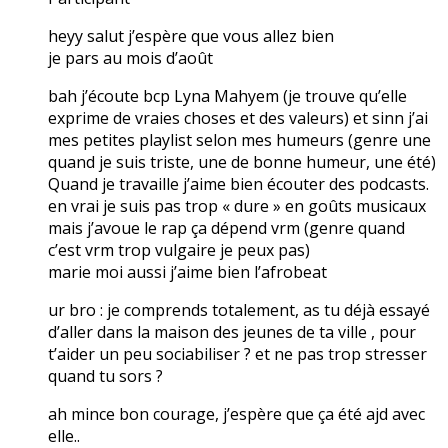
heyy salut j’espère que vous allez bien
je pars au mois d’août
bah j’écoute bcp Lyna Mahyem (je trouve qu’elle
exprime de vraies choses et des valeurs) et sinn j’ai
mes petites playlist selon mes humeurs (genre une
quand je suis triste, une de bonne humeur, une été)
Quand je travaille j’aime bien écouter des podcasts.
en vrai je suis pas trop « dure » en goûts musicaux
mais j’avoue le rap ça dépend vrm (genre quand
c’est vrm trop vulgaire je peux pas)
marie moi aussi j’aime bien l’afrobeat
ur bro : je comprends totalement, as tu déjà essayé
d’aller dans la maison des jeunes de ta ville , pour
t’aider un peu sociabiliser ? et ne pas trop stresser
quand tu sors ?
ah mince bon courage, j’espère que ça été ajd avec
elle..