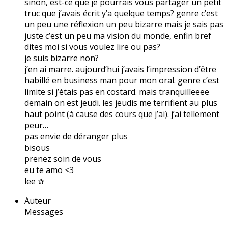
sinon, est-ce que je pourrais vous partager un petit
truc que j’avais écrit y’a quelque temps? genre c’est
un peu une réflexion un peu bizarre mais je sais pas
juste c’est un peu ma vision du monde, enfin bref
dites moi si vous voulez lire ou pas?
je suis bizarre non?
j’en ai marre. aujourd’hui j’avais l’impression d’être
habillé en business man pour mon oral. genre c’est
limite si j’étais pas en costard. mais tranquilleeee
demain on est jeudi. les jeudis me terrifient au plus
haut point (à cause des cours que j’ai). j’ai tellement
peur…
pas envie de déranger plus
bisous
prenez soin de vous
eu te amo <3
lee ✰
Auteur
Messages