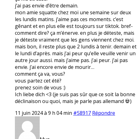
j’ai pas envie d’être demain.
mon amie squatte chez moi une semaine sur deux
les lundis matins. j’aime pas ces moments. c’est
gênant et en plus elle est toujours sur tiktok. bref-
comment dire? ça m’énerve. en plus je déteste, mais
je déteste vraiment que les gens viennent chez moi.
mais bon, il reste plus que 2 lundis à tenir. demain et
le lundi d’après. mais j’ai peur qu’elle veuille venir un
autre jour aussi. mais j’aime pas. j’ai peur. j’ai pas
envie. j’ai encore envie de mourir…
comment ça va, vous?
vous partez cet été?
prenez soin de vous :)
Ich liebe dich <3 (je suis pas sûr que ce soit la bonne
déclinaison ou quoi, mais je parle pas allemand 💀)
11 juin 2024 à 9 h 04 min
#58917
Répondre