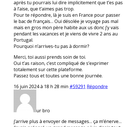
après tu pourrais lui dire implicitement que t’es pas
à l’aise, que t’aimes pas trop.
Pour te répondre, là je suis en France pour passer
le bac de français… Oui désolée je voyage pas mal
mais en gros mon père habite aux us donc j’y vais
pendant les vacances et je viens de vivre 2 ans au
Portugal.
Pourquoi n’arrives-tu pas à dormir?
Merci, toi aussi prends soin de toi.
Oui t’as raison, c’est compliqué de s’exprimer
totalement sur cette plateforme.
Passez tous et toutes une bonne journée.
16 juin 2024 à 18 h 28 min
#59291
Répondre
ur bro
j’arrive plus à envoyer de messages… ça m’énerve…