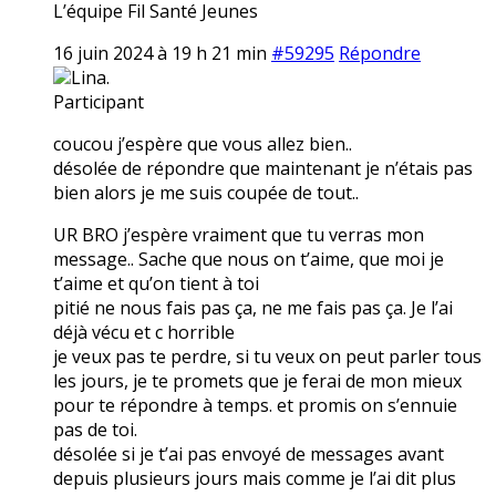
L’équipe Fil Santé Jeunes
16 juin 2024 à 19 h 21 min
#59295
Répondre
Lina.
Participant
coucou j’espère que vous allez bien..
désolée de répondre que maintenant je n’étais pas
bien alors je me suis coupée de tout..
UR BRO j’espère vraiment que tu verras mon
message.. Sache que nous on t’aime, que moi je
t’aime et qu’on tient à toi
pitié ne nous fais pas ça, ne me fais pas ça. Je l’ai
déjà vécu et c horrible
je veux pas te perdre, si tu veux on peut parler tous
les jours, je te promets que je ferai de mon mieux
pour te répondre à temps. et promis on s’ennuie
pas de toi.
désolée si je t’ai pas envoyé de messages avant
depuis plusieurs jours mais comme je l’ai dit plus