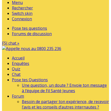
Menu
Rechercher
Switch skin
Connexion
Pose tes questions
Forums de discussion
FSJ chat »
Accueil
Enquêtes
Quiz
Chat
Pose tes Questions
Une question, un doute ? Envoie ton message
à l’équipe de Fil Santé Jeunes
Forum
Besoin de partager ton expérience, de recevoir
l’avis et les conseils d’autres internautes ?