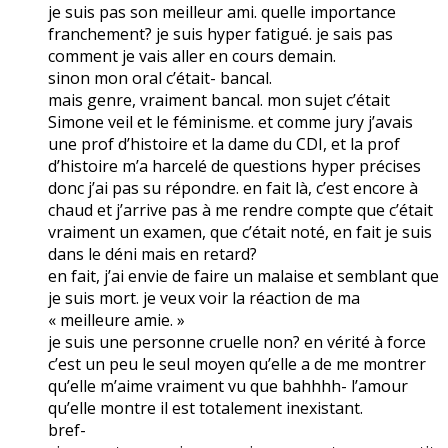
je suis pas son meilleur ami. quelle importance
franchement? je suis hyper fatigué. je sais pas
comment je vais aller en cours demain.
sinon mon oral c’était- bancal.
mais genre, vraiment bancal. mon sujet c’était
Simone veil et le féminisme. et comme jury j’avais
une prof d’histoire et la dame du CDI, et la prof
d’histoire m’a harcelé de questions hyper précises
donc j’ai pas su répondre. en fait là, c’est encore à
chaud et j’arrive pas à me rendre compte que c’était
vraiment un examen, que c’était noté, en fait je suis
dans le déni mais en retard?
en fait, j’ai envie de faire un malaise et semblant que
je suis mort. je veux voir la réaction de ma
« meilleure amie. »
je suis une personne cruelle non? en vérité à force
c’est un peu le seul moyen qu’elle a de me montrer
qu’elle m’aime vraiment vu que bahhhh- l’amour
qu’elle montre il est totalement inexistant.
bref-