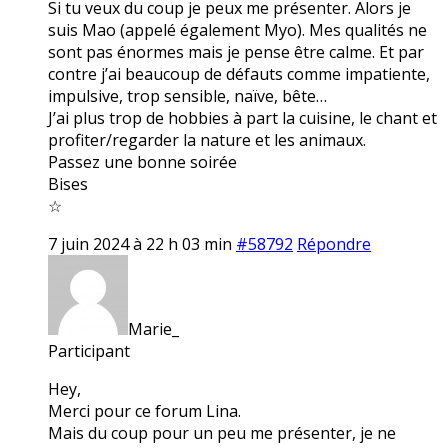
Si tu veux du coup je peux me présenter. Alors je
suis Mao (appelé également Myo). Mes qualités ne
sont pas énormes mais je pense être calme. Et par
contre j’ai beaucoup de défauts comme impatiente,
impulsive, trop sensible, naïve, bête…
J’ai plus trop de hobbies à part la cuisine, le chant et
profiter/regarder la nature et les animaux.
Passez une bonne soirée
Bises
☆
7 juin 2024 à 22 h 03 min
#58792
Répondre
Marie_
Participant
Hey,
Merci pour ce forum Lina.
Mais du coup pour un peu me présenter, je ne