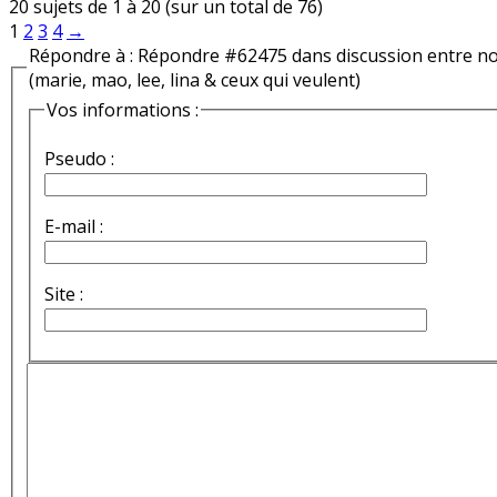
20 sujets de 1 à 20 (sur un total de 76)
1
2
3
4
→
Répondre à : Répondre #62475 dans discussion entre n
(marie, mao, lee, lina & ceux qui veulent)
Vos informations :
Pseudo :
E-mail :
Site :