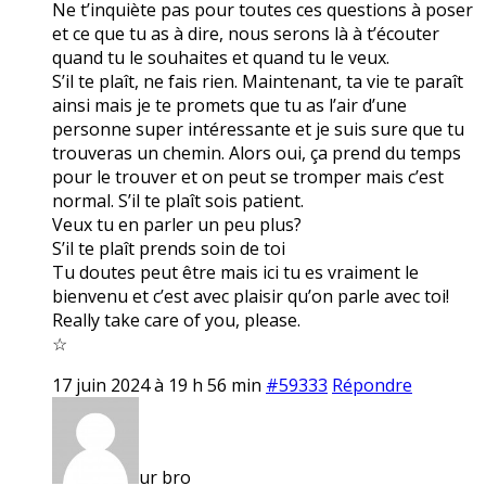
Ne t’inquiète pas pour toutes ces questions à poser
et ce que tu as à dire, nous serons là à t’écouter
quand tu le souhaites et quand tu le veux.
S’il te plaît, ne fais rien. Maintenant, ta vie te paraît
ainsi mais je te promets que tu as l’air d’une
personne super intéressante et je suis sure que tu
trouveras un chemin. Alors oui, ça prend du temps
pour le trouver et on peut se tromper mais c’est
normal. S’il te plaît sois patient.
Veux tu en parler un peu plus?
S’il te plaît prends soin de toi
Tu doutes peut être mais ici tu es vraiment le
bienvenu et c’est avec plaisir qu’on parle avec toi!
Really take care of you, please.
☆
17 juin 2024 à 19 h 56 min
#59333
Répondre
ur bro