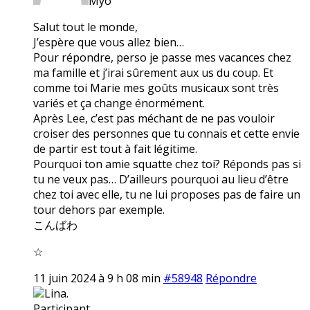
Myo
Salut tout le monde,
J’espère que vous allez bien…
Pour répondre, perso je passe mes vacances chez
ma famille et j’irai sûrement aux us du coup. Et
comme toi Marie mes goûts musicaux sont très
variés et ça change énormément.
Après Lee, c’est pas méchant de ne pas vouloir
croiser des personnes que tu connais et cette envie
de partir est tout à fait légitime.
Pourquoi ton amie squatte chez toi? Réponds pas si
tu ne veux pas… D’ailleurs pourquoi au lieu d’être
chez toi avec elle, tu ne lui proposes pas de faire un
tour dehors par exemple.
こんばわ
☆
11 juin 2024 à 9 h 08 min
#58948
Répondre
Lina.
Participant