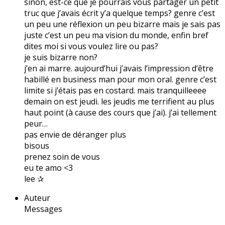
sinon, est-ce que je pourrais vous partager un petit
truc que j’avais écrit y’a quelque temps? genre c’est
un peu une réflexion un peu bizarre mais je sais pas
juste c’est un peu ma vision du monde, enfin bref
dites moi si vous voulez lire ou pas?
je suis bizarre non?
j’en ai marre. aujourd’hui j’avais l’impression d’être
habillé en business man pour mon oral. genre c’est
limite si j’étais pas en costard. mais tranquilleeee
demain on est jeudi. les jeudis me terrifient au plus
haut point (à cause des cours que j’ai). j’ai tellement
peur…
pas envie de déranger plus
bisous
prenez soin de vous
eu te amo <3
lee ✰
Auteur
Messages