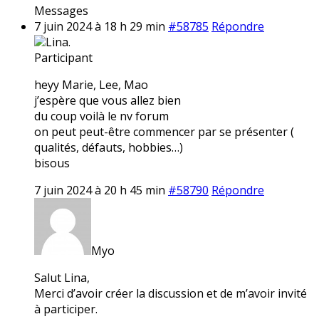
Messages
7 juin 2024 à 18 h 29 min
#58785
Répondre
Lina.
Participant
heyy Marie, Lee, Mao
j’espère que vous allez bien
du coup voilà le nv forum
on peut peut-être commencer par se présenter (
qualités, défauts, hobbies…)
bisous
7 juin 2024 à 20 h 45 min
#58790
Répondre
Myo
Salut Lina,
Merci d’avoir créer la discussion et de m’avoir invité
à participer.