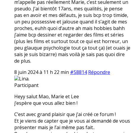
m’appelle pas réellement Marie, c’est seulement un
pseudo. J’ai bientôt 17ans, mes qualités, je pense
pas en avoir et mes défauts, je suis bcp trop timide,
un peu possessive et jalouse quand il s’agit de mes
proches, euhh quoi d’autre ah mais hobbies bahh
j’aime bcp dessiner et regarder des films et séries
(plus les films et surtout tout ce qui est horreur, un
peu glauque psychologie tout ça tout ça) (et ouais je
sais je suis bizarre) mais voilà je sais pas quoi dire
de plus.
8 juin 2024 à 11 h 22 min
#58814
Répondre
Lina.
Participant
Heyy salut Mao, Marie et Lee
j’espère que vous allez bien !
C’est avec grand plaisir que j’ai créé ce forum !
Et je viens de capter que je vous ai demandé de vous
présenter mais je l’ai même pas fait..