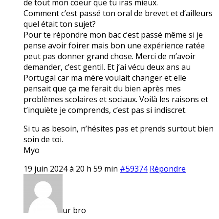
de tout mon coeur que tu iras mieux.
Comment c’est passé ton oral de brevet et d’ailleurs
quel était ton sujet?
Pour te répondre mon bac c’est passé même si je
pense avoir foirer mais bon une expérience ratée
peut pas donner grand chose. Merci de m’avoir
demander, c’est gentil. Et j’ai vécu deux ans au
Portugal car ma mère voulait changer et elle
pensait que ça me ferait du bien après mes
problèmes scolaires et sociaux. Voilà les raisons et
t’inquiète je comprends, c’est pas si indiscret.
Si tu as besoin, n’hésites pas et prends surtout bien
soin de toi.
Myo
19 juin 2024 à 20 h 59 min
#59374
Répondre
ur bro