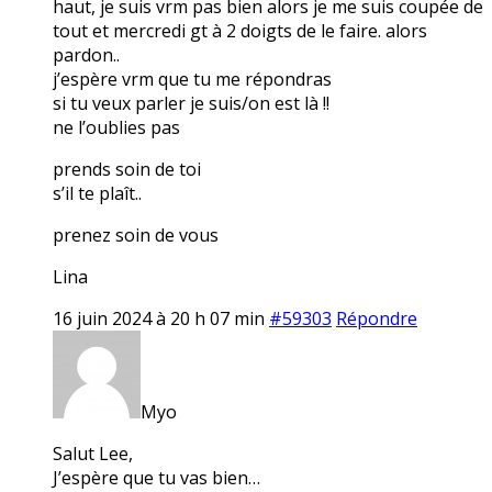
haut, je suis vrm pas bien alors je me suis coupée de
tout et mercredi gt à 2 doigts de le faire. alors
pardon..
j’espère vrm que tu me répondras
si tu veux parler je suis/on est là !!
ne l’oublies pas
prends soin de toi
s’il te plaît..
prenez soin de vous
Lina
16 juin 2024 à 20 h 07 min
#59303
Répondre
Myo
Salut Lee,
J’espère que tu vas bien…