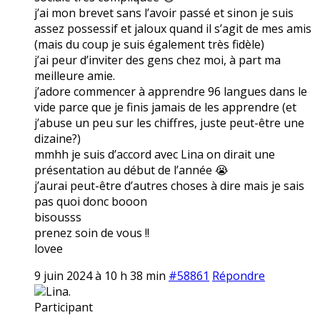
j’ai mon brevet sans l’avoir passé et sinon je suis
assez possessif et jaloux quand il s’agit de mes amis
(mais du coup je suis également très fidèle)
j’ai peur d’inviter des gens chez moi, à part ma
meilleure amie.
j’adore commencer à apprendre 96 langues dans le
vide parce que je finis jamais de les apprendre (et
j’abuse un peu sur les chiffres, juste peut-être une
dizaine?)
mmhh je suis d’accord avec Lina on dirait une
présentation au début de l’année 😭
j’aurai peut-être d’autres choses à dire mais je sais
pas quoi donc booon
bisousss
prenez soin de vous !!
lovee
9 juin 2024 à 10 h 38 min
#58861
Répondre
Lina.
Participant