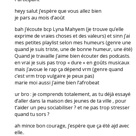
heyy salut j’espère que vous allez bien
je pars au mois d’août
bah j’écoute bcp Lyna Mahyem (je trouve qu’elle
exprime de vraies choses et des valeurs) et sinn j’ai
mes petites playlist selon mes humeurs (genre une
quand je suis triste, une de bonne humeur, une été)
Quand je travaille j’aime bien écouter des podcasts.
en vrai je suis pas trop « dure » en goûts musicaux
mais j’avoue le rap ça dépend vrm (genre quand
c’est vrm trop vulgaire je peux pas)
marie moi aussi j’aime bien l’afrobeat
ur bro : je comprends totalement, as tu déjà essayé
d’aller dans la maison des jeunes de ta ville , pour
t’aider un peu sociabiliser ? et ne pas trop stresser
quand tu sors ?
ah mince bon courage, j’espère que ça été ajd avec
elle..