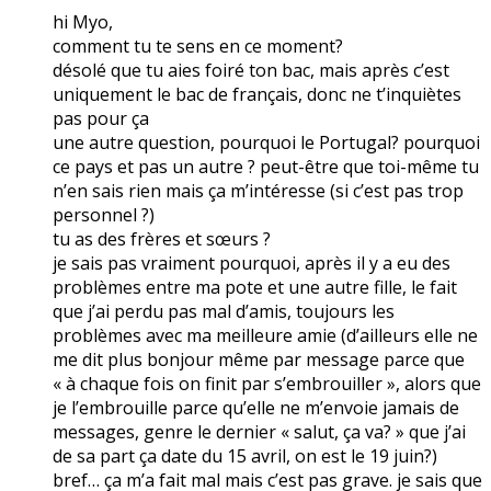
hi Myo,
comment tu te sens en ce moment?
désolé que tu aies foiré ton bac, mais après c’est
uniquement le bac de français, donc ne t’inquiètes
pas pour ça
une autre question, pourquoi le Portugal? pourquoi
ce pays et pas un autre ? peut-être que toi-même tu
n’en sais rien mais ça m’intéresse (si c’est pas trop
personnel ?)
tu as des frères et sœurs ?
je sais pas vraiment pourquoi, après il y a eu des
problèmes entre ma pote et une autre fille, le fait
que j’ai perdu pas mal d’amis, toujours les
problèmes avec ma meilleure amie (d’ailleurs elle ne
me dit plus bonjour même par message parce que
« à chaque fois on finit par s’embrouiller », alors que
je l’embrouille parce qu’elle ne m’envoie jamais de
messages, genre le dernier « salut, ça va? » que j’ai
de sa part ça date du 15 avril, on est le 19 juin?)
bref… ça m’a fait mal mais c’est pas grave. je sais que