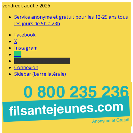
vendredi, août 7 2026
Service anonyme et gratuit pour les 12-25 ans tous
les jours de 9h à 23h
Facebook
X
Instagram
Tel
sourds et malentendants
Connexion
Sidebar (barre latérale)