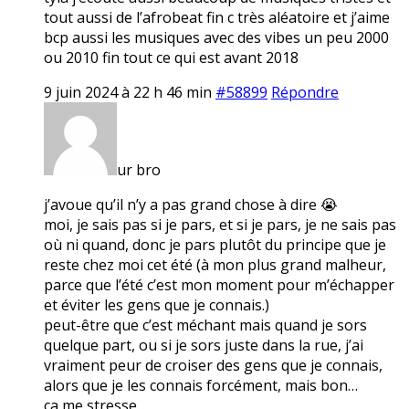
tout aussi de l’afrobeat fin c très aléatoire et j’aime
bcp aussi les musiques avec des vibes un peu 2000
ou 2010 fin tout ce qui est avant 2018
9 juin 2024 à 22 h 46 min
#58899
Répondre
ur bro
j’avoue qu’il n’y a pas grand chose à dire 😭
moi, je sais pas si je pars, et si je pars, je ne sais pas
où ni quand, donc je pars plutôt du principe que je
reste chez moi cet été (à mon plus grand malheur,
parce que l’été c’est mon moment pour m’échapper
et éviter les gens que je connais.)
peut-être que c’est méchant mais quand je sors
quelque part, ou si je sors juste dans la rue, j’ai
vraiment peur de croiser des gens que je connais,
alors que je les connais forcément, mais bon…
ça me stresse.