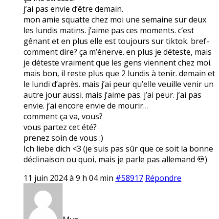
j’ai pas envie d’être demain.
mon amie squatte chez moi une semaine sur deux
les lundis matins. j’aime pas ces moments. c’est
gênant et en plus elle est toujours sur tiktok. bref-
comment dire? ça m’énerve. en plus je déteste, mais
je déteste vraiment que les gens viennent chez moi.
mais bon, il reste plus que 2 lundis à tenir. demain et
le lundi d’après. mais j’ai peur qu’elle veuille venir un
autre jour aussi. mais j’aime pas. j’ai peur. j’ai pas
envie. j’ai encore envie de mourir…
comment ça va, vous?
vous partez cet été?
prenez soin de vous :)
Ich liebe dich <3 (je suis pas sûr que ce soit la bonne
déclinaison ou quoi, mais je parle pas allemand 💀)
11 juin 2024 à 9 h 04 min
#58917
Répondre