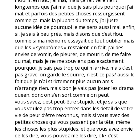
longtemps que j’ai mal que je sais plus pourquoi j’ai
mal. et parfois des petites choses ressurgissent
comme ça. mais la plupart du temps, j’ai juste
aucune idée de pourquoi je me sens aussi mal. enfin,
si, je sais à peu près, mais disons que c’est flou.
comme si ma mémoire essayait de tout oublier mais
que les « symptômes » restaient. en fait, j’ai des
envies de vomir, de pleurer, de mourir, de me faire
du mal, mais je ne me souviens pas exactement
pourquoi. je sais pas trop ce qui m’arrive. mais c’est
pas grave. on garde le sourire, n’est-ce pas? aussi le
fait que je n’ai strictement plus aucun amis
n’arrange rien. mais bon je vais pas jouer les drama
queen, donc on s’en sort comme on peut.
vous savez, c’est peut-être stupide, et je sais que
vous voulez pas trop entrer dans les détail de votre
vie de peur d’être reconnus, mais si vous avez des
petites choses qui vous passent par la tête, même
les choses les plus stupides, et que vous avez envie
de les dire, vous pouvez me les dire, ok? c’est