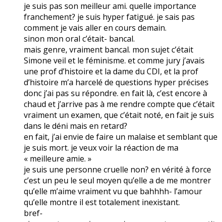
je suis pas son meilleur ami. quelle importance
franchement? je suis hyper fatigué. je sais pas
comment je vais aller en cours demain.
sinon mon oral c’était- bancal.
mais genre, vraiment bancal. mon sujet c’était
Simone veil et le féminisme. et comme jury j’avais
une prof d’histoire et la dame du CDI, et la prof
d’histoire m’a harcelé de questions hyper précises
donc j’ai pas su répondre. en fait là, c’est encore à
chaud et j’arrive pas à me rendre compte que c’était
vraiment un examen, que c’était noté, en fait je suis
dans le déni mais en retard?
en fait, j’ai envie de faire un malaise et semblant que
je suis mort. je veux voir la réaction de ma
« meilleure amie. »
je suis une personne cruelle non? en vérité à force
c’est un peu le seul moyen qu’elle a de me montrer
qu’elle m’aime vraiment vu que bahhhh- l’amour
qu’elle montre il est totalement inexistant.
bref-