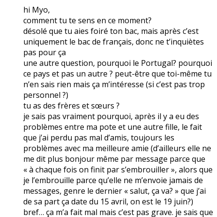
hi Myo,
comment tu te sens en ce moment?
désolé que tu aies foiré ton bac, mais après c’est
uniquement le bac de français, donc ne t’inquiètes
pas pour ça
une autre question, pourquoi le Portugal? pourquoi
ce pays et pas un autre ? peut-être que toi-même tu
n’en sais rien mais ça m’intéresse (si c’est pas trop
personnel ?)
tu as des frères et sœurs ?
je sais pas vraiment pourquoi, après il y a eu des
problèmes entre ma pote et une autre fille, le fait
que j’ai perdu pas mal d’amis, toujours les
problèmes avec ma meilleure amie (d’ailleurs elle ne
me dit plus bonjour même par message parce que
« à chaque fois on finit par s’embrouiller », alors que
je l’embrouille parce qu’elle ne m’envoie jamais de
messages, genre le dernier « salut, ça va? » que j’ai
de sa part ça date du 15 avril, on est le 19 juin?)
bref… ça m’a fait mal mais c’est pas grave. je sais que