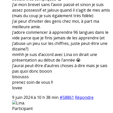
j’ai mon brevet sans l’avoir passé et sinon je suis
assez possessif et jaloux quand il s’agit de mes amis
(mais du coup je suis également très fidèle)
j’ai peur d’inviter des gens chez moi, à part ma
meilleure amie.
j’adore commencer à apprendre 96 langues dans le
vide parce que je finis jamais de les apprendre (et
j’abuse un peu sur les chiffres, juste peut-être une
dizaine?)
mmhh je suis d’accord avec Lina on dirait une
présentation au début de l’année 😭
j’aurai peut-être d’autres choses à dire mais je sais
pas quoi donc booon
bisousss
prenez soin de vous !!
lovee
9 juin 2024 à 10 h 38 min
#58861
Répondre
Lina.
Participant