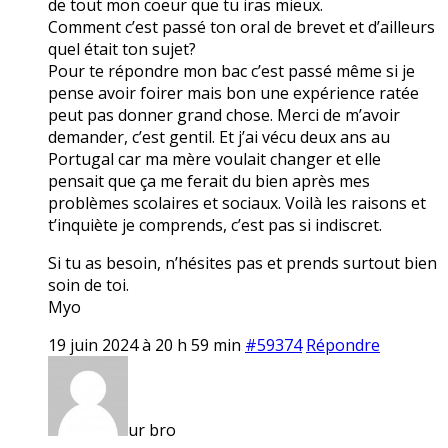
de tout mon coeur que tu iras mieux.
Comment c’est passé ton oral de brevet et d’ailleurs
quel était ton sujet?
Pour te répondre mon bac c’est passé même si je
pense avoir foirer mais bon une expérience ratée
peut pas donner grand chose. Merci de m’avoir
demander, c’est gentil. Et j’ai vécu deux ans au
Portugal car ma mère voulait changer et elle
pensait que ça me ferait du bien après mes
problèmes scolaires et sociaux. Voilà les raisons et
t’inquiète je comprends, c’est pas si indiscret.
Si tu as besoin, n’hésites pas et prends surtout bien
soin de toi.
Myo
19 juin 2024 à 20 h 59 min
#59374
Répondre
ur bro