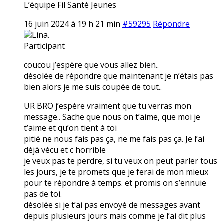
L’équipe Fil Santé Jeunes
16 juin 2024 à 19 h 21 min
#59295
Répondre
Lina.
Participant
coucou j’espère que vous allez bien..
désolée de répondre que maintenant je n’étais pas
bien alors je me suis coupée de tout..
UR BRO j’espère vraiment que tu verras mon
message.. Sache que nous on t’aime, que moi je
t’aime et qu’on tient à toi
pitié ne nous fais pas ça, ne me fais pas ça. Je l’ai
déjà vécu et c horrible
je veux pas te perdre, si tu veux on peut parler tous
les jours, je te promets que je ferai de mon mieux
pour te répondre à temps. et promis on s’ennuie
pas de toi.
désolée si je t’ai pas envoyé de messages avant
depuis plusieurs jours mais comme je l’ai dit plus