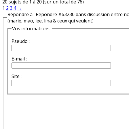
20 sujets de 1 à 20 (sur un total de 76)
1
2
3
4
→
Répondre à : Répondre #63230 dans discussion entre n
(marie, mao, lee, lina & ceux qui veulent)
Vos informations :
Pseudo :
E-mail :
Site :