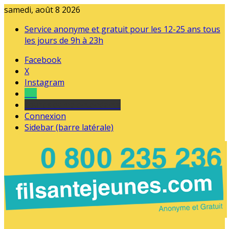
samedi, août 8 2026
Service anonyme et gratuit pour les 12-25 ans tous
les jours de 9h à 23h
Facebook
X
Instagram
Tel
sourds et malentendants
Connexion
Sidebar (barre latérale)