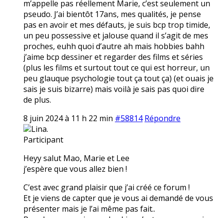
m’appelle pas réellement Marie, c’est seulement un
pseudo. J’ai bientôt 17ans, mes qualités, je pense
pas en avoir et mes défauts, je suis bcp trop timide,
un peu possessive et jalouse quand il s’agit de mes
proches, euhh quoi d’autre ah mais hobbies bahh
j’aime bcp dessiner et regarder des films et séries
(plus les films et surtout tout ce qui est horreur, un
peu glauque psychologie tout ça tout ça) (et ouais je
sais je suis bizarre) mais voilà je sais pas quoi dire
de plus.
8 juin 2024 à 11 h 22 min
#58814
Répondre
Lina.
Participant
Heyy salut Mao, Marie et Lee
j’espère que vous allez bien !
C’est avec grand plaisir que j’ai créé ce forum !
Et je viens de capter que je vous ai demandé de vous
présenter mais je l’ai même pas fait..