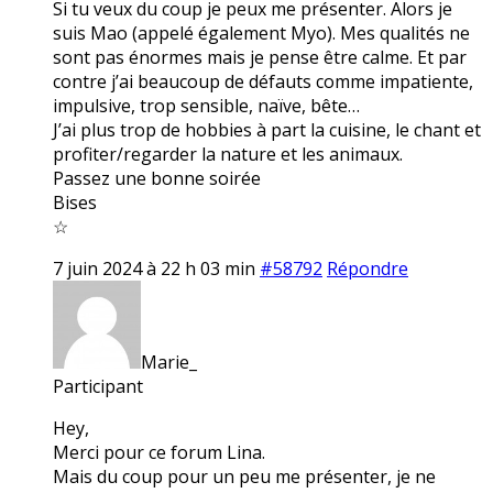
Si tu veux du coup je peux me présenter. Alors je
suis Mao (appelé également Myo). Mes qualités ne
sont pas énormes mais je pense être calme. Et par
contre j’ai beaucoup de défauts comme impatiente,
impulsive, trop sensible, naïve, bête…
J’ai plus trop de hobbies à part la cuisine, le chant et
profiter/regarder la nature et les animaux.
Passez une bonne soirée
Bises
☆
7 juin 2024 à 22 h 03 min
#58792
Répondre
Marie_
Participant
Hey,
Merci pour ce forum Lina.
Mais du coup pour un peu me présenter, je ne