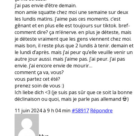
j’ai pas envie d’être demain.
mon amie squatte chez moi une semaine sur deux
les lundis matins. j’aime pas ces moments. c’est
gênant et en plus elle est toujours sur tiktok. bref-
comment dire? ça m’énerve. en plus je déteste, mais
je déteste vraiment que les gens viennent chez moi.
mais bon, il reste plus que 2 lundis à tenir. demain et
le lundi d’après. mais j’ai peur qu’elle veuille venir un
autre jour aussi. mais j’aime pas. j’ai peur. j’ai pas
envie. j’ai encore envie de mourir…
comment ça va, vous?
vous partez cet été?
prenez soin de vous :)
Ich liebe dich <3 (je suis pas sûr que ce soit la bonne
déclinaison ou quoi, mais je parle pas allemand 💀)
11 juin 2024 à 9 h 04 min
#58917
Répondre