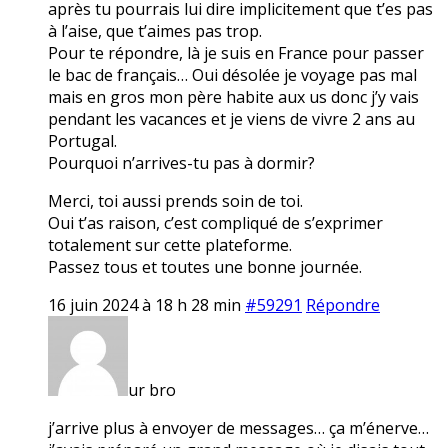
après tu pourrais lui dire implicitement que t’es pas
à l’aise, que t’aimes pas trop.
Pour te répondre, là je suis en France pour passer
le bac de français… Oui désolée je voyage pas mal
mais en gros mon père habite aux us donc j’y vais
pendant les vacances et je viens de vivre 2 ans au
Portugal.
Pourquoi n’arrives-tu pas à dormir?
Merci, toi aussi prends soin de toi.
Oui t’as raison, c’est compliqué de s’exprimer
totalement sur cette plateforme.
Passez tous et toutes une bonne journée.
16 juin 2024 à 18 h 28 min
#59291
Répondre
ur bro
j’arrive plus à envoyer de messages… ça m’énerve…