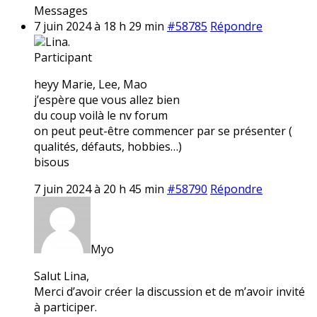
Messages
7 juin 2024 à 18 h 29 min
#58785
Répondre
Lina.
Participant
heyy Marie, Lee, Mao
j’espère que vous allez bien
du coup voilà le nv forum
on peut peut-être commencer par se présenter (
qualités, défauts, hobbies…)
bisous
7 juin 2024 à 20 h 45 min
#58790
Répondre
Myo
Salut Lina,
Merci d’avoir créer la discussion et de m’avoir invité
à participer.