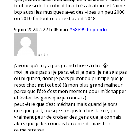
tout aussi de l’afrobeat fin c très aléatoire et j’aime
bcp aussi les musiques avec des vibes un peu 2000
ou 2010 fin tout ce qui est avant 2018
9 juin 2024 à 22 h 46 min
#58899
Répondre
ur bro
j’avoue qu’il n’y a pas grand chose à dire 😭
moi, je sais pas si je pars, et si je pars, je ne sais pas
où ni quand, donc je pars plutôt du principe que je
reste chez moi cet été (à mon plus grand malheur,
parce que l’été c’est mon moment pour m’échapper
et éviter les gens que je connais.)
peut-être que c’est méchant mais quand je sors
quelque part, ou si je sors juste dans la rue, j’ai
vraiment peur de croiser des gens que je connais,
alors que je les connais forcément, mais bon…
ça me stresse.