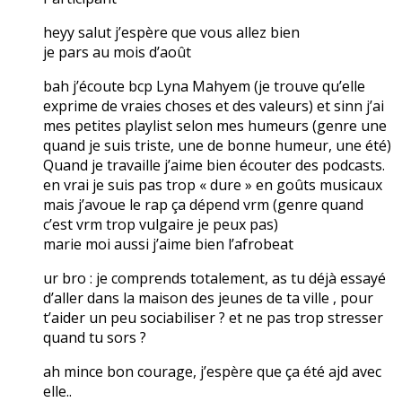
heyy salut j’espère que vous allez bien
je pars au mois d’août
bah j’écoute bcp Lyna Mahyem (je trouve qu’elle
exprime de vraies choses et des valeurs) et sinn j’ai
mes petites playlist selon mes humeurs (genre une
quand je suis triste, une de bonne humeur, une été)
Quand je travaille j’aime bien écouter des podcasts.
en vrai je suis pas trop « dure » en goûts musicaux
mais j’avoue le rap ça dépend vrm (genre quand
c’est vrm trop vulgaire je peux pas)
marie moi aussi j’aime bien l’afrobeat
ur bro : je comprends totalement, as tu déjà essayé
d’aller dans la maison des jeunes de ta ville , pour
t’aider un peu sociabiliser ? et ne pas trop stresser
quand tu sors ?
ah mince bon courage, j’espère que ça été ajd avec
elle..