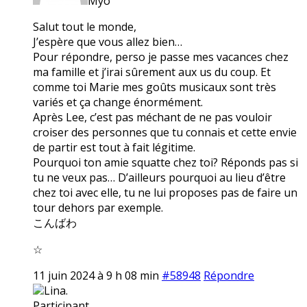
Myo
Salut tout le monde,
J’espère que vous allez bien…
Pour répondre, perso je passe mes vacances chez
ma famille et j’irai sûrement aux us du coup. Et
comme toi Marie mes goûts musicaux sont très
variés et ça change énormément.
Après Lee, c’est pas méchant de ne pas vouloir
croiser des personnes que tu connais et cette envie
de partir est tout à fait légitime.
Pourquoi ton amie squatte chez toi? Réponds pas si
tu ne veux pas… D’ailleurs pourquoi au lieu d’être
chez toi avec elle, tu ne lui proposes pas de faire un
tour dehors par exemple.
こんばわ
☆
11 juin 2024 à 9 h 08 min
#58948
Répondre
Lina.
Participant