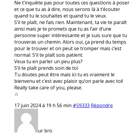
Ne t’inquiète pas pour toutes ces questions à poser
et ce que tu as à dire, nous serons là à t’écouter
quand tu le souhaites et quand tu le veux.
S’il te plaît, ne fais rien. Maintenant, ta vie te paraît
ainsi mais je te promets que tu as l’air d’une
personne super intéressante et je suis sure que tu
trouveras un chemin. Alors oui, ça prend du temps
pour le trouver et on peut se tromper mais c’est
normal. S’il te plaît sois patient.
Veux tu en parler un peu plus?
S’il te plaît prends soin de toi
Tu doutes peut être mais ici tu es vraiment le
bienvenu et c’est avec plaisir qu’on parle avec toi!
Really take care of you, please.
☆
17 juin 2024 à 19 h 56 min
#59333
Répondre
ur bro