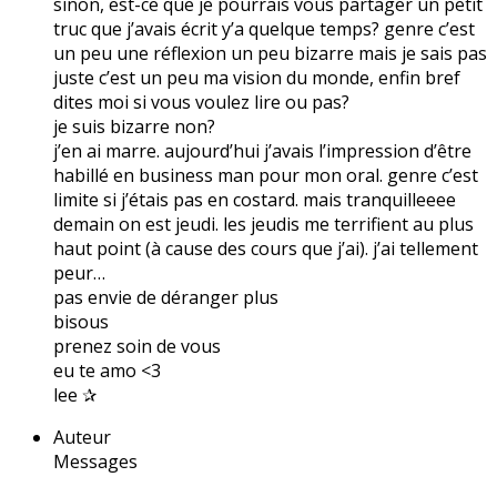
sinon, est-ce que je pourrais vous partager un petit
truc que j’avais écrit y’a quelque temps? genre c’est
un peu une réflexion un peu bizarre mais je sais pas
juste c’est un peu ma vision du monde, enfin bref
dites moi si vous voulez lire ou pas?
je suis bizarre non?
j’en ai marre. aujourd’hui j’avais l’impression d’être
habillé en business man pour mon oral. genre c’est
limite si j’étais pas en costard. mais tranquilleeee
demain on est jeudi. les jeudis me terrifient au plus
haut point (à cause des cours que j’ai). j’ai tellement
peur…
pas envie de déranger plus
bisous
prenez soin de vous
eu te amo <3
lee ✰
Auteur
Messages