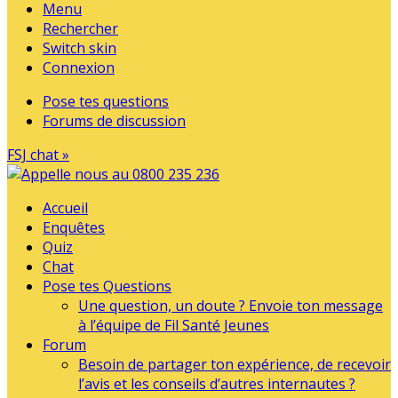
Menu
Rechercher
Switch skin
Connexion
Pose tes questions
Forums de discussion
FSJ chat »
Accueil
Enquêtes
Quiz
Chat
Pose tes Questions
Une question, un doute ? Envoie ton message
à l’équipe de Fil Santé Jeunes
Forum
Besoin de partager ton expérience, de recevoir
l’avis et les conseils d’autres internautes ?