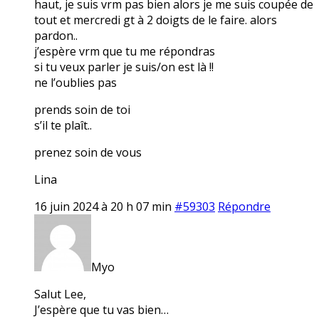
haut, je suis vrm pas bien alors je me suis coupée de
tout et mercredi gt à 2 doigts de le faire. alors
pardon..
j’espère vrm que tu me répondras
si tu veux parler je suis/on est là !!
ne l’oublies pas
prends soin de toi
s’il te plaît..
prenez soin de vous
Lina
16 juin 2024 à 20 h 07 min
#59303
Répondre
Myo
Salut Lee,
J’espère que tu vas bien…