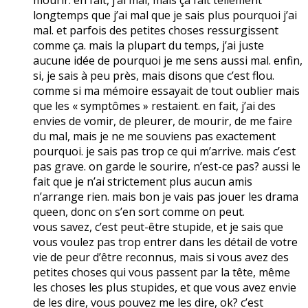
longtemps que j’ai mal que je sais plus pourquoi j’ai
mal. et parfois des petites choses ressurgissent
comme ça. mais la plupart du temps, j’ai juste
aucune idée de pourquoi je me sens aussi mal. enfin,
si, je sais à peu près, mais disons que c’est flou.
comme si ma mémoire essayait de tout oublier mais
que les « symptômes » restaient. en fait, j’ai des
envies de vomir, de pleurer, de mourir, de me faire
du mal, mais je ne me souviens pas exactement
pourquoi. je sais pas trop ce qui m’arrive. mais c’est
pas grave. on garde le sourire, n’est-ce pas? aussi le
fait que je n’ai strictement plus aucun amis
n’arrange rien. mais bon je vais pas jouer les drama
queen, donc on s’en sort comme on peut.
vous savez, c’est peut-être stupide, et je sais que
vous voulez pas trop entrer dans les détail de votre
vie de peur d’être reconnus, mais si vous avez des
petites choses qui vous passent par la tête, même
les choses les plus stupides, et que vous avez envie
de les dire, vous pouvez me les dire, ok? c’est