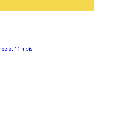
nnée et 11 mois
.