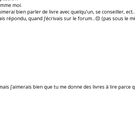
comme moi.
imerai bien parler de livre avec quelqu’un, se conseiller, ect
is répondu, quand j’écrivais sur le forum…😔 (pas sous le 
 mais j’aimerais bien que tu me donne des livres à lire parce 