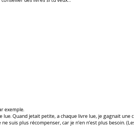
par exemple.
e lue. Quand jetait petite, a chaque livre lue, je gagnait u
, je ne suis plus récompenser, car je n’en n’est plus besoin. (