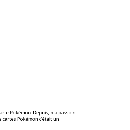
ne carte Pokémon. Depuis, ma passion
Les cartes Pokémon c’était un