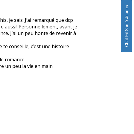
Chat Fil Santé Jeunes
is, je sais. J’ai remarqué que dcp
re aussi! Personnellement, avant je
ence. J’ai un peu honte de revenir à
te conseille, c’est une histoire
 de romance.
re un peu la vie en main.