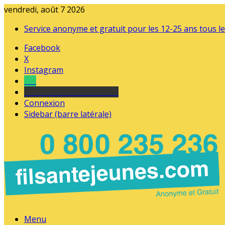
vendredi, août 7 2026
Service anonyme et gratuit pour les 12-25 ans tous le
Facebook
X
Instagram
Tel
sourds et malentendants
Connexion
Sidebar (barre latérale)
Menu