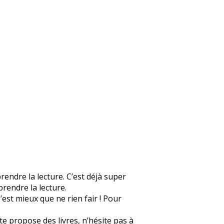
prendre la lecture. C’est déjà super
prendre la lecture.
C’est mieux que ne rien fair ! Pour
 te propose des livres, n’hésite pas à