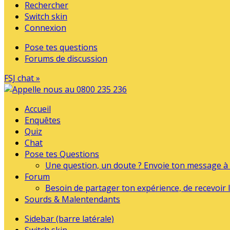
Rechercher
Switch skin
Connexion
Pose tes questions
Forums de discussion
FSJ chat »
Accueil
Enquêtes
Quiz
Chat
Pose tes Questions
Une question, un doute ? Envoie ton message à l
Forum
Besoin de partager ton expérience, de recevoir l
Sourds & Malentendants
Sidebar (barre latérale)