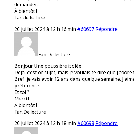
demander.
À bientôt !
Fan.de.lecture
20 juillet 2024 à 12 h 16 min
#60697
Répondre
Fan.De.lecture
Bonjour Une poussière isolée !
Déjà, c’est or sujet, mais je voulais te dire que j’adore
Bref, je vais avoir 12 ans dans quelque semaine. J’aim
préférence.
Et toi ?
Merci !
A bientôt !
Fan.De.lecture
20 juillet 2024 à 12 h 18 min
#60698
Répondre