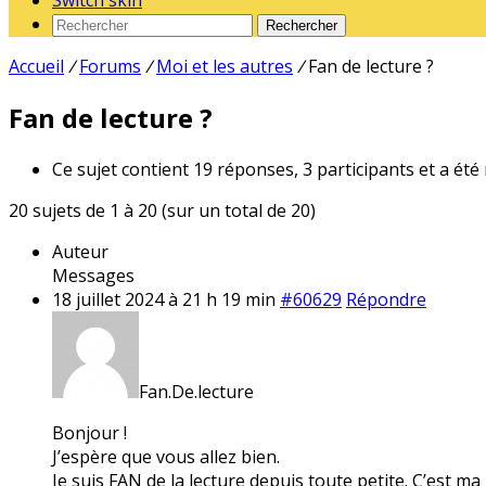
Switch skin
Rechercher
Accueil
/
Forums
/
Moi et les autres
/
Fan de lecture ?
Fan de lecture ?
Ce sujet contient 19 réponses, 3 participants et a été
20 sujets de 1 à 20 (sur un total de 20)
Auteur
Messages
18 juillet 2024 à 21 h 19 min
#60629
Répondre
Fan.De.lecture
Bonjour !
J’espère que vous allez bien.
Je suis FAN de la lecture depuis toute petite. C’est ma