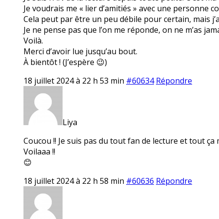
Je voudrais me « lier d’amitiés » avec une personne 
Cela peut par être un peu débile pour certain, mais j’a
Je ne pense pas que l’on me réponde, on ne m’as jama
Voilà.
Merci d’avoir lue jusqu’au bout.
À bientôt ! (J’espère 😉)
18 juillet 2024 à 22 h 53 min
#60634
Répondre
Liya
Coucou !! Je suis pas du tout fan de lecture et tout ça
Voilaaa !!
😊
18 juillet 2024 à 22 h 58 min
#60636
Répondre