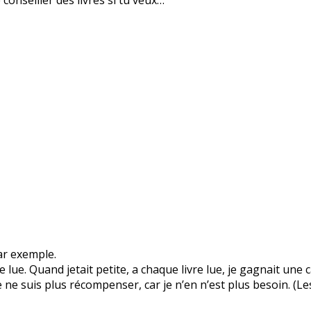
par exemple.
e lue. Quand jetait petite, a chaque livre lue, je gagnait u
, je ne suis plus récompenser, car je n’en n’est plus besoin. (