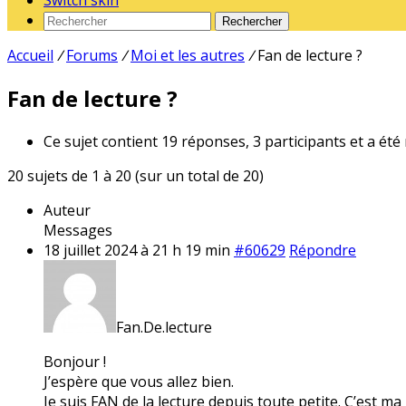
Switch skin
Rechercher
Accueil
/
Forums
/
Moi et les autres
/
Fan de lecture ?
Fan de lecture ?
Ce sujet contient 19 réponses, 3 participants et a été
20 sujets de 1 à 20 (sur un total de 20)
Auteur
Messages
18 juillet 2024 à 21 h 19 min
#60629
Répondre
Fan.De.lecture
Bonjour !
J’espère que vous allez bien.
Je suis FAN de la lecture depuis toute petite. C’est ma