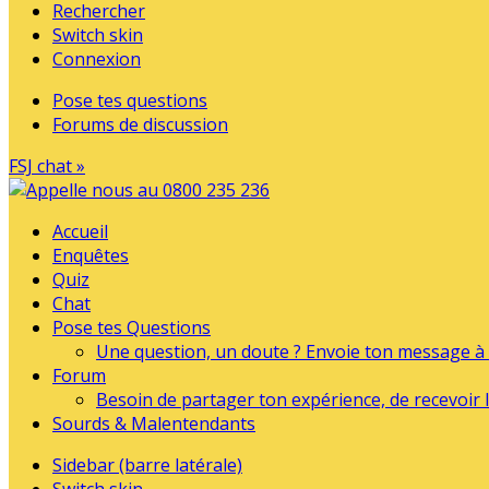
Rechercher
Switch skin
Connexion
Pose tes questions
Forums de discussion
FSJ chat »
Accueil
Enquêtes
Quiz
Chat
Pose tes Questions
Une question, un doute ? Envoie ton message à l
Forum
Besoin de partager ton expérience, de recevoir l
Sourds & Malentendants
Sidebar (barre latérale)