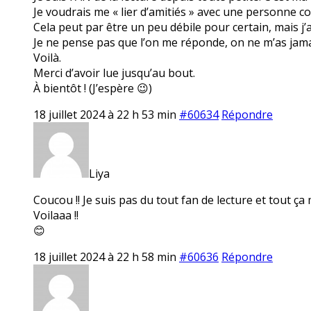
Je voudrais me « lier d’amitiés » avec une personne 
Cela peut par être un peu débile pour certain, mais j’a
Je ne pense pas que l’on me réponde, on ne m’as jama
Voilà.
Merci d’avoir lue jusqu’au bout.
À bientôt ! (J’espère 😉)
18 juillet 2024 à 22 h 53 min
#60634
Répondre
Liya
Coucou !! Je suis pas du tout fan de lecture et tout ça
Voilaaa !!
😊
18 juillet 2024 à 22 h 58 min
#60636
Répondre