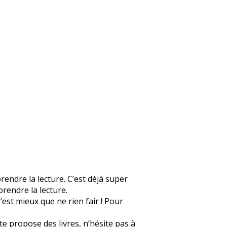
prendre la lecture. C’est déjà super
prendre la lecture.
C’est mieux que ne rien fair ! Pour
 te propose des livres, n’hésite pas à