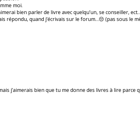
comme moi.
imerai bien parler de livre avec quelqu’un, se conseiller, ect
is répondu, quand j’écrivais sur le forum…😔 (pas sous le 
 mais j’aimerais bien que tu me donne des livres à lire parce 