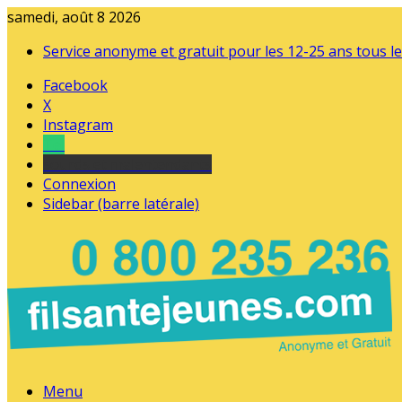
samedi, août 8 2026
Service anonyme et gratuit pour les 12-25 ans tous le
Facebook
X
Instagram
Tel
sourds et malentendants
Connexion
Sidebar (barre latérale)
Menu