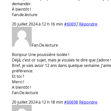
demander.
À bientôt !
Fan.de.lecture
20 juillet 2024 à 12 h 16 min
#60697
Répondre
Fan.De.lecture
Bonjour Une poussière isolée !
Déjà, c’est or sujet, mais je voulais te dire que j’adore
Bref, je vais avoir 12 ans dans quelque semaine. J’aim
préférence.
Et toi ?
Merci !
A bientôt !
Fan.De.lecture
20 juillet 2024 à 12 h 18 min
#60698
Répondre