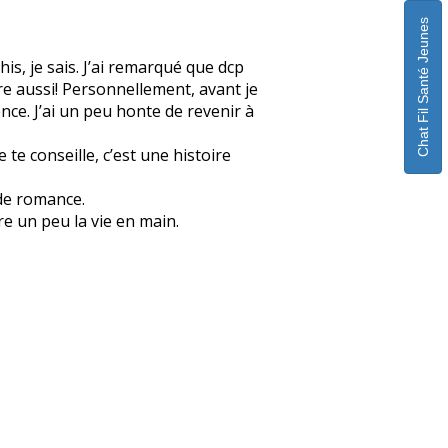
Chat Fil Santé Jeunes
is, je sais. J’ai remarqué que dcp
re aussi! Personnellement, avant je
ence. J’ai un peu honte de revenir à
te conseille, c’est une histoire
 de romance.
re un peu la vie en main.