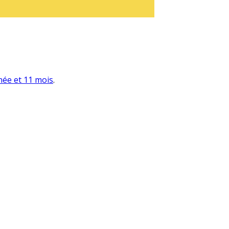
nnée et 11 mois
.