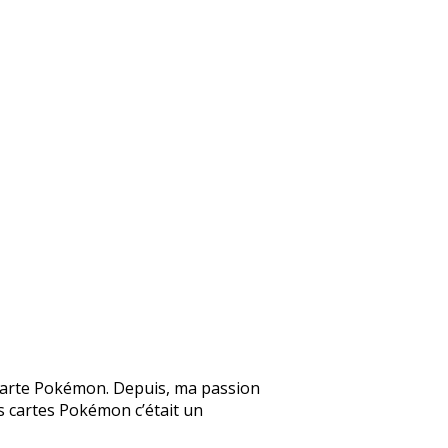
ne carte Pokémon. Depuis, ma passion
Les cartes Pokémon c’était un