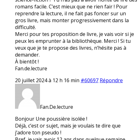
romans facile. C’est mieux que ne rien fair ! Pour
reprendre la lecture, il ne fait pas foncer sur un
gros livre, mais monter progressivement dans la
difficulté.
Merci pour tes proposition de livre, je vais voir si je
peux les emprunter à la bibliothèque. Merci ! Si tu
veux que je te propose des livres, n’hésite pas à
demander.
À bientôt !
Fan.de.lecture
20 juillet 2024 à 12 h 16 min
#60697
Répondre
Fan.De.lecture
Bonjour Une poussière isolée !
Déjà, c’est or sujet, mais je voulais te dire que
j’adore ton pseudo !
Bref, je vais avoir 12 ans dans quelque semaine.