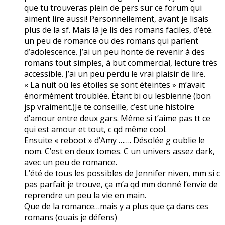
que tu trouveras plein de pers sur ce forum qui
aiment lire aussi! Personnellement, avant je lisais
plus de la sf. Mais là je lis des romans faciles, d’été.
un peu de romance ou des romans qui parlent
d’adolescence. J’ai un peu honte de revenir à des
romans tout simples, à but commercial, lecture très
accessible. J’ai un peu perdu le vrai plaisir de lire.
« La nuit où les étoiles se sont éteintes » m’avait
énormément troublée. Étant bi ou lesbienne (bon
jsp vraiment.)Je te conseille, c’est une histoire
d’amour entre deux gars. Même si t’aime pas tt ce
qui est amour et tout, c qd même cool.
Ensuite « reboot » d’Amy ……. Désolée g oublie le
nom. C’est en deux tomes. C un univers assez dark,
avec un peu de romance.
L’été de tous les possibles de Jennifer niven, mm si c
pas parfait je trouve, ça m’a qd mm donné l’envie de
reprendre un peu la vie en main.
Que de la romance…mais y a plus que ça dans ces
romans (ouais je défens)