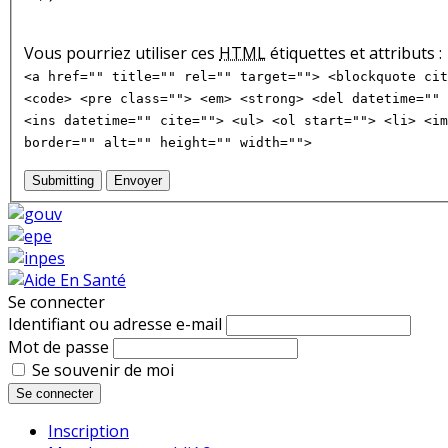
Vous pourriez utiliser ces
HTML
étiquettes et attributs :
<a href="" title="" rel="" target=""> <blockquote cit
<code> <pre class=""> <em> <strong> <del datetime="" 
<ins datetime="" cite=""> <ul> <ol start=""> <li> <im
border="" alt="" height="" width="">
Submitting
Envoyer
Se connecter
Identifiant ou adresse e-mail
Mot de passe
Se souvenir de moi
Se connecter
Inscription