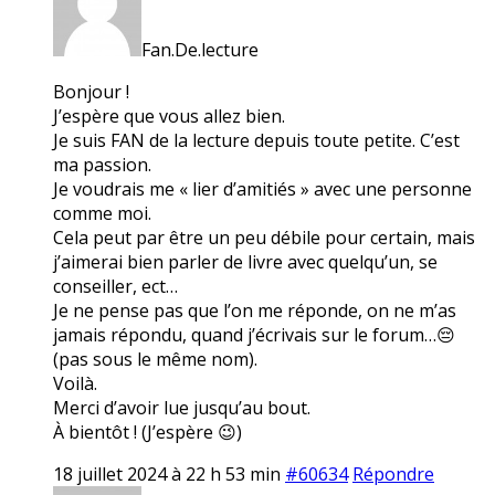
Fan.De.lecture
Bonjour !
J’espère que vous allez bien.
Je suis FAN de la lecture depuis toute petite. C’est
ma passion.
Je voudrais me « lier d’amitiés » avec une personne
comme moi.
Cela peut par être un peu débile pour certain, mais
j’aimerai bien parler de livre avec quelqu’un, se
conseiller, ect…
Je ne pense pas que l’on me réponde, on ne m’as
jamais répondu, quand j’écrivais sur le forum…😔
(pas sous le même nom).
Voilà.
Merci d’avoir lue jusqu’au bout.
À bientôt ! (J’espère 😉)
18 juillet 2024 à 22 h 53 min
#60634
Répondre