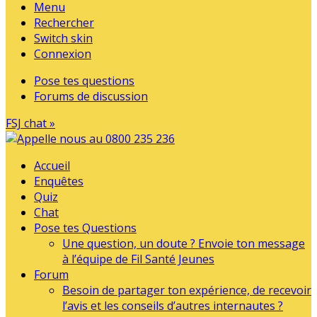
Menu
Rechercher
Switch skin
Connexion
Pose tes questions
Forums de discussion
FSJ chat »
Accueil
Enquêtes
Quiz
Chat
Pose tes Questions
Une question, un doute ? Envoie ton message
à l’équipe de Fil Santé Jeunes
Forum
Besoin de partager ton expérience, de recevoir
l’avis et les conseils d’autres internautes ?