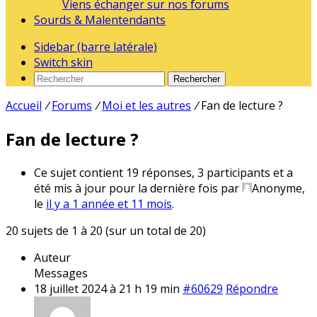
Viens échanger sur nos forums
Sourds & Malentendants
Sidebar (barre latérale)
Switch skin
Rechercher
Accueil
/
Forums
/
Moi et les autres
/
Fan de lecture ?
Fan de lecture ?
Ce sujet contient 19 réponses, 3 participants et a
été mis à jour pour la dernière fois par
Anonyme,
le
il y a 1 année et 11 mois
.
20 sujets de 1 à 20 (sur un total de 20)
Auteur
Messages
18 juillet 2024 à 21 h 19 min
#60629
Répondre