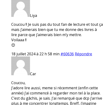
Liya
Coucou !! Je suis pas du tout fan de lecture et tout ça
mais j’aimerais bien que tu me donne des livres à
lire parce que j’aimerais bien m’y mettre.
Voilaaa !!
😊
18 juillet 2024 à 22 h 58 min
#60636
Répondre
Car
Coucou,
J’adore lire aussi, meme si récemment (enfin cette
année) j’ai commencé à regarder mon tel à la place.
C’est du gâchis, je sais. J’ai remarqué que dcp j’arrive
plus à me concentrer longtemps. Breff, j’imagine