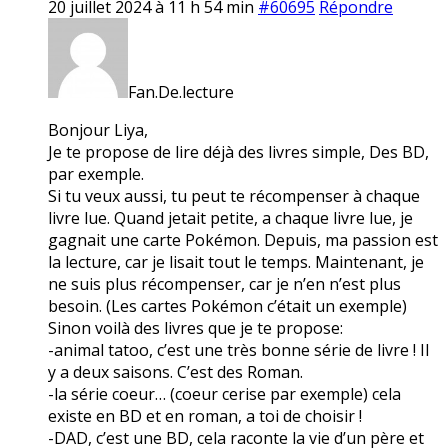
20 juillet 2024 à 11 h 54 min
#60695
Répondre
Fan.De.lecture
Bonjour Liya,
Je te propose de lire déjà des livres simple, Des BD,
par exemple.
Si tu veux aussi, tu peut te récompenser à chaque
livre lue. Quand jetait petite, a chaque livre lue, je
gagnait une carte Pokémon. Depuis, ma passion est
la lecture, car je lisait tout le temps. Maintenant, je
ne suis plus récompenser, car je n’en n’est plus
besoin. (Les cartes Pokémon c’était un exemple)
Sinon voilà des livres que je te propose:
-animal tatoo, c’est une très bonne série de livre ! Il
y a deux saisons. C’est des Roman.
-la série coeur… (coeur cerise par exemple) cela
existe en BD et en roman, a toi de choisir !
-DAD, c’est une BD, cela raconte la vie d’un père et