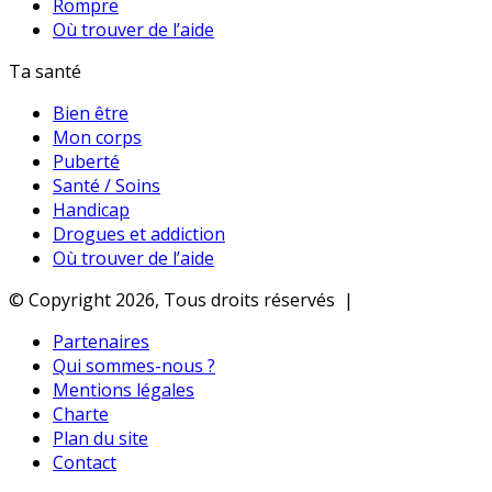
Rompre
Où trouver de l’aide
Ta santé
Bien être
Mon corps
Puberté
Santé / Soins
Handicap
Drogues et addiction
Où trouver de l’aide
© Copyright 2026, Tous droits réservés |
Partenaires
Qui sommes-nous ?
Mentions légales
Charte
Plan du site
Contact