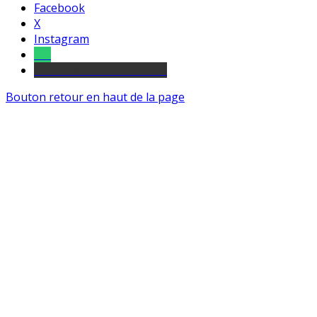
Facebook
X
Instagram
Tel
sourds et malentendants
Bouton retour en haut de la page