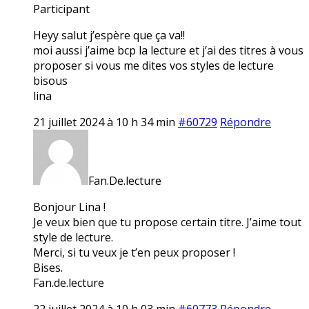
Participant
Heyy salut j’espère que ça va!!
moi aussi j’aime bcp la lecture et j’ai des titres à vous
proposer si vous me dites vos styles de lecture
bisous
lina
21 juillet 2024 à 10 h 34 min
#60729
Répondre
Fan.De.lecture
Bonjour Lina !
Je veux bien que tu propose certain titre. J’aime tout
style de lecture.
Merci, si tu veux je t’en peux proposer !
Bises.
Fan.de.lecture
22 juillet 2024 à 10 h 03 min
#60773
Répondre