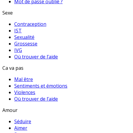
Mot de passe oublié ?
Sexe
Contraception
IST
Sexualité
Grossesse
IVG
Où trouver de l’aide
Ca va pas
Mal être
Sentiments et émotions
Violences
Où trouver de l’aide
Amour
Séduire
Aimer