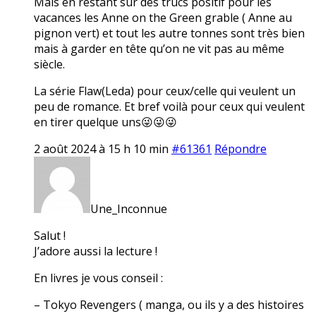
Mais en restant sur des trucs positif pour les
vacances les Anne on the Green grable ( Anne au
pignon vert) et tout les autre tonnes sont très bien
mais à garder en tête qu’on ne vit pas au même
siècle.
La série Flaw(Leda) pour ceux/celle qui veulent un
peu de romance. Et bref voilà pour ceux qui veulent
en tirer quelque uns😜😜😜
2 août 2024 à 15 h 10 min
#61361
Répondre
Une_Inconnue
Salut !
J’adore aussi la lecture !
En livres je vous conseil :
– Tokyo Revengers ( manga, ou ils y a des histoires