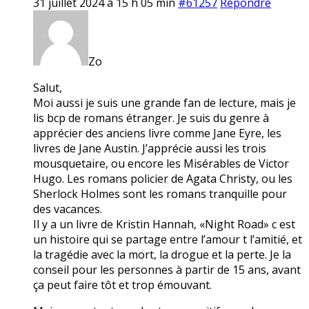
31 juillet 2024 à 15 h 05 min
#61257
Répondre
Zo
Salut,
Moi aussi je suis une grande fan de lecture, mais je
lis bcp de romans étranger. Je suis du genre à
apprécier des anciens livre comme Jane Eyre, les
livres de Jane Austin. J’apprécie aussi les trois
mousquetaire, ou encore les Misérables de Victor
Hugo. Les romans policier de Agata Christy, ou les
Sherlock Holmes sont les romans tranquille pour
des vacances.
Il y a un livre de Kristin Hannah, «Night Road» c est
un histoire qui se partage entre l’amour t l’amitié, et
la tragédie avec la mort, la drogue et la perte. Je la
conseil pour les personnes à partir de 15 ans, avant
ça peut faire tôt et trop émouvant.