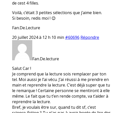
de cest 4 filles.
Voilà, c’était 3 petites sélections que j’aime bien.
Si besoin, redis moi ! 😉
Fan.De.Lecture
20 juillet 2024 à 12 h 10 min
#60696
Répondre
Fan.De.lecture
Salut Car !
Je comprend que la lecture sois remplacer par ton
tel. Moi aussi je l’ai vécu. J’ai réussi à me prendre en
main et reprendre la lecture. C’est déjà super que tu
le remarque ! Certaine personne se mentiront à elle
même. Le fait que tu t’en rende compte, va t’aider à
reprendre la lecture.
Bref, je voulais être sur, quand tu dit sf, c’est
science-fiction ? Tu n’as pas à avoir honte de lire des