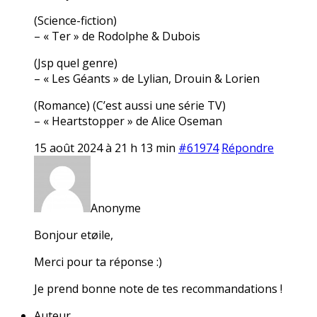
(Science-fiction)
– « Ter » de Rodolphe & Dubois
(Jsp quel genre)
– « Les Géants » de Lylian, Drouin & Lorien
(Romance) (C’est aussi une série TV)
– « Heartstopper » de Alice Oseman
15 août 2024 à 21 h 13 min
#61974
Répondre
Anonyme
Bonjour etøile,
Merci pour ta réponse :)
Je prend bonne note de tes recommandations !
Auteur