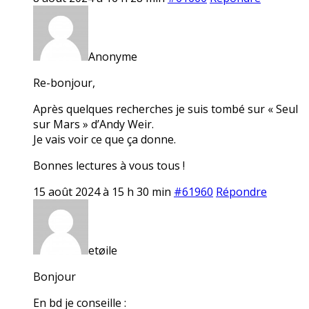
Anonyme
Re-bonjour,
Après quelques recherches je suis tombé sur « Seul
sur Mars » d’Andy Weir.
Je vais voir ce que ça donne.
Bonnes lectures à vous tous !
15 août 2024 à 15 h 30 min
#61960
Répondre
etøile
Bonjour
En bd je conseille :