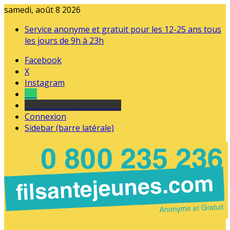
samedi, août 8 2026
Service anonyme et gratuit pour les 12-25 ans tous
les jours de 9h à 23h
Facebook
X
Instagram
Tel
sourds et malentendants
Connexion
Sidebar (barre latérale)