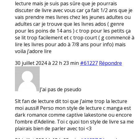
lecture mais je suis pas sûre que je pourrais
discuter de livre avec vous car ça fait 1/2 ans que je
vais prendre mes livres chez les jeunes adultes ou
adultes car je trouve que les livres ados ( genre
pour les poins de 14 ans ) c trop pour les petits ça
se lit trop facilement et c trop court ( g commencé à
lire les livres pour ado à 7/8 ans pour info) mais
voila j’adore lire
30 juillet 2024 à 22 h 23 min
#61227
Répondre
J’ai pas de pseudo
Slt fan de lecture dit toi que j’aime trop la lecture
moi aussi!! Perso mon style de lecture c manga est
dark romance comme captive lakestone ou encore
l’ombre d’Adeline. Toi c quoi ton style de livre sa me
plairais bien de parler avec toi <3