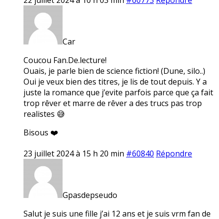
Car
Coucou Fan.De.lecture!
Ouais, je parle bien de science fiction! (Dune, silo..)
Oui je veux bien des titres, je lis de tout depuis. Y a
juste la romance que j’evite parfois parce que ça fait
trop rêver et marre de rêver a des trucs pas trop
realistes 😅
Bisous ❤️
23 juillet 2024 à 15 h 20 min
#60840
Répondre
Gpasdepseudo
Salut je suis une fille j’ai 12 ans et je suis vrm fan de