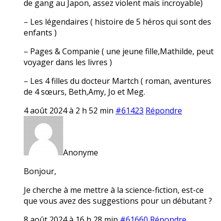
de gang au Japon, assez violent mais incroyable)
– Les légendaires ( histoire de 5 héros qui sont des
enfants )
– Pages & Companie ( une jeune fille,Mathilde, peut
voyager dans les livres )
– Les 4 filles du docteur Martch ( roman, aventures
de 4 sœurs, Beth,Amy, Jo et Meg.
4 août 2024 à 2 h 52 min
#61423
Répondre
Anonyme
Bonjour,
Je cherche à me mettre à la science-fiction, est-ce
que vous avez des suggestions pour un débutant ?
8 août 2024 à 16 h 28 min
#61660
Répondre