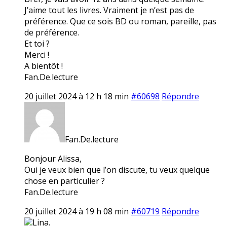
J’aime tout les livres. Vraiment je n’est pas de
préférence. Que ce sois BD ou roman, pareille, pas
de préférence.
Et toi ?
Merci !
A bientôt !
Fan.De.lecture
20 juillet 2024 à 12 h 18 min
#60698
Répondre
Fan.De.lecture
Bonjour Alissa,
Oui je veux bien que l’on discute, tu veux quelque
chose en particulier ?
Fan.De.lecture
20 juillet 2024 à 19 h 08 min
#60719
Répondre
Lina.