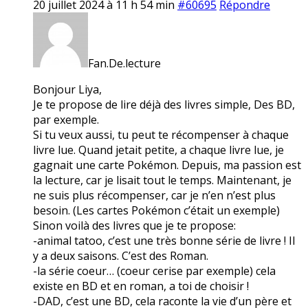
20 juillet 2024 à 11 h 54 min
#60695
Répondre
Fan.De.lecture
Bonjour Liya,
Je te propose de lire déjà des livres simple, Des BD,
par exemple.
Si tu veux aussi, tu peut te récompenser à chaque
livre lue. Quand jetait petite, a chaque livre lue, je
gagnait une carte Pokémon. Depuis, ma passion est
la lecture, car je lisait tout le temps. Maintenant, je
ne suis plus récompenser, car je n’en n’est plus
besoin. (Les cartes Pokémon c’était un exemple)
Sinon voilà des livres que je te propose:
-animal tatoo, c’est une très bonne série de livre ! Il
y a deux saisons. C’est des Roman.
-la série coeur… (coeur cerise par exemple) cela
existe en BD et en roman, a toi de choisir !
-DAD, c’est une BD, cela raconte la vie d’un père et