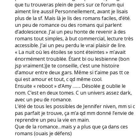
que tu trouveras plein de pers sur ce forum qui
aiment lire aussi! Personnellement, avant je lisais
plus de la sf. Mais là je lis des romans faciles, d’été.
un peu de romance ou des romans qui parlent
d’adolescence. J’ai un peu honte de revenir à des
romans tout simples, à but commercial, lecture très
accessible. J’ai un peu perdu le vrai plaisir de lire.
« La nuit où les étoiles se sont éteintes » m’avait
énormément troublée. Étant bi ou lesbienne (bon
jsp vraiment.)Je te conseille, c’est une histoire
d’amour entre deux gars. Même si t’aime pas tt ce
qui est amour et tout, c qd même cool.
Ensuite « reboot » d’Amy ……. Désolée g oublie le
nom. C’est en deux tomes. C un univers assez dark,
avec un peu de romance.
L’été de tous les possibles de Jennifer niven, mm si c
pas parfait je trouve, ça m’a qd mm donné l’envie de
reprendre un peu la vie en main.
Que de la romance…mais y a plus que ça dans ces
romans (ouais je défens)