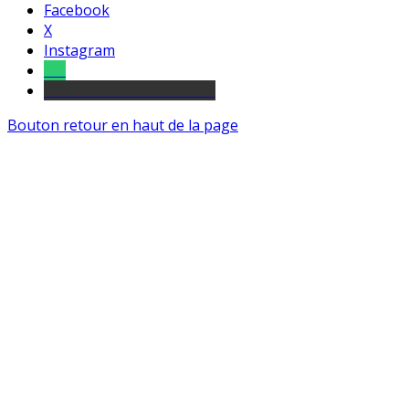
Facebook
X
Instagram
Tel
sourds et malentendants
Bouton retour en haut de la page