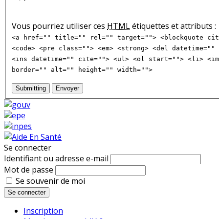
Vous pourriez utiliser ces
HTML
étiquettes et attributs :
<a href="" title="" rel="" target=""> <blockquote cit
<code> <pre class=""> <em> <strong> <del datetime="" 
<ins datetime="" cite=""> <ul> <ol start=""> <li> <im
border="" alt="" height="" width="">
Submitting
Envoyer
Se connecter
Identifiant ou adresse e-mail
Mot de passe
Se souvenir de moi
Se connecter
Inscription