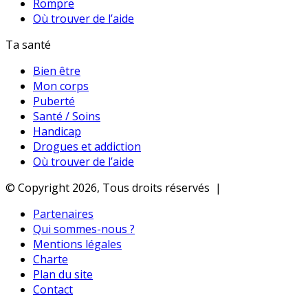
Rompre
Où trouver de l’aide
Ta santé
Bien être
Mon corps
Puberté
Santé / Soins
Handicap
Drogues et addiction
Où trouver de l’aide
© Copyright 2026, Tous droits réservés |
Partenaires
Qui sommes-nous ?
Mentions légales
Charte
Plan du site
Contact