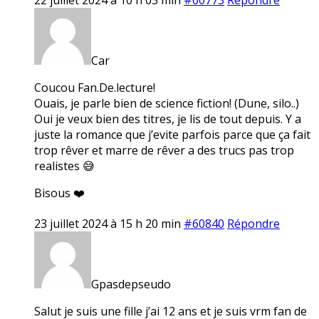
Car
Coucou Fan.De.lecture!
Ouais, je parle bien de science fiction! (Dune, silo..)
Oui je veux bien des titres, je lis de tout depuis. Y a
juste la romance que j’evite parfois parce que ça fait
trop rêver et marre de rêver a des trucs pas trop
realistes 😅
Bisous ❤️
23 juillet 2024 à 15 h 20 min
#60840
Répondre
Gpasdepseudo
Salut je suis une fille j’ai 12 ans et je suis vrm fan de