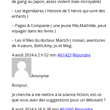
de gang au Japon, assez violent mais incroyable)
– Les légendaires ( histoire de 5 héros qui sont des
enfants )
– Pages & Companie ( une jeune fille,Mathilde, peut
voyager dans les livres )
– Les 4 filles du docteur Martch ( roman, aventures
de 4 sœurs, Beth,Amy, Jo et Meg.
4 août 2024 à 2 h 52 min
#61423
Répondre
Anonyme
Bonjour,
Je cherche à me mettre à la science-fiction, est-ce
que vous avez des suggestions pour un débutant ?
8 août 2024 à 16 h 28 min
#61660
Répondre