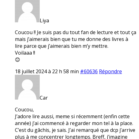
Liya
Coucou !! Je suis pas du tout fan de lecture et tout ça
mais j’aimerais bien que tu me donne des livres à
lire parce que j’aimerais bien m’y mettre.
Voilaaa !!
😊
18 juillet 2024 à 22 h 58 min
#60636
Répondre
Car
Coucou,
J’adore lire aussi, meme si récemment (enfin cette
année) j’ai commencé à regarder mon tel à la place.
C’est du gâchis, je sais. J’ai remarqué que dcp j’arrive
plus à me concentrer longtemps. Breff, j’imagine