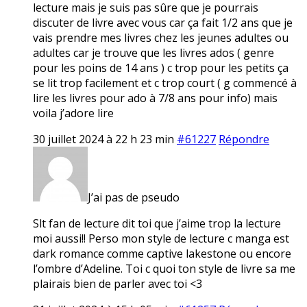
lecture mais je suis pas sûre que je pourrais
discuter de livre avec vous car ça fait 1/2 ans que je
vais prendre mes livres chez les jeunes adultes ou
adultes car je trouve que les livres ados ( genre
pour les poins de 14 ans ) c trop pour les petits ça
se lit trop facilement et c trop court ( g commencé à
lire les livres pour ado à 7/8 ans pour info) mais
voila j’adore lire
30 juillet 2024 à 22 h 23 min
#61227
Répondre
J’ai pas de pseudo
Slt fan de lecture dit toi que j’aime trop la lecture
moi aussi!! Perso mon style de lecture c manga est
dark romance comme captive lakestone ou encore
l’ombre d’Adeline. Toi c quoi ton style de livre sa me
plairais bien de parler avec toi <3