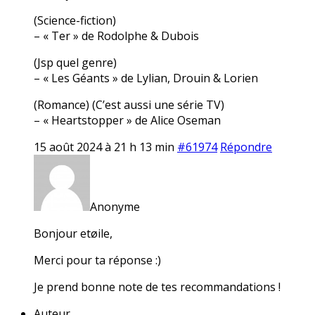
(Science-fiction)
– « Ter » de Rodolphe & Dubois
(Jsp quel genre)
– « Les Géants » de Lylian, Drouin & Lorien
(Romance) (C’est aussi une série TV)
– « Heartstopper » de Alice Oseman
15 août 2024 à 21 h 13 min
#61974
Répondre
Anonyme
Bonjour etøile,
Merci pour ta réponse :)
Je prend bonne note de tes recommandations !
Auteur