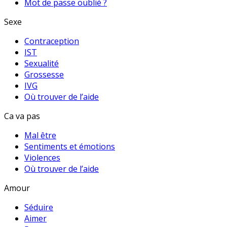
Mot de passe oublié ?
Sexe
Contraception
IST
Sexualité
Grossesse
IVG
Où trouver de l’aide
Ca va pas
Mal être
Sentiments et émotions
Violences
Où trouver de l’aide
Amour
Séduire
Aimer