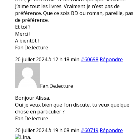
J’aime tout les livres. Vraiment je n’est pas de
préférence. Que ce sois BD ou roman, pareille, pas
de préférence.
Et toi ?
Merci !
A bientôt !
Fan.De.lecture
20 juillet 2024 à 12 h 18 min
#60698
Répondre
Fan.De.lecture
Bonjour Alissa,
Oui je veux bien que l’on discute, tu veux quelque
chose en particulier ?
Fan.De.lecture
20 juillet 2024 à 19 h 08 min
#60719
Répondre
Lina.