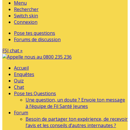
Menu
Rechercher
Switch skin
Connexion
Pose tes questions
Forums de discussion
FSJ chat »
Accueil
Enquêtes
Quiz
Chat
Pose tes Questions
Une question, un doute ? Envoie ton message
à l’équipe de Fil Santé Jeunes
Forum
Besoin de partager ton expérience, de recevoir
l’avis et les conseils d’autres internautes ?