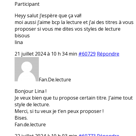
Participant
Heyy salut j’espère que ça va!!
moi aussi j’aime bcp la lecture et j’ai des titres à vous
proposer si vous me dites vos styles de lecture
bisous
lina
21 juillet 2024 à 10 h 34 min
#60729
Répondre
Fan.De.lecture
Bonjour Lina !
Je veux bien que tu propose certain titre. J’aime tout
style de lecture.
Merci, si tu veux je t’en peux proposer !
Bises.
Fan.de.lecture
22 juillet 2024 à 10 h 03 min
#60773
Répondre