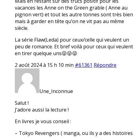
Mais en restant sur des trucs positif pour les
vacances les Anne on the Green grable ( Anne au
pignon vert) et tout les autre tonnes sont très bien
mais à garder en tête qu’on ne vit pas au même
siècle.
La série Flaw(Leda) pour ceux/celle qui veulent un
peu de romance. Et bref voilà pour ceux qui veulent
en tirer quelque uns😜😜😜
2 août 2024 à 15 h 10 min
#61361
Répondre
Une_Inconnue
Salut !
J’adore aussi la lecture !
En livres je vous conseil :
– Tokyo Revengers ( manga, ou ils y a des histoires