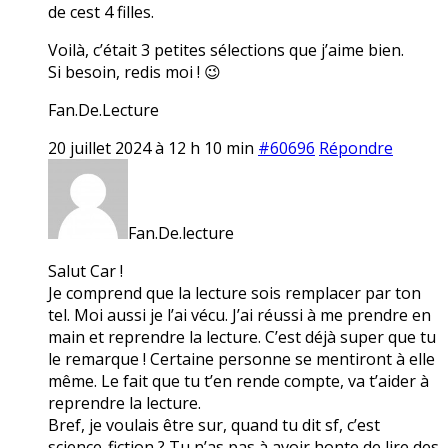
de cest 4 filles.
Voilà, c’était 3 petites sélections que j’aime bien.
Si besoin, redis moi ! 😉
Fan.De.Lecture
20 juillet 2024 à 12 h 10 min
#60696
Répondre
Fan.De.lecture
Salut Car !
Je comprend que la lecture sois remplacer par ton
tel. Moi aussi je l’ai vécu. J’ai réussi à me prendre en
main et reprendre la lecture. C’est déjà super que tu
le remarque ! Certaine personne se mentiront à elle
même. Le fait que tu t’en rende compte, va t’aider à
reprendre la lecture.
Bref, je voulais être sur, quand tu dit sf, c’est
science-fiction ? Tu n’as pas à avoir honte de lire des