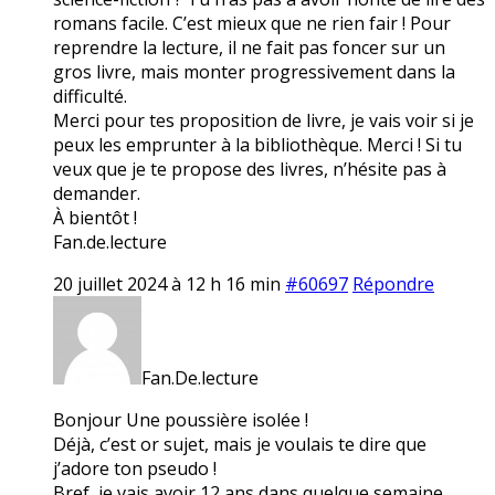
romans facile. C’est mieux que ne rien fair ! Pour
reprendre la lecture, il ne fait pas foncer sur un
gros livre, mais monter progressivement dans la
difficulté.
Merci pour tes proposition de livre, je vais voir si je
peux les emprunter à la bibliothèque. Merci ! Si tu
veux que je te propose des livres, n’hésite pas à
demander.
À bientôt !
Fan.de.lecture
20 juillet 2024 à 12 h 16 min
#60697
Répondre
Fan.De.lecture
Bonjour Une poussière isolée !
Déjà, c’est or sujet, mais je voulais te dire que
j’adore ton pseudo !
Bref, je vais avoir 12 ans dans quelque semaine.