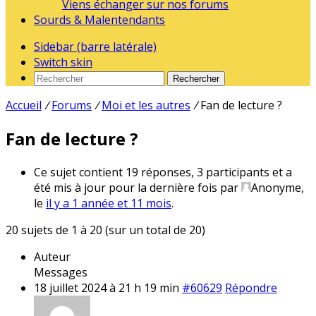
Viens échanger sur nos forums
Sourds & Malentendants
Sidebar (barre latérale)
Switch skin
Rechercher
Accueil
/
Forums
/
Moi et les autres
/
Fan de lecture ?
Fan de lecture ?
Ce sujet contient 19 réponses, 3 participants et a
été mis à jour pour la dernière fois par
Anonyme,
le
il y a 1 année et 11 mois
.
20 sujets de 1 à 20 (sur un total de 20)
Auteur
Messages
18 juillet 2024 à 21 h 19 min
#60629
Répondre