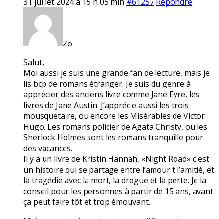
31 juillet 2024 à 15 h 05 min
#61257
Répondre
Zo
Salut,
Moi aussi je suis une grande fan de lecture, mais je
lis bcp de romans étranger. Je suis du genre à
apprécier des anciens livre comme Jane Eyre, les
livres de Jane Austin. J’apprécie aussi les trois
mousquetaire, ou encore les Misérables de Victor
Hugo. Les romans policier de Agata Christy, ou les
Sherlock Holmes sont les romans tranquille pour
des vacances.
Il y a un livre de Kristin Hannah, «Night Road» c est
un histoire qui se partage entre l’amour t l’amitié, et
la tragédie avec la mort, la drogue et la perte. Je la
conseil pour les personnes à partir de 15 ans, avant
ça peut faire tôt et trop émouvant.