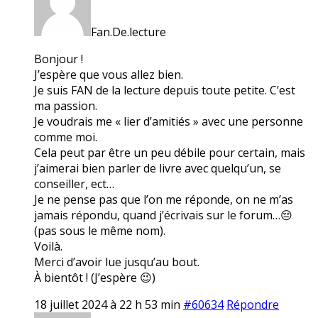
Fan.De.lecture
Bonjour !
J’espère que vous allez bien.
Je suis FAN de la lecture depuis toute petite. C’est
ma passion.
Je voudrais me « lier d’amitiés » avec une personne
comme moi.
Cela peut par être un peu débile pour certain, mais
j’aimerai bien parler de livre avec quelqu’un, se
conseiller, ect…
Je ne pense pas que l’on me réponde, on ne m’as
jamais répondu, quand j’écrivais sur le forum…😔
(pas sous le même nom).
Voilà.
Merci d’avoir lue jusqu’au bout.
À bientôt ! (J’espère 😉)
18 juillet 2024 à 22 h 53 min
#60634
Répondre