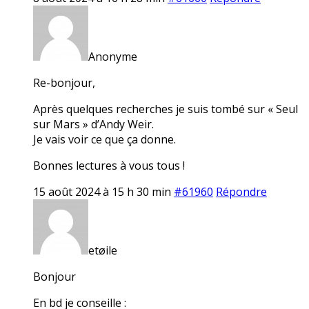
Anonyme
Re-bonjour,
Après quelques recherches je suis tombé sur « Seul
sur Mars » d’Andy Weir.
Je vais voir ce que ça donne.
Bonnes lectures à vous tous !
15 août 2024 à 15 h 30 min
#61960
Répondre
etøile
Bonjour
En bd je conseille :