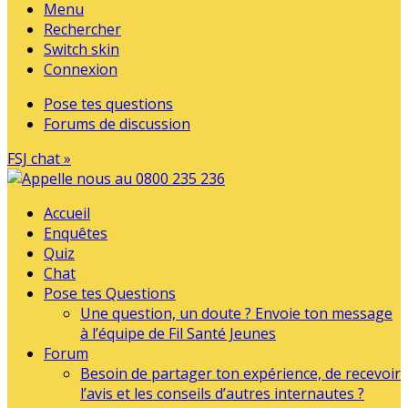
Menu
Rechercher
Switch skin
Connexion
Pose tes questions
Forums de discussion
FSJ chat »
Accueil
Enquêtes
Quiz
Chat
Pose tes Questions
Une question, un doute ? Envoie ton message
à l’équipe de Fil Santé Jeunes
Forum
Besoin de partager ton expérience, de recevoir
l’avis et les conseils d’autres internautes ?