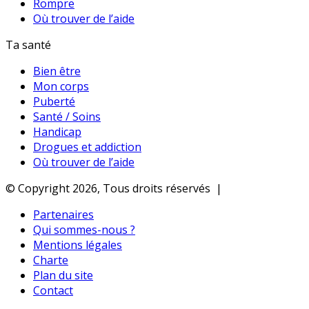
Rompre
Où trouver de l’aide
Ta santé
Bien être
Mon corps
Puberté
Santé / Soins
Handicap
Drogues et addiction
Où trouver de l’aide
© Copyright 2026, Tous droits réservés |
Partenaires
Qui sommes-nous ?
Mentions légales
Charte
Plan du site
Contact