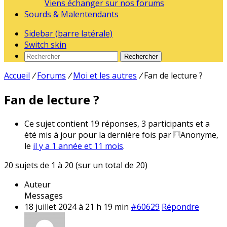
Viens échanger sur nos forums
Sourds & Malentendants
Sidebar (barre latérale)
Switch skin
Rechercher
Accueil
/
Forums
/
Moi et les autres
/
Fan de lecture ?
Fan de lecture ?
Ce sujet contient 19 réponses, 3 participants et a
été mis à jour pour la dernière fois par
Anonyme,
le
il y a 1 année et 11 mois
.
20 sujets de 1 à 20 (sur un total de 20)
Auteur
Messages
18 juillet 2024 à 21 h 19 min
#60629
Répondre