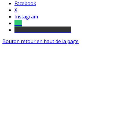
Facebook
X
Instagram
Tel
sourds et malentendants
Bouton retour en haut de la page