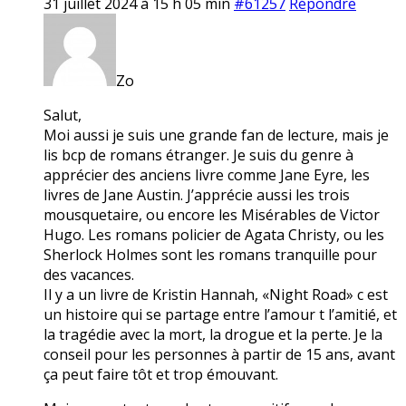
31 juillet 2024 à 15 h 05 min
#61257
Répondre
Zo
Salut,
Moi aussi je suis une grande fan de lecture, mais je
lis bcp de romans étranger. Je suis du genre à
apprécier des anciens livre comme Jane Eyre, les
livres de Jane Austin. J’apprécie aussi les trois
mousquetaire, ou encore les Misérables de Victor
Hugo. Les romans policier de Agata Christy, ou les
Sherlock Holmes sont les romans tranquille pour
des vacances.
Il y a un livre de Kristin Hannah, «Night Road» c est
un histoire qui se partage entre l’amour t l’amitié, et
la tragédie avec la mort, la drogue et la perte. Je la
conseil pour les personnes à partir de 15 ans, avant
ça peut faire tôt et trop émouvant.