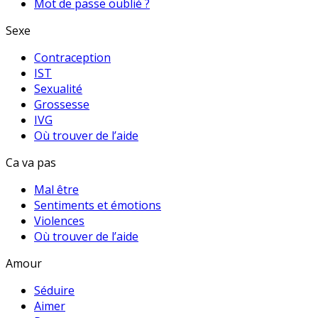
Mot de passe oublié ?
Sexe
Contraception
IST
Sexualité
Grossesse
IVG
Où trouver de l’aide
Ca va pas
Mal être
Sentiments et émotions
Violences
Où trouver de l’aide
Amour
Séduire
Aimer