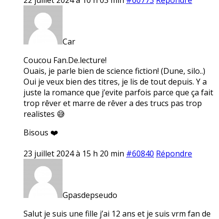
Car
Coucou Fan.De.lecture!
Ouais, je parle bien de science fiction! (Dune, silo..)
Oui je veux bien des titres, je lis de tout depuis. Y a
juste la romance que j’evite parfois parce que ça fait
trop rêver et marre de rêver a des trucs pas trop
realistes 😅
Bisous ❤️
23 juillet 2024 à 15 h 20 min
#60840
Répondre
Gpasdepseudo
Salut je suis une fille j’ai 12 ans et je suis vrm fan de