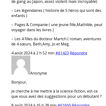
de gang au Japon, assez violent mais incroyable)
– Les légendaires ( histoire de 5 héros qui sont des
enfants )
– Pages & Companie ( une jeune fille,Mathilde, peut
voyager dans les livres )
– Les 4 filles du docteur Martch ( roman, aventures
de 4 sœurs, Beth,Amy, Jo et Meg.
4 août 2024 à 2 h 52 min
#61423
Répondre
Anonyme
Bonjour,
Je cherche à me mettre à la science-fiction, est-ce
que vous avez des suggestions pour un débutant ?
8 août 2024 à 16 h 28 min
#61660
Répondre