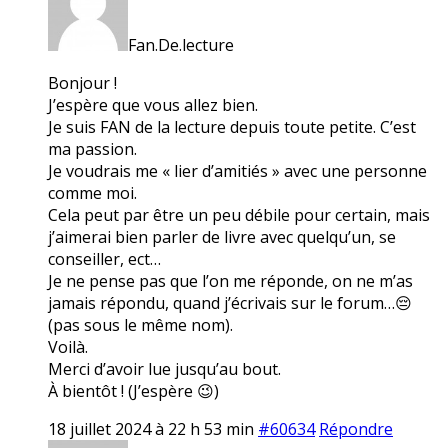
Fan.De.lecture
Bonjour !
J’espère que vous allez bien.
Je suis FAN de la lecture depuis toute petite. C’est
ma passion.
Je voudrais me « lier d’amitiés » avec une personne
comme moi.
Cela peut par être un peu débile pour certain, mais
j’aimerai bien parler de livre avec quelqu’un, se
conseiller, ect…
Je ne pense pas que l’on me réponde, on ne m’as
jamais répondu, quand j’écrivais sur le forum…😔
(pas sous le même nom).
Voilà.
Merci d’avoir lue jusqu’au bout.
À bientôt ! (J’espère 😉)
18 juillet 2024 à 22 h 53 min
#60634
Répondre