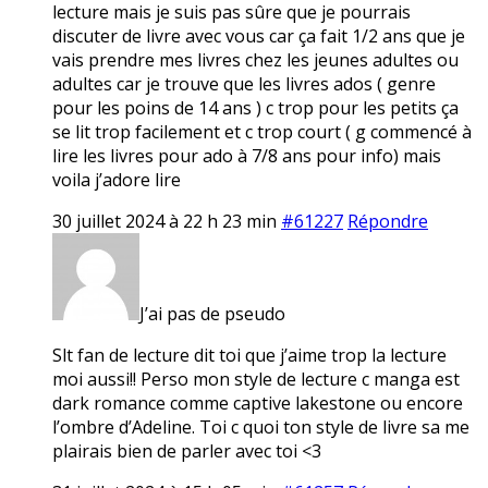
lecture mais je suis pas sûre que je pourrais
discuter de livre avec vous car ça fait 1/2 ans que je
vais prendre mes livres chez les jeunes adultes ou
adultes car je trouve que les livres ados ( genre
pour les poins de 14 ans ) c trop pour les petits ça
se lit trop facilement et c trop court ( g commencé à
lire les livres pour ado à 7/8 ans pour info) mais
voila j’adore lire
30 juillet 2024 à 22 h 23 min
#61227
Répondre
J’ai pas de pseudo
Slt fan de lecture dit toi que j’aime trop la lecture
moi aussi!! Perso mon style de lecture c manga est
dark romance comme captive lakestone ou encore
l’ombre d’Adeline. Toi c quoi ton style de livre sa me
plairais bien de parler avec toi <3