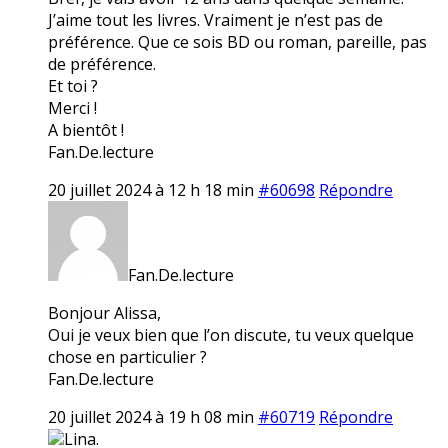
J’aime tout les livres. Vraiment je n’est pas de
préférence. Que ce sois BD ou roman, pareille, pas
de préférence.
Et toi ?
Merci !
A bientôt !
Fan.De.lecture
20 juillet 2024 à 12 h 18 min
#60698
Répondre
Fan.De.lecture
Bonjour Alissa,
Oui je veux bien que l’on discute, tu veux quelque
chose en particulier ?
Fan.De.lecture
20 juillet 2024 à 19 h 08 min
#60719
Répondre
Lina.