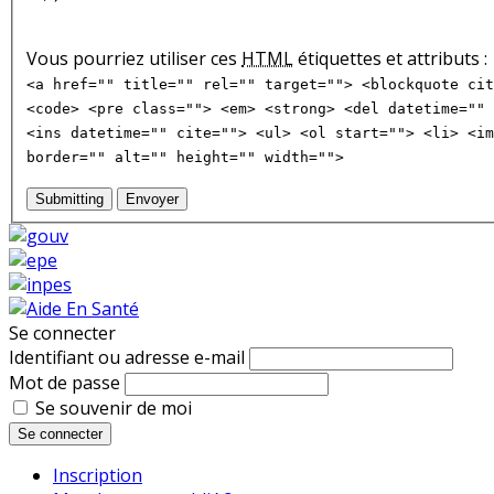
Vous pourriez utiliser ces
HTML
étiquettes et attributs :
<a href="" title="" rel="" target=""> <blockquote cit
<code> <pre class=""> <em> <strong> <del datetime="" 
<ins datetime="" cite=""> <ul> <ol start=""> <li> <im
border="" alt="" height="" width="">
Submitting
Envoyer
Se connecter
Identifiant ou adresse e-mail
Mot de passe
Se souvenir de moi
Se connecter
Inscription