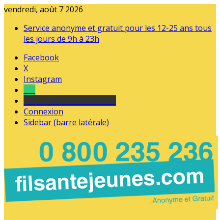
vendredi, août 7 2026
Service anonyme et gratuit pour les 12-25 ans tous
les jours de 9h à 23h
Facebook
X
Instagram
Tel
sourds et malentendants
Connexion
Sidebar (barre latérale)