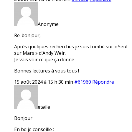
Anonyme
Re-bonjour,
Après quelques recherches je suis tombé sur « Seul
sur Mars » d’Andy Weir.
Je vais voir ce que ça donne.
Bonnes lectures à vous tous !
15 août 2024 à 15 h 30 min
#61960
Répondre
etøile
Bonjour
En bd je conseille :