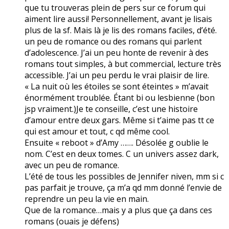
que tu trouveras plein de pers sur ce forum qui
aiment lire aussi! Personnellement, avant je lisais
plus de la sf. Mais là je lis des romans faciles, d’été.
un peu de romance ou des romans qui parlent
d’adolescence. J’ai un peu honte de revenir à des
romans tout simples, à but commercial, lecture très
accessible. J’ai un peu perdu le vrai plaisir de lire.
« La nuit où les étoiles se sont éteintes » m’avait
énormément troublée. Étant bi ou lesbienne (bon
jsp vraiment.)Je te conseille, c’est une histoire
d’amour entre deux gars. Même si t’aime pas tt ce
qui est amour et tout, c qd même cool.
Ensuite « reboot » d’Amy ……. Désolée g oublie le
nom. C’est en deux tomes. C un univers assez dark,
avec un peu de romance.
L’été de tous les possibles de Jennifer niven, mm si c
pas parfait je trouve, ça m’a qd mm donné l’envie de
reprendre un peu la vie en main.
Que de la romance…mais y a plus que ça dans ces
romans (ouais je défens)