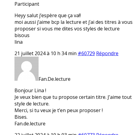
Participant
Heyy salut j’espère que ça va!!
moi aussi j’aime bcp la lecture et j’ai des titres à vous
proposer si vous me dites vos styles de lecture
bisous
lina
21 juillet 2024 à 10 h 34 min
#60729
Répondre
Fan.De.lecture
Bonjour Lina !
Je veux bien que tu propose certain titre. J’aime tout
style de lecture.
Merci, si tu veux je t’en peux proposer !
Bises.
Fan.de.lecture
22 juillet 2024 à 10 h 03 min
#60773
Répondre