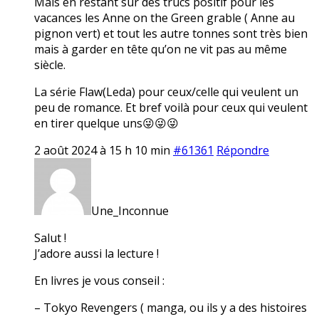
Mais en restant sur des trucs positif pour les
vacances les Anne on the Green grable ( Anne au
pignon vert) et tout les autre tonnes sont très bien
mais à garder en tête qu’on ne vit pas au même
siècle.
La série Flaw(Leda) pour ceux/celle qui veulent un
peu de romance. Et bref voilà pour ceux qui veulent
en tirer quelque uns😜😜😜
2 août 2024 à 15 h 10 min
#61361
Répondre
Une_Inconnue
Salut !
J’adore aussi la lecture !
En livres je vous conseil :
– Tokyo Revengers ( manga, ou ils y a des histoires