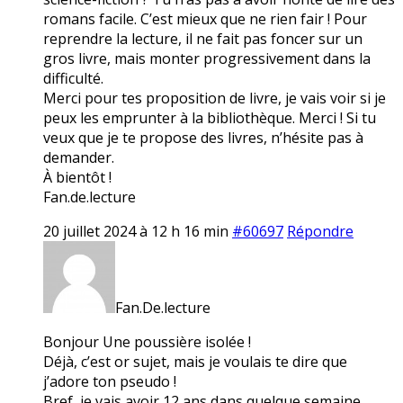
romans facile. C’est mieux que ne rien fair ! Pour
reprendre la lecture, il ne fait pas foncer sur un
gros livre, mais monter progressivement dans la
difficulté.
Merci pour tes proposition de livre, je vais voir si je
peux les emprunter à la bibliothèque. Merci ! Si tu
veux que je te propose des livres, n’hésite pas à
demander.
À bientôt !
Fan.de.lecture
20 juillet 2024 à 12 h 16 min
#60697
Répondre
Fan.De.lecture
Bonjour Une poussière isolée !
Déjà, c’est or sujet, mais je voulais te dire que
j’adore ton pseudo !
Bref, je vais avoir 12 ans dans quelque semaine.