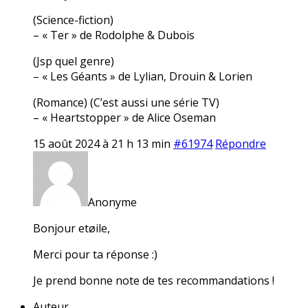
(Science-fiction)
– « Ter » de Rodolphe & Dubois
(Jsp quel genre)
– « Les Géants » de Lylian, Drouin & Lorien
(Romance) (C’est aussi une série TV)
– « Heartstopper » de Alice Oseman
15 août 2024 à 21 h 13 min
#61974
Répondre
Anonyme
Bonjour etøile,
Merci pour ta réponse :)
Je prend bonne note de tes recommandations !
Auteur