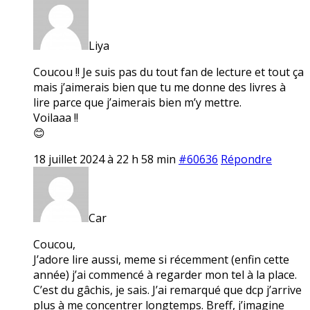
Liya
Coucou !! Je suis pas du tout fan de lecture et tout ça
mais j’aimerais bien que tu me donne des livres à
lire parce que j’aimerais bien m’y mettre.
Voilaaa !!
😊
18 juillet 2024 à 22 h 58 min
#60636
Répondre
Car
Coucou,
J’adore lire aussi, meme si récemment (enfin cette
année) j’ai commencé à regarder mon tel à la place.
C’est du gâchis, je sais. J’ai remarqué que dcp j’arrive
plus à me concentrer longtemps. Breff, j’imagine