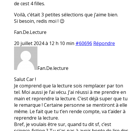
de cest 4 filles.
Voilà, c’était 3 petites sélections que j’aime bien.
Si besoin, redis moi ! 😉
Fan.De.Lecture
20 juillet 2024 à 12 h 10 min
#60696
Répondre
Fan.De.lecture
Salut Car !
Je comprend que la lecture sois remplacer par ton
tel. Moi aussi je l’ai vécu. J’ai réussi à me prendre en
main et reprendre la lecture. C’est déjà super que tu
le remarque ! Certaine personne se mentiront à elle
même. Le fait que tu t’en rende compte, va t’aider à
reprendre la lecture.
Bref, je voulais être sur, quand tu dit sf, c’est
science-fiction ? Tu n’as pas à avoir honte de lire des