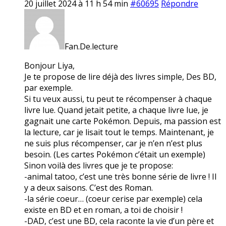
20 juillet 2024 à 11 h 54 min
#60695
Répondre
Fan.De.lecture
Bonjour Liya,
Je te propose de lire déjà des livres simple, Des BD,
par exemple.
Si tu veux aussi, tu peut te récompenser à chaque
livre lue. Quand jetait petite, a chaque livre lue, je
gagnait une carte Pokémon. Depuis, ma passion est
la lecture, car je lisait tout le temps. Maintenant, je
ne suis plus récompenser, car je n’en n’est plus
besoin. (Les cartes Pokémon c’était un exemple)
Sinon voilà des livres que je te propose:
-animal tatoo, c’est une très bonne série de livre ! Il
y a deux saisons. C’est des Roman.
-la série coeur… (coeur cerise par exemple) cela
existe en BD et en roman, a toi de choisir !
-DAD, c’est une BD, cela raconte la vie d’un père et