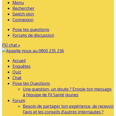
Menu
Rechercher
Switch skin
Connexion
Pose tes questions
Forums de discussion
FSJ chat »
Accueil
Enquêtes
Quiz
Chat
Pose tes Questions
Une question, un doute ? Envoie ton message
à l’équipe de Fil Santé Jeunes
Forum
Besoin de partager ton expérience, de recevoir
l’avis et les conseils d’autres internautes ?