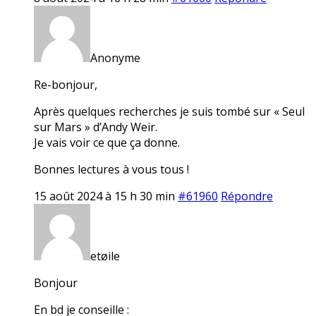
Anonyme
Re-bonjour,
Après quelques recherches je suis tombé sur « Seul
sur Mars » d’Andy Weir.
Je vais voir ce que ça donne.
Bonnes lectures à vous tous !
15 août 2024 à 15 h 30 min
#61960
Répondre
etøile
Bonjour
En bd je conseille :