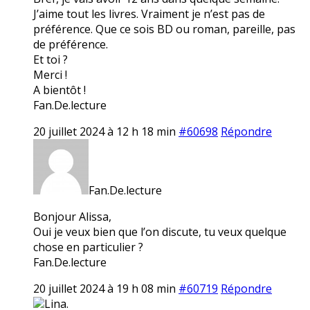
J’aime tout les livres. Vraiment je n’est pas de
préférence. Que ce sois BD ou roman, pareille, pas
de préférence.
Et toi ?
Merci !
A bientôt !
Fan.De.lecture
20 juillet 2024 à 12 h 18 min
#60698
Répondre
Fan.De.lecture
Bonjour Alissa,
Oui je veux bien que l’on discute, tu veux quelque
chose en particulier ?
Fan.De.lecture
20 juillet 2024 à 19 h 08 min
#60719
Répondre
Lina.