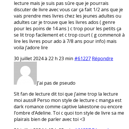
lecture mais je suis pas sûre que je pourrais
discuter de livre avec vous car ça fait 1/2 ans que je
vais prendre mes livres chez les jeunes adultes ou
adultes car je trouve que les livres ados ( genre
pour les poins de 14 ans ) c trop pour les petits ça
se lit trop facilement et c trop court ( g commencé à
lire les livres pour ado à 7/8 ans pour info) mais
voila j’adore lire
30 juillet 2024 à 22 h 23 min
#61227
Répondre
J’ai pas de pseudo
Slt fan de lecture dit toi que j’aime trop la lecture
moi aussi!! Perso mon style de lecture c manga est
dark romance comme captive lakestone ou encore
l’ombre d’Adeline. Toi c quoi ton style de livre sa me
plairais bien de parler avec toi <3