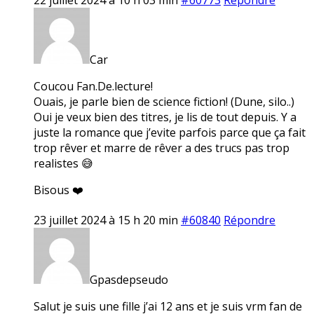
Car
Coucou Fan.De.lecture!
Ouais, je parle bien de science fiction! (Dune, silo..)
Oui je veux bien des titres, je lis de tout depuis. Y a
juste la romance que j’evite parfois parce que ça fait
trop rêver et marre de rêver a des trucs pas trop
realistes 😅
Bisous ❤️
23 juillet 2024 à 15 h 20 min
#60840
Répondre
Gpasdepseudo
Salut je suis une fille j’ai 12 ans et je suis vrm fan de