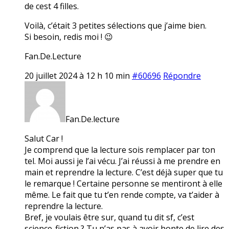
de cest 4 filles.
Voilà, c’était 3 petites sélections que j’aime bien.
Si besoin, redis moi ! 😉
Fan.De.Lecture
20 juillet 2024 à 12 h 10 min
#60696
Répondre
Fan.De.lecture
Salut Car !
Je comprend que la lecture sois remplacer par ton
tel. Moi aussi je l’ai vécu. J’ai réussi à me prendre en
main et reprendre la lecture. C’est déjà super que tu
le remarque ! Certaine personne se mentiront à elle
même. Le fait que tu t’en rende compte, va t’aider à
reprendre la lecture.
Bref, je voulais être sur, quand tu dit sf, c’est
science-fiction ? Tu n’as pas à avoir honte de lire des