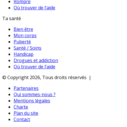
Rompre
Où trouver de l’aide
Ta santé
Bien être
Mon corps
Puberté
Santé / Soins
Handicap
Drogues et addiction
Où trouver de l’aide
© Copyright 2026, Tous droits réservés |
Partenaires
Qui sommes-nous ?
Mentions légales
Charte
Plan du site
Contact