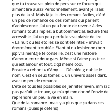
que tu trouveras plein de pers sur ce forum qui
aiment lire aussi! Personnellement, avant je lisais
plus de la sf. Mais là je lis des romans faciles, d’été.
un peu de romance ou des romans qui parlent
d’adolescence. J’ai un peu honte de revenir à des
romans tout simples, à but commercial, lecture très
accessible. J’ai un peu perdu le vrai plaisir de lire.
« La nuit où les étoiles se sont éteintes » m’avait
énormément troublée. Étant bi ou lesbienne (bon
jsp vraiment.)Je te conseille, c’est une histoire
d’amour entre deux gars. Même si t’aime pas tt ce
qui est amour et tout, c qd même cool.
Ensuite « reboot » d’Amy ……. Désolée g oublie le
nom. C’est en deux tomes. C un univers assez dark,
avec un peu de romance.
L’été de tous les possibles de Jennifer niven, mm si c
pas parfait je trouve, ça m’a qd mm donné l’envie de
reprendre un peu la vie en main.
Que de la romance…mais y a plus que ça dans ces
romans (ouais je défens)