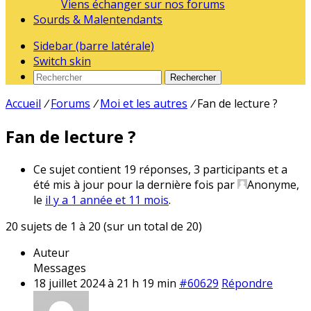
Viens échanger sur nos forums
Sourds & Malentendants
Sidebar (barre latérale)
Switch skin
Rechercher
Accueil
/
Forums
/
Moi et les autres
/
Fan de lecture ?
Fan de lecture ?
Ce sujet contient 19 réponses, 3 participants et a
été mis à jour pour la dernière fois par
Anonyme,
le
il y a 1 année et 11 mois
.
20 sujets de 1 à 20 (sur un total de 20)
Auteur
Messages
18 juillet 2024 à 21 h 19 min
#60629
Répondre