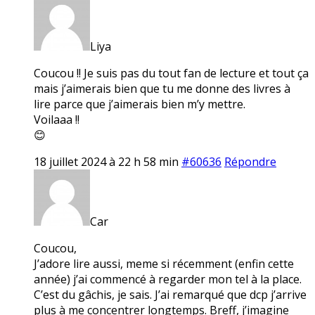
Liya
Coucou !! Je suis pas du tout fan de lecture et tout ça
mais j’aimerais bien que tu me donne des livres à
lire parce que j’aimerais bien m’y mettre.
Voilaaa !!
😊
18 juillet 2024 à 22 h 58 min
#60636
Répondre
Car
Coucou,
J’adore lire aussi, meme si récemment (enfin cette
année) j’ai commencé à regarder mon tel à la place.
C’est du gâchis, je sais. J’ai remarqué que dcp j’arrive
plus à me concentrer longtemps. Breff, j’imagine