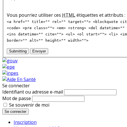
Vous pourriez utiliser ces
HTML
étiquettes et attributs :
<a href="" title="" rel="" target=""> <blockquote cit
<code> <pre class=""> <em> <strong> <del datetime="" 
<ins datetime="" cite=""> <ul> <ol start=""> <li> <im
border="" alt="" height="" width="">
Submitting
Envoyer
Se connecter
Identifiant ou adresse e-mail
Mot de passe
Se souvenir de moi
Se connecter
Inscription