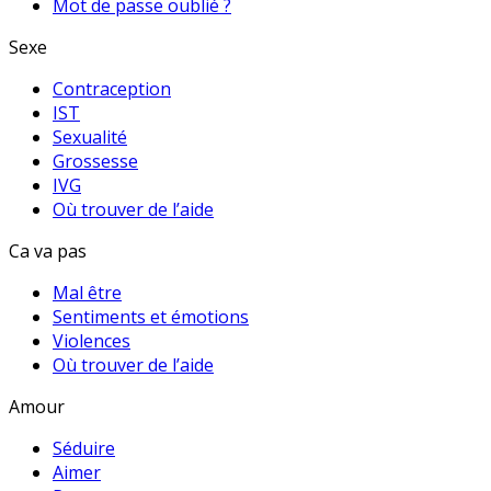
Mot de passe oublié ?
Sexe
Contraception
IST
Sexualité
Grossesse
IVG
Où trouver de l’aide
Ca va pas
Mal être
Sentiments et émotions
Violences
Où trouver de l’aide
Amour
Séduire
Aimer