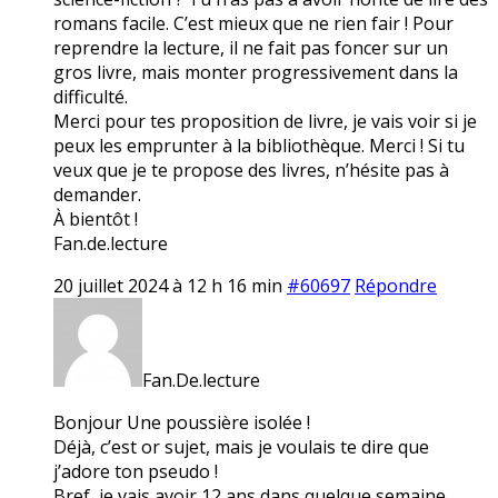
romans facile. C’est mieux que ne rien fair ! Pour
reprendre la lecture, il ne fait pas foncer sur un
gros livre, mais monter progressivement dans la
difficulté.
Merci pour tes proposition de livre, je vais voir si je
peux les emprunter à la bibliothèque. Merci ! Si tu
veux que je te propose des livres, n’hésite pas à
demander.
À bientôt !
Fan.de.lecture
20 juillet 2024 à 12 h 16 min
#60697
Répondre
Fan.De.lecture
Bonjour Une poussière isolée !
Déjà, c’est or sujet, mais je voulais te dire que
j’adore ton pseudo !
Bref, je vais avoir 12 ans dans quelque semaine.