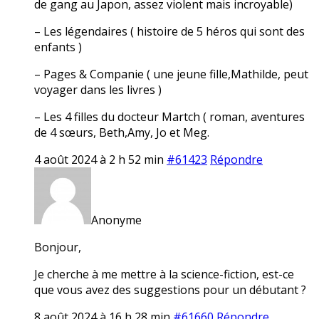
de gang au Japon, assez violent mais incroyable)
– Les légendaires ( histoire de 5 héros qui sont des
enfants )
– Pages & Companie ( une jeune fille,Mathilde, peut
voyager dans les livres )
– Les 4 filles du docteur Martch ( roman, aventures
de 4 sœurs, Beth,Amy, Jo et Meg.
4 août 2024 à 2 h 52 min
#61423
Répondre
Anonyme
Bonjour,
Je cherche à me mettre à la science-fiction, est-ce
que vous avez des suggestions pour un débutant ?
8 août 2024 à 16 h 28 min
#61660
Répondre