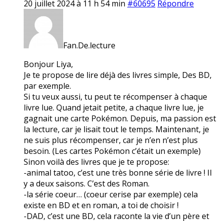
20 juillet 2024 à 11 h 54 min
#60695
Répondre
Fan.De.lecture
Bonjour Liya,
Je te propose de lire déjà des livres simple, Des BD,
par exemple.
Si tu veux aussi, tu peut te récompenser à chaque
livre lue. Quand jetait petite, a chaque livre lue, je
gagnait une carte Pokémon. Depuis, ma passion est
la lecture, car je lisait tout le temps. Maintenant, je
ne suis plus récompenser, car je n’en n’est plus
besoin. (Les cartes Pokémon c’était un exemple)
Sinon voilà des livres que je te propose:
-animal tatoo, c’est une très bonne série de livre ! Il
y a deux saisons. C’est des Roman.
-la série coeur… (coeur cerise par exemple) cela
existe en BD et en roman, a toi de choisir !
-DAD, c’est une BD, cela raconte la vie d’un père et