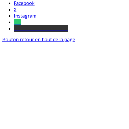
Facebook
X
Instagram
Tel
sourds et malentendants
Bouton retour en haut de la page