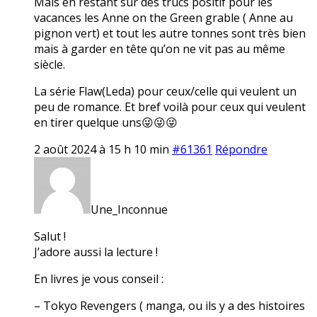
Mais en restant sur des trucs positif pour les
vacances les Anne on the Green grable ( Anne au
pignon vert) et tout les autre tonnes sont très bien
mais à garder en tête qu’on ne vit pas au même
siècle.
La série Flaw(Leda) pour ceux/celle qui veulent un
peu de romance. Et bref voilà pour ceux qui veulent
en tirer quelque uns😜😜😜
2 août 2024 à 15 h 10 min
#61361
Répondre
Une_Inconnue
Salut !
J’adore aussi la lecture !
En livres je vous conseil :
– Tokyo Revengers ( manga, ou ils y a des histoires