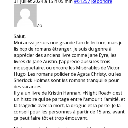
31 juillet 2024 à 15 h 05 min
#61257
Répondre
Zo
Salut,
Moi aussi je suis une grande fan de lecture, mais je
lis bcp de romans étranger. Je suis du genre à
apprécier des anciens livre comme Jane Eyre, les
livres de Jane Austin. J’apprécie aussi les trois
mousquetaire, ou encore les Misérables de Victor
Hugo. Les romans policier de Agata Christy, ou les
Sherlock Holmes sont les romans tranquille pour
des vacances.
Il y a un livre de Kristin Hannah, «Night Road» c est
un histoire qui se partage entre l’amour t l’amitié, et
la tragédie avec la mort, la drogue et la perte. Je la
conseil pour les personnes à partir de 15 ans, avant
ça peut faire tôt et trop émouvant.