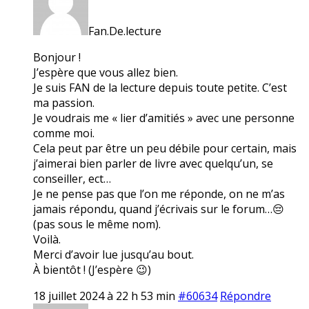
Fan.De.lecture
Bonjour !
J’espère que vous allez bien.
Je suis FAN de la lecture depuis toute petite. C’est
ma passion.
Je voudrais me « lier d’amitiés » avec une personne
comme moi.
Cela peut par être un peu débile pour certain, mais
j’aimerai bien parler de livre avec quelqu’un, se
conseiller, ect…
Je ne pense pas que l’on me réponde, on ne m’as
jamais répondu, quand j’écrivais sur le forum…😔
(pas sous le même nom).
Voilà.
Merci d’avoir lue jusqu’au bout.
À bientôt ! (J’espère 😉)
18 juillet 2024 à 22 h 53 min
#60634
Répondre