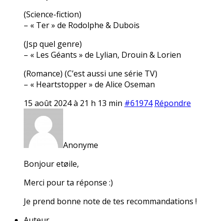
(Science-fiction)
– « Ter » de Rodolphe & Dubois
(Jsp quel genre)
– « Les Géants » de Lylian, Drouin & Lorien
(Romance) (C’est aussi une série TV)
– « Heartstopper » de Alice Oseman
15 août 2024 à 21 h 13 min
#61974
Répondre
Anonyme
Bonjour etøile,
Merci pour ta réponse :)
Je prend bonne note de tes recommandations !
Auteur