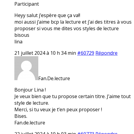
Participant
Heyy salut j’espère que ça va!!
moi aussi j’aime bcp la lecture et j’ai des titres à vous
proposer si vous me dites vos styles de lecture
bisous
lina
21 juillet 2024 à 10 h 34 min
#60729
Répondre
Fan.De.lecture
Bonjour Lina !
Je veux bien que tu propose certain titre. J’aime tout
style de lecture.
Merci, si tu veux je t’en peux proposer !
Bises.
Fan.de.lecture
22 juillet 2024 à 10 h 03 min
#60773
Répondre