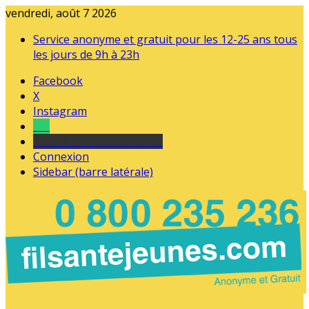
vendredi, août 7 2026
Service anonyme et gratuit pour les 12-25 ans tous
les jours de 9h à 23h
Facebook
X
Instagram
Tel
sourds et malentendants
Connexion
Sidebar (barre latérale)