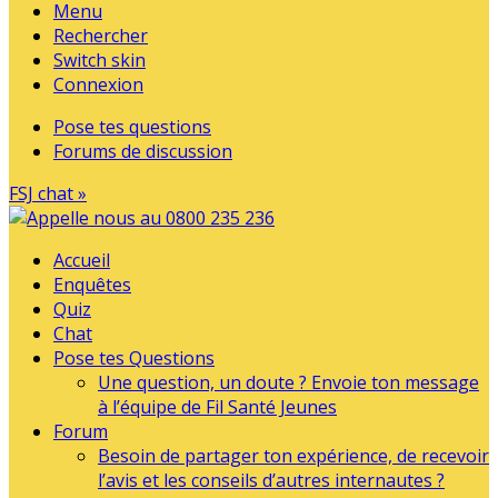
Menu
Rechercher
Switch skin
Connexion
Pose tes questions
Forums de discussion
FSJ chat »
Accueil
Enquêtes
Quiz
Chat
Pose tes Questions
Une question, un doute ? Envoie ton message
à l’équipe de Fil Santé Jeunes
Forum
Besoin de partager ton expérience, de recevoir
l’avis et les conseils d’autres internautes ?