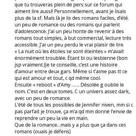
que tu trouveras plein de pers sur ce forum qui
aiment lire aussi! Personnellement, avant je lisais
plus de la sf. Mais là je lis des romans faciles, d’été.
un peu de romance ou des romans qui parlent
d’adolescence. J’ai un peu honte de revenir à des
romans tout simples, à but commercial, lecture très
accessible. J’ai un peu perdu le vrai plaisir de lire.
« La nuit où les étoiles se sont éteintes » m’avait
énormément troublée. Étant bi ou lesbienne (bon
jsp vraiment.)Je te conseille, c’est une histoire
d’amour entre deux gars. Même si t’aime pas tt ce
qui est amour et tout, c qd même cool.
Ensuite « reboot » d’Amy ……. Désolée g oublie le
nom. C’est en deux tomes. C un univers assez dark,
avec un peu de romance.
L’été de tous les possibles de Jennifer niven, mm si c
pas parfait je trouve, ça m’a qd mm donné l’envie de
reprendre un peu la vie en main.
Que de la romance…mais y a plus que ça dans ces
romans (ouais je défens)