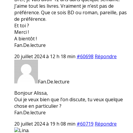
J’aime tout les livres. Vraiment je n’est pas de
préférence. Que ce sois BD ou roman, pareille, pas
de préférence.
Et toi ?
Merci !
A bientôt !
Fan.De.lecture
20 juillet 2024 à 12 h 18 min
#60698
Répondre
Fan.De.lecture
Bonjour Alissa,
Oui je veux bien que l’on discute, tu veux quelque
chose en particulier ?
Fan.De.lecture
20 juillet 2024 à 19 h 08 min
#60719
Répondre
Lina.