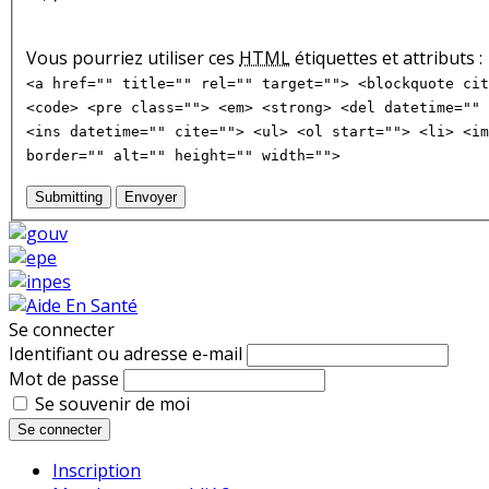
Vous pourriez utiliser ces
HTML
étiquettes et attributs :
<a href="" title="" rel="" target=""> <blockquote cit
<code> <pre class=""> <em> <strong> <del datetime="" 
<ins datetime="" cite=""> <ul> <ol start=""> <li> <im
border="" alt="" height="" width="">
Submitting
Envoyer
Se connecter
Identifiant ou adresse e-mail
Mot de passe
Se souvenir de moi
Se connecter
Inscription