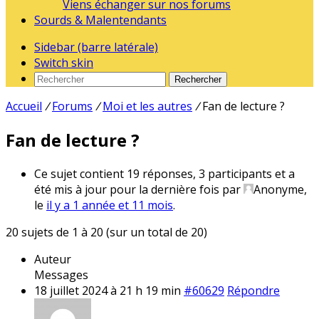
Viens échanger sur nos forums
Sourds & Malentendants
Sidebar (barre latérale)
Switch skin
Rechercher
Accueil
/
Forums
/
Moi et les autres
/
Fan de lecture ?
Fan de lecture ?
Ce sujet contient 19 réponses, 3 participants et a
été mis à jour pour la dernière fois par
Anonyme,
le
il y a 1 année et 11 mois
.
20 sujets de 1 à 20 (sur un total de 20)
Auteur
Messages
18 juillet 2024 à 21 h 19 min
#60629
Répondre