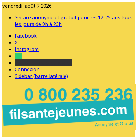
vendredi, août 7 2026
Service anonyme et gratuit pour les 12-25 ans tous
les jours de 9h à 23h
Facebook
X
Instagram
Tel
sourds et malentendants
Connexion
Sidebar (barre latérale)