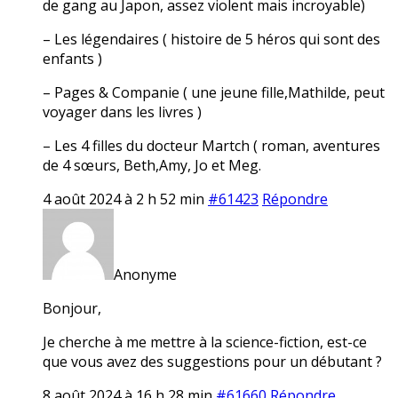
de gang au Japon, assez violent mais incroyable)
– Les légendaires ( histoire de 5 héros qui sont des
enfants )
– Pages & Companie ( une jeune fille,Mathilde, peut
voyager dans les livres )
– Les 4 filles du docteur Martch ( roman, aventures
de 4 sœurs, Beth,Amy, Jo et Meg.
4 août 2024 à 2 h 52 min
#61423
Répondre
Anonyme
Bonjour,
Je cherche à me mettre à la science-fiction, est-ce
que vous avez des suggestions pour un débutant ?
8 août 2024 à 16 h 28 min
#61660
Répondre