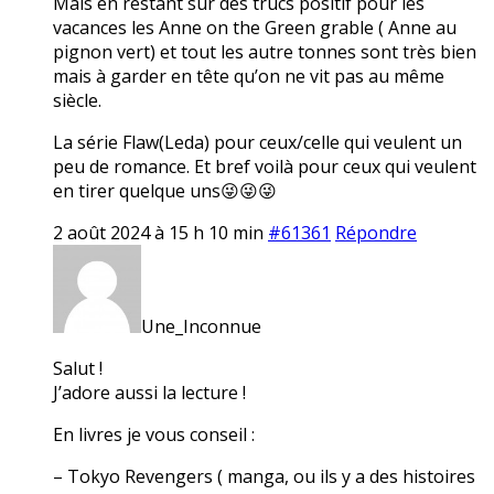
Mais en restant sur des trucs positif pour les
vacances les Anne on the Green grable ( Anne au
pignon vert) et tout les autre tonnes sont très bien
mais à garder en tête qu’on ne vit pas au même
siècle.
La série Flaw(Leda) pour ceux/celle qui veulent un
peu de romance. Et bref voilà pour ceux qui veulent
en tirer quelque uns😜😜😜
2 août 2024 à 15 h 10 min
#61361
Répondre
Une_Inconnue
Salut !
J’adore aussi la lecture !
En livres je vous conseil :
– Tokyo Revengers ( manga, ou ils y a des histoires