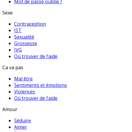
Mot de passe oublié ?
Sexe
Contraception
IST
Sexualité
Grossesse
IVG
Où trouver de l’aide
Ca va pas
Mal être
Sentiments et émotions
Violences
Où trouver de l’aide
Amour
Séduire
Aimer