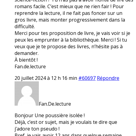
romans facile. C’est mieux que ne rien fair ! Pour
reprendre la lecture, il ne fait pas foncer sur un
gros livre, mais monter progressivement dans la
difficulté.
Merci pour tes proposition de livre, je vais voir si je
peux les emprunter à la bibliothèque. Merci ! Si tu
veux que je te propose des livres, n’hésite pas à
demander.
À bientôt !
Fan.de.lecture
20 juillet 2024 à 12 h 16 min
#60697
Répondre
Fan.De.lecture
Bonjour Une poussière isolée !
Déjà, c’est or sujet, mais je voulais te dire que
j’adore ton pseudo !
Bref, je vais avoir 12 ans dans quelque semaine.