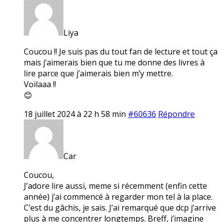
Liya
Coucou !! Je suis pas du tout fan de lecture et tout ça
mais j’aimerais bien que tu me donne des livres à
lire parce que j’aimerais bien m’y mettre.
Voilaaa !!
😊
18 juillet 2024 à 22 h 58 min
#60636
Répondre
Car
Coucou,
J’adore lire aussi, meme si récemment (enfin cette
année) j’ai commencé à regarder mon tel à la place.
C’est du gâchis, je sais. J’ai remarqué que dcp j’arrive
plus à me concentrer longtemps. Breff, j’imagine