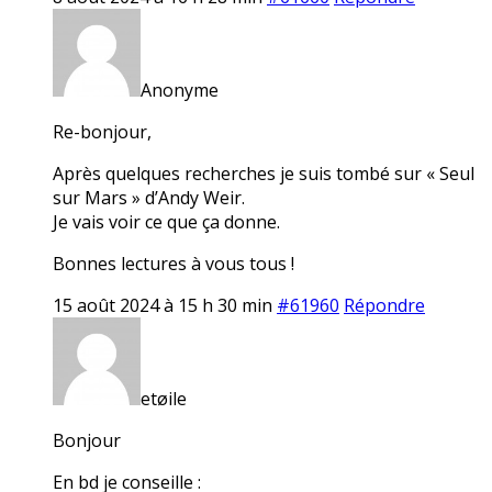
Anonyme
Re-bonjour,
Après quelques recherches je suis tombé sur « Seul
sur Mars » d’Andy Weir.
Je vais voir ce que ça donne.
Bonnes lectures à vous tous !
15 août 2024 à 15 h 30 min
#61960
Répondre
etøile
Bonjour
En bd je conseille :