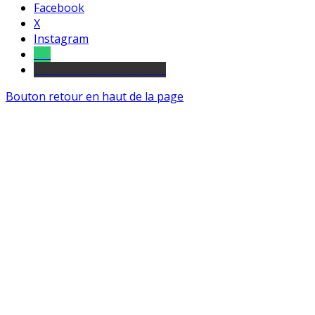
Facebook
X
Instagram
Tel
sourds et malentendants
Bouton retour en haut de la page