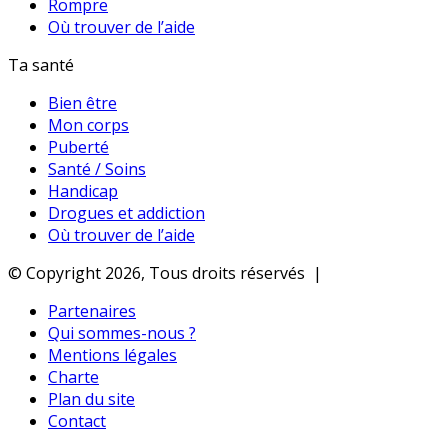
Rompre
Où trouver de l’aide
Ta santé
Bien être
Mon corps
Puberté
Santé / Soins
Handicap
Drogues et addiction
Où trouver de l’aide
© Copyright 2026, Tous droits réservés |
Partenaires
Qui sommes-nous ?
Mentions légales
Charte
Plan du site
Contact