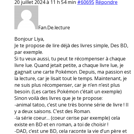
20 juillet 2024 à 11 h 54 min
#60695
Répondre
Fan.De.lecture
Bonjour Liya,
Je te propose de lire déjà des livres simple, Des BD,
par exemple.
Si tu veux aussi, tu peut te récompenser à chaque
livre lue. Quand jetait petite, a chaque livre lue, je
gagnait une carte Pokémon. Depuis, ma passion est
la lecture, car je lisait tout le temps. Maintenant, je
ne suis plus récompenser, car je n’en n’est plus
besoin. (Les cartes Pokémon c’était un exemple)
Sinon voilà des livres que je te propose:
-animal tatoo, c’est une très bonne série de livre ! Il
y a deux saisons. C’est des Roman.
-la série coeur… (coeur cerise par exemple) cela
existe en BD et en roman, a toi de choisir !
-DAD, c’est une BD, cela raconte la vie d’un père et