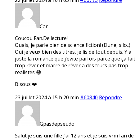
Car
Coucou Fan.De.lecture!
Ouais, je parle bien de science fiction! (Dune, silo..)
Oui je veux bien des titres, je lis de tout depuis. Y a
juste la romance que j’evite parfois parce que ça fait
trop rêver et marre de rêver a des trucs pas trop
realistes 😅
Bisous ❤️
23 juillet 2024 à 15 h 20 min
#60840
Répondre
Gpasdepseudo
Salut je suis une fille j’ai 12 ans et je suis vrm fan de