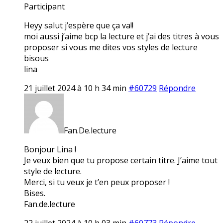
Participant
Heyy salut j’espère que ça va!!
moi aussi j’aime bcp la lecture et j’ai des titres à vous
proposer si vous me dites vos styles de lecture
bisous
lina
21 juillet 2024 à 10 h 34 min
#60729
Répondre
Fan.De.lecture
Bonjour Lina !
Je veux bien que tu propose certain titre. J’aime tout
style de lecture.
Merci, si tu veux je t’en peux proposer !
Bises.
Fan.de.lecture
22 juillet 2024 à 10 h 03 min
#60773
Répondre