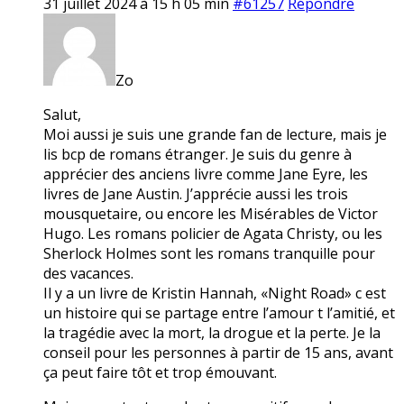
31 juillet 2024 à 15 h 05 min
#61257
Répondre
Zo
Salut,
Moi aussi je suis une grande fan de lecture, mais je
lis bcp de romans étranger. Je suis du genre à
apprécier des anciens livre comme Jane Eyre, les
livres de Jane Austin. J’apprécie aussi les trois
mousquetaire, ou encore les Misérables de Victor
Hugo. Les romans policier de Agata Christy, ou les
Sherlock Holmes sont les romans tranquille pour
des vacances.
Il y a un livre de Kristin Hannah, «Night Road» c est
un histoire qui se partage entre l’amour t l’amitié, et
la tragédie avec la mort, la drogue et la perte. Je la
conseil pour les personnes à partir de 15 ans, avant
ça peut faire tôt et trop émouvant.