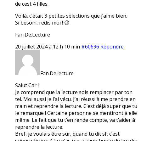
de cest 4 filles.
Voilà, c’était 3 petites sélections que j’aime bien.
Si besoin, redis moi ! 😉
Fan.De.Lecture
20 juillet 2024 à 12 h 10 min
#60696
Répondre
Fan.De.lecture
Salut Car !
Je comprend que la lecture sois remplacer par ton
tel. Moi aussi je l’ai vécu. J’ai réussi à me prendre en
main et reprendre la lecture. C’est déjà super que tu
le remarque ! Certaine personne se mentiront à elle
même. Le fait que tu t’en rende compte, va t’aider à
reprendre la lecture.
Bref, je voulais être sur, quand tu dit sf, c’est
science-fiction ? Tu n’as pas à avoir honte de lire des