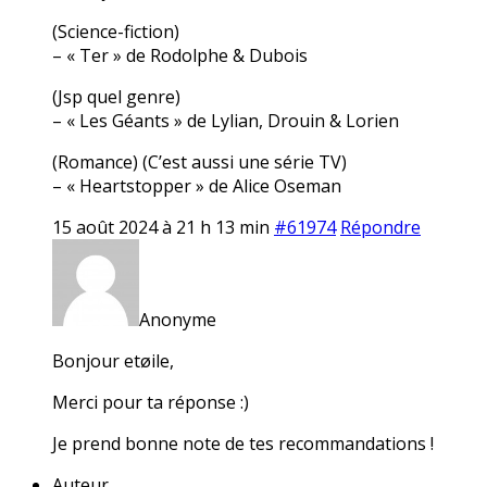
(Science-fiction)
– « Ter » de Rodolphe & Dubois
(Jsp quel genre)
– « Les Géants » de Lylian, Drouin & Lorien
(Romance) (C’est aussi une série TV)
– « Heartstopper » de Alice Oseman
15 août 2024 à 21 h 13 min
#61974
Répondre
Anonyme
Bonjour etøile,
Merci pour ta réponse :)
Je prend bonne note de tes recommandations !
Auteur