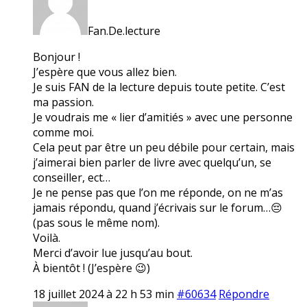
Fan.De.lecture
Bonjour !
J’espère que vous allez bien.
Je suis FAN de la lecture depuis toute petite. C’est
ma passion.
Je voudrais me « lier d’amitiés » avec une personne
comme moi.
Cela peut par être un peu débile pour certain, mais
j’aimerai bien parler de livre avec quelqu’un, se
conseiller, ect…
Je ne pense pas que l’on me réponde, on ne m’as
jamais répondu, quand j’écrivais sur le forum…😔
(pas sous le même nom).
Voilà.
Merci d’avoir lue jusqu’au bout.
À bientôt ! (J’espère 😉)
18 juillet 2024 à 22 h 53 min
#60634
Répondre