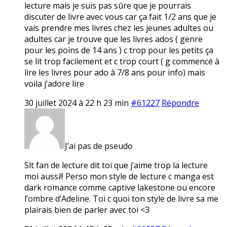
lecture mais je suis pas sûre que je pourrais
discuter de livre avec vous car ça fait 1/2 ans que je
vais prendre mes livres chez les jeunes adultes ou
adultes car je trouve que les livres ados ( genre
pour les poins de 14 ans ) c trop pour les petits ça
se lit trop facilement et c trop court ( g commencé à
lire les livres pour ado à 7/8 ans pour info) mais
voila j’adore lire
30 juillet 2024 à 22 h 23 min
#61227
Répondre
J’ai pas de pseudo
Slt fan de lecture dit toi que j’aime trop la lecture
moi aussi!! Perso mon style de lecture c manga est
dark romance comme captive lakestone ou encore
l’ombre d’Adeline. Toi c quoi ton style de livre sa me
plairais bien de parler avec toi <3