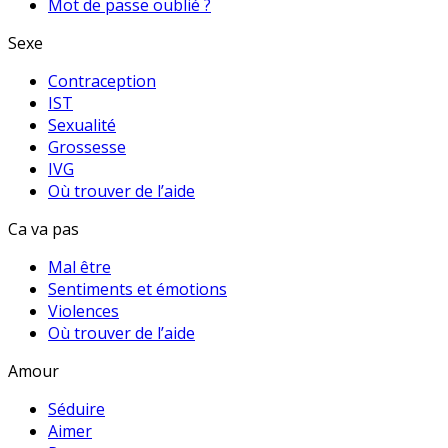
Mot de passe oublié ?
Sexe
Contraception
IST
Sexualité
Grossesse
IVG
Où trouver de l’aide
Ca va pas
Mal être
Sentiments et émotions
Violences
Où trouver de l’aide
Amour
Séduire
Aimer