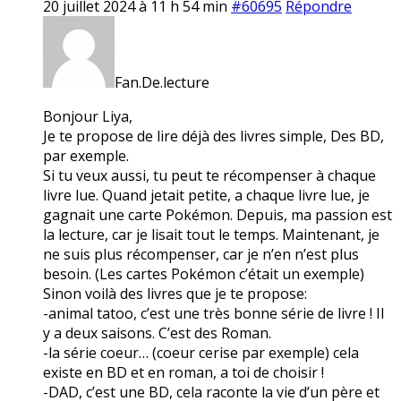
20 juillet 2024 à 11 h 54 min
#60695
Répondre
Fan.De.lecture
Bonjour Liya,
Je te propose de lire déjà des livres simple, Des BD,
par exemple.
Si tu veux aussi, tu peut te récompenser à chaque
livre lue. Quand jetait petite, a chaque livre lue, je
gagnait une carte Pokémon. Depuis, ma passion est
la lecture, car je lisait tout le temps. Maintenant, je
ne suis plus récompenser, car je n’en n’est plus
besoin. (Les cartes Pokémon c’était un exemple)
Sinon voilà des livres que je te propose:
-animal tatoo, c’est une très bonne série de livre ! Il
y a deux saisons. C’est des Roman.
-la série coeur… (coeur cerise par exemple) cela
existe en BD et en roman, a toi de choisir !
-DAD, c’est une BD, cela raconte la vie d’un père et