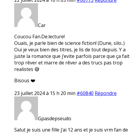
Car
Coucou Fan.De.lecture!
Ouais, je parle bien de science fiction! (Dune, silo..)
Oui je veux bien des titres, je lis de tout depuis. Y a
juste la romance que j’evite parfois parce que ça fait
trop rêver et marre de rêver a des trucs pas trop
realistes 😅
Bisous ❤️
23 juillet 2024 à 15 h 20 min
#60840
Répondre
Gpasdepseudo
Salut je suis une fille j’ai 12 ans et je suis vrm fan de