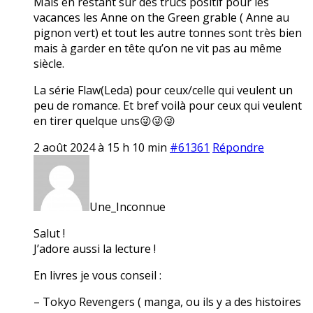
Mais en restant sur des trucs positif pour les
vacances les Anne on the Green grable ( Anne au
pignon vert) et tout les autre tonnes sont très bien
mais à garder en tête qu’on ne vit pas au même
siècle.
La série Flaw(Leda) pour ceux/celle qui veulent un
peu de romance. Et bref voilà pour ceux qui veulent
en tirer quelque uns😜😜😜
2 août 2024 à 15 h 10 min
#61361
Répondre
Une_Inconnue
Salut !
J’adore aussi la lecture !
En livres je vous conseil :
– Tokyo Revengers ( manga, ou ils y a des histoires