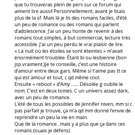
que tu trouveras plein de pers sur ce forum qui
aiment lire aussi! Personnellement, avant je lisais
plus de la sf. Mais là je lis des romans faciles, d’été.
un peu de romance ou des romans qui parlent
d’adolescence. J’ai un peu honte de revenir à des
romans tout simples, à but commercial, lecture très
accessible. J’ai un peu perdu le vrai plaisir de lire.
« La nuit où les étoiles se sont éteintes » m’avait
énormément troublée. Étant bi ou lesbienne (bon
jsp vraiment.)Je te conseille, c’est une histoire
d’amour entre deux gars. Même si t’aime pas tt ce
qui est amour et tout, c qd même cool.
Ensuite « reboot » d’Amy ……. Désolée g oublie le
nom. C’est en deux tomes. C un univers assez dark,
avec un peu de romance.
L’été de tous les possibles de Jennifer niven, mm si c
pas parfait je trouve, ça m’a qd mm donné l’envie de
reprendre un peu la vie en main.
Que de la romance…mais y a plus que ça dans ces
romans (ouais je défens)