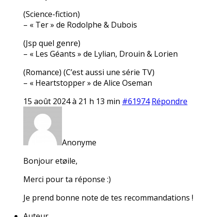
(Science-fiction)
– « Ter » de Rodolphe & Dubois
(Jsp quel genre)
– « Les Géants » de Lylian, Drouin & Lorien
(Romance) (C’est aussi une série TV)
– « Heartstopper » de Alice Oseman
15 août 2024 à 21 h 13 min
#61974
Répondre
Anonyme
Bonjour etøile,
Merci pour ta réponse :)
Je prend bonne note de tes recommandations !
Auteur