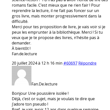
romans facile. C’est mieux que ne rien fair ! Pour
reprendre la lecture, il ne fait pas foncer sur un
gros livre, mais monter progressivement dans la
difficulté.
Merci pour tes proposition de livre, je vais voir si je
peux les emprunter à la bibliothèque. Merci ! Si tu
veux que je te propose des livres, n’hésite pas à
demander.
À bientôt !
Fan.de.lecture
20 juillet 2024 à 12 h 16 min
#60697
Répondre
Fan.De.lecture
Bonjour Une poussière isolée !
Déjà, c’est or sujet, mais je voulais te dire que
j’adore ton pseudo !
Bref, je vais avoir 12 ans dans quelque semaine.