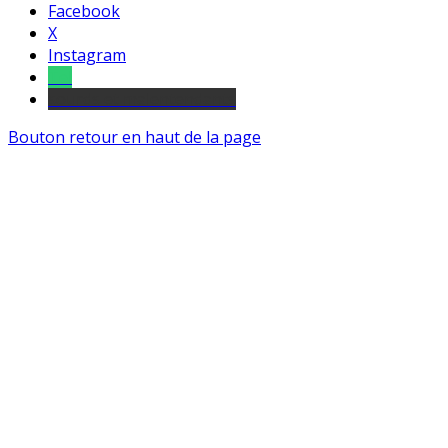
Facebook
X
Instagram
Tel
sourds et malentendants
Bouton retour en haut de la page