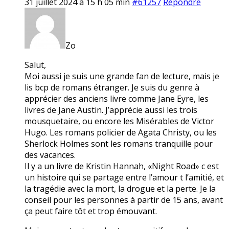
31 juillet 2024 à 15 h 05 min
#61257
Répondre
Zo
Salut,
Moi aussi je suis une grande fan de lecture, mais je
lis bcp de romans étranger. Je suis du genre à
apprécier des anciens livre comme Jane Eyre, les
livres de Jane Austin. J’apprécie aussi les trois
mousquetaire, ou encore les Misérables de Victor
Hugo. Les romans policier de Agata Christy, ou les
Sherlock Holmes sont les romans tranquille pour
des vacances.
Il y a un livre de Kristin Hannah, «Night Road» c est
un histoire qui se partage entre l’amour t l’amitié, et
la tragédie avec la mort, la drogue et la perte. Je la
conseil pour les personnes à partir de 15 ans, avant
ça peut faire tôt et trop émouvant.