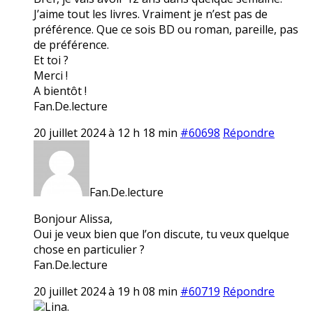
J’aime tout les livres. Vraiment je n’est pas de
préférence. Que ce sois BD ou roman, pareille, pas
de préférence.
Et toi ?
Merci !
A bientôt !
Fan.De.lecture
20 juillet 2024 à 12 h 18 min
#60698
Répondre
Fan.De.lecture
Bonjour Alissa,
Oui je veux bien que l’on discute, tu veux quelque
chose en particulier ?
Fan.De.lecture
20 juillet 2024 à 19 h 08 min
#60719
Répondre
Lina.