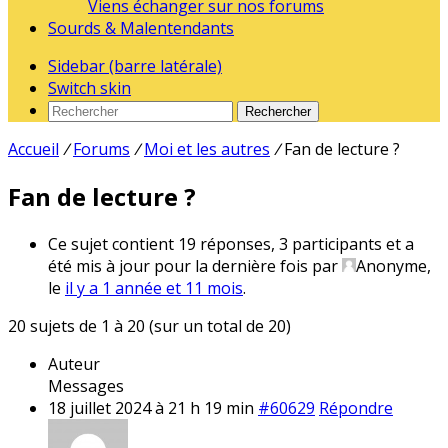
Viens échanger sur nos forums
Sourds & Malentendants
Sidebar (barre latérale)
Switch skin
Rechercher
Accueil
/
Forums
/
Moi et les autres
/
Fan de lecture ?
Fan de lecture ?
Ce sujet contient 19 réponses, 3 participants et a
été mis à jour pour la dernière fois par
Anonyme,
le
il y a 1 année et 11 mois
.
20 sujets de 1 à 20 (sur un total de 20)
Auteur
Messages
18 juillet 2024 à 21 h 19 min
#60629
Répondre