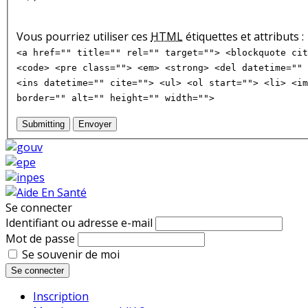
Vous pourriez utiliser ces
HTML
étiquettes et attributs :
<a href="" title="" rel="" target=""> <blockquote cit
<code> <pre class=""> <em> <strong> <del datetime="" 
<ins datetime="" cite=""> <ul> <ol start=""> <li> <im
border="" alt="" height="" width="">
Submitting
Envoyer
Se connecter
Identifiant ou adresse e-mail
Mot de passe
Se souvenir de moi
Se connecter
Inscription