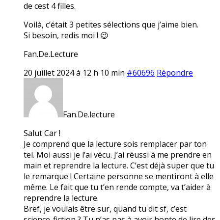
de cest 4 filles.
Voilà, c’était 3 petites sélections que j’aime bien.
Si besoin, redis moi ! 😉
Fan.De.Lecture
20 juillet 2024 à 12 h 10 min
#60696
Répondre
Fan.De.lecture
Salut Car !
Je comprend que la lecture sois remplacer par ton
tel. Moi aussi je l’ai vécu. J’ai réussi à me prendre en
main et reprendre la lecture. C’est déjà super que tu
le remarque ! Certaine personne se mentiront à elle
même. Le fait que tu t’en rende compte, va t’aider à
reprendre la lecture.
Bref, je voulais être sur, quand tu dit sf, c’est
science-fiction ? Tu n’as pas à avoir honte de lire des