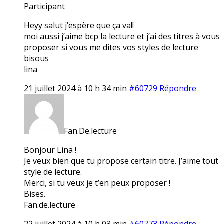
Participant
Heyy salut j’espère que ça va!!
moi aussi j’aime bcp la lecture et j’ai des titres à vous
proposer si vous me dites vos styles de lecture
bisous
lina
21 juillet 2024 à 10 h 34 min
#60729
Répondre
Fan.De.lecture
Bonjour Lina !
Je veux bien que tu propose certain titre. J’aime tout
style de lecture.
Merci, si tu veux je t’en peux proposer !
Bises.
Fan.de.lecture
22 juillet 2024 à 10 h 03 min
#60773
Répondre