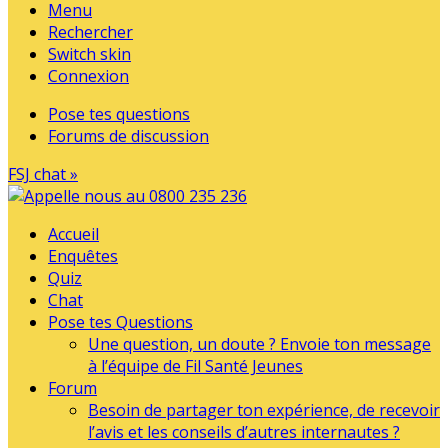
Menu
Rechercher
Switch skin
Connexion
Pose tes questions
Forums de discussion
FSJ chat »
Accueil
Enquêtes
Quiz
Chat
Pose tes Questions
Une question, un doute ? Envoie ton message
à l’équipe de Fil Santé Jeunes
Forum
Besoin de partager ton expérience, de recevoir
l’avis et les conseils d’autres internautes ?