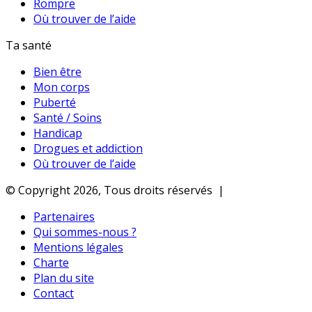
Rompre
Où trouver de l’aide
Ta santé
Bien être
Mon corps
Puberté
Santé / Soins
Handicap
Drogues et addiction
Où trouver de l’aide
© Copyright 2026, Tous droits réservés |
Partenaires
Qui sommes-nous ?
Mentions légales
Charte
Plan du site
Contact