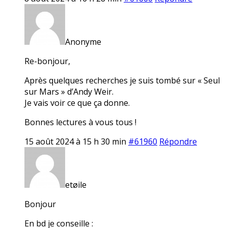
Anonyme
Re-bonjour,
Après quelques recherches je suis tombé sur « Seul
sur Mars » d’Andy Weir.
Je vais voir ce que ça donne.
Bonnes lectures à vous tous !
15 août 2024 à 15 h 30 min
#61960
Répondre
etøile
Bonjour
En bd je conseille :