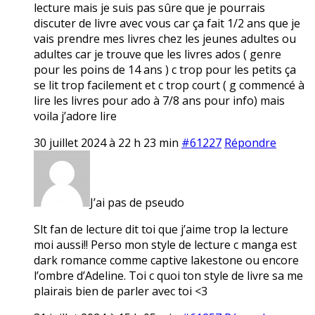
lecture mais je suis pas sûre que je pourrais
discuter de livre avec vous car ça fait 1/2 ans que je
vais prendre mes livres chez les jeunes adultes ou
adultes car je trouve que les livres ados ( genre
pour les poins de 14 ans ) c trop pour les petits ça
se lit trop facilement et c trop court ( g commencé à
lire les livres pour ado à 7/8 ans pour info) mais
voila j’adore lire
30 juillet 2024 à 22 h 23 min
#61227
Répondre
J’ai pas de pseudo
Slt fan de lecture dit toi que j’aime trop la lecture
moi aussi!! Perso mon style de lecture c manga est
dark romance comme captive lakestone ou encore
l’ombre d’Adeline. Toi c quoi ton style de livre sa me
plairais bien de parler avec toi <3