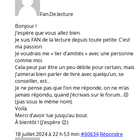
Fan.De.lecture
Bonjour !
J’espère que vous allez bien.
Je suis FAN de la lecture depuis toute petite. C’est
ma passion.
Je voudrais me « lier d’amitiés » avec une personne
comme moi.
Cela peut par être un peu débile pour certain, mais
j’aimerai bien parler de livre avec quelqu’un, se
conseiller, ect…
Je ne pense pas que l’on me réponde, on ne m’as
jamais répondu, quand j’écrivais sur le forum…😔
(pas sous le même nom).
Voilà.
Merci d’avoir lue jusqu’au bout.
À bientôt ! (J’espère 😉)
18 juillet 2024 à 22 h 53 min
#60634
Répondre