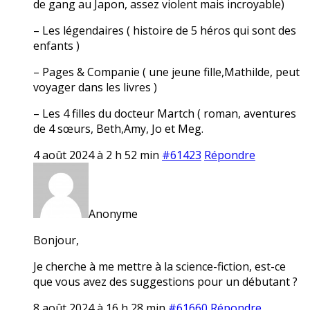
de gang au Japon, assez violent mais incroyable)
– Les légendaires ( histoire de 5 héros qui sont des
enfants )
– Pages & Companie ( une jeune fille,Mathilde, peut
voyager dans les livres )
– Les 4 filles du docteur Martch ( roman, aventures
de 4 sœurs, Beth,Amy, Jo et Meg.
4 août 2024 à 2 h 52 min
#61423
Répondre
Anonyme
Bonjour,
Je cherche à me mettre à la science-fiction, est-ce
que vous avez des suggestions pour un débutant ?
8 août 2024 à 16 h 28 min
#61660
Répondre