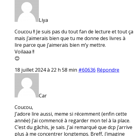
Liya
Coucou !! Je suis pas du tout fan de lecture et tout ça
mais j’aimerais bien que tu me donne des livres à
lire parce que j’aimerais bien m’y mettre.
Voilaaa !!
😊
18 juillet 2024 à 22 h 58 min
#60636
Répondre
Car
Coucou,
J’adore lire aussi, meme si récemment (enfin cette
année) j’ai commencé à regarder mon tel à la place.
C’est du gâchis, je sais. J’ai remarqué que dcp j’arrive
plus à me concentrer longtemps. Breff, j’imagine