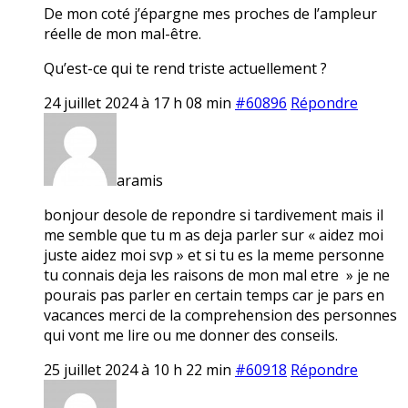
De mon coté j’épargne mes proches de l’ampleur
réelle de mon mal-être.
Qu’est-ce qui te rend triste actuellement ?
24 juillet 2024 à 17 h 08 min
#60896
Répondre
aramis
bonjour desole de repondre si tardivement mais il
me semble que tu m as deja parler sur « aidez moi
juste aidez moi svp » et si tu es la meme personne
tu connais deja les raisons de mon mal etre » je ne
pourais pas parler en certain temps car je pars en
vacances merci de la comprehension des personnes
qui vont me lire ou me donner des conseils.
25 juillet 2024 à 10 h 22 min
#60918
Répondre