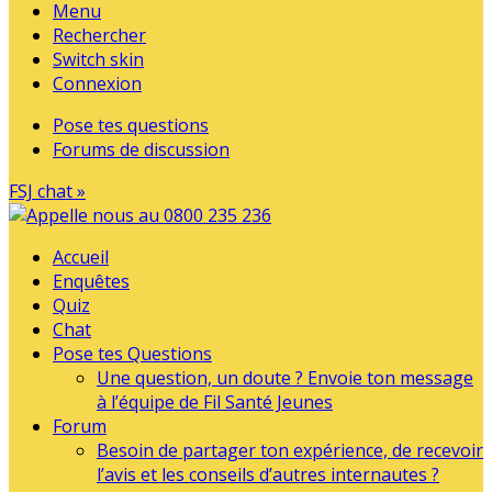
Menu
Rechercher
Switch skin
Connexion
Pose tes questions
Forums de discussion
FSJ chat »
Accueil
Enquêtes
Quiz
Chat
Pose tes Questions
Une question, un doute ? Envoie ton message
à l’équipe de Fil Santé Jeunes
Forum
Besoin de partager ton expérience, de recevoir
l’avis et les conseils d’autres internautes ?