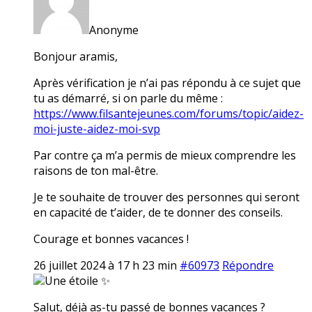
Anonyme
Bonjour aramis,
Après vérification je n’ai pas répondu à ce sujet que
tu as démarré, si on parle du même :
https://www.filsantejeunes.com/forums/topic/aidez-
moi-juste-aidez-moi-svp
Par contre ça m’a permis de mieux comprendre les
raisons de ton mal-être.
Je te souhaite de trouver des personnes qui seront
en capacité de t’aider, de te donner des conseils.
Courage et bonnes vacances !
26 juillet 2024 à 17 h 23 min
#60973
Répondre
Une étoile ✨
Salut, déjà as-tu passé de bonnes vacances ?