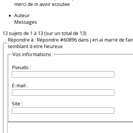
merci de m avoir ecoutee
Auteur
Messages
13 sujets de 1 à 13 (sur un total de 13)
Répondre à : Répondre #60896 dans j en ai marre de fai
semblant d etre heureux
Vos informations :
Pseudo :
E-mail :
Site :