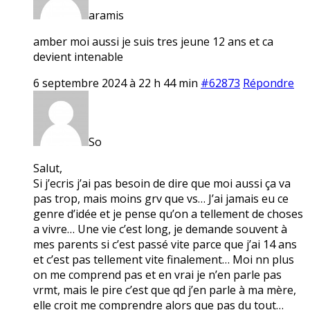
aramis
amber moi aussi je suis tres jeune 12 ans et ca
devient intenable
6 septembre 2024 à 22 h 44 min
#62873
Répondre
So
Salut,
Si j’ecris j’ai pas besoin de dire que moi aussi ça va
pas trop, mais moins grv que vs… J’ai jamais eu ce
genre d’idée et je pense qu’on a tellement de choses
a vivre… Une vie c’est long, je demande souvent à
mes parents si c’est passé vite parce que j’ai 14 ans
et c’est pas tellement vite finalement… Moi nn plus
on me comprend pas et en vrai je n’en parle pas
vrmt, mais le pire c’est que qd j’en parle à ma mère,
elle croit me comprendre alors que pas du tout…