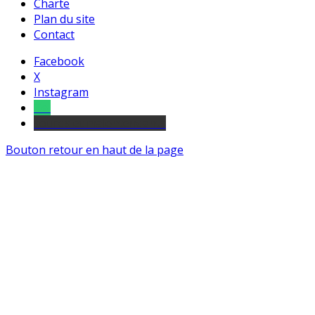
Charte
Plan du site
Contact
Facebook
X
Instagram
Tel
sourds et malentendants
Bouton retour en haut de la page