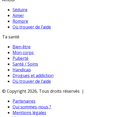
Séduire
Aimer
Rompre
Où trouver de l’aide
Ta santé
Bien être
Mon corps
Puberté
Santé / Soins
Handicap
Drogues et addiction
Où trouver de l’aide
© Copyright 2026, Tous droits réservés |
Partenaires
Qui sommes-nous ?
Mentions légales