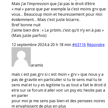
Mais j’ai l’impression que j’ai pas le droit d’être
« mal » parce que par exemple la c’est moins grv que
vous… Beaucoup moin et heureusement pour moi
évidemment… Mais c’est juste bizarre..
Bref bonne nuit
J’aime bien dire : « Le prblm, c’est qu’il n’y en à pas »
(Mais juste parfois)
12 septembre 2024 à 20 h 18 min
#63116
Répondre
aramis
mais c est pas grv si c est moin » grv » que nous y a
pas de gravite en particulier si tu te sens mal tu te
sens mal et tu y es legitime tu as tout a fait le droit d
etre sur ce forum d aller voir un psy etc hesite pas a
en parler
pour moi je me sens pas bien et des pensees noires
m envahissent de plus en plus