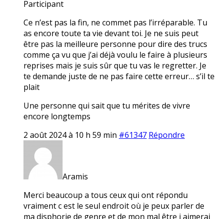
Participant
Ce n’est pas la fin, ne commet pas l’irréparable. Tu
as encore toute ta vie devant toi. Je ne suis peut
être pas la meilleure personne pour dire des trucs
comme ça vu que j’ai déjà voulu le faire à plusieurs
reprises mais je suis sûr que tu vas le regretter. Je
te demande juste de ne pas faire cette erreur… s’il te
plait
Une personne qui sait que tu mérites de vivre
encore longtemps
2 août 2024 à 10 h 59 min
#61347
Répondre
Aramis
Merci beaucoup a tous ceux qui ont répondu
vraiment c est le seul endroit où je peux parler de
ma disphorie de genre et de mon mal être j aimerai