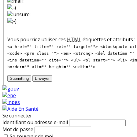
Vous pourriez utiliser ces
HTML
étiquettes et attributs :
<a href="" title="" rel="" target=""> <blockquote cit
<code> <pre class=""> <em> <strong> <del datetime="" 
<ins datetime="" cite=""> <ul> <ol start=""> <li> <im
border="" alt="" height="" width="">
Submitting
Envoyer
Se connecter
Identifiant ou adresse e-mail
Mot de passe
Se souvenir de moi