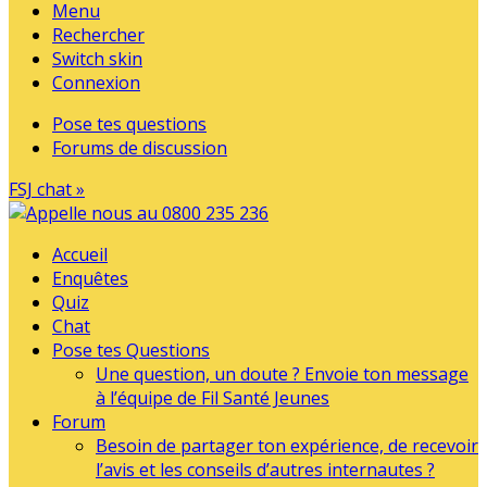
Menu
Rechercher
Switch skin
Connexion
Pose tes questions
Forums de discussion
FSJ chat »
Accueil
Enquêtes
Quiz
Chat
Pose tes Questions
Une question, un doute ? Envoie ton message
à l’équipe de Fil Santé Jeunes
Forum
Besoin de partager ton expérience, de recevoir
l’avis et les conseils d’autres internautes ?