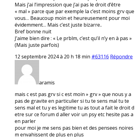
Mais j’ai l’impression que j’ai pas le droit d’être
« mal » parce que par exemple la c’est moins grv que
vous… Beaucoup moin et heureusement pour moi
évidemment… Mais c’est juste bizarre..
Bref bonne nuit
J’aime bien dire : « Le prblm, c’est qu’il n’y en à pas »
(Mais juste parfois)
12 septembre 2024 à 20 h 18 min
#63116
Répondre
aramis
mais c est pas grv si c est moin » grv » que nous y a
pas de gravite en particulier si tu te sens mal tu te
sens mal et tu y es legitime tu as tout a fait le droit d
etre sur ce forum d aller voir un psy etc hesite pas a
en parler
pour moi je me sens pas bien et des pensees noires
m envahissent de plus en plus