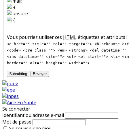
Vous pourriez utiliser ces
HTML
étiquettes et attributs :
<a href="" title="" rel="" target=""> <blockquote cit
<code> <pre class=""> <em> <strong> <del datetime="" 
<ins datetime="" cite=""> <ul> <ol start=""> <li> <im
border="" alt="" height="" width="">
Submitting
Envoyer
Se connecter
Identifiant ou adresse e-mail
Mot de passe
Se souvenir de moi