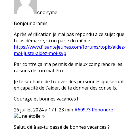
Anonyme
Bonjour aramis,
Après vérification je n’ai pas répondu à ce sujet que
tu as démarré, si on parle du même :
https://www.filsantejeunes.com/forums/topic/aidez-
moi-juste-aidez-moi-svp
Par contre ça m’a permis de mieux comprendre les
raisons de ton mal-être.
Je te souhaite de trouver des personnes qui seront
en capacité de t’aider, de te donner des conseils.
Courage et bonnes vacances !
26 juillet 2024 à 17 h 23 min
#60973
Répondre
Une étoile ✨
Salut, déjà as-tu passé de bonnes vacances ?