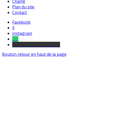
Charte
Plan du site
Contact
Facebook
X
Instagram
Tel
sourds et malentendants
Bouton retour en haut de la page