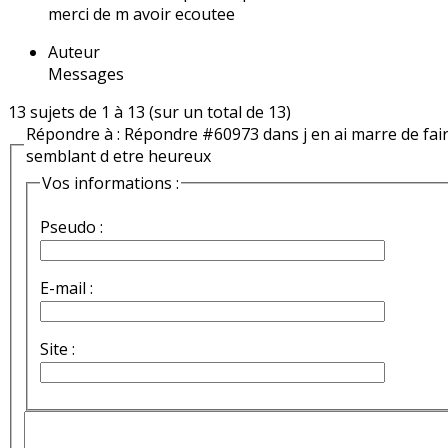
merci de m avoir ecoutee
Auteur
Messages
13 sujets de 1 à 13 (sur un total de 13)
Répondre à : Répondre #60973 dans j en ai marre de fai
semblant d etre heureux
Vos informations :
Pseudo :
E-mail :
Site :