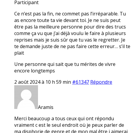
Participant
Ce n’est pas la fin, ne commet pas l’irréparable. Tu
as encore toute ta vie devant toi. Je ne suis peut
être pas la meilleure personne pour dire des trucs
comme ça vu que j’ai déjà voulu le faire à plusieurs
reprises mais je suis sûr que tu vas le regretter. Je
te demande juste de ne pas faire cette erreur… s’il te
plait
Une personne qui sait que tu mérites de vivre
encore longtemps
2 août 2024 à 10 h 59 min
#61347
Répondre
Aramis
Merci beaucoup a tous ceux qui ont répondu
vraiment c est le seul endroit où je peux parler de
ma disphorie de genre et de mon mal être j aimerai