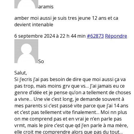
aramis
amber moi aussi je suis tres jeune 12 ans et ca
devient intenable
6 septembre 2024 à 22 h 44 min
#62873
Répondre
So
Salut,
Si j’ecris j’ai pas besoin de dire que moi aussi ça va
pas trop, mais moins grv que vs… J’ai jamais eu ce
genre d’idée et je pense qu’on a tellement de choses
a vivre… Une vie c’est long, je demande souvent à
mes parents si c’est passé vite parce que j’ai 14 ans
et c’est pas tellement vite finalement… Moi nn plus
on me comprend pas et en vrai je n’en parle pas
vrmt, mais le pire c’est que qd j’en parle à ma mère,
elle croit me comprendre alors que pas du tout…