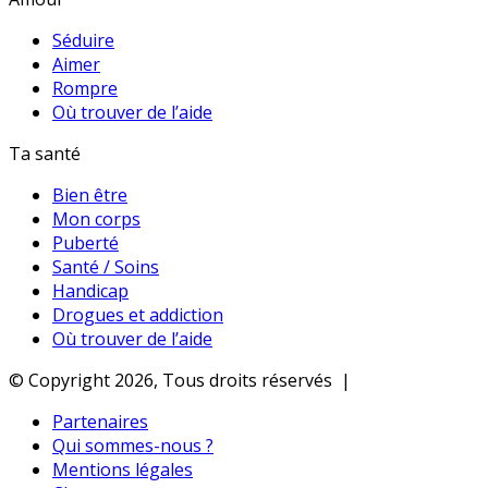
Séduire
Aimer
Rompre
Où trouver de l’aide
Ta santé
Bien être
Mon corps
Puberté
Santé / Soins
Handicap
Drogues et addiction
Où trouver de l’aide
© Copyright 2026, Tous droits réservés |
Partenaires
Qui sommes-nous ?
Mentions légales