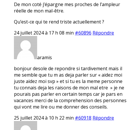
De mon coté j’épargne mes proches de l’ampleur
réelle de mon mal-être.
Qu’est-ce qui te rend triste actuellement ?
24 juillet 2024 à 17 h 08 min
#60896
Répondre
aramis
bonjour desole de repondre si tardivement mais il
me semble que tu m as deja parler sur « aidez moi
juste aidez moi svp » et si tu es la meme personne
tu connais deja les raisons de mon mal etre » je ne
pourais pas parler en certain temps car je pars en
vacances merci de la comprehension des personnes
qui vont me lire ou me donner des conseils.
25 juillet 2024 à 10 h 22 min
#60918
Répondre