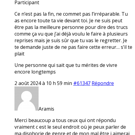
Participant
Ce n’est pas la fin, ne commet pas l’irréparable. Tu
as encore toute ta vie devant toi. Je ne suis peut
être pas la meilleure personne pour dire des trucs
comme ça vu que j’ai déjà voulu le faire à plusieurs
reprises mais je suis sûr que tu vas le regretter. Je
te demande juste de ne pas faire cette erreur… s’il te
plait
Une personne qui sait que tu mérites de vivre
encore longtemps
2 août 2024 à 10 h 59 min
#61347
Répondre
Aramis
Merci beaucoup a tous ceux qui ont répondu
vraiment c est le seul endroit où je peux parler de
ma disphorie de genre et de mon mal être j aimerai