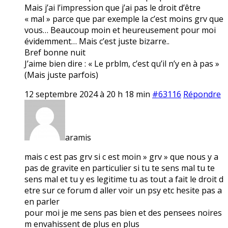
Mais j’ai l’impression que j’ai pas le droit d’être
« mal » parce que par exemple la c’est moins grv que
vous… Beaucoup moin et heureusement pour moi
évidemment… Mais c’est juste bizarre..
Bref bonne nuit
J’aime bien dire : « Le prblm, c’est qu’il n’y en à pas »
(Mais juste parfois)
12 septembre 2024 à 20 h 18 min
#63116
Répondre
aramis
mais c est pas grv si c est moin » grv » que nous y a
pas de gravite en particulier si tu te sens mal tu te
sens mal et tu y es legitime tu as tout a fait le droit d
etre sur ce forum d aller voir un psy etc hesite pas a
en parler
pour moi je me sens pas bien et des pensees noires
m envahissent de plus en plus