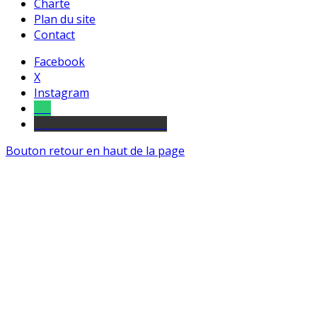
Charte
Plan du site
Contact
Facebook
X
Instagram
Tel
sourds et malentendants
Bouton retour en haut de la page