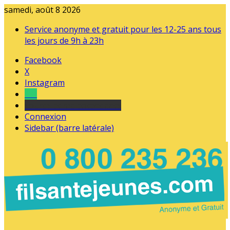
samedi, août 8 2026
Service anonyme et gratuit pour les 12-25 ans tous
les jours de 9h à 23h
Facebook
X
Instagram
Tel
sourds et malentendants
Connexion
Sidebar (barre latérale)