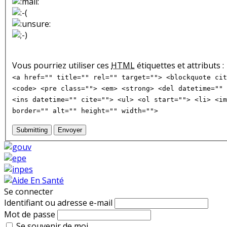
Vous pourriez utiliser ces
HTML
étiquettes et attributs :
<a href="" title="" rel="" target=""> <blockquote cit
<code> <pre class=""> <em> <strong> <del datetime="" 
<ins datetime="" cite=""> <ul> <ol start=""> <li> <im
border="" alt="" height="" width="">
Submitting
Envoyer
Se connecter
Identifiant ou adresse e-mail
Mot de passe
Se souvenir de moi