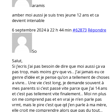
aramis
amber moi aussi je suis tres jeune 12 ans et ca
devient intenable
6 septembre 2024 à 22 h 44 min
#62873
Répondre
So
Salut,
Si j’ecris j’ai pas besoin de dire que moi aussi ça va
pas trop, mais moins grv que vs… J’ai jamais eu ce
genre d’idée et je pense qu’on a tellement de choses
a vivre… Une vie c’est long, je demande souvent à
mes parents si c’est passé vite parce que j’ai 14 ans
et c’est pas tellement vite finalement… Moi nn plus
on me comprend pas et en vrai je n’en parle pas
vrmt, mais le pire c’est que qd j’en parle à ma mère,
elle croit me comprendre alors que pas du tout…