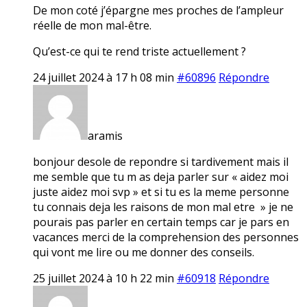
De mon coté j’épargne mes proches de l’ampleur
réelle de mon mal-être.
Qu’est-ce qui te rend triste actuellement ?
24 juillet 2024 à 17 h 08 min
#60896
Répondre
aramis
bonjour desole de repondre si tardivement mais il
me semble que tu m as deja parler sur « aidez moi
juste aidez moi svp » et si tu es la meme personne
tu connais deja les raisons de mon mal etre » je ne
pourais pas parler en certain temps car je pars en
vacances merci de la comprehension des personnes
qui vont me lire ou me donner des conseils.
25 juillet 2024 à 10 h 22 min
#60918
Répondre