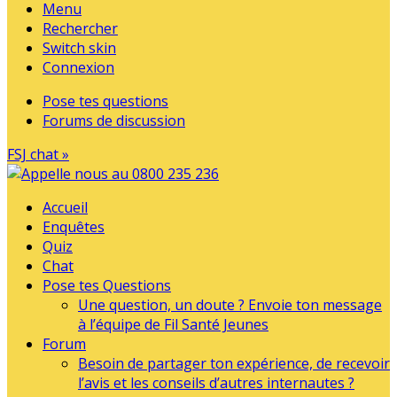
Menu
Rechercher
Switch skin
Connexion
Pose tes questions
Forums de discussion
FSJ chat »
Accueil
Enquêtes
Quiz
Chat
Pose tes Questions
Une question, un doute ? Envoie ton message
à l’équipe de Fil Santé Jeunes
Forum
Besoin de partager ton expérience, de recevoir
l’avis et les conseils d’autres internautes ?