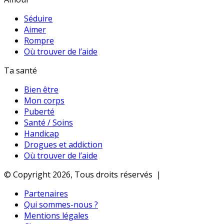
Séduire
Aimer
Rompre
Où trouver de l’aide
Ta santé
Bien être
Mon corps
Puberté
Santé / Soins
Handicap
Drogues et addiction
Où trouver de l’aide
© Copyright 2026, Tous droits réservés |
Partenaires
Qui sommes-nous ?
Mentions légales