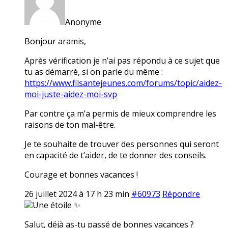
Anonyme
Bonjour aramis,
Après vérification je n’ai pas répondu à ce sujet que
tu as démarré, si on parle du même :
https://www.filsantejeunes.com/forums/topic/aidez-
moi-juste-aidez-moi-svp
Par contre ça m’a permis de mieux comprendre les
raisons de ton mal-être.
Je te souhaite de trouver des personnes qui seront
en capacité de t’aider, de te donner des conseils.
Courage et bonnes vacances !
26 juillet 2024 à 17 h 23 min
#60973
Répondre
Une étoile ✨
Salut, déjà as-tu passé de bonnes vacances ?