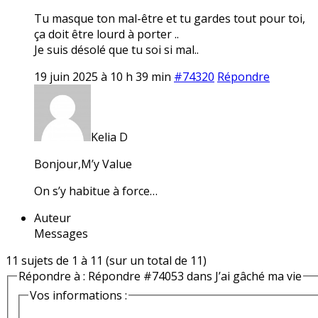
Tu masque ton mal-être et tu gardes tout pour toi,
ça doit être lourd à porter ..
Je suis désolé que tu soi si mal..
19 juin 2025 à 10 h 39 min
#74320
Répondre
Kelia D
Bonjour,M’y Value
On s’y habitue à force…
Auteur
Messages
11 sujets de 1 à 11 (sur un total de 11)
Répondre à : Répondre #74053 dans J’ai gâché ma vie
Vos informations :