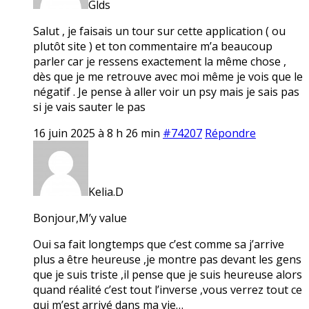
Glds
Salut , je faisais un tour sur cette application ( ou
plutôt site ) et ton commentaire m’a beaucoup
parler car je ressens exactement la même chose ,
dès que je me retrouve avec moi même je vois que le
négatif . Je pense à aller voir un psy mais je sais pas
si je vais sauter le pas
16 juin 2025 à 8 h 26 min
#74207
Répondre
Kelia.D
Bonjour,M’y value
Oui sa fait longtemps que c’est comme sa j’arrive
plus a être heureuse ,je montre pas devant les gens
que je suis triste ,il pense que je suis heureuse alors
quand réalité c’est tout l’inverse ,vous verrez tout ce
qui m’est arrivé dans ma vie…