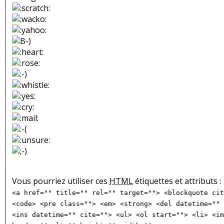
Vous pourriez utiliser ces
HTML
étiquettes et attributs :
<a href="" title="" rel="" target=""> <blockquote cit
<code> <pre class=""> <em> <strong> <del datetime="" 
<ins datetime="" cite=""> <ul> <ol start=""> <li> <im