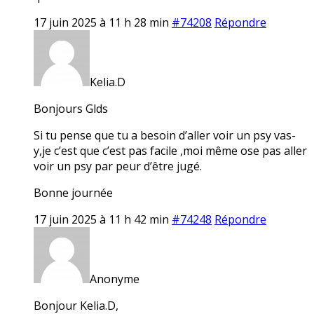
17 juin 2025 à 11 h 28 min
#74208
Répondre
Kelia.D
Bonjours Glds
Si tu pense que tu a besoin d’aller voir un psy vas-
y,je c’est que c’est pas facile ,moi même ose pas aller
voir un psy par peur d’être jugé.
Bonne journée
17 juin 2025 à 11 h 42 min
#74248
Répondre
Anonyme
Bonjour Kelia.D,