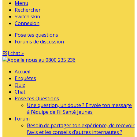
Menu
Rechercher
Switch skin
Connexion
Pose tes questions
Forums de discussion
FSJ chat »
Accueil
Enquêtes
Quiz
Chat
Pose tes Questions
Une question, un doute ? Envoie ton message
à l’équipe de Fil Santé Jeunes
Forum
Besoin de partager ton expérience, de recevoir
l’avis et les conseils d’autres internautes ?