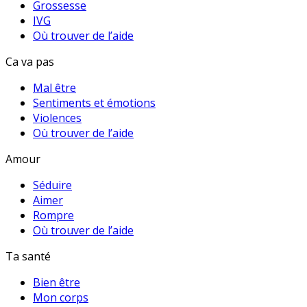
Grossesse
IVG
Où trouver de l’aide
Ca va pas
Mal être
Sentiments et émotions
Violences
Où trouver de l’aide
Amour
Séduire
Aimer
Rompre
Où trouver de l’aide
Ta santé
Bien être
Mon corps