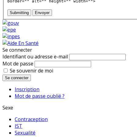
border="" alt="" height="" width="">
Submitting
Envoyer
Se connecter
Identifiant ou adresse e-mail
Mot de passe
Se souvenir de moi
Se connecter
Inscription
Mot de passe oublié ?
Sexe
Contraception
IST
Sexualité