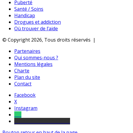
Puberté
Santé / Soins
Handicap
Drogues et addiction
Où trouver de l’aide
© Copyright 2026, Tous droits réservés |
Partenaires
Qui sommes-nous ?
Mentions légales
Charte
Plan du site
Contact
Facebook
X
Instagram
Tel
sourds et malentendants
Bouton retour en haut de la page