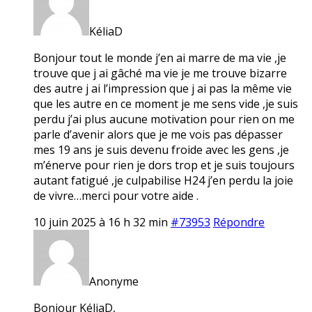
KéliaD
Bonjour tout le monde j’en ai marre de ma vie ,je
trouve que j ai gâché ma vie je me trouve bizarre
des autre j ai l’impression que j ai pas la même vie
que les autre en ce moment je me sens vide ,je suis
perdu j’ai plus aucune motivation pour rien on me
parle d’avenir alors que je me vois pas dépasser
mes 19 ans je suis devenu froide avec les gens ,je
m’énerve pour rien je dors trop et je suis toujours
autant fatigué ,je culpabilise H24 j’en perdu la joie
de vivre…merci pour votre aide .
10 juin 2025 à 16 h 32 min
#73953
Répondre
Anonyme
Bonjour KéliaD,