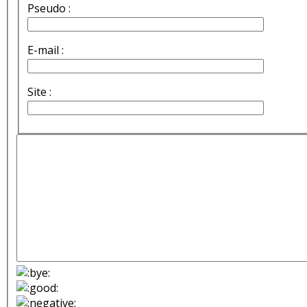
Pseudo :
E-mail :
Site :