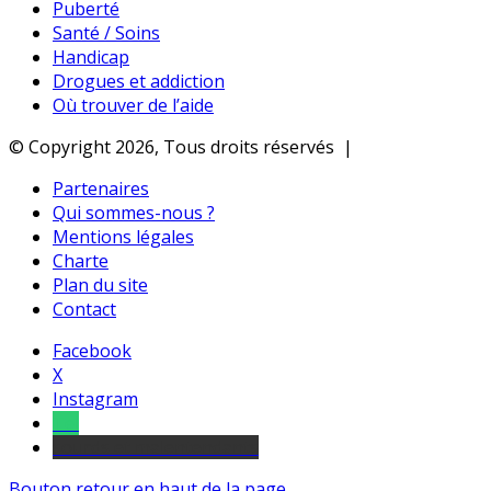
Puberté
Santé / Soins
Handicap
Drogues et addiction
Où trouver de l’aide
© Copyright 2026, Tous droits réservés |
Partenaires
Qui sommes-nous ?
Mentions légales
Charte
Plan du site
Contact
Facebook
X
Instagram
Tel
sourds et malentendants
Bouton retour en haut de la page