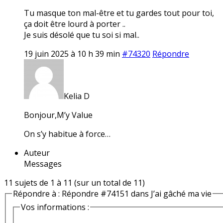
Tu masque ton mal-être et tu gardes tout pour toi,
ça doit être lourd à porter ..
Je suis désolé que tu soi si mal..
19 juin 2025 à 10 h 39 min
#74320
Répondre
Kelia D
Bonjour,M’y Value
On s’y habitue à force…
Auteur
Messages
11 sujets de 1 à 11 (sur un total de 11)
Répondre à : Répondre #74151 dans J’ai gâché ma vie
Vos informations :