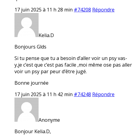
17 juin 2025 à 11 h 28 min
#74208
Répondre
Kelia.D
Bonjours Glds
Si tu pense que tu a besoin d’aller voir un psy vas-
y,je c’est que c’est pas facile ,moi même ose pas aller
voir un psy par peur d’être jugé.
Bonne journée
17 juin 2025 à 11 h 42 min
#74248
Répondre
Anonyme
Bonjour Kelia.D,