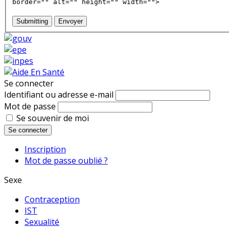
border="" alt="" height="" width="">
Submitting
Envoyer
Se connecter
Identifiant ou adresse e-mail
Mot de passe
Se souvenir de moi
Se connecter
Inscription
Mot de passe oublié ?
Sexe
Contraception
IST
Sexualité