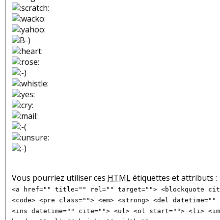
Vous pourriez utiliser ces
HTML
étiquettes et attributs :
<a href="" title="" rel="" target=""> <blockquote cit
<code> <pre class=""> <em> <strong> <del datetime="" 
<ins datetime="" cite=""> <ul> <ol start=""> <li> <im