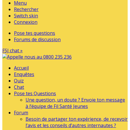
Menu
Rechercher
Switch skin
Connexion
Pose tes questions
Forums de discussion
FSJ chat »
Accueil
Enquêtes
Quiz
Chat
Pose tes Questions
Une question, un doute ? Envoie ton message
à l’équipe de Fil Santé Jeunes
Forum
Besoin de partager ton expérience, de recevoir
l’avis et les conseils d’autres internautes ?