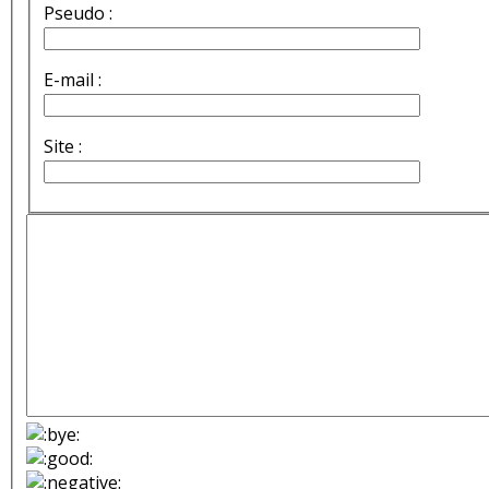
Pseudo :
E-mail :
Site :