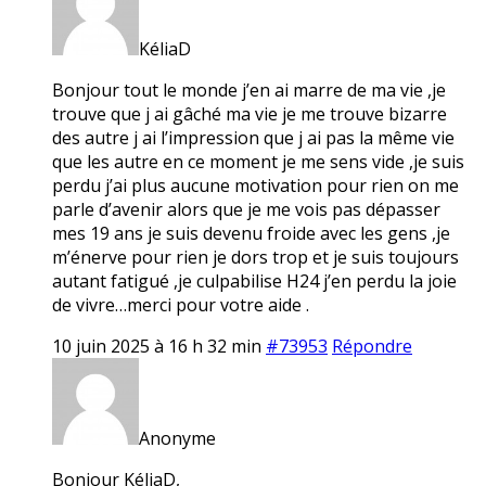
KéliaD
Bonjour tout le monde j’en ai marre de ma vie ,je
trouve que j ai gâché ma vie je me trouve bizarre
des autre j ai l’impression que j ai pas la même vie
que les autre en ce moment je me sens vide ,je suis
perdu j’ai plus aucune motivation pour rien on me
parle d’avenir alors que je me vois pas dépasser
mes 19 ans je suis devenu froide avec les gens ,je
m’énerve pour rien je dors trop et je suis toujours
autant fatigué ,je culpabilise H24 j’en perdu la joie
de vivre…merci pour votre aide .
10 juin 2025 à 16 h 32 min
#73953
Répondre
Anonyme
Bonjour KéliaD,