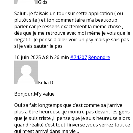
Glds
Salut , je faisais un tour sur cette application ( ou
plutôt site ) et ton commentaire m’a beaucoup
parler car je ressens exactement la même chose ,
dès que je me retrouve avec moi même je vois que le
négatif . Je pense à aller voir un psy mais je sais pas
si je vais sauter le pas
16 juin 2025 à 8 h 26 min
#74207
Répondre
Kelia.D
Bonjour,M’y value
Oui sa fait longtemps que c’est comme sa j’arrive
plus a être heureuse ,je montre pas devant les gens
que je suis triste ,il pense que je suis heureuse alors
quand réalité c’est tout l’inverse ,vous verrez tout ce
qui m’est arrivé dans ma vie…