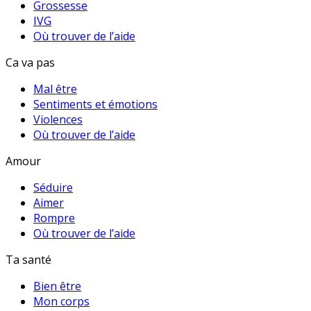
Grossesse
IVG
Où trouver de l’aide
Ca va pas
Mal être
Sentiments et émotions
Violences
Où trouver de l’aide
Amour
Séduire
Aimer
Rompre
Où trouver de l’aide
Ta santé
Bien être
Mon corps