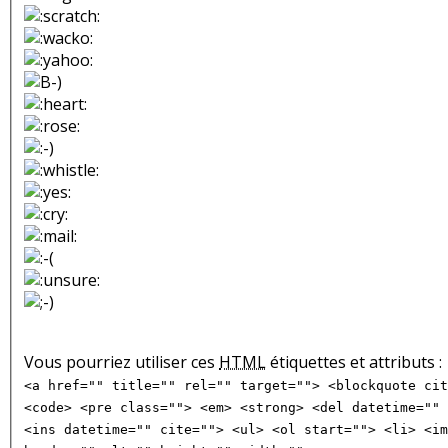
Vous pourriez utiliser ces
HTML
étiquettes et attributs :
<a href="" title="" rel="" target=""> <blockquote cit
<code> <pre class=""> <em> <strong> <del datetime="" 
<ins datetime="" cite=""> <ul> <ol start=""> <li> <im