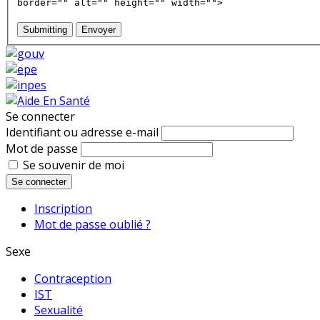
border="" alt="" height="" width="">
Submitting
Envoyer
Se connecter
Identifiant ou adresse e-mail
Mot de passe
Se souvenir de moi
Se connecter
Inscription
Mot de passe oublié ?
Sexe
Contraception
IST
Sexualité