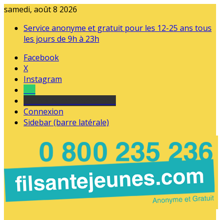
samedi, août 8 2026
Service anonyme et gratuit pour les 12-25 ans tous
les jours de 9h à 23h
Facebook
X
Instagram
Tel
sourds et malentendants
Connexion
Sidebar (barre latérale)