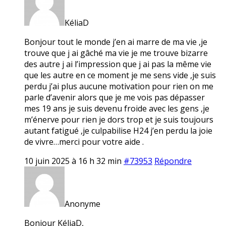
KéliaD
Bonjour tout le monde j’en ai marre de ma vie ,je
trouve que j ai gâché ma vie je me trouve bizarre
des autre j ai l’impression que j ai pas la même vie
que les autre en ce moment je me sens vide ,je suis
perdu j’ai plus aucune motivation pour rien on me
parle d’avenir alors que je me vois pas dépasser
mes 19 ans je suis devenu froide avec les gens ,je
m’énerve pour rien je dors trop et je suis toujours
autant fatigué ,je culpabilise H24 j’en perdu la joie
de vivre…merci pour votre aide .
10 juin 2025 à 16 h 32 min
#73953
Répondre
Anonyme
Bonjour KéliaD,