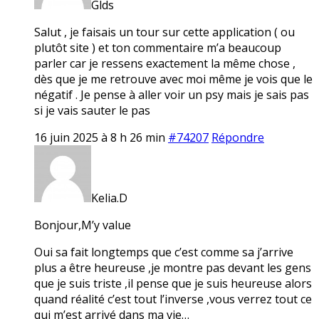
Glds
Salut , je faisais un tour sur cette application ( ou
plutôt site ) et ton commentaire m’a beaucoup
parler car je ressens exactement la même chose ,
dès que je me retrouve avec moi même je vois que le
négatif . Je pense à aller voir un psy mais je sais pas
si je vais sauter le pas
16 juin 2025 à 8 h 26 min
#74207
Répondre
Kelia.D
Bonjour,M’y value
Oui sa fait longtemps que c’est comme sa j’arrive
plus a être heureuse ,je montre pas devant les gens
que je suis triste ,il pense que je suis heureuse alors
quand réalité c’est tout l’inverse ,vous verrez tout ce
qui m’est arrivé dans ma vie…