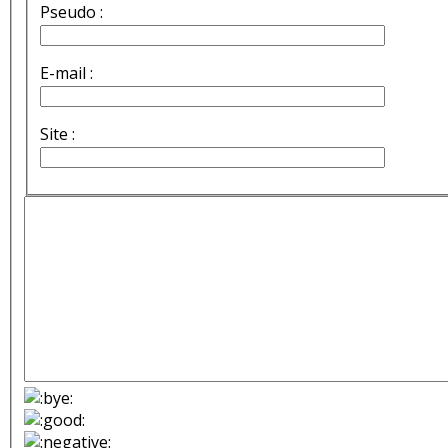
Pseudo :
E-mail :
Site :