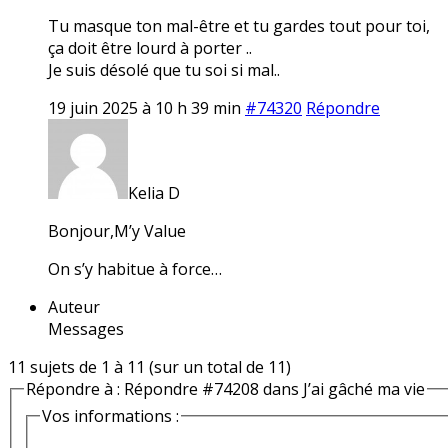
Tu masque ton mal-être et tu gardes tout pour toi,
ça doit être lourd à porter ..
Je suis désolé que tu soi si mal..
19 juin 2025 à 10 h 39 min
#74320
Répondre
Kelia D
Bonjour,M’y Value
On s’y habitue à force…
Auteur
Messages
11 sujets de 1 à 11 (sur un total de 11)
Répondre à : Répondre #74208 dans J’ai gâché ma vie
Vos informations :