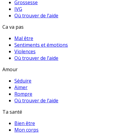
Grossesse
IVG
Où trouver de l’aide
Ca va pas
Mal être
Sentiments et émotions
Violences
Où trouver de l’aide
Amour
Séduire
Aimer
Rompre
Où trouver de l’aide
Ta santé
Bien être
Mon corps