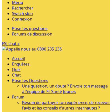
Menu
Rechercher
Switch skin
Connexion
Pose tes questions
Forums de discussion
FSJ chat »
Accueil
Enquêtes
Quiz
Chat
Pose tes Questions
Une question, un doute ? Envoie ton message
à l’équipe de Fil Santé Jeunes
Forum
Besoin de partager ton expérience, de recevoir
l’avis et les conseils d’autres internautes ?