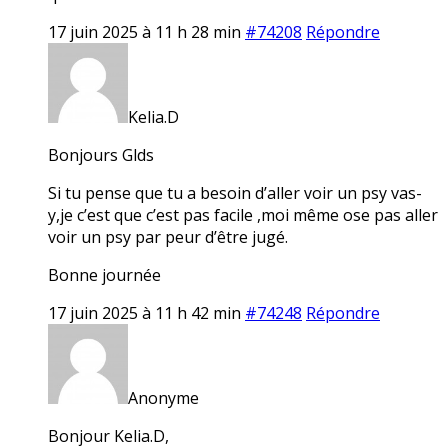
17 juin 2025 à 11 h 28 min
#74208
Répondre
Kelia.D
Bonjours Glds
Si tu pense que tu a besoin d’aller voir un psy vas-
y,je c’est que c’est pas facile ,moi même ose pas aller
voir un psy par peur d’être jugé.
Bonne journée
17 juin 2025 à 11 h 42 min
#74248
Répondre
Anonyme
Bonjour Kelia.D,