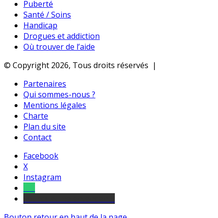
Puberté
Santé / Soins
Handicap
Drogues et addiction
Où trouver de l’aide
© Copyright 2026, Tous droits réservés |
Partenaires
Qui sommes-nous ?
Mentions légales
Charte
Plan du site
Contact
Facebook
X
Instagram
Tel
sourds et malentendants
Bouton retour en haut de la page