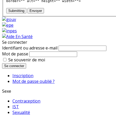
border="" alt="" height="" width="">
Submitting
Envoyer
Se connecter
Identifiant ou adresse e-mail
Mot de passe
Se souvenir de moi
Se connecter
Inscription
Mot de passe oublié ?
Sexe
Contraception
IST
Sexualité