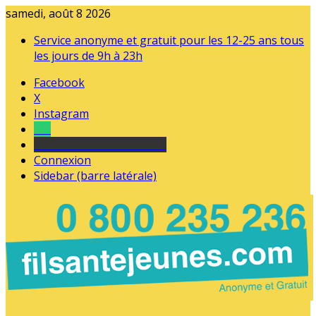
samedi, août 8 2026
Service anonyme et gratuit pour les 12-25 ans tous
les jours de 9h à 23h
Facebook
X
Instagram
Tel
sourds et malentendants
Connexion
Sidebar (barre latérale)