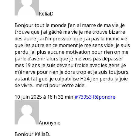
KéliaD
Bonjour tout le monde j’en ai marre de ma vie ,je
trouve que j ai gâché ma vie je me trouve bizarre
des autre j ai l’impression que j ai pas la même vie
que les autre en ce moment je me sens vide ,je suis
perdu j’ai plus aucune motivation pour rien on me
parle d’avenir alors que je me vois pas dépasser
mes 19 ans je suis devenu froide avec les gens ,je
m’énerve pour rien je dors trop et je suis toujours
autant fatigué ,je culpabilise H24 j’en perdu la joie
de vivre…merci pour votre aide .
10 juin 2025 à 16 h 32 min
#73953
Répondre
Anonyme
Bonjour KéliaD,