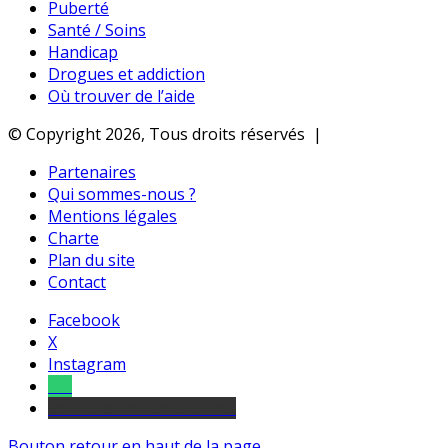
Puberté
Santé / Soins
Handicap
Drogues et addiction
Où trouver de l’aide
© Copyright 2026, Tous droits réservés |
Partenaires
Qui sommes-nous ?
Mentions légales
Charte
Plan du site
Contact
Facebook
X
Instagram
Tel
sourds et malentendants
Bouton retour en haut de la page