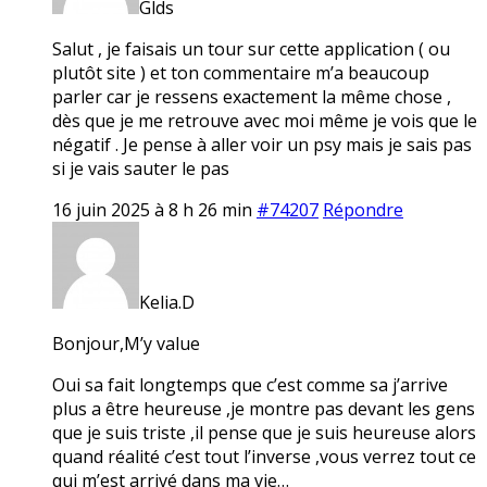
Glds
Salut , je faisais un tour sur cette application ( ou
plutôt site ) et ton commentaire m’a beaucoup
parler car je ressens exactement la même chose ,
dès que je me retrouve avec moi même je vois que le
négatif . Je pense à aller voir un psy mais je sais pas
si je vais sauter le pas
16 juin 2025 à 8 h 26 min
#74207
Répondre
Kelia.D
Bonjour,M’y value
Oui sa fait longtemps que c’est comme sa j’arrive
plus a être heureuse ,je montre pas devant les gens
que je suis triste ,il pense que je suis heureuse alors
quand réalité c’est tout l’inverse ,vous verrez tout ce
qui m’est arrivé dans ma vie…