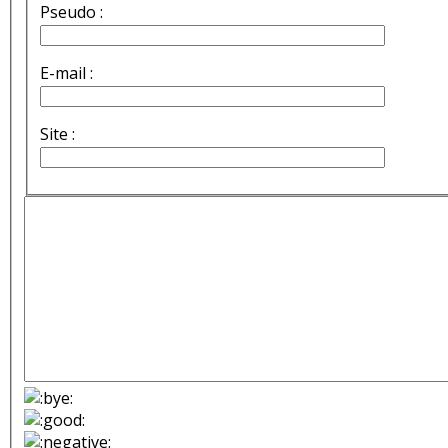
Pseudo :
E-mail :
Site :