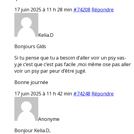
17 juin 2025 à 11 h 28 min
#74208
Répondre
Kelia.D
Bonjours Glds
Si tu pense que tu a besoin d’aller voir un psy vas-
y,je c’est que c’est pas facile ,moi même ose pas aller
voir un psy par peur d’être jugé.
Bonne journée
17 juin 2025 à 11 h 42 min
#74248
Répondre
Anonyme
Bonjour Kelia.D,