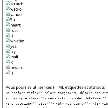
Vous pourriez utiliser ces
HTML
étiquettes et attributs :
<a href="" title="" rel="" target=""> <blockquote cit
<code> <pre class=""> <em> <strong> <del datetime="" 
<ins datetime="" cite=""> <ul> <ol start=""> <li> <im