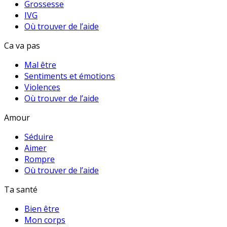
Grossesse
IVG
Où trouver de l’aide
Ca va pas
Mal être
Sentiments et émotions
Violences
Où trouver de l’aide
Amour
Séduire
Aimer
Rompre
Où trouver de l’aide
Ta santé
Bien être
Mon corps