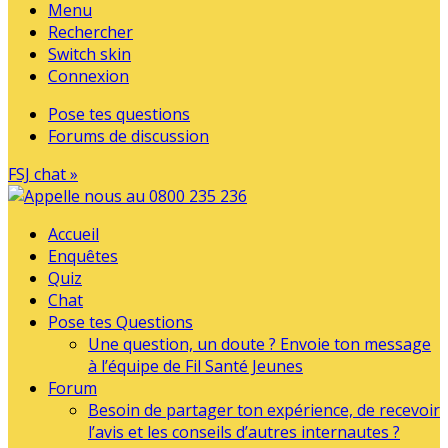
Menu
Rechercher
Switch skin
Connexion
Pose tes questions
Forums de discussion
FSJ chat »
Accueil
Enquêtes
Quiz
Chat
Pose tes Questions
Une question, un doute ? Envoie ton message
à l’équipe de Fil Santé Jeunes
Forum
Besoin de partager ton expérience, de recevoir
l’avis et les conseils d’autres internautes ?