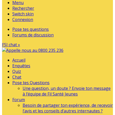
Menu
Rechercher
Switch skin
Connexion
Pose tes questions
Forums de discussion
FSJ chat »
Accueil
Enquêtes
Quiz
Chat
Pose tes Questions
Une question, un doute ? Envoie ton message
à l’équipe de Fil Santé Jeunes
Forum
Besoin de partager ton expérience, de recevoir
l’avis et les conseils d’autres internautes ?