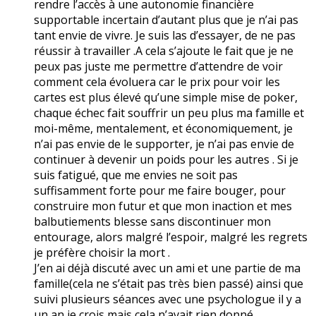
rendre l’accès à une autonomie financière
supportable incertain d’autant plus que je n’ai pas
tant envie de vivre. Je suis las d’essayer, de ne pas
réussir à travailler .A cela s’ajoute le fait que je ne
peux pas juste me permettre d’attendre de voir
comment cela évoluera car le prix pour voir les
cartes est plus élevé qu’une simple mise de poker,
chaque échec fait souffrir un peu plus ma famille et
moi-même, mentalement, et économiquement, je
n’ai pas envie de le supporter, je n’ai pas envie de
continuer à devenir un poids pour les autres . Si je
suis fatigué, que me envies ne soit pas
suffisamment forte pour me faire bouger, pour
construire mon futur et que mon inaction et mes
balbutiements blesse sans discontinuer mon
entourage, alors malgré l’espoir, malgré les regrets
je préfère choisir la mort .
J’en ai déjà discuté avec un ami et une partie de ma
famille(cela ne s’était pas très bien passé) ainsi que
suivi plusieurs séances avec une psychologue il y a
un an je crois mais cela n’avait rien donné .