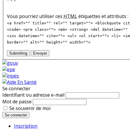
Vous pourriez utiliser ces
HTML
étiquettes et attributs :
<a href="" title="" rel="" target=""> <blockquote cit
<code> <pre class=""> <em> <strong> <del datetime="" 
<ins datetime="" cite=""> <ul> <ol start=""> <li> <im
border="" alt="" height="" width="">
Submitting
Envoyer
Se connecter
Identifiant ou adresse e-mail
Mot de passe
Se souvenir de moi
Se connecter
Inscription