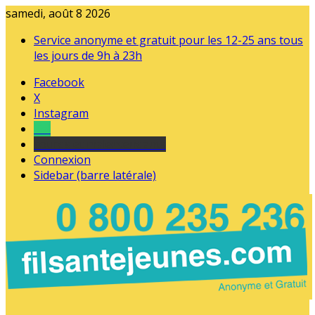
samedi, août 8 2026
Service anonyme et gratuit pour les 12-25 ans tous
les jours de 9h à 23h
Facebook
X
Instagram
Tel
sourds et malentendants
Connexion
Sidebar (barre latérale)