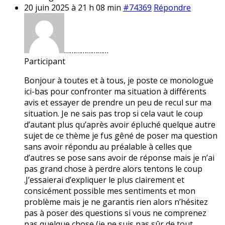
20 juin 2025 à 21 h 08 min
#74369
Répondre
……………………
Participant
Bonjour à toutes et à tous, je poste ce monologue
ici-bas pour confronter ma situation à différents
avis et essayer de prendre un peu de recul sur ma
situation. Je ne sais pas trop si cela vaut le coup
d’autant plus qu’après avoir épluché quelque autre
sujet de ce thème je fus gêné de poser ma question
sans avoir répondu au préalable à celles que
d’autres se pose sans avoir de réponse mais je n’ai
pas grand chose à perdre alors tentons le coup
.J’essaierai d’expliquer le plus clairement et
consicément possible mes sentiments et mon
problème mais je ne garantis rien alors n’hésitez
pas à poser des questions si vous ne comprenez
pas quelque chose (je ne suis pas sûr de tout