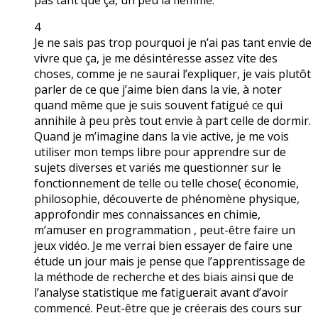
4
Je ne sais pas trop pourquoi je n’ai pas tant envie de
vivre que ça, je me désintéresse assez vite des
choses, comme je ne saurai l’expliquer, je vais plutôt
parler de ce que j’aime bien dans la vie, à noter
quand même que je suis souvent fatigué ce qui
annihile à peu près tout envie à part celle de dormir.
Quand je m’imagine dans la vie active, je me vois
utiliser mon temps libre pour apprendre sur de
sujets diverses et variés me questionner sur le
fonctionnement de telle ou telle chose( économie,
philosophie, découverte de phénomène physique,
approfondir mes connaissances en chimie,
m’amuser en programmation , peut-être faire un
jeux vidéo. Je me verrai bien essayer de faire une
étude un jour mais je pense que l’apprentissage de
la méthode de recherche et des biais ainsi que de
l’analyse statistique me fatiguerait avant d’avoir
commencé. Peut-être que je créerais des cours sur