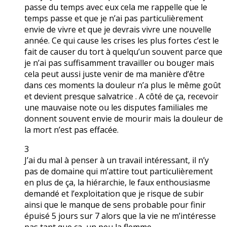
passe du temps avec eux cela me rappelle que le
temps passe et que je n’ai pas particulièrement
envie de vivre et que je devrais vivre une nouvelle
année. Ce qui cause les crises les plus fortes c’est le
fait de causer du tort à quelqu’un souvent parce que
je n’ai pas suffisamment travailler ou bouger mais
cela peut aussi juste venir de ma manière d’être
dans ces moments la douleur n’a plus le même goût
et devient presque salvatrice . A côté de ça, recevoir
une mauvaise note ou les disputes familiales me
donnent souvent envie de mourir mais la douleur de
la mort n’est pas effacée.
3
J’ai du mal à penser à un travail intéressant, il n’y
pas de domaine qui m’attire tout particulièrement
en plus de ça, la hiérarchie, le faux enthousiasme
demandé et l’exploitation que je risque de subir
ainsi que le manque de sens probable pour finir
épuisé 5 jours sur 7 alors que la vie ne m’intéresse
pas tant que ça, un peu la flemme.