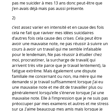
pas me suicider à mes 13 ans donc peut-être que
j’en avais déjà mais pas aussi présente.
2)
c’est assez varier en intensité et en cause des fois
cela ne fait que raviver mes idées suicidaires
d’autres fois cela cause des crises .Cela peut être
avoir une mauvaise note, ne pas réussir à suivre un
cours à avoir un travail qui me semble infaisable
pour le lendemain, Ne pas réussir à étudier chez
moi, procrastiner, la surcharge de travail( qui
arrivent très vite parce que je travail lentement), la
fatigue extrême. Mais également une dispute
familiale me concernant ou non, ma mère qui me
demande si je travail suffisamment lorsque j’ai eu
une mauvaise note et me dit de travailler plus ou
généralement lorsqu’elle s’énerve lorsque j’ai une
mauvaise note. Elle à l’impression que je ne suis pas
préoccuper par mes examens et autres et me stress
sur ça .J’aime beaucoup mes amis mais lorsque je