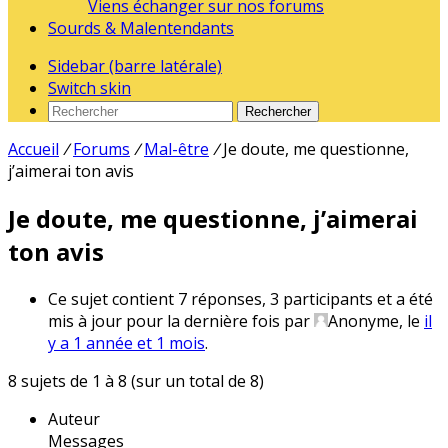
Viens échanger sur nos forums
Sourds & Malentendants
Sidebar (barre latérale)
Switch skin
Rechercher
Accueil
/
Forums
/
Mal-être
/
Je doute, me questionne,
j’aimerai ton avis
Je doute, me questionne, j’aimerai
ton avis
Ce sujet contient 7 réponses, 3 participants et a été
mis à jour pour la dernière fois par
Anonyme, le
il
y a 1 année et 1 mois
.
8 sujets de 1 à 8 (sur un total de 8)
Auteur
Messages