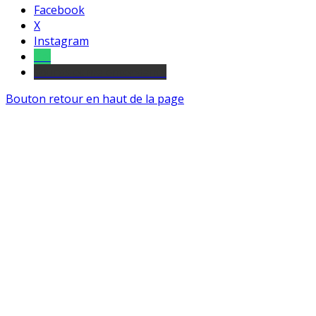
Facebook
X
Instagram
Tel
sourds et malentendants
Bouton retour en haut de la page