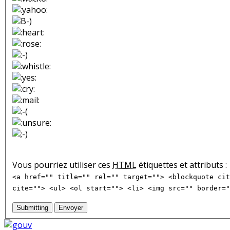
Vous pourriez utiliser ces
HTML
étiquettes et attributs :
<a href="" title="" rel="" target=""> <blockquote cit
cite=""> <ul> <ol start=""> <li> <img src="" border="
Submitting
Envoyer