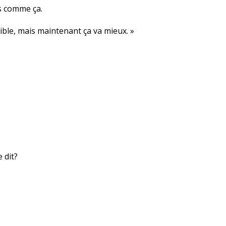
rs comme ça.
ible, mais maintenant ça va mieux. »
 dit?