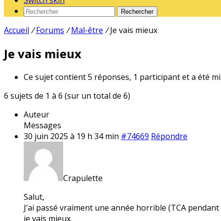
Switch skin
Rechercher
Accueil
/
Forums
/
Mal-être
/
Je vais mieux
Je vais mieux
Ce sujet contient 5 réponses, 1 participant et a été mi
6 sujets de 1 à 6 (sur un total de 6)
Auteur
Messages
30 juin 2025 à 19 h 34 min
#74669
Répondre
Crapulette
Salut,
J’ai passé vraiment une année horrible (TCA pendant un 
je vais mieux.