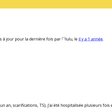
s à jour pour la dernière fois par
lulu
, le
il y a 1 année
.
an, scarifications, TS), j’ai été hospitalisée plusieurs fois e