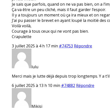
Je sais que parfois, quand on ne va pas bien, on a l’i
Ça va être un peu cliché, mais il faut garder l’espoir.
Il y a toujours un moment où ça ira mieux et on regar
J’ai pu passer le brevet en ayant loupé la moitié des co
Voilà voilà,
Courage à tous ceux qui ne vont pas bien.
Crapulette
3 juillet 2025 à 4 h 17 min
#74753
Répondre
lulu
Merci mais je lutte déjà depuis trop longtemps. Y a t’
6 juillet 2025 à 13 h 10 min
#74882
Répondre
Mikisi