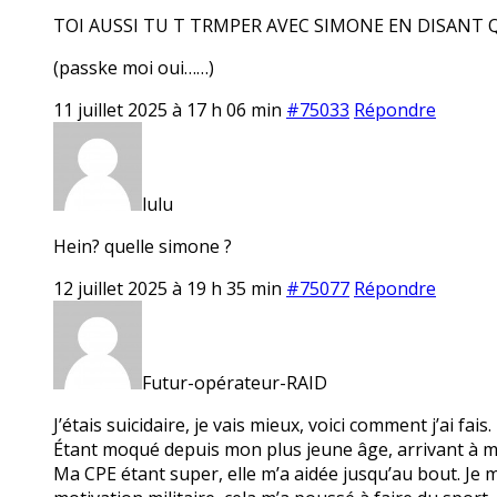
TOI AUSSI TU T TRMPER AVEC SIMONE EN DISANT QU
(passke moi oui……)
11 juillet 2025 à 17 h 06 min
#75033
Répondre
lulu
Hein? quelle simone ?
12 juillet 2025 à 19 h 35 min
#75077
Répondre
Futur-opérateur-RAID
J’étais suicidaire, je vais mieux, voici comment j’ai fais.
Étant moqué depuis mon plus jeune âge, arrivant à mat
Ma CPE étant super, elle m’a aidée jusqu’au bout. Je 