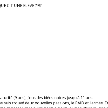
E C T UNE ELEVE ?!?!?
urité (9 ans), j’eus des idées noires jusqu’à 11 ans.
me suis trouvé deux nouvelles passions, le RAID et l’armée. 