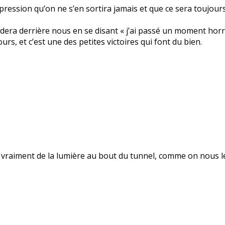
mpression qu’on ne s’en sortira jamais et que ce sera toujou
dera derrière nous en se disant « j’ai passé un moment horr
urs, et c’est une des petites victoires qui font du bien.
il vraiment de la lumière au bout du tunnel, comme on nous le