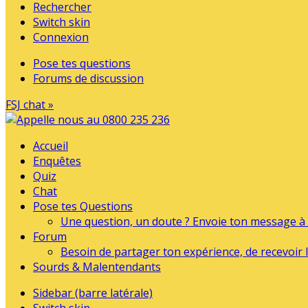
Rechercher
Switch skin
Connexion
Pose tes questions
Forums de discussion
FSJ chat »
Accueil
Enquêtes
Quiz
Chat
Pose tes Questions
Une question, un doute ? Envoie ton message à l
Forum
Besoin de partager ton expérience, de recevoir l
Sourds & Malentendants
Sidebar (barre latérale)