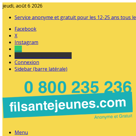
jeudi, août 6 2026
Service anonyme et gratuit pour les 12-25 ans tous le
Facebook
X
Instagram
Tel
sourds et malentendants
Connexion
Sidebar (barre latérale)
Menu