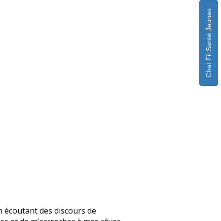
Chat Fil Santé Jeunes
En écoutant des discours de