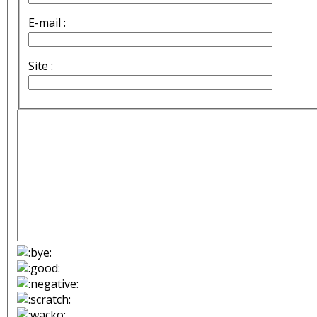
E-mail :
Site :