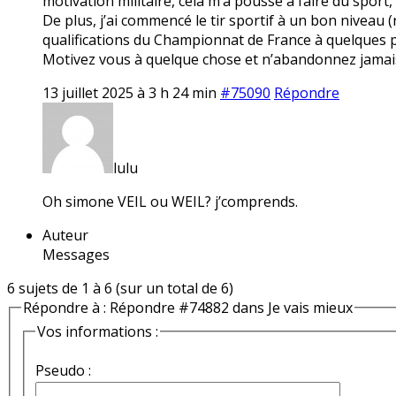
motivation militaire, cela m’a poussé à faire du sport
De plus, j’ai commencé le tir sportif à un bon niveau (r
qualifications du Championnat de France à quelques p
Motivez vous à quelque chose et n’abandonnez jamais
13 juillet 2025 à 3 h 24 min
#75090
Répondre
lulu
Oh simone VEIL ou WEIL? j’comprends.
Auteur
Messages
6 sujets de 1 à 6 (sur un total de 6)
Répondre à : Répondre #74882 dans Je vais mieux
Vos informations :
Pseudo :