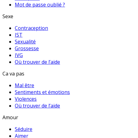
Mot de passe oublié ?
Sexe
Contraception
IST
Sexualité
Grossesse
IVG
Où trouver de l’aide
Ca va pas
Mal être
Sentiments et émotions
Violences
Où trouver de l’aide
Amour
Séduire
Aimer