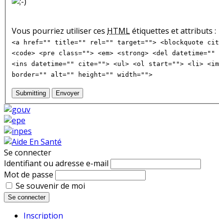
Vous pourriez utiliser ces
HTML
étiquettes et attributs :
<a href="" title="" rel="" target=""> <blockquote cit
<code> <pre class=""> <em> <strong> <del datetime="" 
<ins datetime="" cite=""> <ul> <ol start=""> <li> <im
border="" alt="" height="" width="">
Submitting
Envoyer
Se connecter
Identifiant ou adresse e-mail
Mot de passe
Se souvenir de moi
Se connecter
Inscription