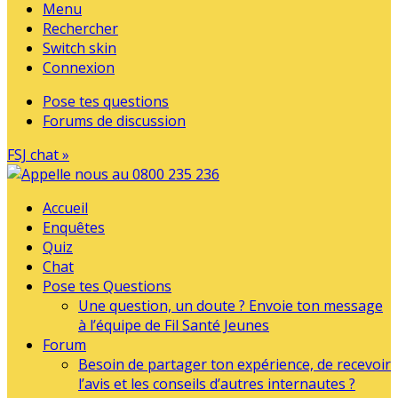
Menu
Rechercher
Switch skin
Connexion
Pose tes questions
Forums de discussion
FSJ chat »
Accueil
Enquêtes
Quiz
Chat
Pose tes Questions
Une question, un doute ? Envoie ton message
à l’équipe de Fil Santé Jeunes
Forum
Besoin de partager ton expérience, de recevoir
l’avis et les conseils d’autres internautes ?