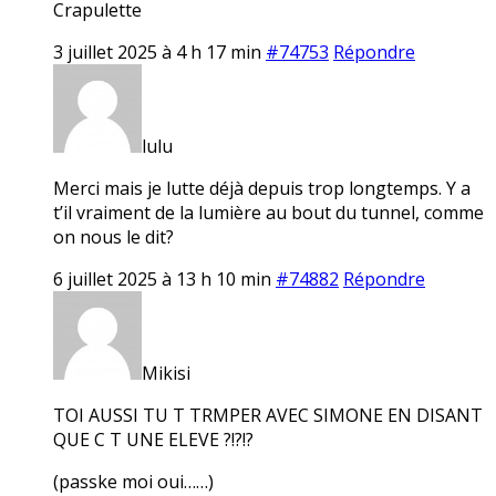
Crapulette
3 juillet 2025 à 4 h 17 min
#74753
Répondre
lulu
Merci mais je lutte déjà depuis trop longtemps. Y a
t’il vraiment de la lumière au bout du tunnel, comme
on nous le dit?
6 juillet 2025 à 13 h 10 min
#74882
Répondre
Mikisi
TOI AUSSI TU T TRMPER AVEC SIMONE EN DISANT
QUE C T UNE ELEVE ?!?!?
(passke moi oui……)