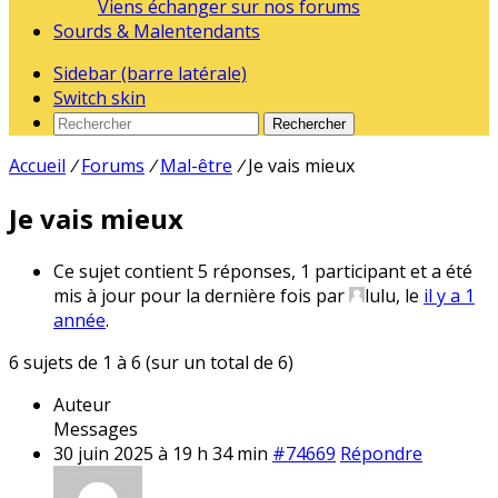
Viens échanger sur nos forums
Sourds & Malentendants
Sidebar (barre latérale)
Switch skin
Rechercher
Accueil
/
Forums
/
Mal-être
/
Je vais mieux
Je vais mieux
Ce sujet contient 5 réponses, 1 participant et a été
mis à jour pour la dernière fois par
lulu
, le
il y a 1
année
.
6 sujets de 1 à 6 (sur un total de 6)
Auteur
Messages
30 juin 2025 à 19 h 34 min
#74669
Répondre