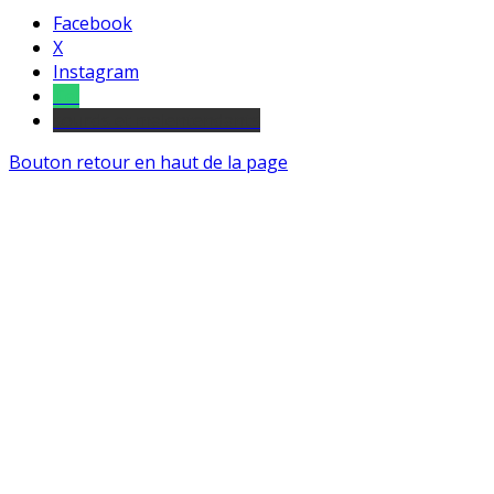
Facebook
X
Instagram
Tel
sourds et malentendants
Bouton retour en haut de la page