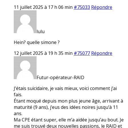
11 juillet 2025 à 17 h 06 min
#75033
Répondre
lulu
Hein? quelle simone ?
12 juillet 2025 à 19 h 35 min
#75077
Répondre
Futur-opérateur-RAID
J’étais suicidaire, je vais mieux, voici comment j’ai
fais.
Étant moqué depuis mon plus jeune âge, arrivant à
maturité (9 ans), j’eus des idées noires jusqu’à 11
ans.
Ma CPE étant super, elle m’a aidée jusqu’au bout. Je
me suis trouvé deux nouvelles passions, le RAID et