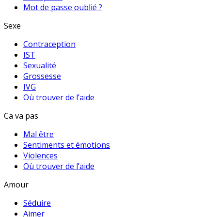
Mot de passe oublié ?
Sexe
Contraception
IST
Sexualité
Grossesse
IVG
Où trouver de l’aide
Ca va pas
Mal être
Sentiments et émotions
Violences
Où trouver de l’aide
Amour
Séduire
Aimer