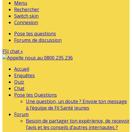
Menu
Rechercher
Switch skin
Connexion
Pose tes questions
Forums de discussion
FSJ chat »
Accueil
Enquêtes
Quiz
Chat
Pose tes Questions
Une question, un doute ? Envoie ton message
à l’équipe de Fil Santé Jeunes
Forum
Besoin de partager ton expérience, de recevoir
l’avis et les conseils d’autres internautes ?