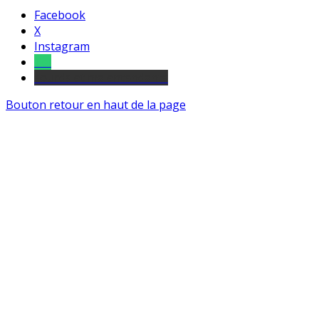
Facebook
X
Instagram
Tel
sourds et malentendants
Bouton retour en haut de la page