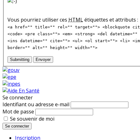
Vous pourriez utiliser ces
HTML
étiquettes et attributs :
<a href="" title="" rel="" target=""> <blockquote cit
<code> <pre class=""> <em> <strong> <del datetime="" 
<ins datetime="" cite=""> <ul> <ol start=""> <li> <im
border="" alt="" height="" width="">
Submitting
Envoyer
Se connecter
Identifiant ou adresse e-mail
Mot de passe
Se souvenir de moi
Se connecter
Inscription