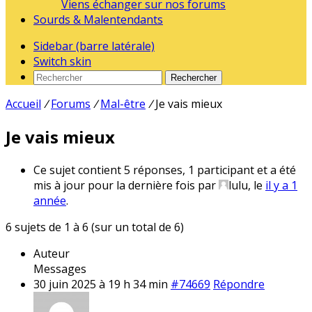
Viens échanger sur nos forums
Sourds & Malentendants
Sidebar (barre latérale)
Switch skin
Rechercher
Accueil
/
Forums
/
Mal-être
/
Je vais mieux
Je vais mieux
Ce sujet contient 5 réponses, 1 participant et a été
mis à jour pour la dernière fois par
lulu
, le
il y a 1
année
.
6 sujets de 1 à 6 (sur un total de 6)
Auteur
Messages
30 juin 2025 à 19 h 34 min
#74669
Répondre