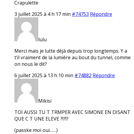
Crapulette
3 juillet 2025 à 4 h 17 min
#74753
Répondre
lulu
Merci mais je lutte déjà depuis trop longtemps. Y a
t’il vraiment de la lumière au bout du tunnel, comme
on nous le dit?
6 juillet 2025 à 13 h 10 min
#74882
Répondre
Mikisi
TOI AUSSI TU T TRMPER AVEC SIMONE EN DISANT
QUE C T UNE ELEVE ?!?!?
(passke moi oui……)