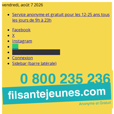
vendredi, août 7 2026
Service anonyme et gratuit pour les 12-25 ans tous
les jours de 9h à 23h
Facebook
X
Instagram
Tel
sourds et malentendants
Connexion
Sidebar (barre latérale)