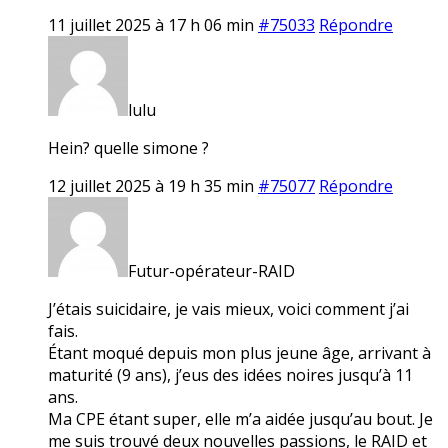
11 juillet 2025 à 17 h 06 min
#75033
Répondre
lulu
Hein? quelle simone ?
12 juillet 2025 à 19 h 35 min
#75077
Répondre
Futur-opérateur-RAID
J’étais suicidaire, je vais mieux, voici comment j’ai
fais.
Étant moqué depuis mon plus jeune âge, arrivant à
maturité (9 ans), j’eus des idées noires jusqu’à 11
ans.
Ma CPE étant super, elle m’a aidée jusqu’au bout. Je
me suis trouvé deux nouvelles passions, le RAID et