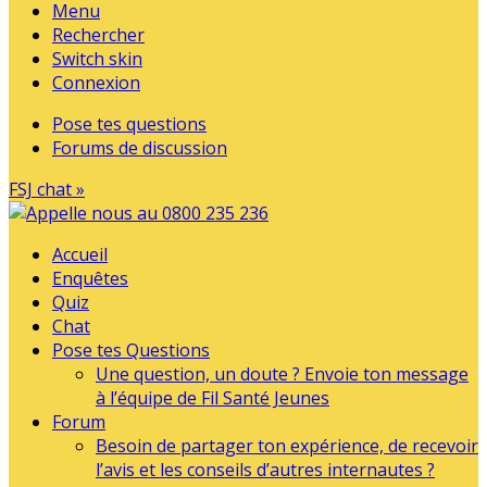
Menu
Rechercher
Switch skin
Connexion
Pose tes questions
Forums de discussion
FSJ chat »
Accueil
Enquêtes
Quiz
Chat
Pose tes Questions
Une question, un doute ? Envoie ton message
à l’équipe de Fil Santé Jeunes
Forum
Besoin de partager ton expérience, de recevoir
l’avis et les conseils d’autres internautes ?