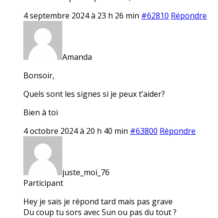
4 septembre 2024 à 23 h 26 min
#62810
Répondre
Amanda
Bonsoir,
Quels sont les signes si je peux t’aider?
Bien à toi
4 octobre 2024 à 20 h 40 min
#63800
Répondre
juste_moi_76
Participant
Hey je sais je répond tard mais pas grave
Du coup tu sors avec Sun ou pas du tout ?