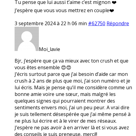
Tu pense que lui aussi t’aime c’est mignon ❤️
J’espère que vous vous mettrez en couple❤️
3 septembre 2024 à 22 h 06 min
#62750
Répondre
Moi_lavie
Bjr, j’espère que ça va mieux avec ton crush et que
vous êtes ensemble 😍😍
J’écris surtout parce que j’ai besoin d’aide car mon
crush à 2 ans de plus que moi, j’ai son numéro et je
lui écris. Mais je pense qu’il me considère comme un
bonne amie voire une sœur, mais malgré les
quelques signes qui pourraient montrer des
sentiments envers moi, j’ai un peu peur. A vrai dire
je suis tellement désespérée que j’ai même pensé à
ne plus lui écrire et à le virer de mes réseaux.
J’espère ne pas avoir à en arriver là et si vous avez
des conseils je suis preneuse, merci!!