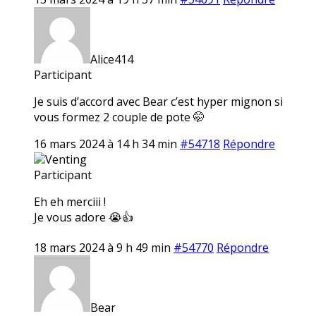
Alice414
Participant
Je suis d’accord avec Bear c’est hyper mignon si
vous formez 2 couple de pote 🤭
16 mars 2024 à 14 h 34 min
#54718
Répondre
Venting
Participant
Eh eh merciii !
Je vous adore 😭👍
18 mars 2024 à 9 h 49 min
#54770
Répondre
Bear