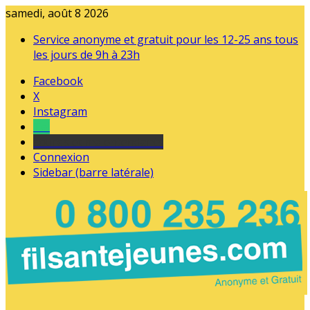
samedi, août 8 2026
Service anonyme et gratuit pour les 12-25 ans tous
les jours de 9h à 23h
Facebook
X
Instagram
Tel
sourds et malentendants
Connexion
Sidebar (barre latérale)