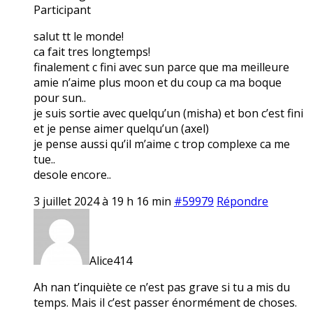
Participant
salut tt le monde!
ca fait tres longtemps!
finalement c fini avec sun parce que ma meilleure
amie n’aime plus moon et du coup ca ma boque
pour sun..
je suis sortie avec quelqu’un (misha) et bon c’est fini
et je pense aimer quelqu’un (axel)
je pense aussi qu’il m’aime c trop complexe ca me
tue..
desole encore..
3 juillet 2024 à 19 h 16 min
#59979
Répondre
Alice414
Ah nan t’inquiète ce n’est pas grave si tu a mis du
temps. Mais il c’est passer énormément de choses.