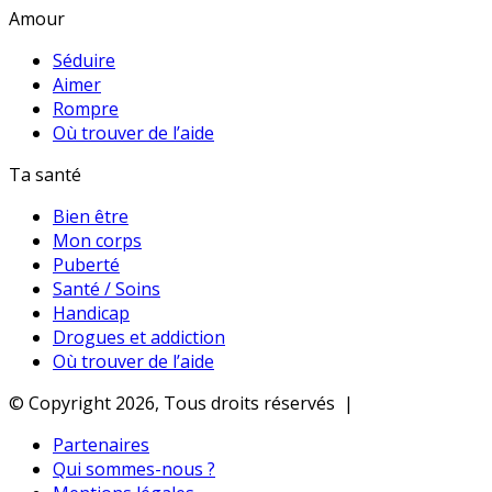
Amour
Séduire
Aimer
Rompre
Où trouver de l’aide
Ta santé
Bien être
Mon corps
Puberté
Santé / Soins
Handicap
Drogues et addiction
Où trouver de l’aide
© Copyright 2026, Tous droits réservés |
Partenaires
Qui sommes-nous ?