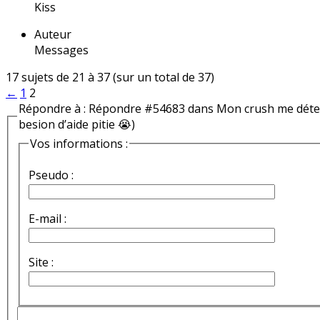
Kiss
Auteur
Messages
17 sujets de 21 à 37 (sur un total de 37)
←
1
2
Répondre à : Répondre #54683 dans Mon crush me détest
besion d’aide pitie 😭)
Vos informations :
Pseudo :
E-mail :
Site :