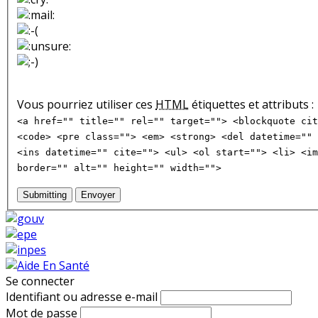
Vous pourriez utiliser ces
HTML
étiquettes et attributs :
<a href="" title="" rel="" target=""> <blockquote cit
<code> <pre class=""> <em> <strong> <del datetime="" 
<ins datetime="" cite=""> <ul> <ol start=""> <li> <im
border="" alt="" height="" width="">
Submitting
Envoyer
Se connecter
Identifiant ou adresse e-mail
Mot de passe