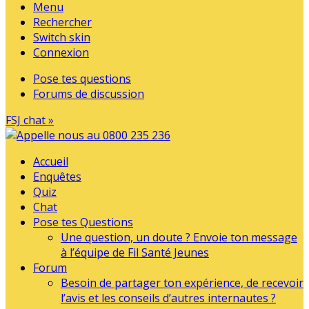
Menu
Rechercher
Switch skin
Connexion
Pose tes questions
Forums de discussion
FSJ chat »
Accueil
Enquêtes
Quiz
Chat
Pose tes Questions
Une question, un doute ? Envoie ton message
à l’équipe de Fil Santé Jeunes
Forum
Besoin de partager ton expérience, de recevoir
l’avis et les conseils d’autres internautes ?