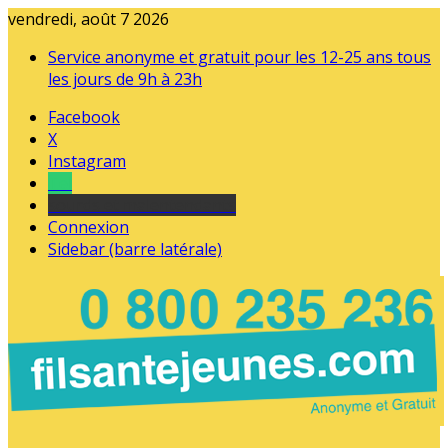
vendredi, août 7 2026
Service anonyme et gratuit pour les 12-25 ans tous
les jours de 9h à 23h
Facebook
X
Instagram
Tel
sourds et malentendants
Connexion
Sidebar (barre latérale)