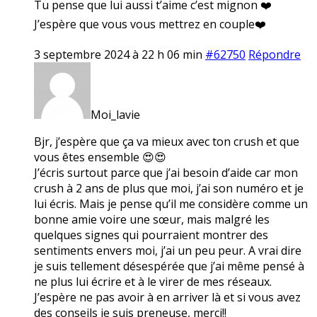
Tu pense que lui aussi t’aime c’est mignon ❤️
J’espère que vous vous mettrez en couple❤️
3 septembre 2024 à 22 h 06 min
#62750
Répondre
Moi_lavie
Bjr, j’espère que ça va mieux avec ton crush et que
vous êtes ensemble 😍😍
J’écris surtout parce que j’ai besoin d’aide car mon
crush à 2 ans de plus que moi, j’ai son numéro et je
lui écris. Mais je pense qu’il me considère comme un
bonne amie voire une sœur, mais malgré les
quelques signes qui pourraient montrer des
sentiments envers moi, j’ai un peu peur. A vrai dire
je suis tellement désespérée que j’ai même pensé à
ne plus lui écrire et à le virer de mes réseaux.
J’espère ne pas avoir à en arriver là et si vous avez
des conseils je suis preneuse, merci!!