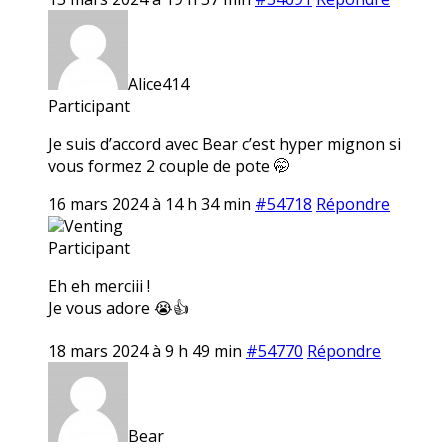
Alice414
Participant
Je suis d’accord avec Bear c’est hyper mignon si
vous formez 2 couple de pote 🤭
16 mars 2024 à 14 h 34 min
#54718
Répondre
Venting
Participant
Eh eh merciii !
Je vous adore 😭👍
18 mars 2024 à 9 h 49 min
#54770
Répondre
Bear