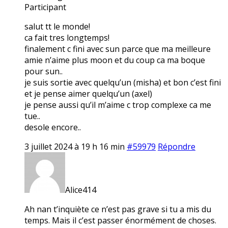
Participant
salut tt le monde!
ca fait tres longtemps!
finalement c fini avec sun parce que ma meilleure
amie n’aime plus moon et du coup ca ma boque
pour sun..
je suis sortie avec quelqu’un (misha) et bon c’est fini
et je pense aimer quelqu’un (axel)
je pense aussi qu’il m’aime c trop complexe ca me
tue..
desole encore..
3 juillet 2024 à 19 h 16 min
#59979
Répondre
Alice414
Ah nan t’inquiète ce n’est pas grave si tu a mis du
temps. Mais il c’est passer énormément de choses.