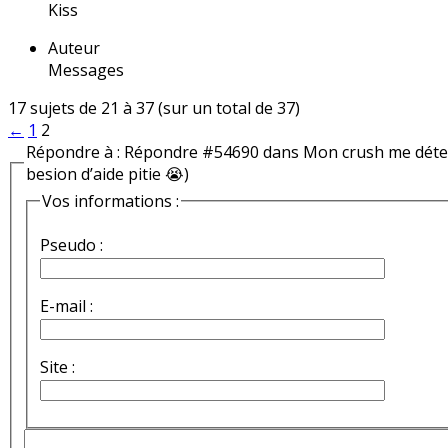
Kiss
Auteur
Messages
17 sujets de 21 à 37 (sur un total de 37)
←
1
2
Répondre à : Répondre #54690 dans Mon crush me détest
besion d’aide pitie 😭)
Vos informations :
Pseudo :
E-mail :
Site :