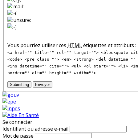
Vous pourriez utiliser ces
HTML
étiquettes et attributs :
<a href="" title="" rel="" target=""> <blockquote cit
<code> <pre class=""> <em> <strong> <del datetime="" 
<ins datetime="" cite=""> <ul> <ol start=""> <li> <im
border="" alt="" height="" width="">
Submitting
Envoyer
Se connecter
Identifiant ou adresse e-mail
Mot de passe