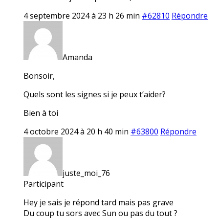
4 septembre 2024 à 23 h 26 min
#62810
Répondre
Amanda
Bonsoir,
Quels sont les signes si je peux t’aider?
Bien à toi
4 octobre 2024 à 20 h 40 min
#63800
Répondre
juste_moi_76
Participant
Hey je sais je répond tard mais pas grave
Du coup tu sors avec Sun ou pas du tout ?