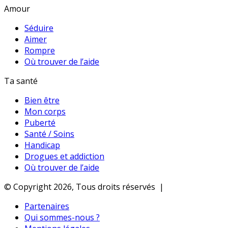
Amour
Séduire
Aimer
Rompre
Où trouver de l’aide
Ta santé
Bien être
Mon corps
Puberté
Santé / Soins
Handicap
Drogues et addiction
Où trouver de l’aide
© Copyright 2026, Tous droits réservés |
Partenaires
Qui sommes-nous ?