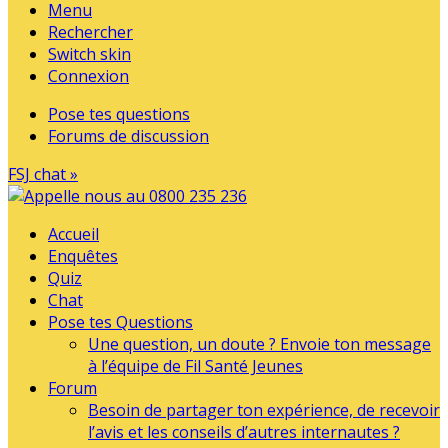
Menu
Rechercher
Switch skin
Connexion
Pose tes questions
Forums de discussion
FSJ chat »
Accueil
Enquêtes
Quiz
Chat
Pose tes Questions
Une question, un doute ? Envoie ton message
à l’équipe de Fil Santé Jeunes
Forum
Besoin de partager ton expérience, de recevoir
l’avis et les conseils d’autres internautes ?