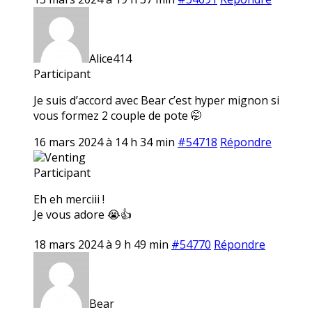
Alice414
Participant
Je suis d’accord avec Bear c’est hyper mignon si
vous formez 2 couple de pote 🤭
16 mars 2024 à 14 h 34 min
#54718
Répondre
Venting
Participant
Eh eh merciii !
Je vous adore 😭👍
18 mars 2024 à 9 h 49 min
#54770
Répondre
Bear