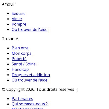
Amour
Séduire
Aimer
Rompre
Où trouver de l’aide
Ta santé
Bien être
Mon corps
Puberté
Santé / Soins
Handicap
Drogues et addiction
Où trouver de l’aide
© Copyright 2026, Tous droits réservés |
Partenaires
Qui sommes-nous ?