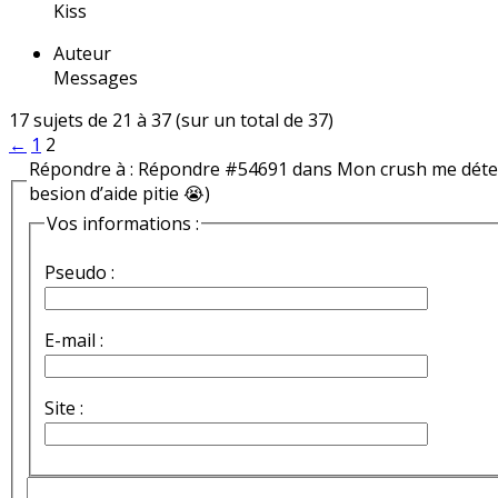
Kiss
Auteur
Messages
17 sujets de 21 à 37 (sur un total de 37)
←
1
2
Répondre à : Répondre #54691 dans Mon crush me détest
besion d’aide pitie 😭)
Vos informations :
Pseudo :
E-mail :
Site :