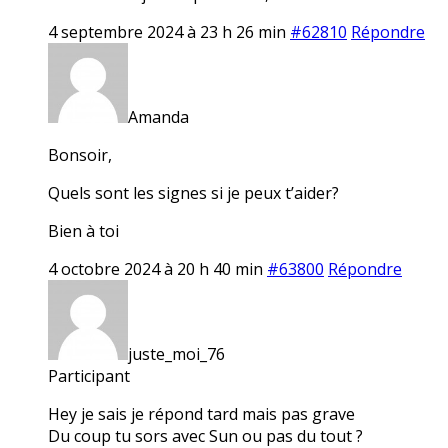
4 septembre 2024 à 23 h 26 min
#62810
Répondre
Amanda
Bonsoir,
Quels sont les signes si je peux t’aider?
Bien à toi
4 octobre 2024 à 20 h 40 min
#63800
Répondre
juste_moi_76
Participant
Hey je sais je répond tard mais pas grave
Du coup tu sors avec Sun ou pas du tout ?