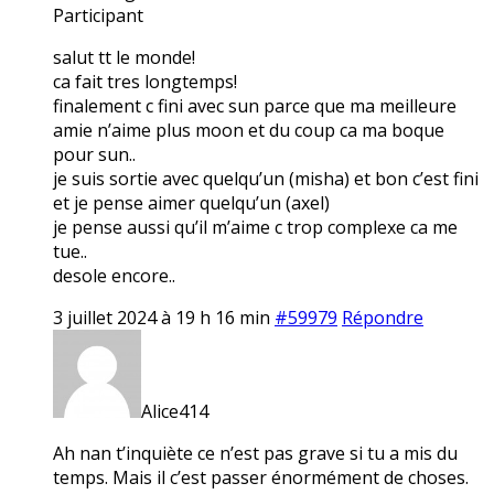
Participant
salut tt le monde!
ca fait tres longtemps!
finalement c fini avec sun parce que ma meilleure
amie n’aime plus moon et du coup ca ma boque
pour sun..
je suis sortie avec quelqu’un (misha) et bon c’est fini
et je pense aimer quelqu’un (axel)
je pense aussi qu’il m’aime c trop complexe ca me
tue..
desole encore..
3 juillet 2024 à 19 h 16 min
#59979
Répondre
Alice414
Ah nan t’inquiète ce n’est pas grave si tu a mis du
temps. Mais il c’est passer énormément de choses.