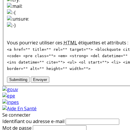
Vous pourriez utiliser ces
HTML
étiquettes et attributs :
<a href="" title="" rel="" target=""> <blockquote cit
<code> <pre class=""> <em> <strong> <del datetime="" 
<ins datetime="" cite=""> <ul> <ol start=""> <li> <im
border="" alt="" height="" width="">
Submitting
Envoyer
Se connecter
Identifiant ou adresse e-mail
Mot de passe