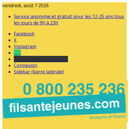
vendredi, août 7 2026
Service anonyme et gratuit pour les 12-25 ans tous
les jours de 9h à 23h
Facebook
X
Instagram
Tel
sourds et malentendants
Connexion
Sidebar (barre latérale)