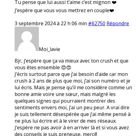
Tu pense que lui aussi t’aime c’est mignon ❤️
J’espère que vous vous mettrez en couple❤️
3 septembre 2024 à 22 h 06 min
#62750
Répondre
Moi_lavie
Bjr, j’espère que ça va mieux avec ton crush et que
vous êtes ensemble 😍😍
J’écris surtout parce que j’ai besoin d’aide car mon
crush à 2 ans de plus que moi, j’ai son numéro et je
lui écris. Mais je pense qu’il me considère comme un
bonne amie voire une sœur, mais malgré les
quelques signes qui pourraient montrer des
sentiments envers moi, j’ai un peu peur. A vrai dire
je suis tellement désespérée que j’ai même pensé à
ne plus lui écrire et à le virer de mes réseaux.
J’espère ne pas avoir à en arriver là et si vous avez
des conseils je suis preneuse, merci!!