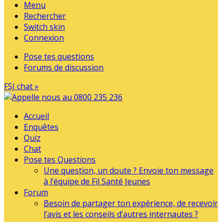
Menu
Rechercher
Switch skin
Connexion
Pose tes questions
Forums de discussion
FSJ chat »
Accueil
Enquêtes
Quiz
Chat
Pose tes Questions
Une question, un doute ? Envoie ton message
à l’équipe de Fil Santé Jeunes
Forum
Besoin de partager ton expérience, de recevoir
l’avis et les conseils d’autres internautes ?