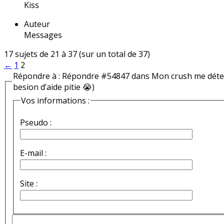
Kiss
Auteur
Messages
17 sujets de 21 à 37 (sur un total de 37)
←
1
2
Répondre à : Répondre #54847 dans Mon crush me détest
besion d’aide pitie 😭)
Vos informations :
Pseudo :
E-mail :
Site :