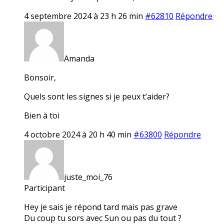
4 septembre 2024 à 23 h 26 min
#62810
Répondre
Amanda
Bonsoir,
Quels sont les signes si je peux t’aider?
Bien à toi
4 octobre 2024 à 20 h 40 min
#63800
Répondre
juste_moi_76
Participant
Hey je sais je répond tard mais pas grave
Du coup tu sors avec Sun ou pas du tout ?