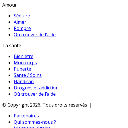
Amour
Séduire
Aimer
Rompre
Où trouver de l’aide
Ta santé
Bien être
Mon corps
Puberté
Santé / Soins
Handicap
Drogues et addiction
Où trouver de l’aide
© Copyright 2026, Tous droits réservés |
Partenaires
Qui sommes-nous ?