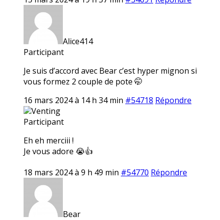
Alice414
Participant
Je suis d’accord avec Bear c’est hyper mignon si
vous formez 2 couple de pote 🤭
16 mars 2024 à 14 h 34 min
#54718
Répondre
Venting
Participant
Eh eh merciii !
Je vous adore 😭👍
18 mars 2024 à 9 h 49 min
#54770
Répondre
Bear