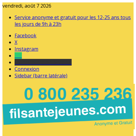
vendredi, août 7 2026
Service anonyme et gratuit pour les 12-25 ans tous
les jours de 9h à 23h
Facebook
X
Instagram
Tel
sourds et malentendants
Connexion
Sidebar (barre latérale)