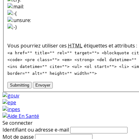
Vous pourriez utiliser ces
HTML
étiquettes et attributs :
<a href="" title="" rel="" target=""> <blockquote cit
<code> <pre class=""> <em> <strong> <del datetime="" 
<ins datetime="" cite=""> <ul> <ol start=""> <li> <im
border="" alt="" height="" width="">
Submitting
Envoyer
Se connecter
Identifiant ou adresse e-mail
Mot de passe