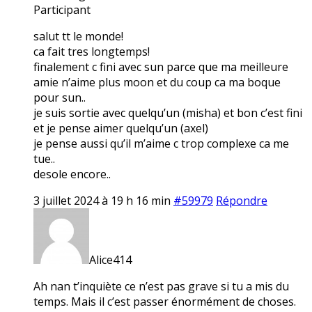
Participant
salut tt le monde!
ca fait tres longtemps!
finalement c fini avec sun parce que ma meilleure
amie n’aime plus moon et du coup ca ma boque
pour sun..
je suis sortie avec quelqu’un (misha) et bon c’est fini
et je pense aimer quelqu’un (axel)
je pense aussi qu’il m’aime c trop complexe ca me
tue..
desole encore..
3 juillet 2024 à 19 h 16 min
#59979
Répondre
Alice414
Ah nan t’inquiète ce n’est pas grave si tu a mis du
temps. Mais il c’est passer énormément de choses.