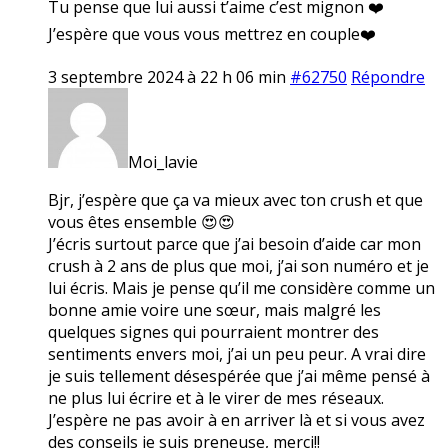
Tu pense que lui aussi t’aime c’est mignon ❤️
J’espère que vous vous mettrez en couple❤️
3 septembre 2024 à 22 h 06 min
#62750
Répondre
Moi_lavie
Bjr, j’espère que ça va mieux avec ton crush et que
vous êtes ensemble 😍😍
J’écris surtout parce que j’ai besoin d’aide car mon
crush à 2 ans de plus que moi, j’ai son numéro et je
lui écris. Mais je pense qu’il me considère comme un
bonne amie voire une sœur, mais malgré les
quelques signes qui pourraient montrer des
sentiments envers moi, j’ai un peu peur. A vrai dire
je suis tellement désespérée que j’ai même pensé à
ne plus lui écrire et à le virer de mes réseaux.
J’espère ne pas avoir à en arriver là et si vous avez
des conseils je suis preneuse, merci!!