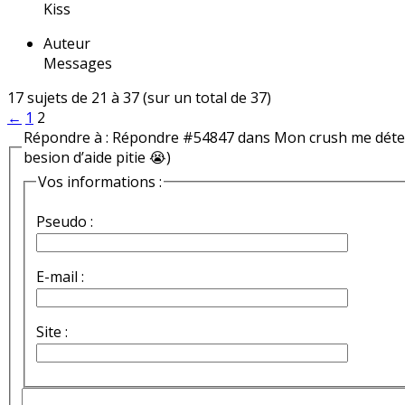
Kiss
Auteur
Messages
17 sujets de 21 à 37 (sur un total de 37)
←
1
2
Répondre à : Répondre #54847 dans Mon crush me détest
besion d’aide pitie 😭)
Vos informations :
Pseudo :
E-mail :
Site :