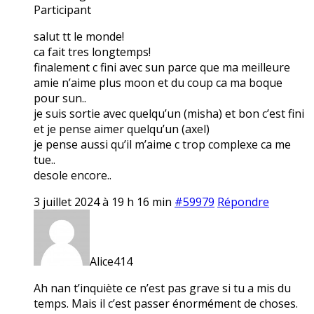
Participant
salut tt le monde!
ca fait tres longtemps!
finalement c fini avec sun parce que ma meilleure
amie n’aime plus moon et du coup ca ma boque
pour sun..
je suis sortie avec quelqu’un (misha) et bon c’est fini
et je pense aimer quelqu’un (axel)
je pense aussi qu’il m’aime c trop complexe ca me
tue..
desole encore..
3 juillet 2024 à 19 h 16 min
#59979
Répondre
Alice414
Ah nan t’inquiète ce n’est pas grave si tu a mis du
temps. Mais il c’est passer énormément de choses.