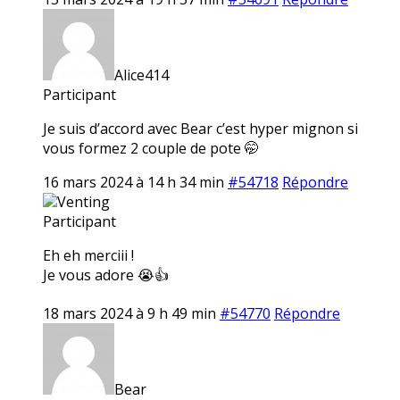
Alice414
Participant
Je suis d’accord avec Bear c’est hyper mignon si
vous formez 2 couple de pote 🤭
16 mars 2024 à 14 h 34 min
#54718
Répondre
Venting
Participant
Eh eh merciii !
Je vous adore 😭👍
18 mars 2024 à 9 h 49 min
#54770
Répondre
Bear