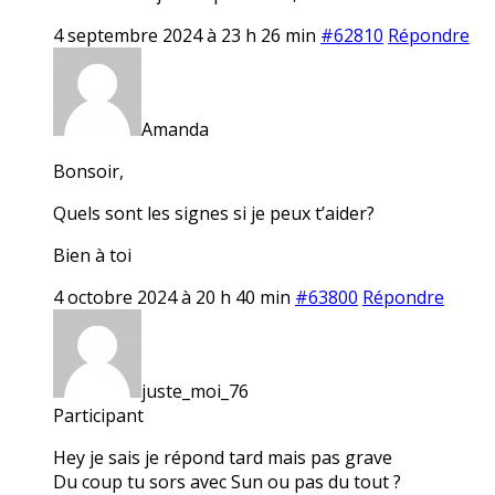
4 septembre 2024 à 23 h 26 min
#62810
Répondre
Amanda
Bonsoir,
Quels sont les signes si je peux t’aider?
Bien à toi
4 octobre 2024 à 20 h 40 min
#63800
Répondre
juste_moi_76
Participant
Hey je sais je répond tard mais pas grave
Du coup tu sors avec Sun ou pas du tout ?