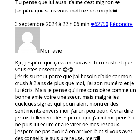
Tu pense que lui aussi t’aime c’est mignon ❤️
J’espère que vous vous mettrez en couple❤️
3 septembre 2024 à 22 h 06 min
#62750
Répondre
Moi_lavie
Bjr, j’espère que ça va mieux avec ton crush et que
vous êtes ensemble 😍😍
J’écris surtout parce que j’ai besoin d’aide car mon
crush à 2 ans de plus que moi, j’ai son numéro et je
lui écris. Mais je pense qu’il me considère comme un
bonne amie voire une sœur, mais malgré les
quelques signes qui pourraient montrer des
sentiments envers moi, j’ai un peu peur. A vrai dire
je suis tellement désespérée que j’ai même pensé à
ne plus lui écrire et à le virer de mes réseaux.
J’espère ne pas avoir à en arriver là et si vous avez
des conseils je suis preneuse, merci!!