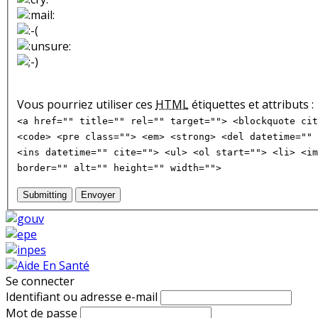
Vous pourriez utiliser ces
HTML
étiquettes et attributs :
<a href="" title="" rel="" target=""> <blockquote cit
<code> <pre class=""> <em> <strong> <del datetime="" 
<ins datetime="" cite=""> <ul> <ol start=""> <li> <im
border="" alt="" height="" width="">
Submitting
Envoyer
Se connecter
Identifiant ou adresse e-mail
Mot de passe