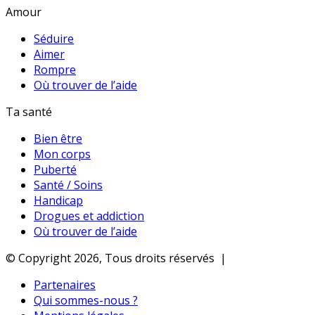
Amour
Séduire
Aimer
Rompre
Où trouver de l’aide
Ta santé
Bien être
Mon corps
Puberté
Santé / Soins
Handicap
Drogues et addiction
Où trouver de l’aide
© Copyright 2026, Tous droits réservés |
Partenaires
Qui sommes-nous ?