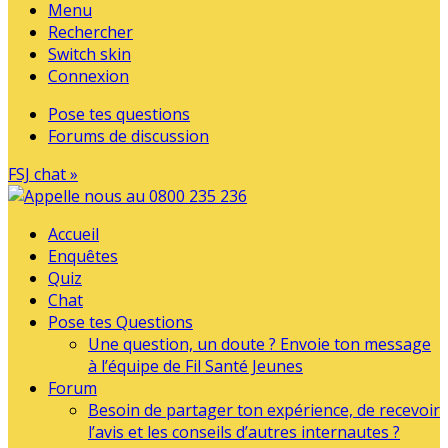
Menu
Rechercher
Switch skin
Connexion
Pose tes questions
Forums de discussion
FSJ chat »
Accueil
Enquêtes
Quiz
Chat
Pose tes Questions
Une question, un doute ? Envoie ton message
à l’équipe de Fil Santé Jeunes
Forum
Besoin de partager ton expérience, de recevoir
l’avis et les conseils d’autres internautes ?