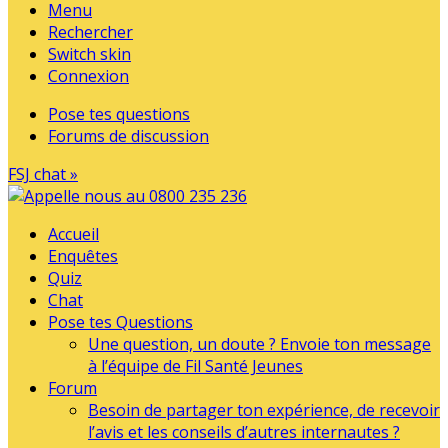
Menu
Rechercher
Switch skin
Connexion
Pose tes questions
Forums de discussion
FSJ chat »
Accueil
Enquêtes
Quiz
Chat
Pose tes Questions
Une question, un doute ? Envoie ton message
à l’équipe de Fil Santé Jeunes
Forum
Besoin de partager ton expérience, de recevoir
l’avis et les conseils d’autres internautes ?