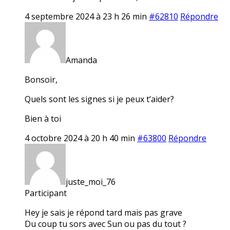
4 septembre 2024 à 23 h 26 min
#62810
Répondre
Amanda
Bonsoir,
Quels sont les signes si je peux t’aider?
Bien à toi
4 octobre 2024 à 20 h 40 min
#63800
Répondre
juste_moi_76
Participant
Hey je sais je répond tard mais pas grave
Du coup tu sors avec Sun ou pas du tout ?