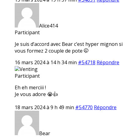
Alice414
Participant
Je suis d’accord avec Bear c’est hyper mignon si
vous formez 2 couple de pote 🤭
16 mars 2024 à 14 h 34 min
#54718
Répondre
Venting
Participant
Eh eh merciii !
Je vous adore 😭👍
18 mars 2024 à 9 h 49 min
#54770
Répondre
Bear