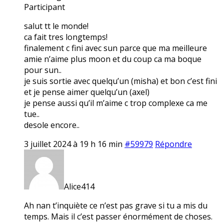
Participant
salut tt le monde!
ca fait tres longtemps!
finalement c fini avec sun parce que ma meilleure
amie n’aime plus moon et du coup ca ma boque
pour sun..
je suis sortie avec quelqu’un (misha) et bon c’est fini
et je pense aimer quelqu’un (axel)
je pense aussi qu’il m’aime c trop complexe ca me
tue..
desole encore..
3 juillet 2024 à 19 h 16 min
#59979
Répondre
Alice414
Ah nan t’inquiète ce n’est pas grave si tu a mis du
temps. Mais il c’est passer énormément de choses.