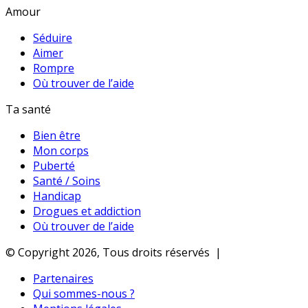
Amour
Séduire
Aimer
Rompre
Où trouver de l’aide
Ta santé
Bien être
Mon corps
Puberté
Santé / Soins
Handicap
Drogues et addiction
Où trouver de l’aide
© Copyright 2026, Tous droits réservés |
Partenaires
Qui sommes-nous ?