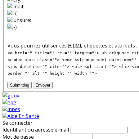
Vous pourriez utiliser ces
HTML
étiquettes et attributs :
<a href="" title="" rel="" target=""> <blockquote cit
<code> <pre class=""> <em> <strong> <del datetime="" 
<ins datetime="" cite=""> <ul> <ol start=""> <li> <im
border="" alt="" height="" width="">
Submitting
Envoyer
Se connecter
Identifiant ou adresse e-mail
Mot de passe