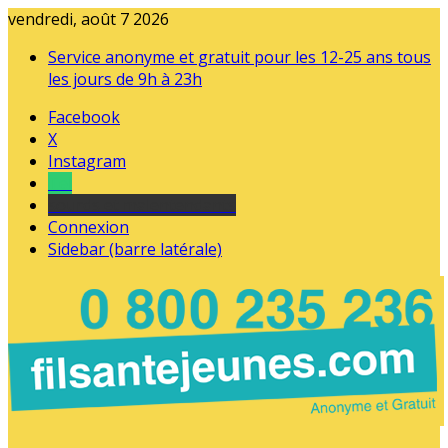
vendredi, août 7 2026
Service anonyme et gratuit pour les 12-25 ans tous
les jours de 9h à 23h
Facebook
X
Instagram
Tel
sourds et malentendants
Connexion
Sidebar (barre latérale)