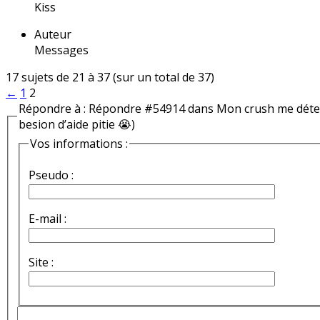
Kiss
Auteur
Messages
17 sujets de 21 à 37 (sur un total de 37)
←
1
2
Répondre à : Répondre #54914 dans Mon crush me détest
besion d’aide pitie 😭)
Vos informations :
Pseudo :
E-mail :
Site :