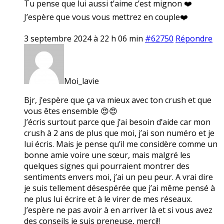
Tu pense que lui aussi t’aime c’est mignon ❤️
J’espère que vous vous mettrez en couple❤️
3 septembre 2024 à 22 h 06 min
#62750
Répondre
Moi_lavie
Bjr, j’espère que ça va mieux avec ton crush et que
vous êtes ensemble 😍😍
J’écris surtout parce que j’ai besoin d’aide car mon
crush à 2 ans de plus que moi, j’ai son numéro et je
lui écris. Mais je pense qu’il me considère comme un
bonne amie voire une sœur, mais malgré les
quelques signes qui pourraient montrer des
sentiments envers moi, j’ai un peu peur. A vrai dire
je suis tellement désespérée que j’ai même pensé à
ne plus lui écrire et à le virer de mes réseaux.
J’espère ne pas avoir à en arriver là et si vous avez
des conseils je suis preneuse, merci!!