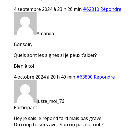
4 septembre 2024 à 23 h 26 min
#62810
Répondre
Amanda
Bonsoir,
Quels sont les signes si je peux t’aider?
Bien à toi
4 octobre 2024 à 20 h 40 min
#63800
Répondre
juste_moi_76
Participant
Hey je sais je répond tard mais pas grave
Du coup tu sors avec Sun ou pas du tout ?