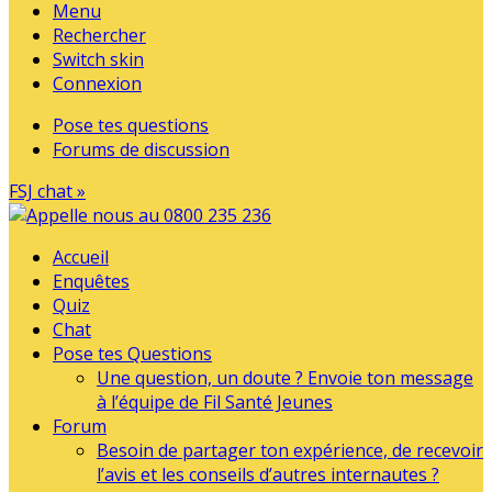
Menu
Rechercher
Switch skin
Connexion
Pose tes questions
Forums de discussion
FSJ chat »
Accueil
Enquêtes
Quiz
Chat
Pose tes Questions
Une question, un doute ? Envoie ton message
à l’équipe de Fil Santé Jeunes
Forum
Besoin de partager ton expérience, de recevoir
l’avis et les conseils d’autres internautes ?