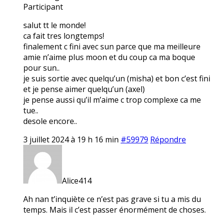
Participant
salut tt le monde!
ca fait tres longtemps!
finalement c fini avec sun parce que ma meilleure
amie n’aime plus moon et du coup ca ma boque
pour sun..
je suis sortie avec quelqu’un (misha) et bon c’est fini
et je pense aimer quelqu’un (axel)
je pense aussi qu’il m’aime c trop complexe ca me
tue..
desole encore..
3 juillet 2024 à 19 h 16 min
#59979
Répondre
Alice414
Ah nan t’inquiète ce n’est pas grave si tu a mis du
temps. Mais il c’est passer énormément de choses.