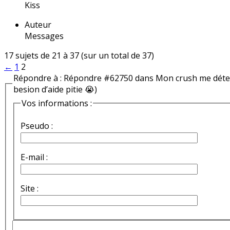
Kiss
Auteur
Messages
17 sujets de 21 à 37 (sur un total de 37)
←
1
2
Répondre à : Répondre #62750 dans Mon crush me détest
besion d’aide pitie 😭)
Vos informations :
Pseudo :
E-mail :
Site :