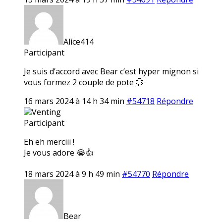
Alice414
Participant
Je suis d’accord avec Bear c’est hyper mignon si
vous formez 2 couple de pote 🤭
16 mars 2024 à 14 h 34 min
#54718
Répondre
Venting
Participant
Eh eh merciii !
Je vous adore 😭👍
18 mars 2024 à 9 h 49 min
#54770
Répondre
Bear