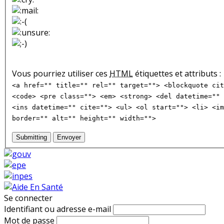
Vous pourriez utiliser ces
HTML
étiquettes et attributs :
<a href="" title="" rel="" target=""> <blockquote cit
<code> <pre class=""> <em> <strong> <del datetime="" 
<ins datetime="" cite=""> <ul> <ol start=""> <li> <im
border="" alt="" height="" width="">
Submitting
Envoyer
Se connecter
Identifiant ou adresse e-mail
Mot de passe