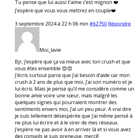
Tu pense que lui aussi t’aime c’est mignon ❤️
J’espère que vous vous mettrez en couple❤️
3 septembre 2024 à 22 h 06 min
#62750
Répondre
Moi_lavie
Bjr, j’espère que ça va mieux avec ton crush et que
vous êtes ensemble 😍😍
J’écris surtout parce que j’ai besoin d’aide car mon
crush à 2 ans de plus que moi, j’ai son numéro et je
lui écris. Mais je pense qu’il me considère comme un
bonne amie voire une sœur, mais malgré les
quelques signes qui pourraient montrer des
sentiments envers moi, j’ai un peu peur. A vrai dire
je suis tellement désespérée que j’ai même pensé à
ne plus lui écrire et à le virer de mes réseaux.
J’espère ne pas avoir à en arriver là et si vous avez
des conseils je suis preneuse, merci!!