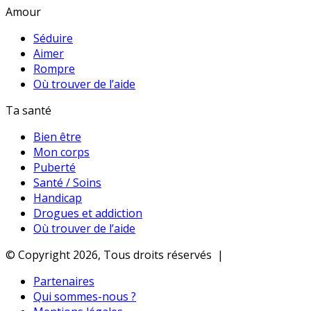
Amour
Séduire
Aimer
Rompre
Où trouver de l’aide
Ta santé
Bien être
Mon corps
Puberté
Santé / Soins
Handicap
Drogues et addiction
Où trouver de l’aide
© Copyright 2026, Tous droits réservés |
Partenaires
Qui sommes-nous ?